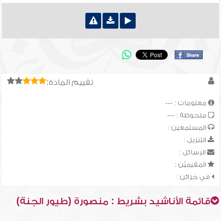
تقييم المادة:
معلومات : ---
ملحوظة : ---
المستمعين :
التنزيل :
الرسائل :
المقيميّن :
في خزائن :
قائمة الأناشيد بشريط : منصورة (طيور الجنة)