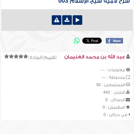
شرح لامية شيخ الإسلام 003
عبد الله بن محمد الغنيمان
تقييم المادة:
معلومات : ---
ملحوظة : ---
المستمعين : 30
التنزيل : 442
الرسائل : 0
المقيميّن : 0
في خزائن : 0