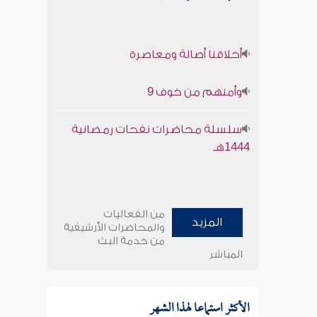
أخلاقنا أصالة ومعاصرة
وأمنهم من خوف 9
سلسلة محاضرات نفحات رمضانية
1444هـ
من الفعاليات
المزيد
والمحاضرات الأرشيفية
من خدمة البث
المباشر
الأكثر استماعا لهذا الشهر