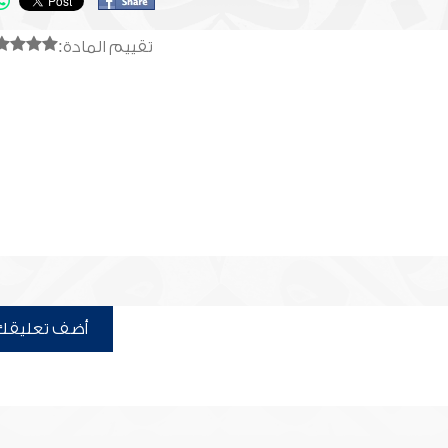
تقييم المادة:
أضف تعليقك