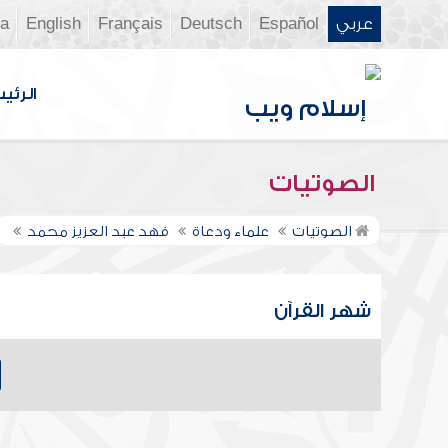
عربي
Español
Deutsch
Français
English
ia
الرئي
الصوتيات
الصوتيات
علماء ودعاة
فهد عبد العزيز محمد
شهر القرآن