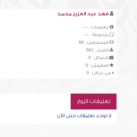
فهد عبد العزيز محمد
معلومات : ---
ملحوظة : ---
المستمعين : 68
التنزيل : 961
الرسائل : 0
المقيميّن : 0
في خزائن : 0
تعليقات الزوار
لا توجد تعليقات حتى الآن