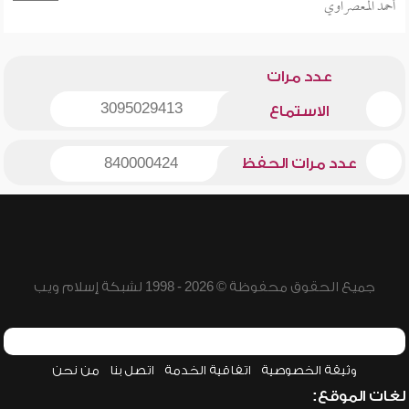
أحمد المعصراوي
عدد مرات
3095029413
الاستماع
عدد مرات الحفظ
840000424
جميع الحقوق محفوظة © 2026 - 1998 لشبكة إسلام ويب
وثيقة الخصوصية
اتفاقية الخدمة
اتصل بنا
من نحن
لغات الموقع: