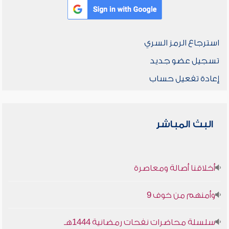
استرجاع الرمز السري
تسجيل عضو جديد
إعادة تفعيل حساب
البث المباشر
أخلاقنا أصالة ومعاصرة
وأمنهم من خوف 9
سلسلة محاضرات نفحات رمضانية 1444هـ