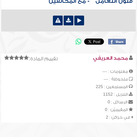
فنون التعامل " - مع المخالفين
محمد العريفي
تقييم المادة:
معلومات : ---
ملحوظة : ---
المستمعين : 225
التنزيل : 1152
الرسائل : 0
المقيميّن : 0
في خزائن : 2