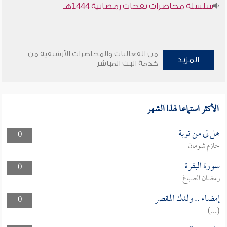
سلسلة محاضرات نفحات رمضانية 1444هـ
من الفعاليات والمحاضرات الأرشيفية من
المزيد
خدمة البث المباشر
الأكثر استماعا لهذا الشهر
هل لى من توبة
0
حازم شومان
سورة البقرة
0
رمضان الصباغ
إمضاء .. ولدك المقصر
0
(...)