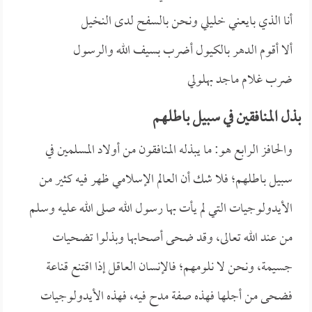
أنا الذي بايعني خليلي ونحن بالسفح لدى النخيل
ألا أقوم الدهر بالكيول أضرب بسيف الله والرسول
ضرب غلام ماجد بهلولي
بذل المنافقين في سبيل باطلهم
والحافز الرابع هو: ما يبذله المنافقون من أولاد المسلمين في
سبيل باطلهم؛ فلا شك أن العالم الإسلامي ظهر فيه كثير من
الأيدولوجيات التي لم يأت بها رسول الله صلى الله عليه وسلم
من عند الله تعالى، وقد ضحى أصحابها وبذلوا تضحيات
جسيمة، ونحن لا نلومهم؛ فالإنسان العاقل إذا اقتنع قناعة
فضحى من أجلها فهذه صفة مدح فيه، فهذه الأيدولوجيات