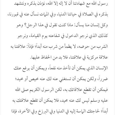
رسول الله مع شهادتنا أن لا إله إلا الله، نؤذن بذكره ونتشهد
بذكره في الصلاة في حياتنا الدنيا، وفي الممات نسأل عنه في قبورنا،
وكل إنسان منا يسأل: ماذا كنت تقول في هذا الرجل؟ وهو
كذلك الذي نرجو الدخول في شفاعته يوم القيامة، ونرجو
الشرب من حوضه، لا يظمأ من شرب منه أبداً؛ فإذاً: علاقتنا به
علاقة مركزية في علاقتنا، فلا بد من الحفاظ عليها.
الإنسان الذي يمكن أن تأخذ منه نفعاً، ويمكن أن يرفع عنك
ضرراً، ولكن يمكن أن تستغني عنه لك عنه محيص أو محيد؛
فيمكن أن تقطع علاقاتك به، لكن الرسول الكريم صلى الله
عليه وسلم ليس لك عنه محيد، فلا يمكن أن تقطع علاقتك به
أبداً؛ لحاجتك الماسة إليه في الدنيا وفي البرزخ وفي الآخرة، فإذا