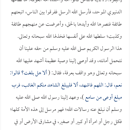
[البقرة:213]، فالناس كانوا أمة واحدة، أمة العولمة؛ لها نظامها
الدنيوي الموحد، فأرسل الله الرسل ففرقوا بين الناس، اتبعتهم
طائفة فنصرها الله وأيدها بالحق، وأعرضت عن منهجهم طائفة
وكذبت؛ سلطها الله على أنفسها فخذلها الله سبحانه وتعالى.
هذا الرسول الكريم صلى الله عليه وسلم من حقه علينا أن
نتحمل أمانته، وقد أوصى إلينا وصية عظيمة أشهد عليها الله
سبحانه وتعالى وهو واقف بعرفة، فقال: (
ألا هل بلغت؟ قالوا:
نعم، قال: اللهم فاشهد، ألا فليبلغ الشاهد منكم الغائب، فرب
مبلغ أوعى من سامع
)، وعهد إلينا رسول الله صلى الله عليه
وسلم أن نبلغ عنه رسالات الله؛ فهو مرسل إلى هذه الأمة كلها؛
فكل رجل أو امرأة أو كبير أو صغير، في مشارق الأرض أو في