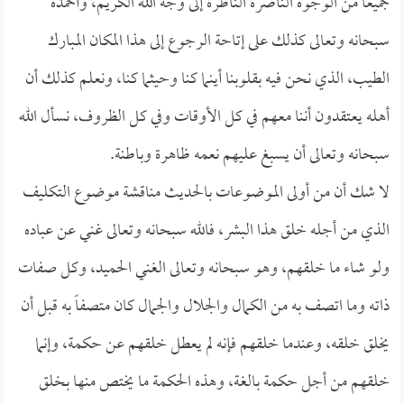
جميعاً من الوجوه الناضرة الناظرة إلى وجه الله الكريم، وأحمده
سبحانه وتعالى كذلك على إتاحة الرجوع إلى هذا المكان المبارك
الطيب، الذي نحن فيه بقلوبنا أينما كنا وحيثما كنا، ونعلم كذلك أن
أهله يعتقدون أننا معهم في كل الأوقات وفي كل الظروف، نسأل الله
سبحانه وتعالى أن يسبغ عليهم نعمه ظاهرة وباطنة.
لا شك أن من أولى الموضوعات بالحديث مناقشة موضوع التكليف
الذي من أجله خلق هذا البشر، فالله سبحانه وتعالى غني عن عباده
ولو شاء ما خلقهم، وهو سبحانه وتعالى الغني الحميد، وكل صفات
ذاته وما اتصف به من الكمال والجلال والجمال كان متصفاً به قبل أن
يخلق خلقه، وعندما خلقهم فإنه لم يعطل خلقهم عن حكمة، وإنما
خلقهم من أجل حكمة بالغة، وهذه الحكمة ما يختص منها بخلق