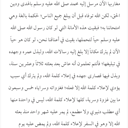
مغاربها الآن مرسل إليه محمد صلى الله عليه وسلم بالهدى ودين
الحق، لكن الله توفاه قبل أن يبلغ جميع الناس؛ لحكمة بالغة وهي
امتحاننا به؛ فبقيت هذه الأمانة التي لو كان رسول الله صلى الله
عليه وسلم حياً لتحملها، بقيت في أعناقنا نحن، لو كان هو حياً
الآن لم يترك مكاناً إلا بلغ إليه رسالات الله، ولبذل عمره وجهده
في تبليغها؛ فأنتم تعلمون أنه عاش بعد بعثته ثلاثاً وعشرين سنة،
وبذل فيها قصارى جهده في إعلاء كلمة الله، ولم يترك أي سبب
يؤدي لإعلاء كلمة الله إلا فعله؛ فغزواته وسراياه خمس وسبعون
ما بين غزوة وسرية، كلها لإعلاء كلمة الله، ليس في واحدة منها
أي مطلب دنيوي ولا مطمع، لم يمر عليه شهر واحد منذ بعثه
الله إلا وهو في السفر لإعلاء كلمة الله، ولم يمض عليه يوم