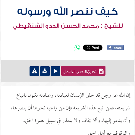
كيف ننصر الله ورسوله
للشيخ : محمد الحسن الددو الشنقيطي
التفريغ النصي الكامل
إن الله عز وجل قد خلق الإنسان لعبادته، وعبادته تكون باتباع
شريعته، فمن اتبع هذه الشريعة فإن من واجبه نحوها أن ينصرها،
وأن يدعو إليها، وألا يخاف ولا يتعذر في سبيل نصرة الحق،
والوقوف مع أهل الحق