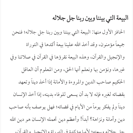
البيعة التي بيننا وبين ربنا جل جلاله
الحافز الأول منها: البيعة التي بيننا وبين ربنا جل جلاله؛ فنحن
جميعاً مؤمنون، وقد أخذ الله علينا بيعة أكدها في التوراة
والإنجيل والقرآن، وهذه البيعة نقرؤها في القرآن في صلاتنا وفي
غيرها، ونؤمن بها ونعلم أنها الحق، ومن المعلوم أن العاقل
الحكيم صاحب الدين والمروءة والأمانة إذا أخذ ديناً وتعهد
بقضائه لغيره فإنه لا بد أن يسعى للوفاء بدينه، إذا أخذ الإنسان
ديناً ولم يفكر يوماً من الأيام في قضائه؛ فهل يوصف بأنه صاحب
دين وأمانة ونزاهة؟ أبداً! وأعظم دين تحمله الإنسان هو دين الله
جل جلاله وبيعته؛ لأنها مؤكدة في التوراة والإنجيل والقرآن،