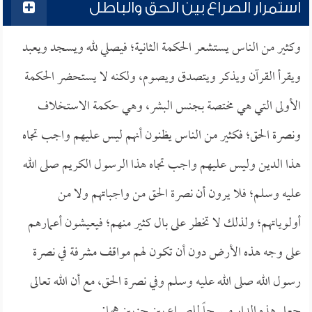
استمرار الصراع بين الحق والباطل
وكثير من الناس يستشعر الحكمة الثانية؛ فيصلي لله ويسجد ويعبد
ويقرأ القرآن ويذكر ويتصدق ويصوم، ولكنه لا يستحضر الحكمة
الأولى التي هي مختصة بجنس البشر، وهي حكمة الاستخلاف
ونصرة الحق؛ فكثير من الناس يظنون أنهم ليس عليهم واجب تجاه
هذا الدين وليس عليهم واجب تجاه هذا الرسول الكريم صلى الله
عليه وسلم؛ فلا يرون أن نصرة الحق من واجباتهم ولا من
أولوياتهم؛ ولذلك لا تخطر على بال كثير منهم؛ فيعيشون أعمارهم
على وجه هذه الأرض دون أن تكون لهم مواقف مشرفة في نصرة
رسول الله صلى الله عليه وسلم وفي نصرة الحق، مع أن الله تعالى
جعل هذه الدار مسرحاً للصراع بين حزبين هما: