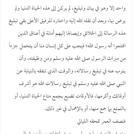
واحد إلا وهو في بيان وتبليغ، لم يركن إلى هذه الحياة الدنيا ولم
يرض بها، وبعد أن نقله الله إليه واختاره للرفيق الأعلى بقي تبليغ
هذه الرسالة إلى الخلائق وإيصالها إليهم أمانة في أعناق الذين
اقتنعوا أنه رسول الله؛ فيجب على كل إنسان منا أن يتحمل جزءاً
من ميراث الرسول صلى الله عليه وسلم ومن وظيفته، وأن
ينوب عنه في تبليغ رسالاته، والوقت الذي تنفقه بالنيابة عن
النبي صلى الله عليه وسلم في تبليغ رسالات الله هو أشرف
أوقاتك وأكرمها، فالأوقات تضيع بجمع متاع الحياة الدنيا، أو
بالتمتع بما جمع منها، أو بالإهمال في غير ذلك.
فنصف العمر تمحقه الليالي