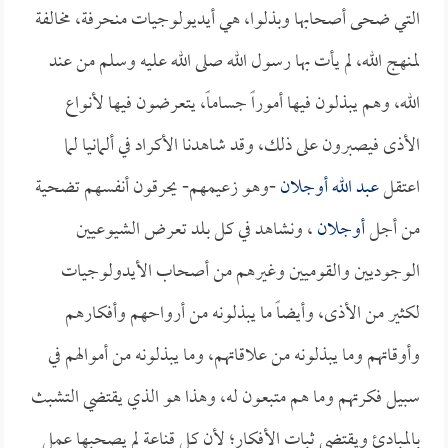
التي ضحى أصحابها وبذلوا، هي أيديولوجيات منحرفة، مخالفة
لمنهج الله، لم يأت بها رسول الله صلى الله عليه وسلم من عند
الله، وهم يبذلون فيها أموراً جساماً، يتعرضون فيها لأنواع
الأذى فيصبرون على ذلك، وقد شاهدنا الأكراد في ألمانيا لما
اعتقل
عبد الله أوجلان
-وهو زعيمهم- يحرقون أنفسهم تضحية
من أجل
أوجلان
، ونشاهد في كل بلد تعرض الشيوعيين
الوجوديين والقوميين وغيرهم من أصحاب الأيدولوجيات
لكثير من الأذى، وأيضاً ما يبذلونه من أرواحهم وأفكارهم
وأوقاتهم وما يبذلونه من علاقاتهم، وما يبذلونه من أموالهم في
سبيل فكرتهم وما هم متبعون له، وهذا هو الذي يقتضي التشبث
بالمبادئ ويقتضي ثبات الأفكار؛ لأن كل قناعة لم يصحبها عمل