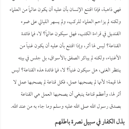
فهي ذاهبة، فإذا اقتنع الإنسان بأن عليه أن يكون عالماً من العلماء
ولكنه لم يزاحم العلماء للركب، ولم يسهر الليالي على ضوء
القنديل في قراءة الكتب، فهل سيكون عالماً؟ لا، فما فائدة
القناعة؟ ليس لها أثر، وإذا اقتنع بأن عليه أن يكون غنياً من
الأغنياء، ولكنه لم يباكر الصفق بالأسواق، بل جلس في بيته
ينتظر الغنى، هل سيكون غنياً؟ لا، فما فائدة هذه القناعة؟ ليس
لها قيمة؛ لأنها لم يصحبها عمل، فكل قناعة لم يصحبها عمل لا
أثر لها، وأعظم قناعة ينبغي أن يصحبها العمل هي القناعة
بصدق رسول الله صلى الله عليه وسلم وما جاء به من عند الله.
بذل الكفار في سبيل نصرة باطلهم