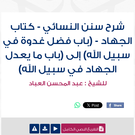
شرح سنن النسائي - كتاب
الجهاد - (باب فضل غدوة في
سبيل الله) إلى (باب ما يعدل
الجهاد في سبيل الله)
للشيخ : عبد المحسن العباد
التفريغ النصي الكامل