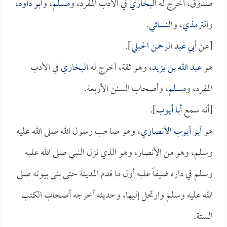
صدوق، أخرج له
البخاري
في الأدب المفرد، و
مسلم
، و
أبو داود
،
و
الترمذي
، و
النسائي
.
[عن
أبي عبد الرحمن الحبلي
].
هو
عبد الله بن يزيد
، وهو ثقة، أخرج له
البخاري
في الأدب
المفرد، و
مسلم
، وأصحاب السنن الأربعة.
[أنه سمع
أبا أيوب
].
هو
أبو أيوب الأنصاري
، وهو صاحب رسول الله صلى الله عليه
وسلم، وهو من الأنصار، وهو الذي نزل النبي صلى الله عليه
وسلم في داره ضيفاً عليه أول ما قدم المدينة حتى بنى بيوته صلى
الله عليه وسلم وارتحل إليها، وحديثه أخرجه أصحاب الكتب
الستة.