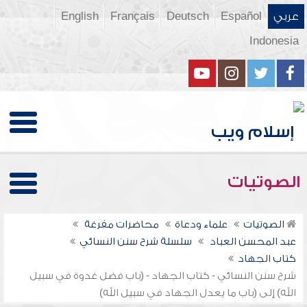
عربي
Español
Deutsch
Français
English
Indonesia
الصوتيات
الصوتيات
علماء ودعاة
محاضرات مفرغة
عبد المحسن العباد
سلسلة شرح سنن النسائي
كتاب الجهاد
شرح سنن النسائي - كتاب الجهاد - (باب فضل غدوة في سبيل
الله) إلى (باب ما يعدل الجهاد في سبيل الله)