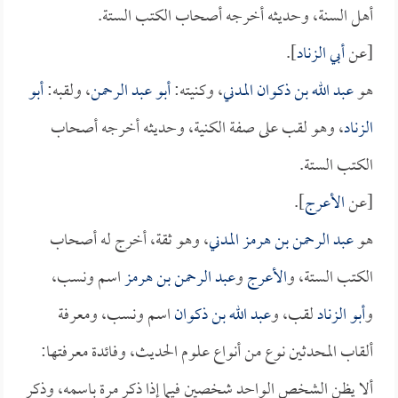
أهل السنة، وحديثه أخرجه أصحاب الكتب الستة.
[عن
أبي الزناد
].
هو
عبد الله بن ذكوان المدني
، وكنيته:
أبو عبد الرحمن
، ولقبه:
أبو
الزناد
، وهو لقب على صفة الكنية، وحديثه أخرجه أصحاب
الكتب الستة.
[عن
الأعرج
].
هو
عبد الرحمن بن هرمز المدني
، وهو ثقة، أخرج له أصحاب
الكتب الستة، و
الأعرج
و
عبد الرحمن بن هرمز
اسم ونسب،
و
أبو الزناد
لقب، و
عبد الله بن ذكوان
اسم ونسب، ومعرفة
ألقاب المحدثين نوع من أنواع علوم الحديث، وفائدة معرفتها:
ألا يظن الشخص الواحد شخصين فيما إذا ذكر مرة باسمه، وذكر