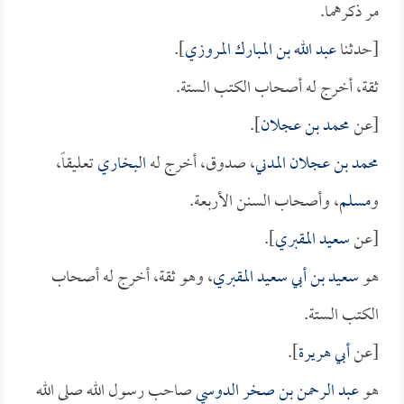
مر ذكرهما.
[حدثنا
عبد الله بن المبارك المروزي
].
ثقة، أخرج له أصحاب الكتب الستة.
[عن
محمد بن عجلان
].
محمد بن عجلان المدني
، صدوق، أخرج له
البخاري
تعليقاً،
و
مسلم
، وأصحاب السنن الأربعة.
[عن
سعيد المقبري
].
هو
سعيد بن أبي سعيد المقبري
، وهو ثقة، أخرج له أصحاب
الكتب الستة.
[عن
أبي هريرة
].
هو
عبد الرحمن بن صخر الدوسي
صاحب رسول الله صلى الله