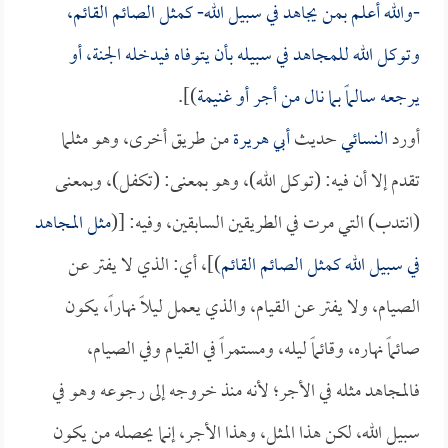
-والله أعلم بمن يجاهد في سبيل الله- كمثل الصائم القائم،
وتوكل الله للمجاهد في سبيله بأن يتوفاه فيدخله الجنة، أو
يرجعه سالماً بما نال من أجر أو غنيمة
)].
أورد
النسائي
حديث
أبي هريرة
من طريق أخرى، وهو مثلما
تقدم إلا أن فيه: (توكل الله)، وهو بمعنى: (تكفل)، وبمعنى
(انتدب) التي مرت في الطريقين السابقين، وفيه: [(
مثل المجاهد
في سبيل الله كمثل الصائم القائم
)]، أي: الذي لا يفتر عن
الصيام، ولا يفتر عن القيام، والذي يعمل ليلاً نهاراً، يكون
صائماً نهاره، وقائماً ليله، ومستمراً في القيام وفي الصيام،
فالمجاهد مثله في الأجر؛ لأنه منذ خروجه إلى رجوعه وهو في
سبيل الله، لكن هذا المثل، وهذا الأجر، إنما يحصله من يكون