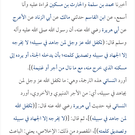
أخبرنا
محمد بن سلمة
و
الحارث بن مسكين
قراءة عليه وأنا
أسمع، عن
ابن القاسم
حدثني
مالك
عن
أبي الزناد
عن
الأعرج
عن
أبي هريرة
رضي الله عنه، أن رسول الله صلى الله عليه وآله
وسلم قال: (
تكفل الله عز وجل لمن جاهد في سبيله؛ لا يخرجه
إلا الجهاد في سبيله وتصديق كلمته؛ بأن يدخله الجنة، أو يرده إلى
مسكنه الذي خرج منه، مع ما نال من أجر أو غنيمة
)].
أورد
النسائي
هذه الترجمة، وهي: ما تكفل الله عز وجل لمن
يجاهد في سبيله، أي: من الأجر الدنيوي والأخروي، أورد
النسائي
فيه حديث
أبي هريرة
رضي الله عنه قال: [(
تكفل الله
لمن جاهد في سبيله
)]، ثم قال: [(
لا يخرجه إلا الجهاد في سبيله
وتصديق كلمته
)]، المقصود من ذلك: الإخلاص، يعني: الباعث