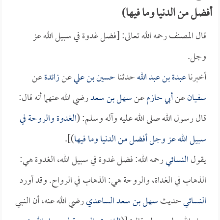
أفضل من الدنيا وما فيها)
قال المصنف رحمه الله تعالى: [فضل غدوة في سبيل الله عز
وجل.
أخبرنا
عبدة بن عبد الله
حدثنا
حسين بن علي
عن
زائدة
عن
سفيان
عن
أبي حازم
عن
سهل بن سعد
رضي الله عنهما أنه قال:
قال رسول الله صلى الله عليه وآله وسلم: (
الغدوة والروحة في
سبيل الله عز وجل أفضل من الدنيا وما فيها
)].
يقول
النسائي
رحمه الله: فضل غدوة في سبيل الله، الغدوة هي:
الذهاب في الغداة، والروحة هي: الذهاب في الرواح. وقد أورد
النسائي
حديث
سهل بن سعد الساعدي
رضي الله عنه، أن النبي