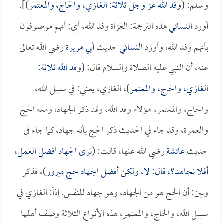
وسلم: (
وفد الله عز وجل ثلاثة: الغازي، والحاج، والمعتمر
)].
أورد
النسائي
هذه الترجمة: الغزاة وفد الله، أي: أنهم موصوفون
بأنهم وفد الله، وأورد
النسائي
حديث
أبي هريرة
رضي الله تعالى
عنه، أن النبي عليه الصلاة والسلام قال: (
وفد الله ثلاثة:
الغازي، والحاج، والمعتمر
)، الغازي، يعني: في سبيل الله،
والحاج، والمعتمر، هؤلاء وفد الله، وقد ذكر الجهاد، ومعه الحج
والعمرة، وقد جاء في الحديث ذكر الحج بأنه جهاد، كما جاء في
حديث
عائشة
رضي الله عنها، قالت: (
نرى الجهاد أفضل العمل،
أفلا نجاهد؟، قال: لا، ولكن أفضل الجهاد حج مبرور
)، فذكر
وبين: أن الحج هو من الجهاد، وهو جهاد للنفس. إذاً: الغازي في
سبيل الله، والحاج، والمعتمر، هذه الأنواع الثلاثة وصف أهلها