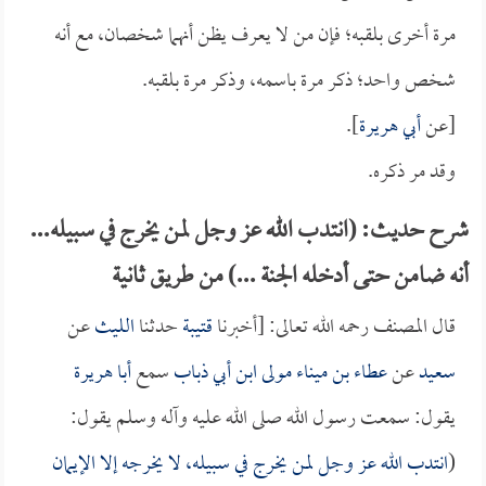
مرة أخرى بلقبه؛ فإن من لا يعرف يظن أنهما شخصان، مع أنه
شخص واحد؛ ذكر مرة باسمه، وذكر مرة بلقبه.
[عن
أبي هريرة
].
وقد مر ذكره.
شرح حديث: (انتدب الله عز وجل لمن يخرج في سبيله...
أنه ضامن حتى أدخله الجنة ...) من طريق ثانية
قال المصنف رحمه الله تعالى: [أخبرنا
قتيبة
حدثنا
الليث
عن
سعيد
عن
عطاء بن ميناء مولى ابن أبي ذباب
سمع
أبا هريرة
يقول: سمعت رسول الله صلى الله عليه وآله وسلم يقول:
(
انتدب الله عز وجل لمن يخرج في سبيله، لا يخرجه إلا الإيمان