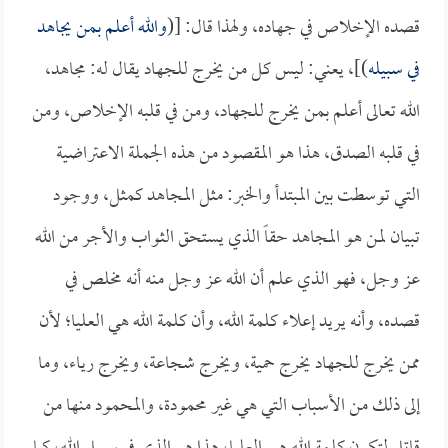
قصده الإخلاص في جهاده، ولهذا قال: [(
والله أعلم بمن يجاهد
في سبيله
)]، يعني: ليس كل من يخرج للجهاد يقال له: مجاهد،
الله تعالى أعلم بمن يخرج للجهاد، ومن في قلبه الإخلاص، ومن
في قلبه الصدق، هذا هو المقصود من هذه الجملة الاعتراضية
التي توسطت بين المبتدأ والخبر: مثل المجاهد كمثل، ووجود
تبيان لمن هو المجاهد حقاً الذي يستحق الثواب والأجر من الله
عز وجل، فهو الذي علم أن الله عز وجل منه أنه مخلص في
قصده، وأنه يريد إعلاء كلمة الله، وأن كلمة الله هي العليا؛ لأن
ممن يخرج للجهاد يخرج حمية، ويخرج شجاعة، ويخرج رياء، وما
إلى ذلك من الأسباب التي هي غير محمودة، والمحمود منها من