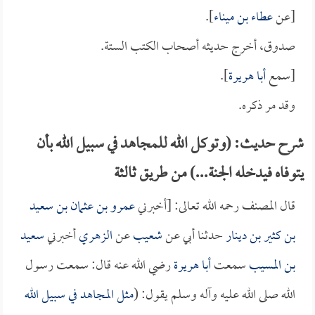
[عن
عطاء بن ميناء
].
صدوق، أخرج حديثه أصحاب الكتب الستة.
[سمع
أبا هريرة
].
وقد مر ذكره.
شرح حديث: (وتوكل الله للمجاهد في سبيل الله بأن
يتوفاه فيدخله الجنة...) من طريق ثالثة
قال المصنف رحمه الله تعالى: [أخبرني
عمرو بن عثمان بن سعيد
بن كثير بن دينار
حدثنا أبي عن
شعيب
عن
الزهري
أخبرني
سعيد
بن المسيب
سمعت
أبا هريرة
رضي الله عنه قال: سمعت رسول
الله صلى الله عليه وآله وسلم يقول: (
مثل المجاهد في سبيل الله