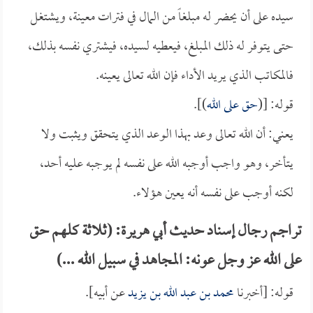
سيده على أن يحضر له مبلغاً من المال في فترات معينة، ويشتغل
حتى يتوفر له ذلك المبلغ، فيعطيه لسيده، فيشتري نفسه بذلك،
فالمكاتب الذي يريد الأداء فإن الله تعالى يعينه.
قوله: [(
حق على الله
)].
يعني: أن الله تعالى وعد بهذا الوعد الذي يتحقق ويثبت ولا
يتأخر، وهو واجب أوجبه الله على نفسه لم يوجبه عليه أحد،
لكنه أوجب على نفسه أنه يعين هؤلاء.
تراجم رجال إسناد حديث أبي هريرة: (ثلاثة كلهم حق
على الله عز وجل عونه: المجاهد في سبيل الله ...)
قوله: [أخبرنا
محمد بن عبد الله بن يزيد
عن أبيه].