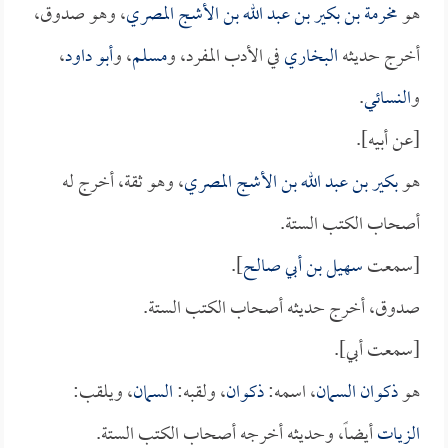
هو
مخرمة بن بكير بن عبد الله بن الأشج المصري
، وهو صدوق،
أخرج حديثه
البخاري
في الأدب المفرد، و
مسلم
، و
أبو داود
،
و
النسائي
.
[عن أبيه].
هو
بكير بن عبد الله بن الأشج المصري
، وهو ثقة، أخرج له
أصحاب الكتب الستة.
[سمعت
سهيل بن أبي صالح
].
صدوق، أخرج حديثه أصحاب الكتب الستة.
[سمعت أبي].
هو
ذكوان السمان
، اسمه:
ذكوان
، ولقبه:
السمان
، ويلقب:
الزيات
أيضاً، وحديثه أخرجه أصحاب الكتب الستة.