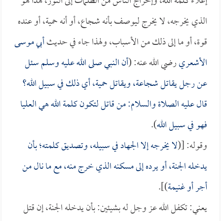
إعلاء كلمة الله، وإخراج الناس من الظلمات إلى النور، هذا هو
الذي يخرجه، لا يخرج ليوصف بأنه شجاع، أو أنه حمية، أو عنده
قوة، أو ما إلى ذلك من الأسباب، ولهذا جاء في حديث
أبي موسى
الأشعري
رضي الله عنه: (
أن النبي صلى الله عليه وسلم سئل
عن رجل يقاتل شجاعة، ويقاتل حمية، أي ذلك في سبيل الله؟
قال عليه الصلاة والسلام: من قاتل لتكون كلمة الله هي العليا
فهو في سبيل الله
).
وقوله: [(
لا يخرجه إلا الجهاد في سبيله، وتصديق كلمته؛ بأن
يدخله الجنة، أو يرده إلى مسكنه الذي خرج منه، مع ما نال من
أجر أو غنيمة
)].
يعني: تكفل الله عز وجل له بشيئين: بأن يدخله الجنة، إن قتل