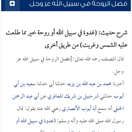
فضل الروحة في سبيل الله عز وجل
شرح حديث: (غدوة في سبيل الله أو روحة خير مما طلعت
عليه الشمس وغربت) من طريق أخرى
قال المصنف رحمه الله تعالى: [فضل الروحة في سبيل الله عز
وجل.
أخبرنا
محمد بن عبد الله بن يزيد
حدثنا أبي حدثنا
سعيد بن أبي
أيوب
حدثني
شرحبيل بن شريك المعافري
عن
أبي عبد الرحمن
الحبلي
أنه سمع
أبا أيوب الأنصاري
رضي الله عنه يقول: قال
رسول الله صلى الله عليه وآله وسلم: (
غدوة في سبيل الله أو