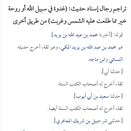
تراجم رجال إسناد حديث: (غدوة في سبيل الله أو روحة
خير مما طلعت عليه الشمس وغربت) من طريق أخرى
قوله: [أخبرنا
محمد بن عبد الله بن يزيد
].
هو
محمد بن عبد الله بن يزيد المكي
، وهو ثقة، أخرج حديثه
النسائي
و
ابن ماجه
.
[حدثنا أبي].
ثقة، أخرج له أصحاب الكتب الستة.
[حدثنا
سعيد بن أبي أيوب
].
ثقة، أخرج له أصحاب الكتب الستة أيضاً.
[حدثني
شرحبيل بن شريك المعافري
].