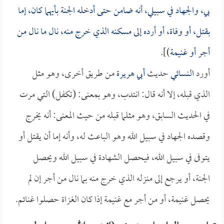
بي، والجهاد في سبيلي، أنه ضامن حتى أدخله الجنة بأيهما كان، إما
بقتل، أو وفاة، أو أرده إلى مسكنه الذي خرج منه، نال ما نال من
أجر أو غنيمة
)].
أورد
النسائي
حديث
أبي هريرة
من طريق أخرى، وهو مثل
الذي قبله، إلا أنه قال: انتدب، وهو بمعنى: (تكفل) التي مرت
في الحديث السابق، وهو مثلما قبله من حيث المعنى: أنه يخرج
وقصده الجهاد في سبيل الله وهو الباعث له، وأنه إما أن يقتل أو
يتوفى في سبيل الله، فيحصل الشهادة في سبيل الله ويحصل
الجنة، أو يرجع إلى منزله الذي خرج منه بما نال من أجر إن لم
يحصل غنيمة، أو من أجر مع غنيمة إذا كان الغزاة حصلوا غنائم.