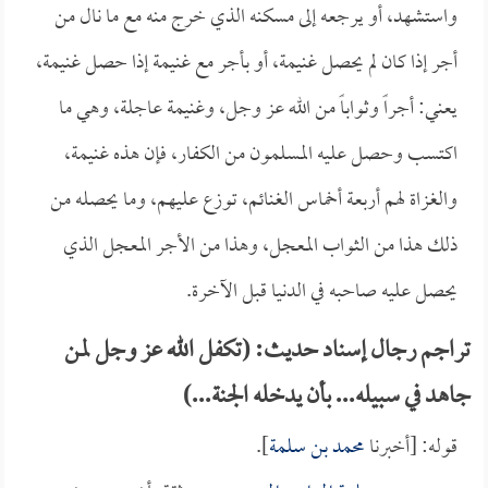
واستشهد، أو يرجعه إلى مسكنه الذي خرج منه مع ما نال من
أجر إذا كان لم يحصل غنيمة، أو بأجر مع غنيمة إذا حصل غنيمة،
يعني: أجراً وثواباً من الله عز وجل، وغنيمة عاجلة، وهي ما
اكتسب وحصل عليه المسلمون من الكفار، فإن هذه غنيمة،
والغزاة لهم أربعة أخماس الغنائم، توزع عليهم، وما يحصله من
ذلك هذا من الثواب المعجل، وهذا من الأجر المعجل الذي
يحصل عليه صاحبه في الدنيا قبل الآخرة.
تراجم رجال إسناد حديث: (تكفل الله عز وجل لمن
جاهد في سبيله... بأن يدخله الجنة...)
قوله: [أخبرنا
محمد بن سلمة
].