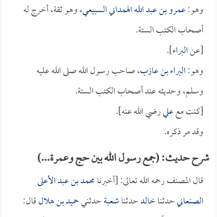
وهو:
عمرو بن عبد الله الهمداني السبيعي
، وهو ثقة، أخرج له
أصحاب الكتب الستة.
[عن
البراء
].
وهو:
البراء بن عازب
، صاحب رسول الله صلى الله عليه
وسلم، وحديثه عند أصحاب الكتب الستة.
[كنت مع
علي
رضي الله عنه].
وقد مر ذكره.
شرح حديث: (جمع رسول الله بين حج وعمرة...)
قال المصنف رحمه الله تعالى: [أخبرنا
محمد بن عبد الأعلى
الصنعاني
حدثنا
خالد
حدثنا
شعبة
حدثني
حميد بن هلال
قال: