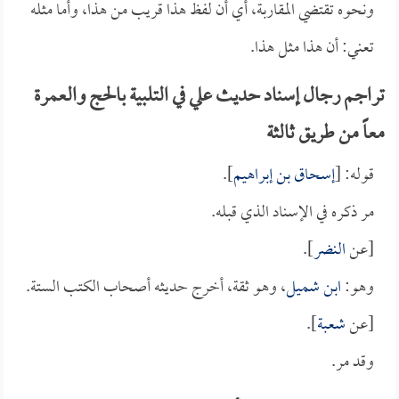
ونحوه تقتضي المقاربة، أي أن لفظ هذا قريب من هذا، وأما مثله
تعني: أن هذا مثل هذا.
تراجم رجال إسناد حديث علي في التلبية بالحج والعمرة
معاً من طريق ثالثة
قوله: [
إسحاق بن إبراهيم
].
مر ذكره في الإسناد الذي قبله.
[عن
النضر
].
وهو:
ابن شميل
، وهو ثقة، أخرج حديثه أصحاب الكتب الستة.
[عن
شعبة
].
وقد مر.