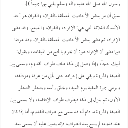
رسول الله صلى الله عليه وآله وسلم يلبي بهما جميعاً )].
سبق أن مر بعض الأحاديث المتعلقة بالقران، والقران هو أحد
الأنساك الثلاثة التي هي: الإفراد، والقران، والتمتع. وقد مضى
الإفراد، ثم مضى بعض الأحاديث المتعلقة بالقران. وقد عرفنا
فيما مضى أن الإفراد هو: أن يحرم بالحج من الميقات، ويقول:
لبيك حجاً، وإذا وصل إلى مكة طاف طواف القدوم، وسعى بين
الصفا والمروة وبقي على إحرامه حتى يأتي من عرفة ومزدلفة،
ويرمي جمرة العقبة يوم العيد، ويحلق رأسه ويتحلل التحلل
الأول، ثم ينزل إلى مكة فيطوف طواف الإفاضة، ولا يسعى بين
الصفا والمروة ما دام أنه قد سعى مع طواف القدوم، أما إذا كان
عند قدومه لم يسع بعد الطواف، فإنه يتعين عليه أن يسعى بعد