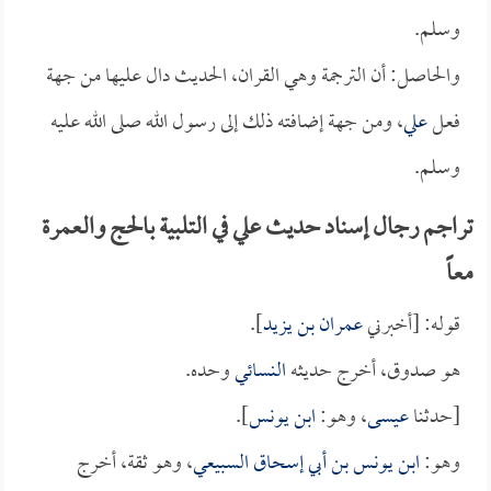
وسلم.
والحاصل: أن الترجمة وهي القران، الحديث دال عليها من جهة
فعل
علي
، ومن جهة إضافته ذلك إلى رسول الله صلى الله عليه
وسلم.
تراجم رجال إسناد حديث علي في التلبية بالحج والعمرة
معاً
قوله: [أخبرني
عمران بن يزيد
].
هو صدوق، أخرج حديثه
النسائي
وحده.
[حدثنا
عيسى
، وهو:
ابن يونس
].
وهو:
ابن يونس بن أبي إسحاق السبيعي
، وهو ثقة، أخرج