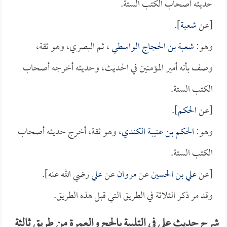
حديثه أصحاب الكتب الستة.
[عن
شعبة
].
وهو:
شعبة بن الحجاج الواسطي
، ثم البصري، وهو ثقة،
وصف بأنه أمير المؤمنين في الحديث، وحديثه أخرجه أصحاب
الكتب الستة.
[عن
الحكم
].
وهو:
الحكم بن عتيبة الكندي
، وهو ثقة، أخرج حديثه أصحاب
الكتب الستة.
[عن
علي بن الحسين
عن
مروان
عن
علي
رضي الله عنه].
وقد مر ذكر الثلاثة في الطريق التي قبل هذه الطريق.
شرح حديث علي في التلبية بالحج والعمرة من طريق ثالثة