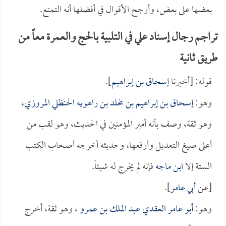
بعضها على بعض، وأرجح الأقوال في أفضلها أنه التمتع.
تراجم رجال إسناد علي في التلبية بالحج والعمرة معاً من
طريق ثانية
قوله: [أخبرنا
إسحاق بن إبراهيم
].
وهو:
إسحاق بن إبراهيم بن مخلد بن راهويه الحنظلي المروزي
،
وهو ثقة، وصف بأنه أمير المؤمنين في الحديث، وهو لقب من
أعلى صيغ التعديل وأرفعها، وحديثه أخرجه أصحاب الكتب
الستة إلا
ابن ماجه
فإنه لم يخرج له شيئاً.
[عن
أبي عامر
].
وهو:
أبو عامر العقدي عبد الملك بن عمرو
، وهو ثقة، أخرج