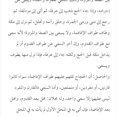
بين الصفا والمروة، وذلك السعي لعمرته وحجه، ويبقى على
إحرامه، وإذا جاء الحج ذهب إلى عرفة، ثم أتى إلى مزدلفة، ثم
رجع إلى منى ورمى الجمرة، وحلق رأسه وتحلل، ثم نزل إلى مكة
وطاف طواف الإفاضة، ولا يسعى بين الصفا والمروة؛ لأنه سعى
مع طواف القدوم، وإن أخر السعي عن طواف القدوم أو لم
يدخل مكة قبل الحج ولكنه جاء إلى عرفة، فإذا نزل منها يطوف
ويسعى.
والحاصل: أن الحجاج كلهم عليهم طواف الإفاضة، سواء كانوا
قارنين، أو مفردين، أو متمتعين، وأما السعي فالقارن والمفرد
ليس عليهما إلا سعي واحد، وله محلان: محل بعد القدوم، ومحل
بعد الإفاضة، فإن أتى به في المحل الأول لم يأت به في المحل