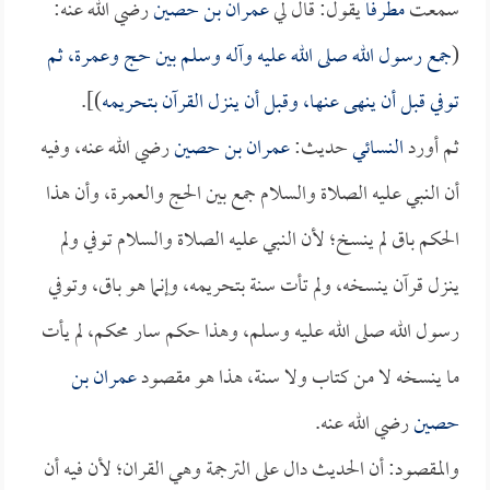
سمعت
مطرفاً
يقول: قال لي
عمران بن حصين
رضي الله عنه:
(
جمع رسول الله صلى الله عليه وآله وسلم بين حج وعمرة، ثم
توفي قبل أن ينهى عنها، وقبل أن ينزل القرآن بتحريمه
)].
ثم أورد
النسائي
حديث:
عمران بن حصين
رضي الله عنه، وفيه
أن النبي عليه الصلاة والسلام جمع بين الحج والعمرة، وأن هذا
الحكم باق لم ينسخ؛ لأن النبي عليه الصلاة والسلام توفي ولم
ينزل قرآن ينسخه، ولم تأت سنة بتحريمه، وإنما هو باق، وتوفي
رسول الله صلى الله عليه وسلم، وهذا حكم سار محكم، لم يأت
ما ينسخه لا من كتاب ولا سنة، هذا هو مقصود
عمران بن
حصين
رضي الله عنه.
والمقصود: أن الحديث دال على الترجمة وهي القران؛ لأن فيه أن