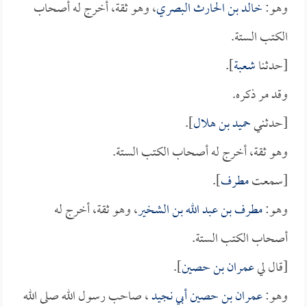
وهو:
خالد بن الحارث البصري
، وهو ثقة، أخرج له أصحاب
الكتب الستة.
[حدثنا
شعبة
].
وقد مر ذكره.
[حدثني
حميد بن هلال
].
وهو ثقة، أخرج له أصحاب الكتب الستة.
[سمعت
مطرف
].
وهو:
مطرف بن عبد الله بن الشخير
، وهو ثقة، أخرج له
أصحاب الكتب الستة.
[قال لي
عمران بن حصين
].
وهو:
عمران بن حصين أبي نجيد
، صاحب رسول الله صلى الله