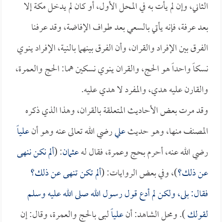
الثاني، وإن لم يأت به في المحل الأول، أو كان لم يدخل مكة إلا
بعد عرفة، فإنه يأتي بالسعي بعد طواف الإفاضة، وقد عرفنا
الفرق بين الإفراد والقران، وأن الفرق بينهما بالنية، الإفراد ينوي
نسكاً واحداً هو الحج، والقران ينوي نسكين هما: الحج والعمرة،
والقارن عليه هدي، والمفرد لا هدي عليه.
وقد مرت بعض الأحاديث المتعلقة بالقران، وهذا الذي ذكره
المصنف منها، وهو حديث
علي
رضي الله تعالى عنه وهو أن
علياً
رضي الله عنه، أحرم بحج وعمرة، فقال له
عثمان
: (
ألم نكن ننهى
عن ذلك؟
)، وفي بعض الروايات: (
ألم تكن تنهى عن ذلك؟
فقال: بلى، ولكن لم أدع قول رسول الله صلى الله عليه وسلم
لقولك
). ومحل الشاهد: أن
علياً
لبى بالحج والعمرة، وقال: إن