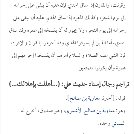
وقرنت، والقارن إذا ساق الهدي فإن عليه أن يبقى على إحرامه
إلى يوم النحر، وكذلك المفرد إذا ساق الهدي عليه أن يبقى على
إحرامه إلى يوم النحر، ولا يجوز له أن يفسخه إلى عمرة وقد ساق
الهدي، أما الذين لم يسوقوا الهدي وقد أحرموا بالقران والإفراد،
فإن النبي عليه الصلاة والسلام أمرهم أن يفسخوا إحرامهم إلى
عمرة وأن يكونوا متمتعين.
تراجم رجال إسناد حديث علي: (...أهللت بإهلالك...)
قوله: [أخبرنا
معاوية بن صالح
].
وهو:
معاوية بن صالح الأشعري
، وهو صدوق، أخرج له
النسائي
وحده.