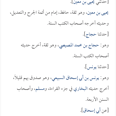
[حدثني
يحيى بن معين
].
يحيى بن معين
، وهو ثقة، حافظ، إمام من أئمة الجرح والتعديل،
وحديثه أخرجه أصحاب الكتب الستة.
[حدثنا
حجاج
].
وهو:
حجاج بن محمد المصيصي
، وهو ثقة، أخرج حديثه
أصحاب الكتب الستة.
[حدثنا
يونس
].
وهو:
يونس بن أبي إسحاق السبيعي
، وهو صدوق يهم قليلاً،
أخرج حديثه
البخاري
في جزء القراءة، و
مسلم
، وأصحاب
السنن الأربعة.
[عن
أبي إسحاق
].