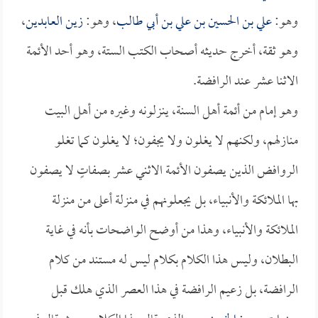
وهو:
علي بن الحسين بن علي بن أبي طالب
، وهو:
زين العابدين
،
وهو ثقة، أخرج حديثه أصحاب الكتب الستة، وهو أحد الأئمة
الاثنا عشر عند الرافضة.
وهو إمام من أئمة أهل السنة، ينزلونه وغيره من أهل البيت
منازلهم، ولكنهم لا يغلون ولا يجفون؛ لا يغلون كما تغلو
الروافض الذين يصفون الأئمة الاثني عشر بصفاتٍ لا يصفون
بها الملائكة والأنبياء، بل يجعلونهم في منزلة أعلى من منزلة
الملائكة والأنبياء، وهذا من أوضح الواضحات بأنه في غاية
البطلان، وليس هذا الكلام بكلام ليس له مستند من كلام
الرافضة، بل زعيم الرافضة في هذا العصر الذي هلك قبل