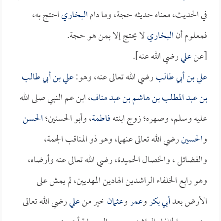
في الحديث، معناه حديثه حجة، وما دام
البخاري
احتج به،
فمعلوم أن
البخاري
لا يحتج إلا بمن هو حجة.
[عن
علي
رضي الله عنه].
علي بن أبي طالب
رضي الله تعالى عنه، وهو:
علي بن أبي طالب
بن عبد المطلب بن هاشم بن عبد مناف
، ابن عم النبي صلى الله
عليه وسلم، وصهره؛ زوج ابنته
فاطمة
، وأبو الحسنين؛
الحسن
و
الحسين
رضي الله تعالى عنهما، وهو ذو المناقب الجمة،
والفضائل ، والخصال الحميدة، رضي الله تعالى عنه وأرضاه،
وهو رابع الخلفاء الراشدين الهادين المهديين، لم يمش على
الأرض بعد
أبي بكر
و
عمر
و
عثمان
خير من
علي
رضي الله تعالى