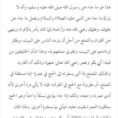
هذا هو ما جاء عن رسول الله صلى الله عليه وسلم، وأنه لا
يترك ما جاء عن النبي عليه الصلاة والسلام ويفعل ما جاء عن
عثمان
، و
عثمان
رضي الله عنه وأرضاه إنما كان يأمر بالإفراد وينهى
عن القران والتمتع من أجل أن يتردد الناس على البيت، ويكثر
تردادهم على البيت، وتقوى صلتهم به، وهذا شأن الخليفتين من
قبله:
أبي بكر
و
عمر
رضي الله تعالى عنهما؛ وذلك أن القارن
وكذلك المتمتع إذا أتى بسفرته إلى الحج في عمرةٍ -إما مستقلة في
التمتع، أو مقرونة مع الحج في القران- فإنه لا يأتي مرة أخرى لأنه
أدى عمرته وحجه، ولكنه إذا جاء يؤدي نسكاً واحداً وهو الحج
ستكون العمرة بقيت عليه، فيأتي بها بسفرةٍ أخرى. ولهذا كان