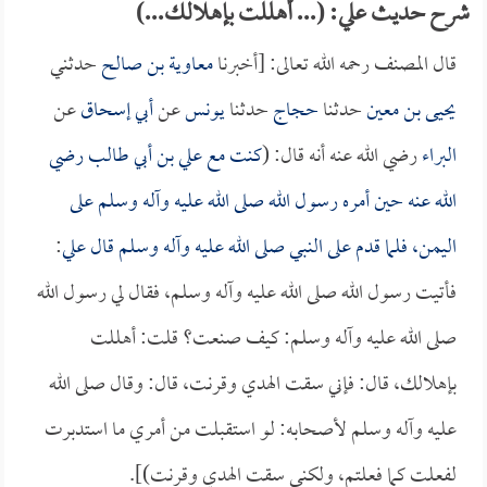
شرح حديث علي: (... أهللت بإهلالك...)
قال المصنف رحمه الله تعالى: [أخبرنا
معاوية بن صالح
حدثني
يحيى بن معين
حدثنا
حجاج
حدثنا
يونس
عن
أبي إسحاق
عن
البراء
رضي الله عنه أنه قال: (
كنت مع
علي بن أبي طالب
رضي
الله عنه حين أمره رسول الله صلى الله عليه وآله وسلم على
اليمن، فلما قدم على النبي صلى الله عليه وآله وسلم قال
علي
:
فأتيت رسول الله صلى الله عليه وآله وسلم، فقال لي رسول الله
صلى الله عليه وآله وسلم: كيف صنعت؟ قلت: أهللت
بإهلالك، قال: فإني سقت الهدي وقرنت، قال: وقال صلى الله
عليه وآله وسلم لأصحابه: لو استقبلت من أمري ما استدبرت
لفعلت كما فعلتم، ولكني سقت الهدي وقرنت)].