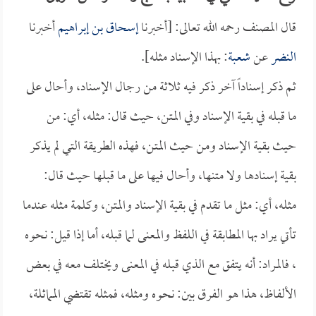
قال المصنف رحمه الله تعالى: [أخبرنا
إسحاق بن إبراهيم
أخبرنا
النضر
عن
شعبة
: بهذا الإسناد مثله].
ثم ذكر إسناداً آخر ذكر فيه ثلاثة من رجال الإسناد، وأحال على
ما قبله في بقية الإسناد وفي المتن، حيث قال: مثله، أي: من
حيث بقية الإسناد ومن حيث المتن، فهذه الطريقة التي لم يذكر
بقية إسنادها ولا متنها، وأحال فيها على ما قبلها حيث قال:
مثله، أي: مثل ما تقدم في بقية الإسناد والمتن، وكلمة مثله عندما
تأتي يراد بها المطابقة في اللفظ والمعنى لما قبله، أما إذا قيل: نحوه
، فالمراد: أنه يتفق مع الذي قبله في المعنى ويختلف معه في بعض
الألفاظ، هذا هو الفرق بين: نحوه ومثله، فمثله تقتضي المماثلة،