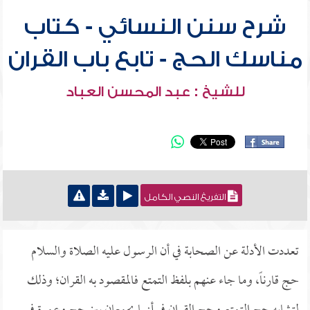
شرح سنن النسائي - كتاب
مناسك الحج - تابع باب القران
للشيخ : عبد المحسن العباد
التفريغ النصي الكامل
تعددت الأدلة عن الصحابة في أن الرسول عليه الصلاة والسلام
حج قارناً، وما جاء عنهم بلفظ التمتع فالمقصود به القران؛ وذلك