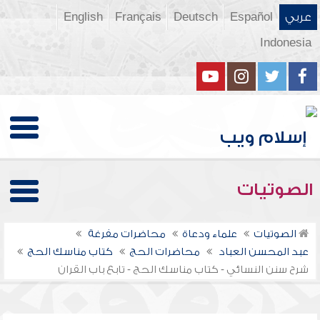
عربي
Español
Deutsch
Français
English
Indonesia
الصوتيات
الصوتيات
علماء ودعاة
محاضرات مفرغة
عبد المحسن العباد
محاضرات الحج
كتاب مناسك الحج
شرح سنن النسائي - كتاب مناسك الحج - تابع باب القران