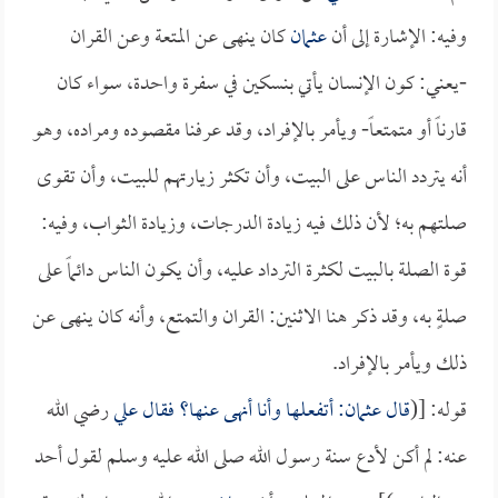
وفيه: الإشارة إلى أن
عثمان
كان ينهى عن المتعة وعن القران
-يعني: كون الإنسان يأتي بنسكين في سفرة واحدة، سواء كان
قارناً أو متمتعاً- ويأمر بالإفراد، وقد عرفنا مقصوده ومراده، وهو
أنه يتردد الناس على البيت، وأن تكثر زيارتهم للبيت، وأن تقوى
صلتهم به؛ لأن ذلك فيه زيادة الدرجات، وزيادة الثواب، وفيه:
قوة الصلة بالبيت لكثرة الترداد عليه، وأن يكون الناس دائماً على
صلةٍ به، وقد ذكر هنا الاثنين: القران والتمتع، وأنه كان ينهى عن
ذلك ويأمر بالإفراد.
قوله: [(
قال
عثمان
: أتفعلها وأنا أنهى عنها؟ فقال
علي
رضي الله
عنه: لم أكن لأدع سنة رسول الله صلى الله عليه وسلم لقول أحد