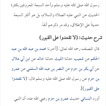
رسول الله صلى الله عليه وسلم وأحد السبعة المعروفين بكثرة
الحديث عن النبي عليه الصلاة والسلام، بل هو أكثر السبعة
حديثاً على الإطلاق، وقد مر ذكرهم آنفاً.
شرح حديث: (لا تقعدوا على القبور)
قال المصنف رحمه الله تعالى: [أخبرنا
محمد بن عبد الله بن عبد
الحكم
عن
شعيب
حدثنا
الليث
حدثنا
خالد
عن
ابن أبي هلال
عن
أبي بكر بن حزم
عن
النضر بن عبد الله السلمي
عن
عمرو
بن حزم
عن رسول الله صلى الله عليه وسلم قال: (
لا تقعدوا
على القبور
)].
أورد
النسائي
حديث
عمرو بن حزم
رضي الله عنه، أن النبي