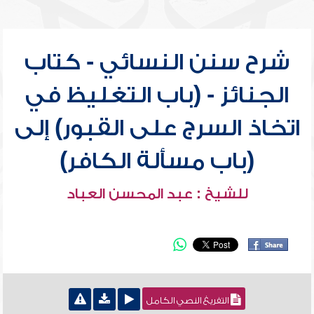
شرح سنن النسائي - كتاب
الجنائز - (باب التغليظ في
اتخاذ السرج على القبور) إلى
(باب مسألة الكافر)
للشيخ : عبد المحسن العباد
التفريغ النصي الكامل