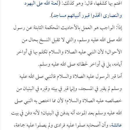
اغتم بها كشفها، قال: وهو كذلك: (
لعنة الله على اليهود
والنصارى اتخذوا قبور أنبيائهم مساجد
).
إذاً: الواجب هو العمل بالأحاديث المحكمة الثابتة عن رسول
الله صلى الله عليه وسلم، والتي لا تقبل النسخ بحال من
الأحوال؛ لأن النبي عليه الصلاة والسلام تكلم بها في أواخر
أيامه، بل في أواخر لحظاته صلى الله عليه وسلم.
أما قبر الرسول عليه الصلاة والسلام فالنبي صلى الله عليه
وسلم لم يقبر في المسجد، وإنما قبر في بيته وقبره في البنيان من
خصائصه عليه الصلاة والسلام؛ لأن مما اختص به النبي صلى
الله عليه وسلم بعد الموت أنه يدفن في البنيان؛ لأنه دفن في بيت
عائشة
، وأن أصحابه صلوا عليه فرادى ولم يصلوا عليه جماعة،