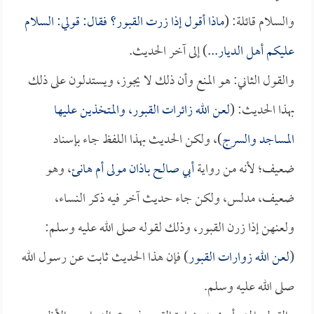
والسلام قائلة: (
ماذا أقول إذا زرت القبور؟ فقال: قولي: السلام
عليكم أهل الديار...
) إلى آخر الحديث.
والقول الثاني: هو المنع وأن ذلك لا يجوز، ويستدلون على ذلك
بهذا الحديث: (
لعن الله زائرات القبور، والمتخذين عليها
المساجد والسرج
)، ولكن الحديث بهذا اللفظ جاء بإسناد
ضعيف؛ لأنه من رواية
أبي صالح باذان مولى أم هانئ
، وهو
ضعيف، مدلس، ولكن جاء حديث آخر فيه ذكر النساء،
ولعنهن إذا زرن القبور، وذلك لقوله صلى الله عليه وسلم:
(
لعن الله زوارات القبور
) فإن هذا الحديث ثابت عن رسول الله
صلى الله عليه وسلم.