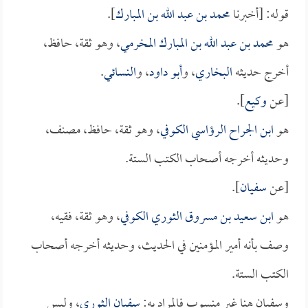
قوله: [أخبرنا
محمد بن عبد الله بن المبارك
].
هو
محمد بن عبد الله بن المبارك المخرمي
، وهو ثقة، حافظ،
أخرج حديثه
البخاري
، و
أبو داود
، و
النسائي
.
[عن
وكيع
].
هو
ابن الجراح الرؤاسي الكوفي
، وهو ثقة، حافظ، مصنف،
وحديثه أخرجه أصحاب الكتب الستة.
[عن
سفيان
].
هو
ابن سعيد بن مسروق الثوري الكوفي
، وهو ثقة، فقيه،
وصف بأنه أمير المؤمنين في الحديث، وحديثه أخرجه أصحاب
الكتب الستة.
وسفيان هنا غير منسوب فالمراد به:
سفيان الثوري
، وليس