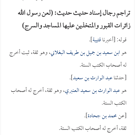
تراجم رجال إسناد حديث حديث: (لعن رسول الله
زائرات القبور والمتخذين عليها المساجد والسرج)
قوله: [أخبرنا
قتيبة
].
هو
ابن سعيد بن جميل بن طريف البغلاني
، وهو ثقة، ثبت أخرج
له أصحاب الكتب الستة.
[حدثنا
عبد الوارث بن سعيد
].
هو
عبد الوارث بن سعيد العنبري
، وهو ثقة، أخرج له أصحاب
الكتب الستة.
[عن
محمد بن جحادة
].
ثقة، أخرج له أصحاب الكتب الستة.