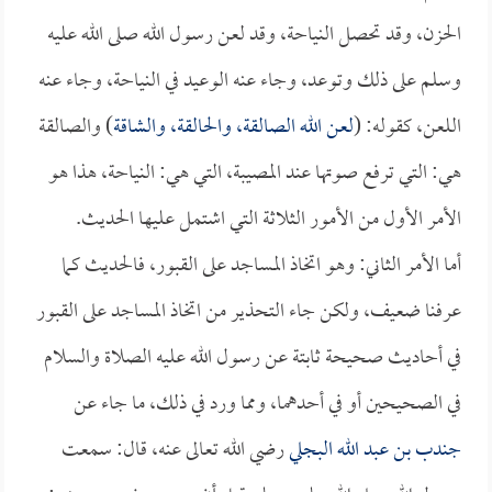
الحزن، وقد تحصل النياحة، وقد لعن رسول الله صلى الله عليه
وسلم على ذلك وتوعد، وجاء عنه الوعيد في النياحة، وجاء عنه
اللعن، كقوله: (
لعن الله الصالقة، والحالقة، والشاقة
) والصالقة
هي: التي ترفع صوتها عند المصيبة، التي هي: النياحة، هذا هو
الأمر الأول من الأمور الثلاثة التي اشتمل عليها الحديث.
أما الأمر الثاني: وهو اتخاذ المساجد على القبور، فالحديث كما
عرفنا ضعيف، ولكن جاء التحذير من اتخاذ المساجد على القبور
في أحاديث صحيحة ثابتة عن رسول الله عليه الصلاة والسلام
في الصحيحين أو في أحدهما، ومما ورد في ذلك، ما جاء عن
جندب بن عبد الله البجلي
رضي الله تعالى عنه، قال: سمعت