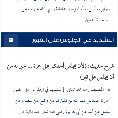
و
جابر
، و
أنس
، وأم المؤمنين
عائشة
رضي الله عنهم وعن
الصحابة أجمعين.
التشديد في الجلوس على القبور
شرح حديث: (لأن يجلس أحدكم على جمرة ... خير له من
أن يجلس على قبر)
قال المصنف رحمه الله تعالى: [التشديد في الجلوس على القبور.
أخبرنا
محمد بن عبد الله بن المبارك
عن
وكيع
عن
سفيان
عن
سهيل
عن أبيه عن
أبي هريرة
رضي الله تعالى عنه قال: قال