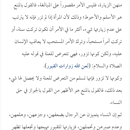
منهن الزيارة، فليس الأمر مقصوراً على المبالغة، فالقول بالمنع
هو الأسلم والأحوط؛ وذلك لأن المرأة إذا لم تزر فإنه لا يترتب
على عدم زيارتها شيء، أكثر ما في الأمر أن تكون تركت سنة، أو
تركت أمراً مستحباً، وترك الأمر المستحب لا يعاقب الإنسان
عليه، ولكن كونها تزور، فهي تتعرض للعنة في قوله عليه
الصلاة والسلام: (
لعن الله زوارات القبور
).
وكونها لا تزور فإنها تسلم من التعرض للعنة ولا يحصل لها شيء
بعد ذلك، فالقول بالمنع هو الأظهر من القول بالجواز في حق
النساء.
ثم إن النساء يتميزن عن الرجال بضعفهن، وجزعهن، وهلعهن،
وعدم صبرهن وتحملهن، فزيارتها للقبور تهيجها وتجعلها تظهر