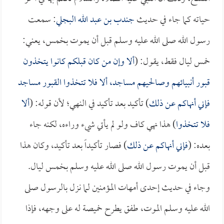
حياته كما جاء في حديث
جندب بن عبد الله البجلي
: سمعت
رسول الله صلى الله عليه وسلم قبل أن يموت بخمس، يعني:
خمس ليال فقط، يقول: (
ألا وإن من كان قبلكم كانوا يتخذون
قبور أنبيائهم وصالحيهم مساجد، ألا فلا تتخذوا القبور مساجد
فإني أنهاكم عن ذلك
) تأكيد بعد تأكيد في النهي؛ لأن قوله: (
ألا
فلا تتخذوا
) هذا نهي كاف ولو لم يأتي شيء وراءه، لكنه جاء
بعده: (
فإني أنهاكم عن ذلك
) فصار تأكيداً بعد تأكيد، وكان هذا
قبل أن يموت رسول الله صلى الله عليه وسلم بخمس ليال.
وجاء في حديث إحدى أمهات المؤمنين لما نزل بالرسول صلى
الله عليه وسلم الموت، طفق يطرح خميصة له على وجهه، فإذا