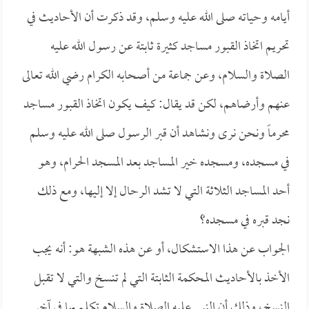
أيامه وحياته صلى الله عليه وسلم، وقد ذكرت أن الأحاديث في
تحريم اتخاذ القبور مساجد كثيرة ثابتة عن رسول الله عليه
الصلاة والسلام، وعن جماعة من أصحابه الكرام رضي الله تعالى
عنهم وأرضاهم، لكن قد يقال: كيف يكون اتخاذ القبور مساجد
محرماً ونحن نرى ونشاهد أن قبر الرسول صلى الله عليه وسلم
في مسجده، ومسجده خير المساجد بعد المسجد الحرام، وهو
أحد المساجد الثلاثة التي لا تشد الرحال إلا إليها، ومع ذلك
نجد قبره في مسجده؟
الجواب عن هذا الاستشكال، أو عن هذه الشبهة هو: أنه يجب
الأخذ بالأحاديث المحكمة الثابتة التي لم تنسخ والتي لا تقبل
النسخ، وذلك أن النبي عليه الصلاة والسلام تكلم بها في آخر