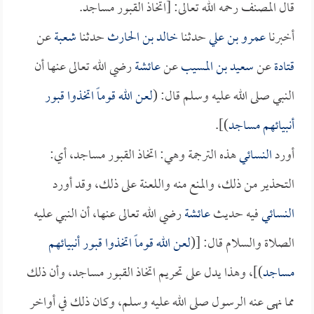
قال المصنف رحمه الله تعالى: [اتخاذ القبور مساجد.
أخبرنا
عمرو بن علي
حدثنا
خالد بن الحارث
حدثنا
شعبة
عن
قتادة
عن
سعيد بن المسيب
عن
عائشة
رضي الله تعالى عنها أن
النبي صلى الله عليه وسلم قال: (
لعن الله قوماً اتخذوا قبور
أنبيائهم مساجد
)].
أورد
النسائي
هذه الترجمة وهي: اتخاذ القبور مساجد، أي:
التحذير من ذلك، والمنع منه واللعنة على ذلك، وقد أورد
النسائي
فيه حديث
عائشة
رضي الله تعالى عنها، أن النبي عليه
الصلاة والسلام قال: [(
لعن الله قوماً اتخذوا قبور أنبيائهم
مساجد
)]، وهذا يدل على تحريم اتخاذ القبور مساجد، وأن ذلك
مما نهى عنه الرسول صلى الله عليه وسلم، وكان ذلك في أواخر