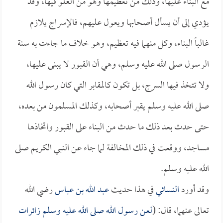
مع البناء عليها، وذلك من تعظيمها وهو من الغلو فيها، وقد
يؤدي إلى أن يسأل أصحابها ويعول عليهم، فالإسراج يلازم
غالباً البناء، وكل منهما فيه تعظيم، وهو خلاف ما جاءت به سنة
الرسول صلى الله عليه وسلم، وهي أن القبور لا يبنى عليها،
ولا تتخذ فيها السرج، بل تكون كالمقابر التي كان رسول الله
صلى الله عليه وسلم يقبر أصحابه، وكذلك المسلمون من بعده،
حتى حدث بعد ذلك ما حدث من البناء على القبور واتخاذها
مساجد، ووقعت في ذلك المخالفة لما جاء عن النبي الكريم صلى
الله عليه وسلم.
وقد أورد
النسائي
في هذا حديث
عبد الله بن عباس
رضي الله
تعالى عنهما، قال: (
لعن رسول الله صلى الله عليه وسلم زائرات