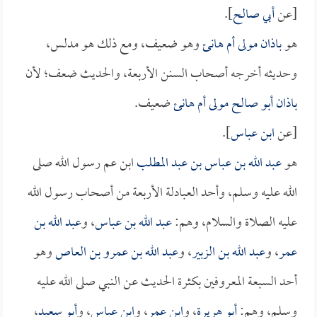
[عن
أبي صالح
].
هو
باذان مولى أم هانئ
وهو ضعيف، ومع ذلك هو مدلس،
وحديثه أخرجه أصحاب السنن الأربعة، والحديث ضعف؛ لأن
باذان أبو صالح مولى أم هانئ
ضعيف.
[عن
ابن عباس
].
هو
عبد الله بن عباس بن عبد المطلب
ابن عم رسول الله صلى
الله عليه وسلم، وأحد العبادلة الأربعة من أصحاب رسول الله
عليه الصلاة والسلام، وهم:
عبد الله بن عباس
، و
عبد الله بن
عمر
، و
عبد الله بن الزبير
، و
عبد الله بن عمرو بن العاص
وهو
أحد السبعة المعروفين بكثرة الحديث عن النبي صلى الله عليه
وسلم، وهم:
أبو هريرة
، و
ابن عمر
، و
ابن عباس
، و
أبو سعيد
،