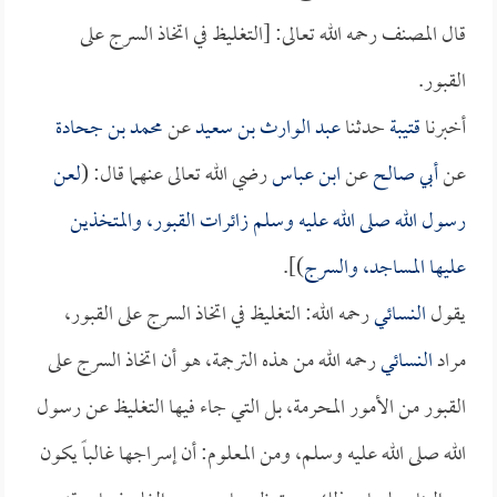
قال المصنف رحمه الله تعالى: [التغليظ في اتخاذ السرج على
القبور.
أخبرنا
قتيبة
حدثنا
عبد الوارث بن سعيد
عن
محمد بن جحادة
عن
أبي صالح
عن
ابن عباس
رضي الله تعالى عنهما قال: (
لعن
رسول الله صلى الله عليه وسلم زائرات القبور، والمتخذين
عليها المساجد، والسرج
)].
يقول
النسائي
رحمه الله: التغليظ في اتخاذ السرج على القبور،
مراد
النسائي
رحمه الله من هذه الترجمة، هو أن اتخاذ السرج على
القبور من الأمور المحرمة، بل التي جاء فيها التغليظ عن رسول
الله صلى الله عليه وسلم، ومن المعلوم: أن إسراجها غالباً يكون