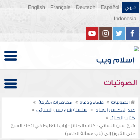
عربي
Español
Deutsch
Français
English
Indonesia
الصوتيات
الصوتيات
علماء ودعاة
محاضرات مفرغة
عبد المحسن العباد
سلسلة شرح سنن النسائي
كتاب الجنائز
شرح سنن النسائي - كتاب الجنائز - (باب التغليظ في اتخاذ السرج
على القبور) إلى (باب مسألة الكافر)