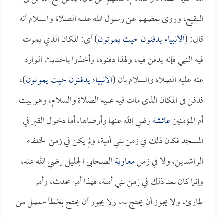
البقيع، وروى بعضهم عن رسول الله عليه الصلاة والسلام أنه
قال: (
الأنبياء يدفنون حيث يموتون
) أي: المكان الذي يموت
فيه النبي فإنه يدفن فيه، ولهذا دفنوه، وأخذوا بالحديث الوارد
عنه عليه الصلاة والسلام بأن (
الأنبياء يدفنون حيث يموتون
)،
فدفن في المكان الذي مات فيه عليه الصلاة والسلام، وهو بيت
أم المؤمنين
عائشة
رضي الله عنها وأرضاها، أما دخول القبر في
المسجد فكان ذلك في زمن بني أمية، ولم يكن في زمن الخلفاء
الراشدين، ولا في زمن
معاوية
الصحابي الجليل رضي الله عنه،
وإنما كان بعد ذلك في زمن بني أمية، فهذا أمر محدث، وأمر
طارئ، ولا يجوز أن يحتج به، ولا يجوز أن يحتج بخطأ حصل من