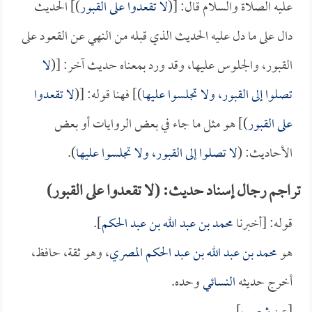
عليه الصلاة والسلام قال: [(
لا تقعدوا على القبور
)] الحديث
دال على ما دل عليه الحديث الذي قبله من النهي عن القعود على
القبور، والجلوس عليها، وقد ورد بمعناه حديث آخر: [(
لا
تصلوا إلى القبور، ولا تجلسوا عليها
)] فهنا قوله: [(
لا تقعدوا
على القبور
)] هو مثل ما جاء في بعض الروايات أو بعض
الأحاديث: (
لا تصلوا إلى القبور، ولا تجلسوا عليها
).
تراجم رجال إسناد حديث: (لا تقعدوا على القبور)
قوله: [أخبرنا
محمد بن عبد الله بن عبد الحكم
].
هو
محمد بن عبد الله بن عبد الحكم المصري
، وهو ثقة، حافظ،
أخرج حديثه
النسائي
وحده.