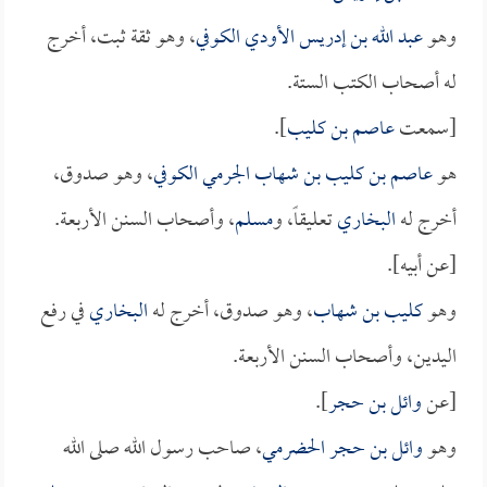
وهو
عبد الله بن إدريس الأودي الكوفي
، وهو ثقة ثبت، أخرج
له أصحاب الكتب الستة.
[سمعت
عاصم بن كليب
].
هو
عاصم بن كليب بن شهاب الجرمي الكوفي
، وهو صدوق،
أخرج له
البخاري
تعليقاً، و
مسلم
، وأصحاب السنن الأربعة.
[عن أبيه].
وهو
كليب بن شهاب
، وهو صدوق، أخرج له
البخاري
في رفع
اليدين، وأصحاب السنن الأربعة.
[عن
وائل بن حجر
].
وهو
وائل بن حجر الحضرمي
، صاحب رسول الله صلى الله