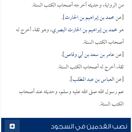
من الرواية، وحديثه أخرجه أصحاب الكتب الستة.
[عن
محمد بن إبراهيم بن الحارث
].
هو
محمد بن إبراهيم بن الحارث البصري
، وهو ثقة، أخرج له
أصحاب الكتب الستة.
[عن
عامر بن سعد بن أبي وقاص
].
ثقة، أخرج له أصحاب الكتب الستة.
[عن
العباس بن عبد المطلب
].
عم رسول الله صلى الله عليه وسلم، وحديثه عند أصحاب
الكتب الستة.
نصب القدمين في السجود