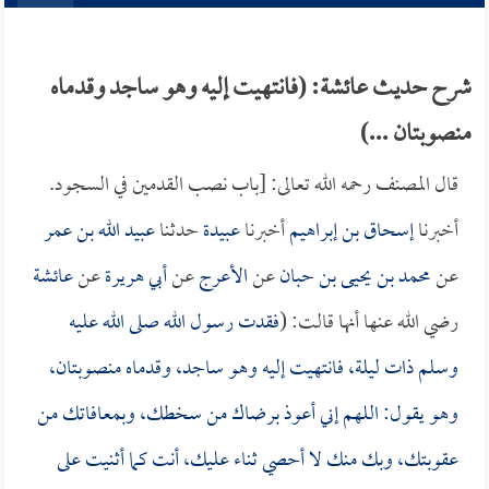
شرح حديث عائشة: (فانتهيت إليه وهو ساجد وقدماه
منصوبتان ...)
قال المصنف رحمه الله تعالى: [باب نصب القدمين في السجود.
أخبرنا
إسحاق بن إبراهيم
أخبرنا
عبيدة
حدثنا
عبيد الله بن عمر
عن
محمد بن يحيى بن حبان
عن
الأعرج
عن
أبي هريرة
عن
عائشة
رضي الله عنها أنها قالت: (
فقدت رسول الله صلى الله عليه
وسلم ذات ليلة، فانتهيت إليه وهو ساجد، وقدماه منصوبتان،
وهو يقول: اللهم إني أعوذ برضاك من سخطك، وبمعافاتك من
عقوبتك، وبك منك لا أحصي ثناء عليك، أنت كما أثنيت على