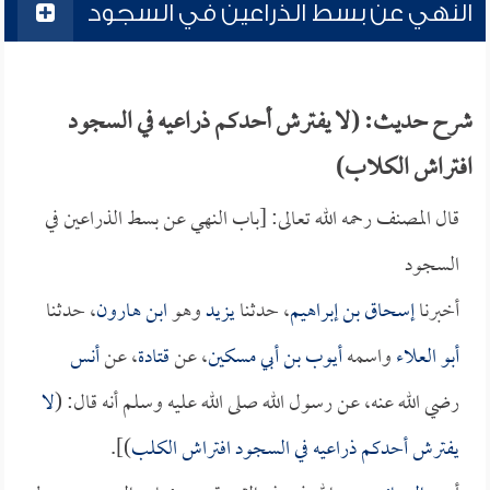
النهي عن بسط الذراعين في السجود
شرح حديث: (لا يفترش أحدكم ذراعيه في السجود
افتراش الكلاب)
قال المصنف رحمه الله تعالى: [باب النهي عن بسط الذراعين في
السجود
أخبرنا
إسحاق بن إبراهيم
، حدثنا
يزيد
وهو
ابن هارون
، حدثنا
أبو العلاء
واسمه
أيوب بن أبي مسكين
، عن
قتادة
، عن
أنس
رضي الله عنه، عن رسول الله صلى الله عليه وسلم أنه قال: (
لا
يفترش أحدكم ذراعيه في السجود افتراش الكلب
)].