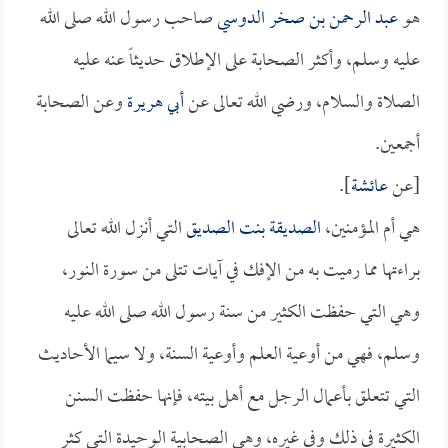
هو
عبد الرحمن بن صخر الدوسي
صاحب رسول الله صلى الله
عليه وسلم، وأكثر الصحابة على الإطلاق حديثاً عنه عليه
الصلاة والسلام، ورضي الله تعالى عن
أبي هريرة
وعن الصحابة
أجمعين.
[عن
عائشة
].
هي أم المؤمنين،
الصديقة بنت الصديق
التي أنزل الله تعالى
براءتها مما رميت به من الإفك في آيات تتلى من سورة النور،
وهي التي حفظت الكثير من سنة رسول الله صلى الله عليه
وسلم، فهي من أوعية العلم وأوعية السنة، ولا سيما الأحاديث
التي تتعلق بأعمال الرجل مع أهل بيته، فإنها حفظت السنن
الكثيرة في ذلك وفي غيره، وهي الصحابية الوحيدة التي كثر