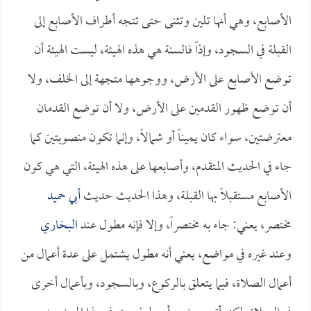
الأصابع، وهي أنها تلين وتثنى حتى تتجه أطراف الأصابع إلى
القبلة في السجود، وإذاً فالسنة هي هذه الهيئة، ليست الهيئة أن
توضع الأصابع على الأرض، ووجوهها متجهة إلى الخلف، ولا
أن توضع ظهور القدمين على الأرض، ولا أن توضع القدمان
معترضتين، سواء كان يميناً أو شمالاً، وإنما تكون منصوبتين كما
جاء في الحديث المتقدم، وأصابعها على هذه الهيئة، التي هي كون
الأصابع مستقبلاً بها القبلة، وهذا الحديث حديث
أبي حميد
مختصر، يعني: جاء به مختصراً، وإلا فإنه مطول عند
البخاري
وعند غيره في مواضع، يعني أنه مطول يشتمل على عدة أعمال من
أعمال الصلاة، فيما يتعلق بالركوع، وبالسجود، وبأعمال أخرى