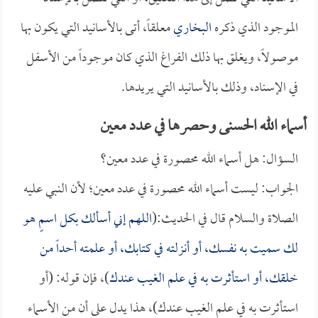
الموجود الذي ذكره
البخاري
معلقاً، أتى بالأسانيد التي يكون بها
موصولاً، ويغلق بها ذلك الفراغ الذي كان موجوداً من الأسفل
في الإسناد، وذلك بالأسانيد التي يريدها.
أسماء الله الحسنى وحصرها في عدد معين
السؤال: هل أسماء الله محصورة في عدد معين؟
الجواب: ليست أسماء الله محصورة في عدد معين؛ لأن النبي عليه
الصلاة والسلام قال في الحديث:(
اللهم إني أسألك بكل اسمٍ هو
لك سميت به نفسك، أو أنزلته في كتابك، أو علمته أحداً من
خلقك، أو استأثرت به في علم الغيب عندك
)، فإن قوله: (أو
استأثرت به في علم الغيب عندك)، هذا يدل على أن من الأسماء