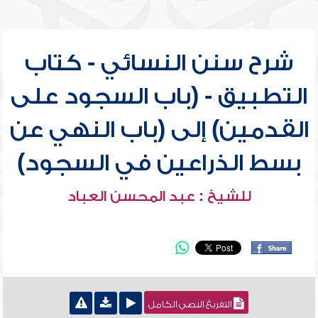
شرح سنن النسائي - كتاب
التطبيق - (باب السجود على
القدمين) إلى (باب النهي عن
بسط الذراعين في السجود)
للشيخ : عبد المحسن العباد
التفريغ النصي الكامل