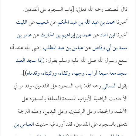
قال المصنف رحمه الله تعالى: [باب السجود على القدمين.
أخبرنا
محمد بن عبد الله بن عبد الحكم
عن
شعيب
عن
الليث
أخبرنا
ابن الهاد
عن
محمد بن إبراهيم بن الحارث
عن
عامر بن
سعد بن أبي وقاص
عن
عباس بن عبد المطلب
رضي الله عنه، أنه
سمع رسول الله صلى الله عليه وسلم يقول: (
إذا سجد العبد
سجد معه سبعة آراب: وجهه، وكفاه، وركبتاه، وقدماه
)].
يقول
النسائي
رحمه الله: باب السجود على القدمين، وقد مر في
الأحاديث الماضية الأبواب المتعددة المتعلقة بالسجود على
الأنف، والجبهة، وعلى الركبتين، وعلى اليدين، وهذه الترجمة
تتعلق بالسجود على القدمين، فقد أورد فيه حديث
العباس بن