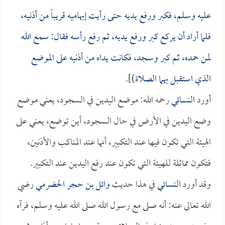
عليه وسلم، فكبر ورفع يديه حتى رأيت إبهاميه قريباً من أذنيه،
فلما أراد أن يركع كبر ورفع يديه، ثم رفع رأسه فقال: سمع الله
لمن حمده، ثم كبر وسجد، فكانت يداه من أذنيه على الموضع
الذي استقبل بهما الصلاة
)].
أورد
النسائي
رحمه الله: موضع اليدين في السجود، يعني موضع
وضع اليدين في الأرض في حال السجود، أين توضع، يعني على
الهيئة التي تكون فيها عند التكبير، أنها عند المناكب والأذنين،
فتكون مماثلة للهيئة التي تكون عند رفع اليدين عند التكبير.
وقد أورد
النسائي
في هذا حديث
وائل بن حجر الحضرمي
رضي
الله تعالى عنه: أنه صلى مع رسول الله صلى الله عليه وسلم، فرآه