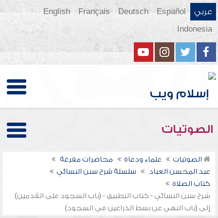
عربي
Español
Deutsch
Français
English
Indonesia
الصوتيات
الصوتيات
علماء ودعاة
محاضرات مفرغة
عبد المحسن العباد
سلسلة شرح سنن النسائي
كتاب الصلاة
شرح سنن النسائي - كتاب التطبيق - (باب السجود على القدمين)
إلى (باب النهي عن بسط الذراعين في السجود)