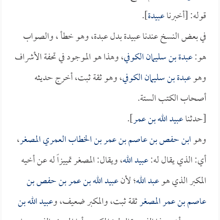
قوله: [أخبرنا
عبيدة
].
في بعض النسخ عندنا عبيدة بدل عبدة، وهو خطأ ، والصواب
هو:
عبدة بن سليمان الكوفي
، وهذا هو الموجود في تحفة الأشراف
وهو
عبدة بن سليمان الكوفي
، وهو ثقة ثبت، أخرج حديثه
أصحاب الكتب الستة.
[حدثنا
عبيد الله بن عمر
].
وهو
ابن حفص بن عاصم بن عمر بن الخطاب العمري المصغر
،
أي: الذي يقال له:
عبيد الله
، ويقال: المصغر تمييزاً له عن أخيه
المكبر الذي هو
عبد الله
؛ لأن
عبيد الله بن عمر بن حفص بن
عاصم بن عمر المصغر
ثقة ثبت، والمكبر ضعيف، و
عبيد الله بن