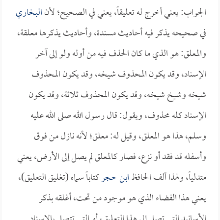
الجواب: يعني أخرج له تعليقاً، يعني في الصحيح؛ لأن
البخاري
في صحيحه يذكر فيه أحاديث مسندة، وأحاديث يذكرها معلقة،
والمعلق: هو الذي ما كان الحذف فيه من أوله ولو إلى آخر
الإسناد، وقد يكون المحذوف شيخه، وقد يكون المحذوف
شيخه وشيخ شيخه، وقد يكون المحذوف ثلاثة، وقد يكون
الإسناد كله محذوف، ويقول: قال رسول الله صلى الله عليه
وسلم، هذا هو المعلق، وقيل له: معلق؛ لأنه نازل من فوق
وأسفله قد فقد أو نزع، فصار كالمعلق لم يصل إلى الأرض، يعني
متدلياً، ولهذا ألف الحافظ
ابن حجر
كتاباً سماه (تغليق التعليق)،
يعني هذا الفضاء الذي هو موجود من تحت، أغلقه بذكر
الأسانيد التي تصل إلى هذا التعليق، أو التي تتصل بالإسناد