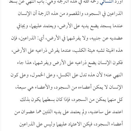
أورد
النسائي
رحمه الله في هذه الترجمة وهي: باب النهي عن بسط
الذراعين في السجود، والمقصود من هذه الترجمة أن الإنسان
عندما يسجد يضع يديه على الأرض، ويعتمد عليهما، ويجافي
عضديه عن جنبيه، ولا يفرشهما في الأرض، أي: الذراعين، فإن
هذه الهيئة تشبه هيئة الكلب، عندما يفرش ذراعيه على الأرض،
فكون الإنسان يضع ذراعيه على الأرض ويفرشهما، هذا جاء
النهي عنه؛ لأن هذه تدل على الكسل، وعلى الخمول، وعلى كون
الإنسان لا يمكن أعضاءه من السجود، والأعضاء هي سبعة،
كل منهما يمكن من السجود، فإذا كان بسطهما يكون بذلك
اعتمد على ساعديه، ولم يعتمد على يديه اللتين هما عضوان من
أعضاء السجود، فيكن الاعتماد عليهما وليس على الذراعين