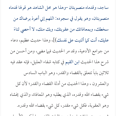
ساجد، وقدماه منصوبتان -وهذا هو محل الشاهد هو قولها قدماه
منصوبتان، وهو يقول في سجوده: اللهم إني أعوذ برضاك من
سخطك، وبمعافاتك من عقوبتك، وبك منك، لا أحصي ثناءً
عليك، أنت كما أثنيت على نفسك
)]، وهذا حديث عظيم، دعاء
من جوامع الأدعية، وقد مر الحديث فيما مضى، ومن أحسن من
شرح هذا الحديث
ابن القيم
في كتابه شفاء العليل، فإنه عقد فيه
ثلاثين باباً تتعلق بالقضاء والقدر، وهو الباب السادس
والعشرون ، وهذا الحديث من أدلة القضاء والقدر؛ لأن كل
شيء بقضاء الله وقدره، الذي يطلبه وهو المعافاة، والذي يخشاه
وهو العقوبة، فكل شيء مقدر، كل شيء بقضاء الله وقدره.