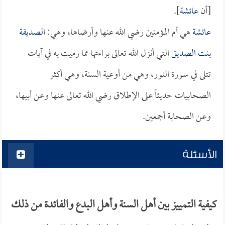
[أن
عائشة
].
عائشة
هي أم المؤمنين رضي الله عنها وأرضاها، وهي:
الصديقة
بنت الصديق
التي أنزل الله تعالى براءتها مما رميت به في آيات
تتلى في سورة النور، وهي من أوعية السنة، وهي أكثر
الصحابيات حديثاً على الإطلاق رضي الله تعالى عنها وعن أبيها،
وعن الصحابة أجمعين.
الأسئلة
كيفية التمييز بين أهل السنة وأهل البدع والفائدة من ذلك