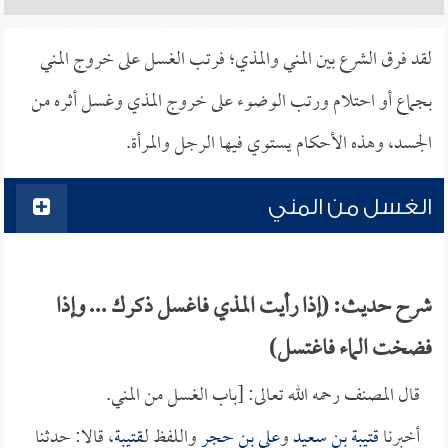
لقد فرق الشرع بين المني والمذي؛ فرتب الغسل على خروج المني
بجماع أو احتلام ورتب الوضوء على خروج المذي وغسل أثره من
الجسد، وهذه الأحكام يستوي فيها الرجل والمرأة.
الغسل من المني
شرح حديث: (إذا رأيت المذي فاغسل ذكرك ... وإذا
فضخت الماء فاغتسل)
قال المصنف رحمه الله تعالى: [باب الغسل من المني.
أخبرنا
قتيبة بن سعيد
و
علي بن حجر
واللفظ لـ
قتيبة
، قالا: حدثنا