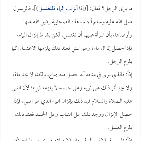
ما يرى الرجل؟ فقال: [(
إذا أنزلت الماء فلتغتسل
)]، فالرسول
صلى الله عليه وسلم أجاب هذه الصحابية رضي الله عنها
وأرضاها، بأن المرأة عليها أن تغتسل، لكن بشرط إنزال الماء،
فإذا حصل إنزال ماء؛ وهو المني فعند ذلك يلزمها الاغتسال كما
يلزم الرجل.
إذاً: فالذي يرى في منامه أنه حصل منه جماع، ولكنه لا يجد ماءً،
ولا يجد أثر ذلك على ثوبه وعلى جسده لا يلزمه شيء؛ لأن النبي
عليه الصلاة والسلام قيد ذلك بإنزال الماء الذي هو المني، فإذا
حصل الإنزال ووجد ذلك على الثياب وعلى الجسد فعند ذلك
يلزم الغسل.