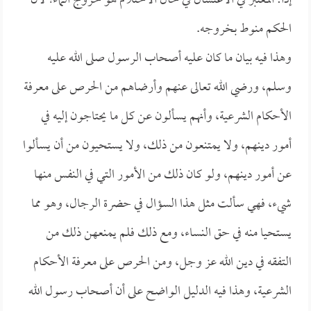
إذاً: المعتبر في الاغتسال في حال الاحتلام هو خروج الماء؛ لأن
الحكم منوط بخروجه.
وهذا فيه بيان ما كان عليه أصحاب الرسول صلى الله عليه
وسلم، ورضي الله تعالى عنهم وأرضاهم من الحرص على معرفة
الأحكام الشرعية، وأنهم يسألون عن كل ما يحتاجون إليه في
أمور دينهم، ولا يمتنعون من ذلك، ولا يستحيون من أن يسألوا
عن أمور دينهم، ولو كان ذلك من الأمور التي في النفس منها
شيء، فهي سألت مثل هذا السؤال في حضرة الرجال، وهو مما
يستحيا منه في حق النساء، ومع ذلك فلم يمنعهن ذلك من
التفقه في دين الله عز وجل، ومن الحرص على معرفة الأحكام
الشرعية، وهذا فيه الدليل الواضح على أن أصحاب رسول الله