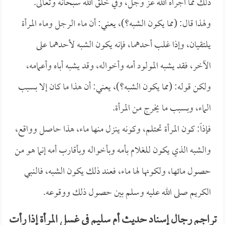
ذلك مما أجراه الله عز وجل، وفي خلق الله سبحانه وتعالى.
ولهذا قال: (مما يكون الشبه؟)، يعني: أن ماء الرجل وماء المرأة
يلتقيان، وإذا غلب أحدهما، فإنه يكون الشبه لأحدهما على
الآخر، فقد يشبه المولود أمه وأخواله، وقد يشبه أباه وأعمامه،
ولكن قوله: (مما يكون الشبه؟)، يعني: أن هذا ما كان إلا بسبب
الماء، وبسبب ما يخرج من المرأة.
فإذاً: كون المرأة تحتلم، وكونه ينزل منها ماء، هذا حاصل وواقع،
والشبه الذي يكون للغلام بأمه وبأخواله وبأقارب أمه إنما هو من
حصول مائها، ولكونها لها ماء، فعند ذلك يكون الشبه، فالنبي
الكريم صلى الله عليه وسلم بين حصول ذلك ووقوعه.
تراجم رجال إسناد حديث أم سليم في غسل المرأة إذا رأت