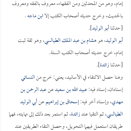
إمام، وهو من المحدثين ومن الفقهاء، معروف بالفقه ومعروف
بالحديث، وخرج حديثه أصحاب الكتب إلا
ابن ماجه
.
[حدثنا
أبو الوليد
].
أبو الوليد
، هو
هشام بن عبد الملك الطيالسي
، وهو ثقة ثبت
إمام، خرج حديثه أصحاب الكتب الستة.
[حدثنا
زائدة
].
وهنا حصل الالتقاء في الأسانيد، يعني: خرج من
النسائي
إسنادان، إسناد فيه:
عبيد الله بن سعيد
عن
عبد الرحمن بن
مهدي
، وإسناد آخر فيه:
إسحاق بن إبراهيم
عن
أبي الوليد
الطيالسي
، ثم التقيا عند
زائدة
، ثم استمر بعد ذلك إلى نهايته، فهما
طريقان استعمل فيهما التحويل، وحصل التقاء الطريقين عند