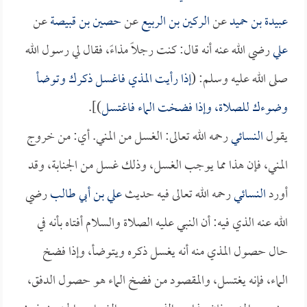
عبيدة بن حميد
عن
الركين بن الربيع
عن
حصين بن قبيصة
عن
علي
رضي الله عنه أنه قال: كنت رجلاً مذاءً، فقال لي رسول الله
صلى الله عليه وسلم: (
إذا رأيت المذي فاغسل ذكرك وتوضأ
وضوءك للصلاة، وإذا فضخت الماء فاغتسل
)].
يقول
النسائي
رحمه الله تعالى: الغسل من المني. أي: من خروج
المني، فإن هذا مما يوجب الغسل، وذلك غسل من الجنابة، وقد
أورد
النسائي
رحمه الله تعالى فيه حديث
علي بن أبي طالب
رضي
الله عنه الذي فيه: أن النبي عليه الصلاة والسلام أفتاه بأنه في
حال حصول المذي منه أنه يغسل ذكره ويتوضأ، وإذا فضخ
الماء، فإنه يغتسل، والمقصود من فضخ الماء هو حصول الدفق،