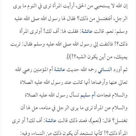
إن الله لا يستحيي من الحق، أرأيت المرأة ترى في النوم ما يرى
الرجل، أفتغتسل من ذلك؟ فقال لها رسول الله صلى الله عليه
وسلم: نعم. قالت
عائشة
: فقلت لها: أف لك! أوترى المرأة
ذلك؟! فالتفت إلي رسول الله صلى الله عليه وسلم فقال: تربت
يمينك، من أين يكون الشبه؟!)].
ثم أورد
النسائي
رحمه الله حديث
عائشة
أم المؤمنين رضي الله
تعالى عنها وأرضاها أنها كانت عند رسول الله عليه الصلاة
والسلام فجاءت
أم سليم
تسأل رسول الله عليه الصلاة
والسلام عن المرأة ترى ما يرى الرجل في منامه، هل لها أن
تغتسل؟ قال: (نعم)، فعند ذلك قالت
عائشة
: أف لك! أو ترى
المرأة ذلك؟! كأنها تستبعد أن يكون ذلك من النساء، وفيه: