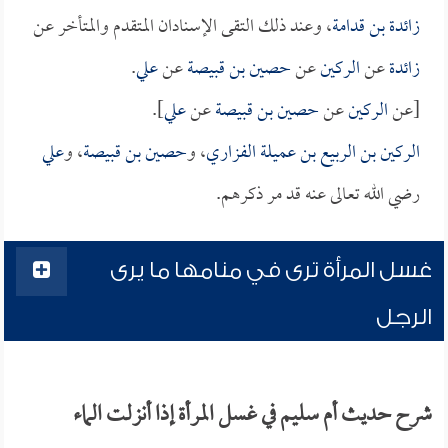
زائدة بن قدامة
، وعند ذلك التقى الإسنادان المتقدم والمتأخر عن
زائدة
عن
الركين
عن
حصين بن قبيصة
عن
علي
.
[عن
الركين
عن
حصين بن قبيصة
عن
علي
].
الركين بن الربيع بن عميلة الفزاري
، و
حصين بن قبيصة
، و
علي
رضي الله تعالى عنه قد مر ذكرهم.
غسل المرأة ترى في منامها ما يرى
الرجل
شرح حديث أم سليم في غسل المرأة إذا أنزلت الماء