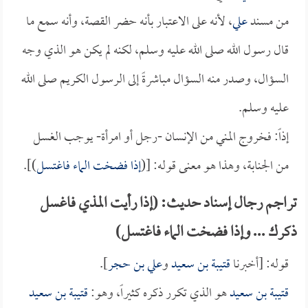
من مسند
علي
، لأنه على الاعتبار بأنه حضر القصة، وأنه سمع ما
قال رسول الله صلى الله عليه وسلم، لكنه لم يكن هو الذي وجه
السؤال، وصدر منه السؤال مباشرةً إلى الرسول الكريم صلى الله
عليه وسلم.
إذاً: فخروج المني من الإنسان -رجل أو امرأة- يوجب الغسل
من الجنابة، وهذا هو معنى قوله: [(
إذا فضخت الماء فاغتسل
)].
تراجم رجال إسناد حديث: (إذا رأيت المذي فاغسل
ذكرك ... وإذا فضخت الماء فاغتسل)
قوله: [أخبرنا
قتيبة بن سعيد
و
علي بن حجر
].
قتيبة بن سعيد
هو الذي تكرر ذكره كثيراً، وهو:
قتيبة بن سعيد