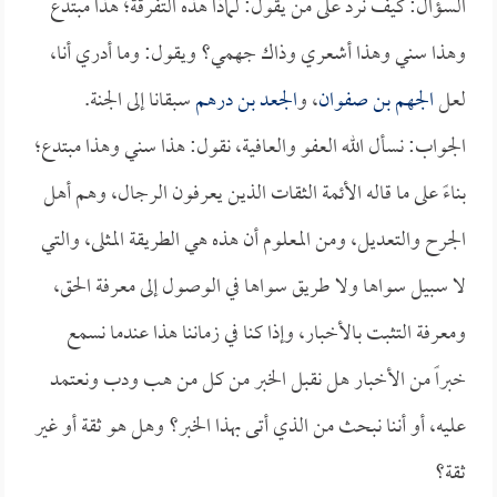
السؤال: كيف نرد على من يقول: لماذا هذه التفرقة؛ هذا مبتدع
وهذا سني وهذا أشعري وذاك جهمي؟ ويقول: وما أدري أنا،
لعل
الجهم بن صفوان
، و
الجعد بن درهم
سبقانا إلى الجنة.
الجواب: نسأل الله العفو والعافية، نقول: هذا سني وهذا مبتدع؛
بناءً على ما قاله الأئمة الثقات الذين يعرفون الرجال، وهم أهل
الجرح والتعديل، ومن المعلوم أن هذه هي الطريقة المثلى، والتي
لا سبيل سواها ولا طريق سواها في الوصول إلى معرفة الحق،
ومعرفة التثبت بالأخبار، وإذا كنا في زماننا هذا عندما نسمع
خبراً من الأخبار هل نقبل الخبر من كل من هب ودب ونعتمد
عليه، أو أننا نبحث من الذي أتى بهذا الخبر؟ وهل هو ثقة أو غير
ثقة؟