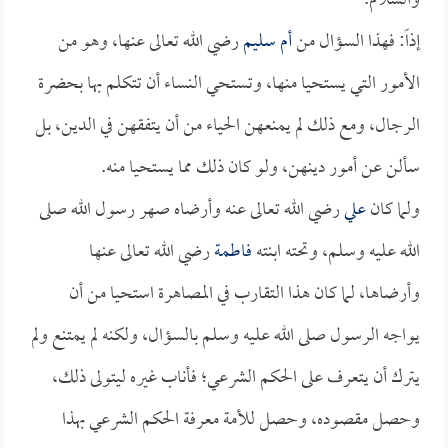
والسلام.
إذاً: فهذا السؤال من
أم سليم
رضي الله تعالى عنها، وهو من
الأمور التي يستحيا منها، وتستحي النساء أن تتكلم بها بحضرة
الرجال، ومع ذلك لم يمنعهن الحياء من أن يتفقهن في الدين، بل
سألن عن أمور دينهن، ولو كان ذلك مما يستحيا منه.
ولما كان
علي
رضي الله تعالى عنه وأرضاه صهر رسول الله صلى
الله عليه وسلم، وتحته ابنته
فاطمة
رضي الله تعالى عنها
وأرضاها، لما كان هذا التقارب في المصاهرة استحيا من أن
يواجه الرسول صلى الله عليه وسلم بالسؤال، ولكنه لم يمتنع ولم
يترك أن يتعرف على الحكم الشرعي؛ فأناب غيره ليتولى ذلك،
وحصل مقصوده، وحصل للأمة معرفة الحكم الشرعي بهذا