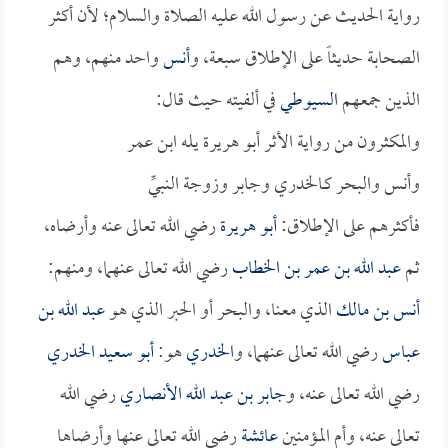
رواية الحديث عن رسول الله عليه الصلاة والسلام؛ لأن أكثر
الصحابة حديثاً على الإطلاق سبعة، و
أنس
واحد منهم، وهم
الذين جمعهم
السيوطي
في ألفيته حيث قال:
والمكثرون من رواية الأثر أبو هريرة يله ابن عمر
وأنس والبحر كـالخدري وجابر وزوجة النبيِّ
فأكثرهم على الإطلاق:
أبو هريرة
رضي الله تعالى عنه وأرضاه،
ثم
عبد الله بن عمر بن الخطاب
رضي الله تعالى عنهما، ومنهم:
أنس بن مالك
الذي معنا، والبحر أو الحبر الذي هو
عبد الله بن
عباس
رضي الله تعالى عنهما، و
الخدري
هو:
أبو سعيد الخدري
رضي الله تعالى عنه، و
جابر بن عبد الله الأنصاري
رضي الله
تعالى عنه، وأم المؤمنين
عائشة
رضي الله تعالى عنها وأرضاها