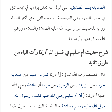
الصديقة بنت الصديق
، التي أنزل الله تعالى براءتها في آيات تتلى
في سورة النور، وهي الصحابية الوحيدة التي تعتبر أكثر النساء
رواية للحديث عن رسول الله عليه الصلاة والسلام، ورضي
الله تعالى عنها وأرضاها.
شرح حديث أم سليم في غسل المرأة إذا رأت الماء من
طريق ثانية
قال المصنف رحمه الله تعالى: [أخبرنا
كثير بن عبيد
عن
محمد بن
حرب
عن
الزبيدي
عن
الزهري
عن
عروة
أن
عائشة
رضي الله
عنها أخبرته: (
أن
أم سليم
رضي الله عنها كلمت رسول الله
صلى الله عليه وسلم و
عائشة
جالسة، فقالت له: يا رسول الله!