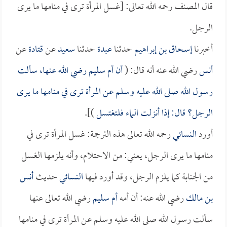
قال المصنف رحمه الله تعالى: [غسل المرأة ترى في منامها ما يرى
الرجل.
أخبرنا
إسحاق بن إبراهيم
حدثنا
عبدة
حدثنا
سعيد
عن
قتادة
عن
أنس
رضي الله عنه أنه قال: (
أن
أم سليم
رضي الله عنها، سألت
رسول الله صلى الله عليه وسلم عن المرأة ترى في منامها ما يرى
الرجل؟ قال: إذا أنزلت الماء فلتغتسل
)].
أورد
النسائي
رحمه الله تعالى هذه الترجمة: غسل المرأة ترى في
منامها ما يرى الرجل، يعني: من الاحتلام، وأنه يلزمها الغسل
من الجنابة كما يلزم الرجل، وقد أورد فيها
النسائي
حديث
أنس
بن مالك
رضي الله عنه: أن أمه
أم سليم
رضي الله تعالى عنها
سألت رسول الله صلى الله عليه وسلم عن المرأة ترى في منامها