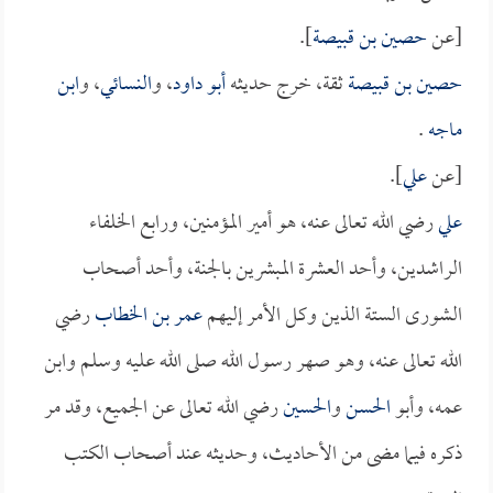
[عن
حصين بن قبيصة
].
حصين بن قبيصة
ثقة، خرج حديثه
أبو داود
، و
النسائي
، و
ابن
ماجه
.
[عن
علي
].
علي
رضي الله تعالى عنه، هو أمير المؤمنين، ورابع الخلفاء
الراشدين، وأحد العشرة المبشرين بالجنة، وأحد أصحاب
الشورى الستة الذين وكل الأمر إليهم
عمر بن الخطاب
رضي
الله تعالى عنه، وهو صهر رسول الله صلى الله عليه وسلم وابن
عمه، وأبو
الحسن
و
الحسين
رضي الله تعالى عن الجميع، وقد مر
ذكره فيما مضى من الأحاديث، وحديثه عند أصحاب الكتب