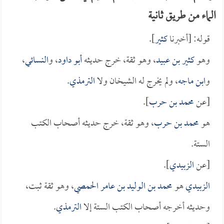
الماء من طريق ثانية
قوله: [أخبرنا
كثير
].
وهو
كثير بن عبيد
، وهو ثقة، خرج حديثه
أبو داود
، و
النسائي
،
و
ابن ماجه
، ولم يخرج له الشيخان ولا
الترمذي
.
[عن
محمد بن حرب
].
هو
محمد بن حرب
، وهو ثقة، خرج حديثه أصحاب الكتب
الستة.
[عن
الزبيدي
].
الزبيدي
هو
محمد بن الوليد بن عامر الحمصي
، وهو ثقة ثبت،
وحديثه أخرجه أصحاب الكتب الستة إلا
الترمذي
.