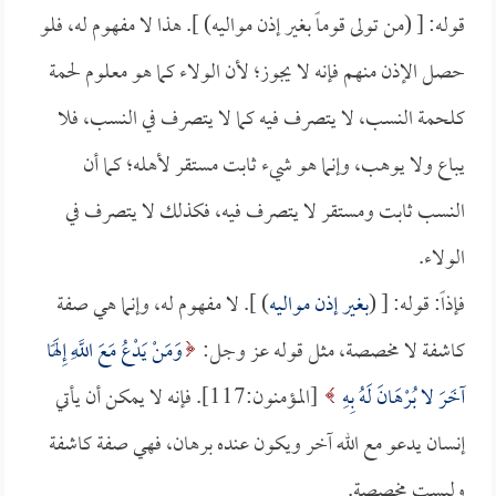
قوله: [ (من تولى قوماً بغير إذن مواليه) ]. هذا لا مفهوم له، فلو
حصل الإذن منهم فإنه لا يجوز؛ لأن الولاء كما هو معلوم لحمة
كلحمة النسب، لا يتصرف فيه كما لا يتصرف في النسب، فلا
يباع ولا يوهب، وإنما هو شيء ثابت مستقر لأهله؛ كما أن
النسب ثابت ومستقر لا يتصرف فيه، فكذلك لا يتصرف في
الولاء.
فإذاً: قوله: [ (
بغير إذن مواليه
) ]. لا مفهوم له، وإنما هي صفة
كاشفة لا مخصصة، مثل قوله عز وجل:
وَمَنْ يَدْعُ مَعَ اللَّهِ إِلَهًا
آخَرَ لا بُرْهَانَ لَهُ بِهِ
[المؤمنون:117]. فإنه لا يمكن أن يأتي
إنسان يدعو مع الله آخر ويكون عنده برهان، فهي صفة كاشفة
وليست مخصصة.