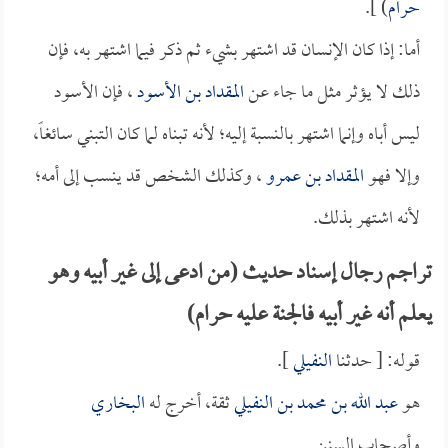
حرام
) ].
أما: إذا كان الإنسان قد اشتهر بشيء ثم ذكر فيما اشتهر به، فإن
ذلك لا يؤثر مثل ما جاء عن
المقداد بن الأسود
، فإن الأسود
ليس أباه وإنما اشتهر بالنسبة إليه؛ لأنه تبناه لما كان التبني سائغاً،
وإلا فهو
المقداد بن عمرو
، وكذلك الشخص قد ينسب إلى أمه؛
لأنه اشتهر بذلك.
تراجم رجال إسناد حديث (من ادعى إلى غير أبيه وهو
يعلم أنه غير أبيه فالجنة عليه حرام)
قوله: [ حدثنا
النفيلي
].
هو
عبد الله بن محمد بن النفيلي
ثقة، أخرج له
البخاري
وأصحاب السنن.