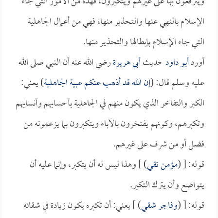
ويترفعون بها على غيرهم ويتكبرون، فهذه من الأمور التي جاء
الإسلام بالنهي عنها والتحذير منها، فهي من أعمال الجاهلية
التي جاء الإسلام بإبطالها والتحذير منها.
أورد
أبو داود
حديث
أبي هريرة
رضي الله عنه أن النبي صلى الله
عليه وسلم قال: (
إن الله قد أذهب عنكم عبية الجاهلية
) يعني:
الكبر والتفاخر الذي يكون منهم في الجاهلية بأحسابهم وأنسابهم
وتكبرهم، وكونهم يفتخرون بالآباء ويتكبرون بما يزعمونه من
فضل أو من شرف على غيرهم.
قوله: [ (
مؤمن تقي
) ] وهذا ليس له أن يتكبر، وإنما عليه أن
يتواضع وأن يترك التكبر.
قوله: [ (
وفاجر شقي
) ] يعني: أن تكبره يكون زيادة في شقائه