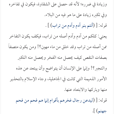
وزيادة في ضرره؛ لأنه قد حصل على الشقاوة، فيكون في تفاخره
وفي تكبره زيادة على ما هو فيه من البلاء.
قوله: [ (
أنتم بنو آدم وآدم من تراب
) ] .
يعني: كلكم من آدم وآدم أصله من تراب، فيكف يكون التفاخر
ممن أصله من تراب وقد خلق من ماء مهين؟! ومن يكون متصفاً
بصفات النقص كيف يحصل منه الفخر ويحصل منه التكبر
والتجبر؟! وإنما على الإنسان أن يتواضع وأن يبتعد عن هذه
الأمور الذميمة التي كانت في الجاهلية، وجاء الإسلام بالتحذير
منها وبتركها والابتعاد عنها.
قوله: [ (
ليدعن رجال فخرهم بأقوام إنما هم فحم من فحم
جهنم
) ].