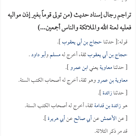
تراجم رجال إسناد حديث (من تولى قوماً بغير إذن مواليه
فعليه لعنة الله والملائكة والناس أجمعين...)
قوله:[ حدثنا
حجاج بن أبي يعقوب
].
حجاج بن أبي يعقوب
ثقة، أخرج له
مسلم
و
أبو داود
.
[ حدثنا
معاوية
يعني
ابن عمرو
].
معاوية بن عمرو
وهو ثقة، أخرج له أصحاب الكتب الستة.
[ حدثنا
زائدة
].
هو
زائدة بن قدامة
ثقة، أخرج له أصحاب الكتب الستة.
[ عن
الأعمش
عن
أبي صالح
عن
أبي هريرة
].
قد مر ذكر الثلاثة.