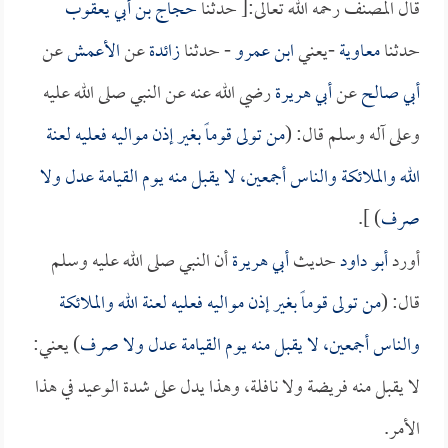
قال المصنف رحمه الله تعالى:[ حدثنا
حجاج بن أبي يعقوب
حدثنا
معاوية
-يعني
ابن عمرو
- حدثنا
زائدة
عن
الأعمش
عن
أبي صالح
عن
أبي هريرة
رضي الله عنه عن النبي صلى الله عليه
وعلى آله وسلم قال: (
من تولى قوماً بغير إذن مواليه فعليه لعنة
الله والملائكة والناس أجمعين، لا يقبل منه يوم القيامة عدل ولا
صرف
) ].
أورد
أبو داود
حديث
أبي هريرة
أن النبي صلى الله عليه وسلم
قال: (
من تولى قوماً بغير إذن مواليه فعليه لعنة الله والملائكة
والناس أجمعين، لا يقبل منه يوم القيامة عدل ولا صرف
) يعني:
لا يقبل منه فريضة ولا نافلة، وهذا يدل على شدة الوعيد في هذا
الأمر.