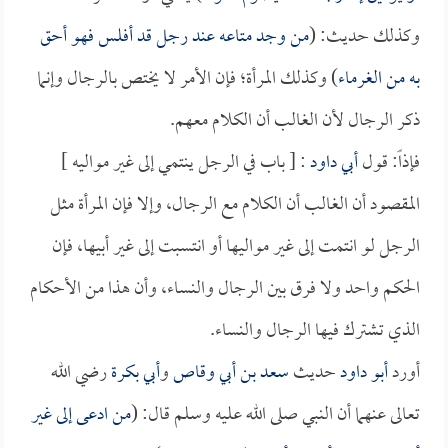
وكذلك حديث: (
من وجد متاعه عند رجل قد أفلس فهو أحق
به من الغرماء
) وكذلك المرأة؛ فإن الأمر لا يختص بالرجال وإنما
ذكر الرجال لأن الغالب أن الكلام معهم.
فإذاً: قول
أبي داود
: [ باب في الرجل ينتمي إلى غير مواليه ]
المقصود أن الغالب أن الكلام مع الرجال، وإلا فإن المرأة مثل
الرجل لو انتمت إلى غير مواليها أو انتسبت إلى غير أبيها، فإن
الحكم واحد ولا فرق بين الرجال والنساء، وأن هذا من الأحكام
الذي تشترك فيها الرجال والنساء.
أورد
أبو داود
حديث
سعد بن أبي وقاص
و
أبي بكرة
رضي الله
تعالى عنهما أن النبي صلى الله عليه وسلم قال: (
من ادعى إلى غير