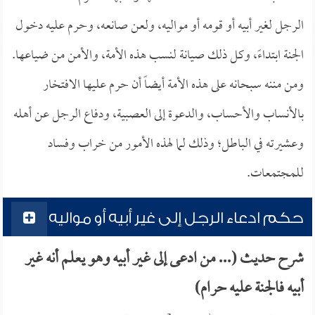
الرجل لغير أبيه أو قومه أو مواليه، ولعن صانعه، وحرم عليه دخول
الجنة ابتداءً، وكل ذلك صيانة لنسب هذه الأمة، والأمن من ضياعها.
ومن مننه سبحانه على هذه الأمة أيضاً أن حرم عليها الافتخار
بالأنساب والأحساب، والدعوة إلى العصبية، ودفاع الرجل عن أهله
وعشيرته في الباطل؛ وذلك لما لهذه الأمور من خراب وفساد
للمجتمعات.
حكم ادعاء الرجل إلى غير أبيه أو مواليه
شرح حديث (... من ادعى إلى غير أبيه وهو يعلم أنه غير
أبيه فالجنة عليه حرام)