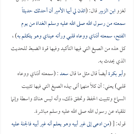
لغزو
ابن الزبير
قال: (
ائذن لي أيها الأمير أن أحدثك حديثاً
سمعته من رسول الله صلى الله عليه وسلم الغداة من يوم
الفتح، سمعته أذناي ووعاه قلبي ورأته عيناي وهو يتكلم به
) ،
كل هذه من الصيغ التي فيها التأكيد وفيها قوة الضبط للحديث
الذي يحدث به.
و
أبو بكرة
أيضاً قال مثل ما قال
سعد
: (سمعته أذناي ووعاه
قلبي) يعني: أن كلاً منهما أتى بهذه الصيغ التي فيها تثبيت
السماع وتثبيت الحفظ وتحقق ذلك، وأنه ليس هناك واسطة وإنما
تلقياه عن رسول الله صلى الله عليه وسلم مباشرة.
قوله: [ (
من ادعى إلى غير أبيه وهو يعلم أنه غير أبيه فالجنة عليه