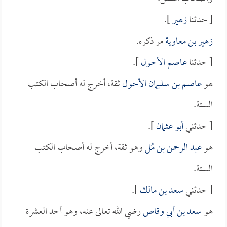
[ حدثنا
زهير
].
زهير بن معاوية
مر ذكره.
[ حدثنا
عاصم الأحول
].
هو
عاصم بن سليمان الأحول
ثقة، أخرج له أصحاب الكتب
الستة.
[ حدثني
أبو عثمان
].
هو
عبد الرحمن بن مُل
وهو ثقة، أخرج له أصحاب الكتب
الستة.
[ حدثني
سعد بن مالك
].
هو
سعد بن أبي وقاص
رضي الله تعالى عنه، وهو أحد العشرة