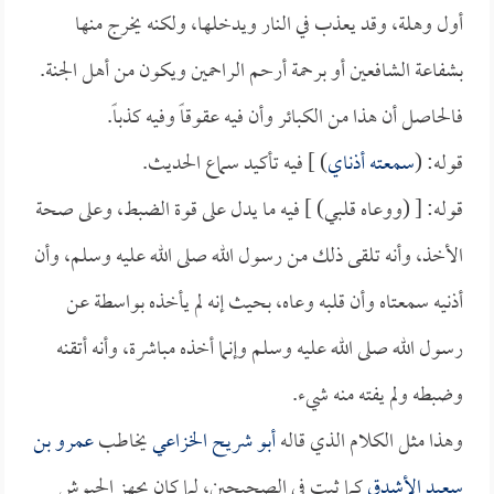
أول وهلة، وقد يعذب في النار ويدخلها، ولكنه يخرج منها
بشفاعة الشافعين أو برحمة أرحم الراحمين ويكون من أهل الجنة.
فالحاصل أن هذا من الكبائر وأن فيه عقوقاً وفيه كذباً.
قوله: (
سمعته أذناي
) ] فيه تأكيد سماع الحديث.
قوله: [ (ووعاه قلبي) ] فيه ما يدل على قوة الضبط، وعلى صحة
الأخذ، وأنه تلقى ذلك من رسول الله صلى الله عليه وسلم، وأن
أذنيه سمعتاه وأن قلبه وعاه، بحيث إنه لم يأخذه بواسطة عن
رسول الله صلى الله عليه وسلم وإنما أخذه مباشرة، وأنه أتقنه
وضبطه ولم يفته منه شيء.
وهذا مثل الكلام الذي قاله
أبو شريح الخزاعي
يخاطب
عمرو بن
سعيد الأشدق
كما ثبت في الصحيحين، لما كان يجهز الجيوش