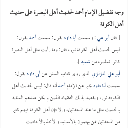
وجه تفضيل الإمام أحمد لحديث أهل البصرة على حديث
أهل الكوفة
[ قال
أبو علي
: وسمعت
أبا داود
يقول: سمعت
أحمد
يقول:
ليس لحديث أهل الكوفة نور، قال: وما رأيت مثل أهل البصرة
كانوا تعلموه من
شعبة
].
أبو علي اللؤلؤي
الذي روى كتاب السنن عن
أبي داود
يقول:
سمعت
أبا داود
يخبر عن الإمام
أحمد
أنه قال: ليس لحديث أهل
الكوفة نور، ويقصد بذلك الفقهاء الذين لم يكن عندهم العناية
بالحديث مثل ما عند المحدثين، وإلا فإن أهل الكوفة فيهم كثير
من المحدثين ممن يهتمون بالأسانيد والأخذ بالأحاديث