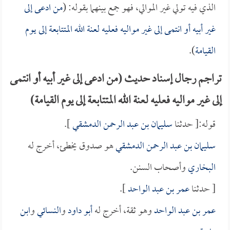
الذي فيه تولي غير الموالي، فهو جمع بينهما بقوله: (
من ادعى إلى
غير أبيه أو انتمى إلى غير مواليه فعليه لعنة الله المتتابعة إلى يوم
القيامة
).
تراجم رجال إسناد حديث (من ادعى إلى غير أبيه أو انتمى
إلى غير مواليه فعليه لعنة الله المتتابعة إلى يوم القيامة)
قوله:[ حدثنا
سليمان بن عبد الرحمن الدمشقي
].
سليمان بن عبد الرحمن الدمشقي
هو صدوق يخطئ، أخرج له
البخاري
وأصحاب السنن.
[ حدثنا
عمر بن عبد الواحد
].
عمر بن عبد الواحد
وهو ثقة، أخرج له
أبو داود
و
النسائي
و
ابن