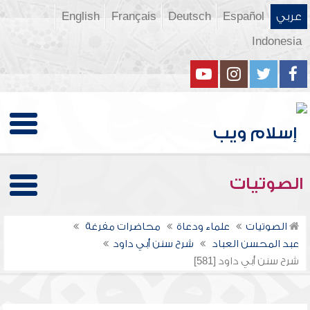
عربي
Español
Deutsch
Français
English
Indonesia
الصوتيات
الصوتيات
علماء ودعاة
محاضرات مفرغة
عبد المحسن العباد
شرح سنن أبي داود
شرح سنن أبي داود [581]