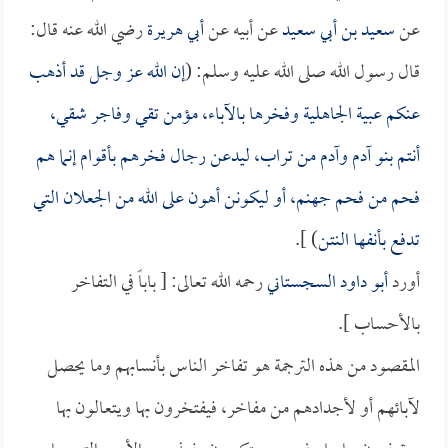
عن
سعيد بن أبي سعيد
عن أبيه عن
أبي هريرة
رضي الله عنه قال:
قال رسول الله صلى الله عليه وسلم: (
إن الله عز وجل قد أذهب
عنكم عبية الجاهلية وفخرها بالآباء، مؤمن تقي وفاجر شقي،
أنتم بنو آدم وآدم من تراب، ليدعن رجال فخرهم بأقوام إنما هم
فحم من فحم جهنم، أو ليكونن أهون على الله من الجعلان التي
تدفع بأنفها النتن
) ].
أورد
أبو داود السجستاني
رحمه الله تعالى: [ باباً في التفاخر
بالأحساب ].
المقصود من هذه الترجمة هو تفاخر الناس بأنسابهم وما يحصل
لآبائهم أو لأجدادهم من مفاخر، فيفتخرون بها ويتعالون بها