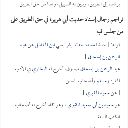
يرشده إلى الطريق، ويبين له السبيل، وهذا من حق الطريق.
تراجم رجال إسناد حديث أبي هريرة في حق الطريق على
من جلس فيه
قوله: [ حدثنا
مسدد
حدثنا
بشر
يعني
ابن المفضل
عن
عبد
الرحمن بن إسحاق
].
عبد الرحمن بن إسحاق
صدوق، أخرج له
البخاري
في الأدب
المفرد و
مسلم
وأصحاب السنن.
[ عن
سعيد المقبري
].
هو
سعيد بن أبي سعيد المقبري
، وهو ثقة، أخرج له أصحاب
الكتب الستة.