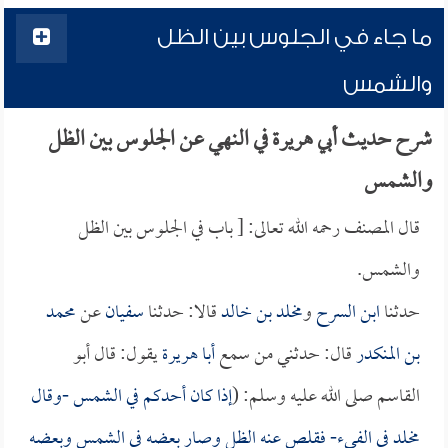
ما جاء في الجلوس بين الظل
والشمس
شرح حديث أبي هريرة في النهي عن الجلوس بين الظل
والشمس
قال المصنف رحمه الله تعالى: [ باب في الجلوس بين الظل
والشمس.
حدثنا
ابن السرح
و
مخلد بن خالد
قالا: حدثنا
سفيان
عن
محمد
بن المنكدر
قال: حدثني من سمع
أبا هريرة
يقول: قال أبو
القاسم صلى الله عليه وسلم: (
إذا كان أحدكم في الشمس -وقال
مخلد في الفيء
- فقلص عنه الظل وصار بعضه في الشمس وبعضه