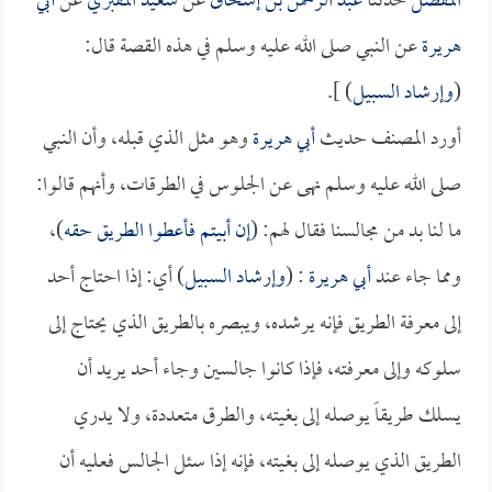
المفضل
حدثنا
عبد الرحمن بن إسحاق
عن
سعيد المقبري
عن
أبي
هريرة
عن النبي صلى الله عليه وسلم في هذه القصة قال:
(
وإرشاد السبيل
) ].
أورد المصنف حديث
أبي هريرة
وهو مثل الذي قبله، وأن النبي
صلى الله عليه وسلم نهى عن الجلوس في الطرقات، وأنهم قالوا:
ما لنا بد من مجالسنا فقال لهم: (
إن أبيتم فأعطوا الطريق حقه
)،
ومما جاء عند
أبي هريرة
: (
وإرشاد السبيل
) أي: إذا احتاج أحد
إلى معرفة الطريق فإنه يرشده، ويبصره بالطريق الذي يحتاج إلى
سلوكه وإلى معرفته، فإذا كانوا جالسين وجاء أحد يريد أن
يسلك طريقاً يوصله إلى بغيته، والطرق متعددة، ولا يدري
الطريق الذي يوصله إلى بغيته، فإنه إذا سئل الجالس فعليه أن