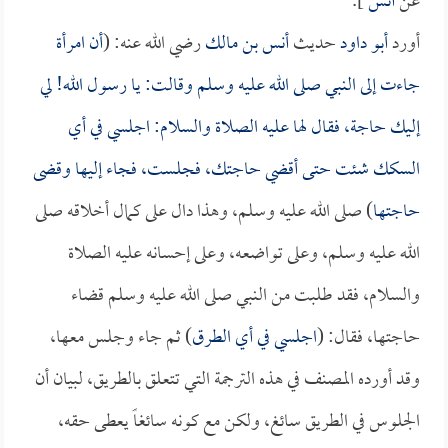
عن
أنس
].
أورد
أبو داود
حديث
أنس بن مالك
رضي الله عنه: (
أن امرأة
جاءت إلى النبي صلى الله عليه وسلم وقالت: يا رسول الله! لي
إليك حاجة، فقال لها عليه الصلاة والسلام: اجلسي في أي
السكك شئت حتى أقضي حاجتك، فجلست، فجاء إليها وقضى
حاجتها
) صلى الله عليه وسلم، وهذا دال على كمال أخلاقه صلى
الله عليه وسلم، وعلى تواضعه، وعلى إحسانه عليه الصلاة
والسلام، فقد طلبت من النبي صلى الله عليه وسلم قضاء
حاجتها، فقال: (
اجلسي في أي الطرق
) ثم جاء وجلس معها،
وقد أورده المصنف في هذه الترجمة التي تتعلق بالطريق، لبيان أن
الجلوس في الطريق سائغ، ولكن مع كونه سائغاً يعطى حقه،