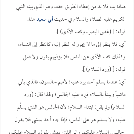
هناك بد، فلا بد من إعطاء الطريق حقه، وهو الذي بينه النبي
الكريم عليه الصلاة والسلام في حديث
أبي سعيد
هذا.
قوله: [ (غض البصر، وكف الأذى) ].
أي: فلا ينظر إلى ما لا يجوز له النظر إليه، كالنظر إلى النساء،
وكذلك كف الأذى عن الناس فلا يؤذيهم بقول ولا فعل.
قوله: [ (ورد السلام) ].
أي: عندما يسلم أحد يرد عليه؛ لأنهم جالسون، فالذي يأتي
ماشياً ويبدأ بالسلام فيرد عليه الجالس؛ ولهذا قال: (ورد
السلام) ولم يقل: ابتداء السلام؛ لأن الجالس هو الذي يسلَّم
عليه، ولا يسلم هو على الناس، فإذا جاء أحد يمشي فلا يقول
الجالس: السلام عليكم، وإنما الذي يمشي يقول: السلام عليكم،