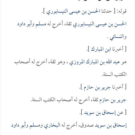
قوله: [ حدثنا
الحسن بن عيسى النيسابوري
].
الحسن بن عيسى النيسابوري
ثقة، أخرج له
مسلم
و
أبو داود
و
النسائي
.
[ أخبرنا
ابن المبارك
].
هو
عبد الله بن المبارك المروزي
، وهو ثقة، أخرج له أصحاب
الكتب الستة.
[ أخبرنا
جرير بن حازم
].
جرير بن حازم
ثقة، أخرج له أصحاب الكتب الستة.
[ عن
إسحاق بن سويد
].
إسحاق بن سويد
صدوق، أخرج له
البخاري
و
مسلم
و
أبو داود