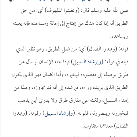
صلى الله عليه وسلم قال: (وتغيثوا الملهوف) أي: من حق
الطريق أنه إذا كان هناك من يحتاج إلى إعانة ومساعدة فإنه يعينه
ويساعده.
قوله: (وتهدوا الضال) أي: من ضل الطريق، وهو نظير الذي
قبله في قوله: (
وإرشاد السبيل
) فإذا جاء الإنسان ليسأل عن
طريق يوصله إلى مقصوده فيخبره، وأما الضال فهو الذي يكون
الطريق الذي يريده وراءه، فيرشده إلى أنه قد تجاوزه، وهذا من
إهداء السبيل، ولكنه على مفترق طرق ولا يدري أين يذهب
فيخبرونه ويبصرونه، فقوله: (
وإرشاد السبيل
) وقوله: (وتهدوا
الضال) معناهما متقارب.