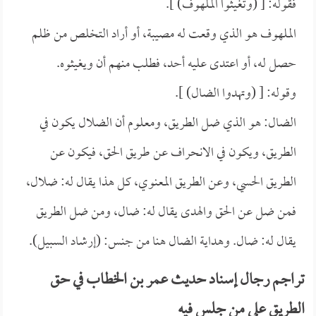
فقوله: [ (وتغيثوا الملهوف) ].
الملهوف هو الذي وقعت له مصيبة، أو أراد التخلص من ظلم
حصل له، أو اعتدى عليه أحد، فطلب منهم أن ويغيثوه.
وقوله: [ (وتهدوا الضال) ].
الضال: هو الذي ضل الطريق، ومعلوم أن الضلال يكون في
الطريق، ويكون في الانحراف عن طريق الحق، فيكون عن
الطريق الحسي، وعن الطريق المعنوي، كل هذا يقال له: ضلال،
فمن ضل عن الحق والهدى يقال له: ضال، ومن ضل الطريق
يقال له: ضال. وهداية الضال هنا من جنس: (إرشاد السبيل).
تراجم رجال إسناد حديث عمر بن الخطاب في حق
الطريق على من جلس فيه