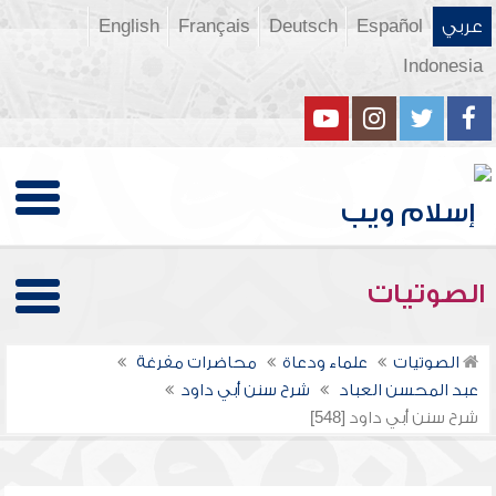
عربي
Español
Deutsch
Français
English
Indonesia
الصوتيات
الصوتيات
علماء ودعاة
محاضرات مفرغة
عبد المحسن العباد
شرح سنن أبي داود
شرح سنن أبي داود [548]