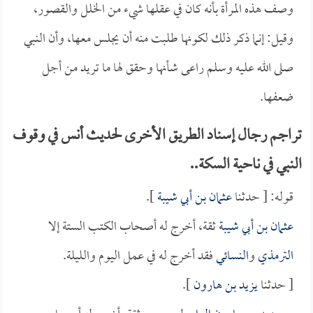
وصف هذه المرأة بأنه كان في عقلها شيء من الخلل والقصور،
وقيل: إنما ذكر ذلك لكونها طلبت منه أن يجلس معها، وأن النبي
صلى الله عليه وسلم راعى شأنها وحقق لها ما تريد من أجل
ضعفها.
تراجم رجال إسناد الطريق الأخرى لحديث أنس في وقوف
النبي في ناحية السكة..
قوله: [ حدثنا
عثمان بن أبي شيبة
].
عثمان بن أبي شيبة
ثقة، أخرج له أصحاب الكتب الستة إلا
الترمذي
و
النسائي
فقد أخرج له في عمل اليوم والليلة.
[ حدثنا
يزيد بن هارون
].