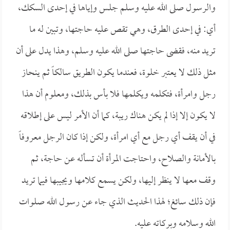
والرسول صلى الله عليه وسلم جلس وإياها في إحدى السكك،
أي: في إحدى الطرق، وهي تقص عليه حاجتها، وتبين له ما
تريد منه، فقضى حاجتها صلى الله عليه وسلم، وهذا يدل على أن
مثل ذلك لا يعتبر خلوة، فعندما يكون الطريق سالكاً ثم ينحاز
رجل وامرأة، فتكلمه ويكلمها فلا بأس بذلك، ومعلوم أن هذا
لا يكون إلا إذا لم يكن هناك ريبة، كما أن الأمر ليس على إطلاقه
في أن يقف أي رجل مع أي امرأة، ولكن إذا كان الرجل معروفاً
بالأمانة والصلاح، واحتاجت المرأة أن تسأله عن حاجة، ثم
وقف معها لا ينظر إليها، ولكن يسمع كلامها ويجيبها فيما تريد
فإن ذلك سائغ؛ لهذا الحديث الذي جاء عن رسول الله صلوات
الله وسلامه وبركاته عليه.