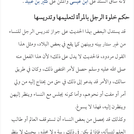
لأنه ساق السند على
ابن عيسى
والمتن على
كثير بن عبيد
.
حكم خلوة الرجل بالمرأة لتعليمها وتدريسها
قد يستدل البعض بهذا الحديث على جواز تدريس الرجل للنساء
من غير ستار بينه وبينهن كما يقع في بعض البلاد، ومثل هذا
القول مردود، فالحديث لا يدل على ذلك؛ لأن هذا الفعل منه
صلى الله عليه وسلم حصل لأمر اقتضى ذلك، وكان في طريق
سالك، والأمر قد يدعو إلى ذلك في حق من يحتاج إليه من ولي
أمر أو مفت أو نحوهم، وأما كونه يجلس مع النساء وينظر إليهن
وينظرن إليه، فهذا لا يسوغ.
وكذلك قد يحصل من بعض النساء أن تستوقف العالم أو طالب
العلم لتسأله، فإذا لم يكن في ذلك ريبة ولا محذور بحيث لا ينظر