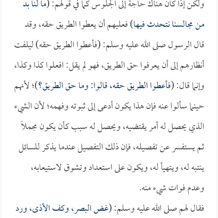
ولكن إذا كان هناك حاجة إلى الجلوس كما في قولهم: (
ما لنا بد
من مجالسنا نتحدث فيها
) فعليهم أن يعطوا الطريق حقه، وقد
قال الرسول صلى الله عليه وسلم: (فأعطوا الطريق حقه) ليلفت
أنظارهم إلى أن يعرفوا حق الطريق، فهو لم يقل: افعلوا كذا وكذا،
وإنما قال: (
فأعطوا الطريق حقه، قالوا: وما حق الطريق؟
)؛ لأنهم
حينما سألوا عنه فإن هذا يكون أدعى إلى ثبوته وفهمه؛ لأن الشيء
الذي يحصل له أمر يقتضيه، ويحصل له سبب كأن يكون مجملاً
ثم يستفسر عن تفصيله، فإن ذلك التفصيل عندما يذكر للسائل
ينتبه له، ويتهيأ له، ويكون على استعداد وتشوق لاستيعابه،
وعدم فوات شيء منه.
فقال لهم صلى الله عليه وسلم: (
غض البصر، وكف الأذى، ورد