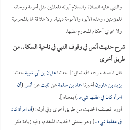
والنبي عليه الصلاة والسلام أبوته للعالمين مثل أمومة زوجاته
للمؤمنين، وهذه الأبوة والأمومة دينية، ولا علاقة لها بالمحرمية
ولا تجري أحكام المحارم عليها.
شرح حديث أنس في وقوف النبي في ناحية السكة.. من
طريق أخرى
قال المصنف رحمه الله تعالى: [ حدثنا
عثمان بن أبي شيبة
حدثنا
يزيد بن هارون
أخبرنا
حماد بن سلمة
عن
ثابت
عن
أنس
(
أن
امرأة كان في عقلها شيء..
) بمعناه ].
أورد المصنف الحديث من طريق أخرى وفي أوله: (
أن امرأة كان
في عقلها شيء..
) وهو بمعنى الحديث المتقدم، وفيه زيادة ذكر