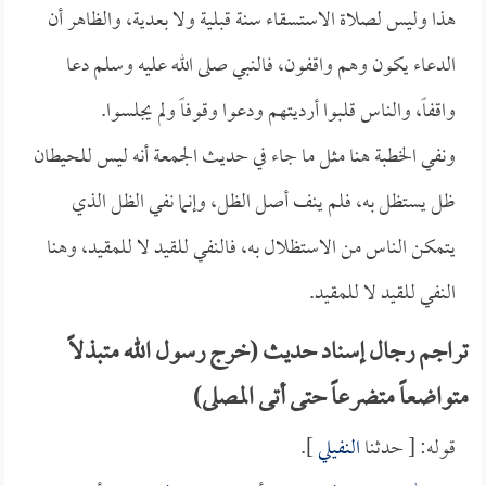
هذا وليس لصلاة الاستسقاء سنة قبلية ولا بعدية، والظاهر أن
الدعاء يكون وهم واقفون، فالنبي صلى الله عليه وسلم دعا
واقفاً، والناس قلبوا أرديتهم ودعوا وقوفاً ولم يجلسوا.
ونفي الخطبة هنا مثل ما جاء في حديث الجمعة أنه ليس للحيطان
ظل يستظل به، فلم ينف أصل الظل، وإنما نفي الظل الذي
يتمكن الناس من الاستظلال به، فالنفي للقيد لا للمقيد، وهنا
النفي للقيد لا للمقيد.
تراجم رجال إسناد حديث (خرج رسول الله متبذلاً
متواضعاً متضرعاً حتى أتى المصلى)
قوله: [ حدثنا
النفيلي
].