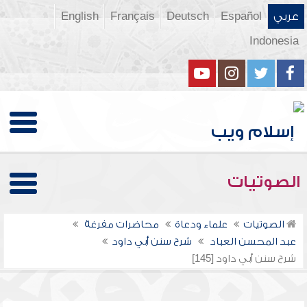
عربي
Español
Deutsch
Français
English
Indonesia
الصوتيات
الصوتيات
علماء ودعاة
محاضرات مفرغة
عبد المحسن العباد
شرح سنن أبي داود
شرح سنن أبي داود [145]