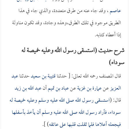
عاصم
، وقد جاء عنه من طرق متعددة، والذي جاء في هذا
الطريق موجود في تلك الطرق،وهذه وجادة، وقد تكون مناولة
إذا أعطاه كتابه.
شرح حديث (استسقى رسول الله وعليه خميصة له
سوداء)
قال المصنف رحمه الله تعالى: [ حدثنا
قتيبة بن سعيد
حدثنا
عبد
العزيز
عن
عمارة بن غزية
عن
عباد بن تميم
أن
عبد الله بن زيد
قال: (
استسقى رسول الله صلى الله عليه وسلم وعليه خميصة له
سوداء، فأراد رسول الله صلى الله عليه وسلم أن يأخذ بأسفلها
فيجعله أعلاها فلما ثقلت قلبها على عاتقه
) ].