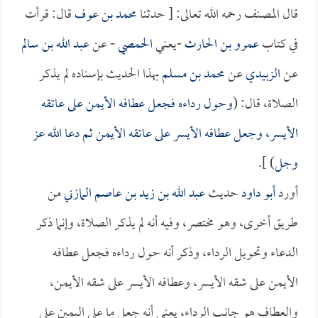
قال المصنف رحمه الله تعالى: [ حدثنا
محمد بن عوف
قال: قرأت
في كتاب
عمرو بن الحارث
-يعني
الحمصي
- عن
عبد الله بن سالم
عن
الزبيدي
عن
محمد بن مسلم
بهذا الحديث بإسناده لم يذكر
الصلاة، قال: (
وحول رداءه فجعل عطافه الأيمن على عاتقه
الأيسر، وجعل عطافه الأيسر على عاتقه الأيمن ثم دعا الله عز
وجل
) ].
أورد
أبو داود
حديث
عبد الله بن زيد بن عاصم المازني
من
طريق أخرى، وهو مختصر، وفيه أنه لم يذكر الصلاة، وإنما ذكر
الدعاء وتحويل الرداء، وذكر أنه حول رداءه فجعل عطافه
الأيمن على شقه الأيسر، وعطافه الأيسر على شقه الأيمن،
والعطاف هو جانب الرداء، يعني أنه جعل ما على اليمين على