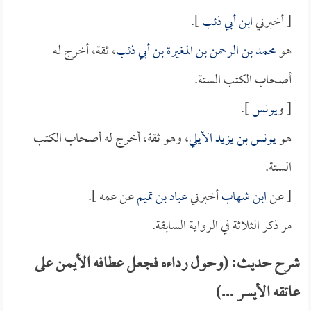
[ أخبرني
ابن أبي ذئب
].
هو
محمد بن الرحمن بن المغيرة بن أبي ذئب
، ثقة، أخرج له
أصحاب الكتب الستة.
[ و
يونس
].
هو
يونس بن يزيد الأيلي
، وهو ثقة، أخرج له أصحاب الكتب
الستة.
[ عن
ابن شهاب
أخبرني
عباد بن تميم
عن عمه ].
مر ذكر الثلاثة في الرواية السابقة.
شرح حديث: (وحول رداءه فجعل عطافه الأيمن على
عاتقه الأيسر ...)