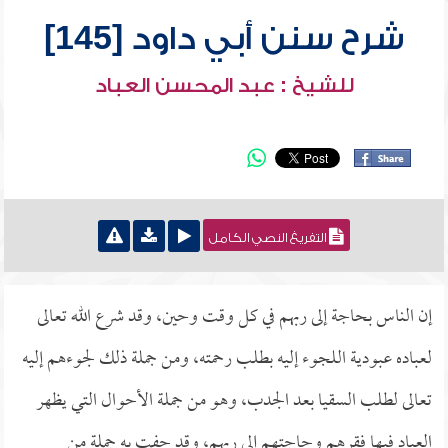
شرح سنن أبي داود [145]
للشيخ : عبد المحسن العباد
التفريغ النصي الكامل
إن الناس بحاجة إلى ربهم في كل وقت وحين، وقد شرع الله تعالى
لعباده عبودية اللجوء إليه بطلب رحمته، ومن جملة ذلك لجوءهم إليه
تعالى لطلب السقيا بعد الجدب، وهو من جملة الأحوال التي يظهر
العباد فيها فقرهم وحاجتهم إلى ربهم، وقد حفت به جملة من