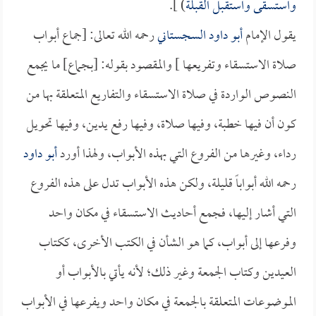
واستسقى واستقبل القبلة
) ].
يقول الإمام
أبو داود السجستاني
رحمه الله تعالى: [جماع أبواب
صلاة الاستسقاء وتفريعها ] والمقصود بقوله: [بجماع] ما يجمع
النصوص الواردة في صلاة الاستسقاء والتفاريع المتعلقة بها من
كون أن فيها خطبة، وفيها صلاة، وفيها رفع يدين، وفيها تحويل
رداء، وغيرها من الفروع التي بهذه الأبواب، ولهذا أورد
أبو داود
رحمه الله أبواباً قليلة، ولكن هذه الأبواب تدل على هذه الفروع
التي أشار إليها، فجمع أحاديث الاستسقاء في مكان واحد
وفرعها إلى أبواب، كما هو الشأن في الكتب الأخرى، ككتاب
العيدين وكتاب الجمعة وغير ذلك؛ لأنه يأتي بالأبواب أو
الموضوعات المتعلقة بالجمعة في مكان واحد ويفرعها في الأبواب