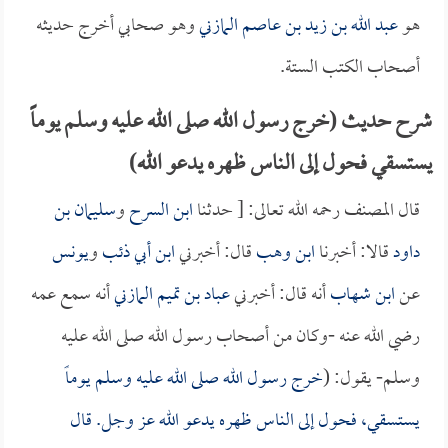
هو
عبد الله بن زيد بن عاصم المازني
وهو صحابي أخرج حديثه
أصحاب الكتب الستة.
شرح حديث (خرج رسول الله صلى الله عليه وسلم يوماً
يستسقي فحول إلى الناس ظهره يدعو الله)
قال المصنف رحمه الله تعالى: [ حدثنا
ابن السرح
و
سليمان بن
داود
قالا: أخبرنا
ابن وهب
قال: أخبرني
ابن أبي ذئب
و
يونس
عن
ابن شهاب
أنه قال: أخبرني
عباد بن تميم المازني
أنه سمع عمه
رضي الله عنه -وكان من أصحاب رسول الله صلى الله عليه
وسلم- يقول: (
خرج رسول الله صلى الله عليه وسلم يوماً
يستسقي، فحول إلى الناس ظهره يدعو الله عز وجل. قال