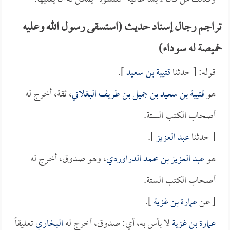
تراجم رجال إسناد حديث (استسقى رسول الله وعليه
خميصة له سوداء)
قوله: [ حدثنا
قتيبة بن سعيد
].
هو
قتيبة بن سعيد بن جميل بن طريف البغلاني
، ثقة، أخرج له
أصحاب الكتب الستة.
[ حدثنا
عبد العزيز
].
هو
عبد العزيز بن محمد الدراوردي
، وهو صدوق، أخرج له
أصحاب الكتب الستة.
[ عن
عمارة بن غزية
].
عمارة بن غزية
لا بأس به، أي: صدوق، أخرج له
البخاري
تعليقاً