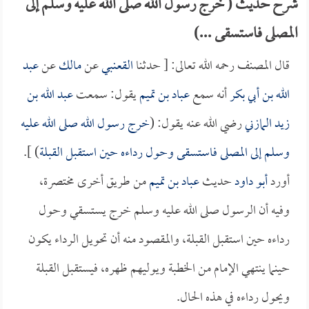
شرح حديث ( خرج رسول الله صلى الله عليه وسلم إلى
المصلى فاستسقى ...)
قال المصنف رحمه الله تعالى: [ حدثنا
القعنبي
عن
مالك
عن
عبد
الله بن أبي بكر
أنه سمع
عباد بن تميم
يقول: سمعت
عبد الله بن
زيد المازني
رضي الله عنه يقول: (
خرج رسول الله صلى الله عليه
وسلم إلى المصلى فاستسقى وحول رداءه حين استقبل القبلة
) ].
أورد
أبو داود
حديث
عباد بن تميم
من طريق أخرى مختصرة،
وفيه أن الرسول صلى الله عليه وسلم خرج يستسقي وحول
رداءه حين استقبل القبلة، والمقصود منه أن تحويل الرداء يكون
حينما ينتهي الإمام من الخطبة ويوليهم ظهره، فيستقبل القبلة
ويحول رداءه في هذه الحال.