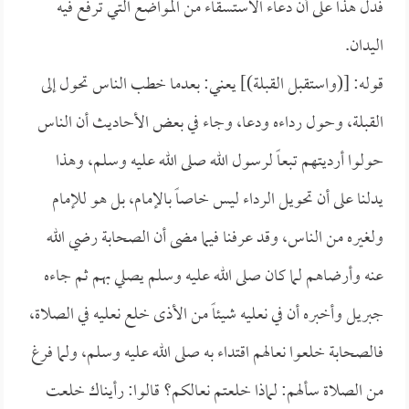
فدل هذا على أن دعاء الاستسقاء من المواضع التي ترفع فيه
اليدان.
قوله: [(واستقبل القبلة)] يعني: بعدما خطب الناس تحول إلى
القبلة، وحول رداءه ودعا، وجاء في بعض الأحاديث أن الناس
حولوا أرديتهم تبعاً لرسول الله صلى الله عليه وسلم، وهذا
يدلنا على أن تحويل الرداء ليس خاصاً بالإمام، بل هو للإمام
ولغيره من الناس، وقد عرفنا فيما مضى أن الصحابة رضي الله
عنه وأرضاهم لما كان صلى الله عليه وسلم يصلي بهم ثم جاءه
جبريل وأخبره أن في نعليه شيئاً من الأذى خلع نعليه في الصلاة،
فالصحابة خلعوا نعالهم اقتداء به صلى الله عليه وسلم، ولما فرغ
من الصلاة سألهم: لماذا خلعتم نعالكم؟ قالوا: رأيناك خلعت