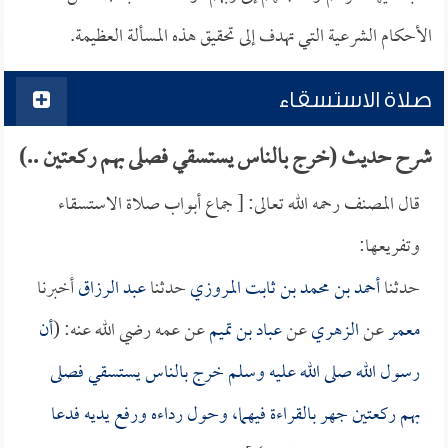
الأحكام الشرعية التي تهدف إلى تحقيق هذه المسألة العظيمة.
صلاة الاستسقاء
شرح حديث (خرج بالناس يستسقي فصلى بهم ركعتين ..)
قال المصنف رحمه الله تعالى: [ جماع أبواب صلاة الاستسقاء
وتفريعها:
حدثنا
أحمد بن محمد بن ثابت المروزي
حدثنا
عبد الرزاق
أخبرنا
معمر
عن
الزهري
عن
عباد بن تميم
عن عمه رضي الله عنه: (
أن
رسول الله صلى الله عليه وسلم خرج بالناس يستسقي فصلى
بهم ركعتين جهر بالقراءة فيهما، وحول رداءه ورفع يديه فدعا