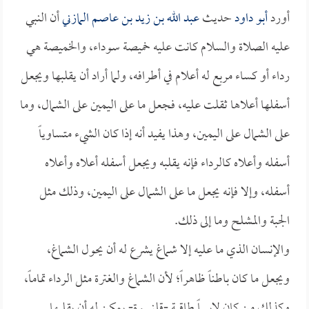
أورد
أبو داود
حديث
عبد الله بن زيد بن عاصم المازني
أن النبي
عليه الصلاة والسلام كانت عليه خميصة سوداء، والخميصة هي
رداء أو كساء مربع له أعلام في أطرافه، ولما أراد أن يقلبها ويجعل
أسفلها أعلاها ثقلت عليه، فجعل ما على اليمين على الشمال، وما
على الشمال على اليمين، وهذا يفيد أنه إذا كان الشيء متساوياً
أسفله وأعلاه كالرداء فإنه يقلبه ويجعل أسفله أعلاه وأعلاه
أسفله، وإلا فإنه يجعل ما على الشمال على اليمين، وذلك مثل
الجبة والمشلح وما إلى ذلك.
والإنسان الذي ما عليه إلا شماغ يشرع له أن يحول الشماغ،
ويجعل ما كان باطناً ظاهراً؛ لأن الشماغ والغترة مثل الرداء تماماً،
وكذلك من كان لابساً طاقية -قلنسوة- يمكن له أن يقلبها.