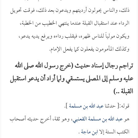
ذلك، والناس يحولون أرديتهم ويدعون بعد ذلك، فوقت تحويل
الرداء عند استقبال القبلة عندما ينتهي الخطيب من الخطبة،
ويكون مولياً للناس ظهره، فيقلب رداءه ويرفع يديه يدعو،
وكذلك المأمومون يفعلون كما يفعل الإمام.
تراجم رجال إسناد حديث (خرج رسول الله صلى الله
عليه وسلم إلى المصلى يستسقي ولما أراد أن يدعو استقبل
القبلة ..)
قوله:[ حدثنا
عبد الله بن مسلمة
].
هو
عبد الله بن مسلمة القعنبي
، وهو ثقة، أخرج حديثه أصحاب
الكتب الستة إلا
ابن ماجة
.