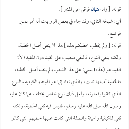
قوله: [ زاد
عثمان
فرقى على المنبر ].
أي: شيخه الثاني، وقد جاء في بعض الروايات أنه أمر بمنبر
فوضع.
قوله: [ ولم يخطب خطبكم هذه ] هذا لا ينفي أصل الخطبة،
ولكنه ينفي النوع، فالنفي منصب على القيد دون المقيد؛ لأن
القيد هو (هذه) يعني: على هذا النحو، ولم ينف أصل الخطبة،
فالخطبة أصلها ثابت، والذي نفاه إنما هو الهيئة والكيفية والنوع
الذي كانوا يفعلونه، ولعل ذلك نوع خاص يختلف عما كان عليه
رسول الله صلى الله عليه وسلم، فليس فيه نفي الخطبة، ولكنه
نفي للكيفية والهيئة والصفة التي كانت عليها خطبهم التي كانوا