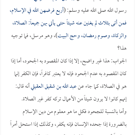
رسول الله صلى الله عليه وسلم: (
أربع فرضهن الله في الإسلام،
فمن أتى بثلاث لم يغنين عنه شيئاً حتى يأتي بهن جميعاً: الصلاة،
والزكاة، وصوم رمضان، وحج البيت
)، وهو مرسل، فما توجيه
هذا؟
الجواب: هذا غير واضح، إلا إذا كان المقصود به الجحود، أما إذا
كان المقصود به عدم الجحود فإنه لا يعتبر كافراً، فإن الكفر إنما
هو في الصلاة، كما جاء عن
عبد الله بن شقيق العقيلي
أنه قال:
إنهم كانوا لا يرون شيئاً من الأعمال تركه كفر غير الصلاة.
وأما بالنسبة للجحود فكل ما هو معلوم من دين الإسلام
بالضرورة إذا جحده الإنسان فإنه يكفر، وكذلك إذا استحل أمراً