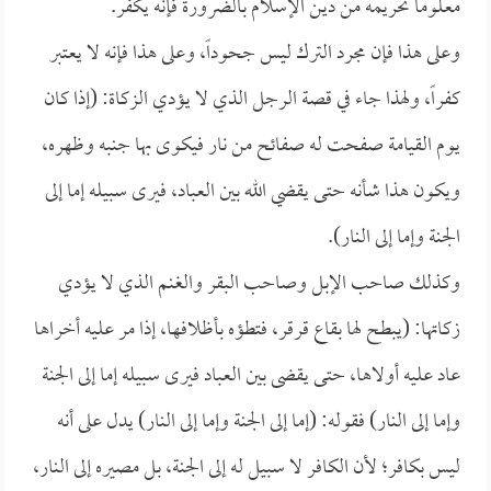
معلوماً تحريمه من دين الإسلام بالضرورة فإنه يكفر.
وعلى هذا فإن مجرد الترك ليس جحوداً، وعلى هذا فإنه لا يعتبر
كفراً، ولهذا جاء في قصة الرجل الذي لا يؤدي الزكاة: (إذا كان
يوم القيامة صفحت له صفائح من نار فيكوى بها جنبه وظهره،
ويكون هذا شأنه حتى يقضي الله بين العباد، فيرى سبيله إما إلى
الجنة وإما إلى النار).
وكذلك صاحب الإبل وصاحب البقر والغنم الذي لا يؤدي
زكاتها: (يبطح لها بقاع قرقر، فتطؤه بأظلافها، إذا مر عليه أخراها
عاد عليه أولاها، حتى يقضى بين العباد فيرى سبيله إما إلى الجنة
وإما إلى النار) فقوله: (إما إلى الجنة وإما إلى النار) يدل على أنه
ليس بكافر؛ لأن الكافر لا سبيل له إلى الجنة، بل مصيره إلى النار،