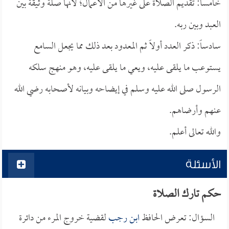
خامساً: تقديم الصلاة على غيرها من الأعمال؛ لأنها صلة وثيقة بين
العبد وبين ربه.
سادساً: ذكر العدد أولاً ثم المعدود بعد ذلك مما يجعل السامع
يستوعب ما يلقى عليه، ويعي ما يلقى عليه، وهو منهج سلكه
الرسول صلى الله عليه وسلم في إيضاحه وبيانه لأصحابه رضي الله
عنهم وأرضاهم.
والله تعالى أعلم.
الأسئلة
حكم تارك الصلاة
السؤال: تعرض الحافظ
ابن رجب
لقضية خروج المرء من دائرة