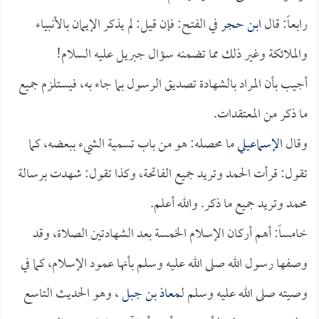
رابعاً: قال
ابن حجر
في الفتح: فإن قيل: لم يذكر الإيمان بالأنبياء
والملائكة وغير ذلك مما تضمنه سؤال جبريل عليه السلام!
أجيب بأن المراد بالشهادة تصديق الرسول بما جاء به، فيستلزم جميع
ما ذكر من المعتقدات.
وقال
الإسماعيلي
ما محصله: هو من باب تسمية الشيء ببعضه، كما
تقول: قرأت الحمد وتريد جميع الفاتحة، وكذا تقول: شهدت برسالة
محمد وتريد جميع ما ذكر. والله أعلم.
خامساً: أهم أركان الإسلام الخمسة بعد الشهادتين الصلاة، وقد
وصفها رسول الله صلى الله عليه وسلم بأنها عمود الإسلام، كما في
وصيته صلى الله عليه وسلم لـ
معاذ بن جبل
، وهو الحديث التاسع