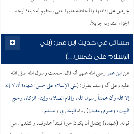
يحرص على إقامتها والمحافظة عليها حتى يستقيم له دينه؛ ليجد
الجزاء عند ربه جزيلاً.
مسائل في حديث ابن عمر: (بني
الإسلام على خمس...)
عن
ابن عمر
رضي الله عنهما أنه قال: سمعت رسول الله صلى الله
عليه وعلى آله وسلم يقول: (
بني الإسلام على خمس: شهادة أن لا إله
إلا الله وأن محمداً رسول الله، وإقام الصلاة، وإيتاء الزكاة، وحج
البيت، وصوم رمضان
) رواه
البخاري
و
مسلم
.
قوله: (شهادة) يحتمل أن يكون خبراً لمبتدأ محذوف، والتقدير: هي