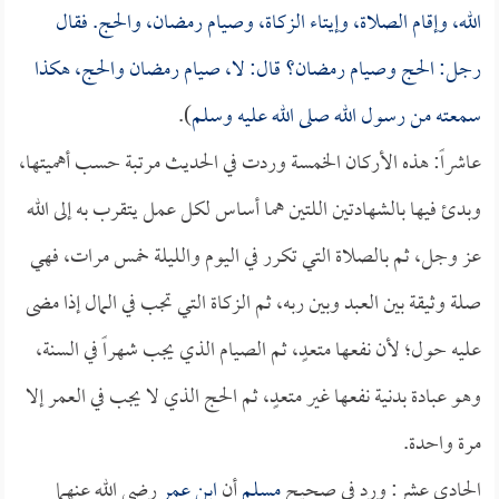
الله، وإقام الصلاة، وإيتاء الزكاة، وصيام رمضان، والحج. فقال
رجل: الحج وصيام رمضان؟ قال: لا، صيام رمضان والحج، هكذا
سمعته من رسول الله صلى الله عليه وسلم
).
عاشراً: هذه الأركان الخمسة وردت في الحديث مرتبة حسب أهميتها،
وبدئ فيها بالشهادتين اللتين هما أساس لكل عمل يتقرب به إلى الله
عز وجل، ثم بالصلاة التي تكرر في اليوم والليلة خمس مرات، فهي
صلة وثيقة بين العبد وبين ربه، ثم الزكاة التي تجب في المال إذا مضى
عليه حول؛ لأن نفعها متعدٍ، ثم الصيام الذي يجب شهراً في السنة،
وهو عبادة بدنية نفعها غير متعدٍ، ثم الحج الذي لا يجب في العمر إلا
مرة واحدة.
الحادي عشر: ورد في صحيح
مسلم
أن
ابن عمر
رضي الله عنهما