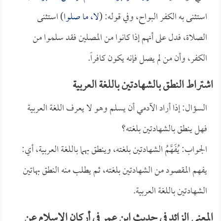
استثنى به الكفر البواح، وفي قوله: (
لا، ما صلوا
) استثنى
الصلاة، فدل على أنهم إذا كانوا من المصلين فقد سلموا من
الكفر، وأن من لم يصل فإنه يكون كافراً.
اشتراط النطق بالشهادتين باللغة العربية
السؤال: إذا أراد الآدمي أن يسلم وهو لا يعرف اللغة العربية
فهل ينطق بالشهادتين بلغته؟
الجواب: يُفَهَّمُ الشهادتين بلغته، وينطق بهما باللغة العربية، أي:
يفهم المقصود من الشهادتين بلغته، ثم يطلب منه النطق بهاتين
الشهادتين باللغة العربية.
المعنى الزائد في حديث ابن عمر في أركان الإسلام عن