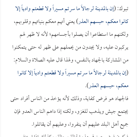
تبوك: (
إن بالمدينة لرجالاً ما سرتم مسيراً ولا قطعتم وادياً إلا
كانوا معكم، حبسهم العذر
) يعني أنهم معكم بنياتهم وقلوبهم،
ولكنهم ما استطاعوا أن يصلوا بأجسامهم؛ لأنه لا ظهر لهم
يركبون عليه، ولا يجدون من يحملهم على ظهر له حتى يتمكنوا
من المشاركة بالجهاد بالنفس، ولهذا قال عليه الصلاة والسلام:
(
إن بالمدينة لرجالاً ما سرتم مسيراً ولا قطعتم وادياً إلا كانوا
معكم، حبسهم العذر
).
فالجهاد هو فرض كفاية، وذلك لأنه يؤخذ من الناس أفراد حتى
يجتمع جيش ويذهب للغزو، ولكنه إذا داهم الناس العدو فإن
جميع أهل البلد عليهم أن ينفروا، وعليهم أن يقاتلوا.