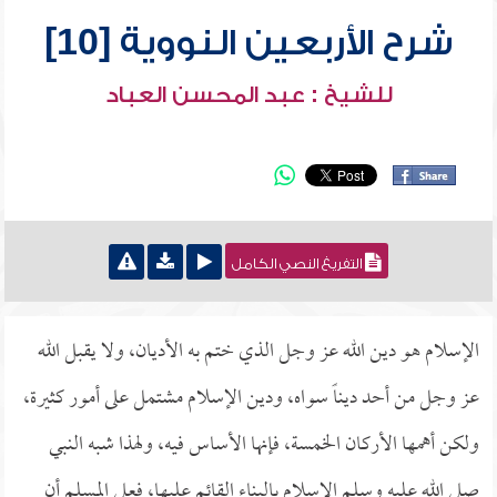
شرح الأربعين النووية [10]
للشيخ : عبد المحسن العباد
التفريغ النصي الكامل
الإسلام هو دين الله عز وجل الذي ختم به الأديان، ولا يقبل الله
عز وجل من أحد ديناً سواه، ودين الإسلام مشتمل على أمور كثيرة،
ولكن أهمها الأركان الخمسة، فإنها الأساس فيه، ولهذا شبه النبي
صلى الله عليه وسلم الإسلام بالبناء القائم عليها، فعلى المسلم أن