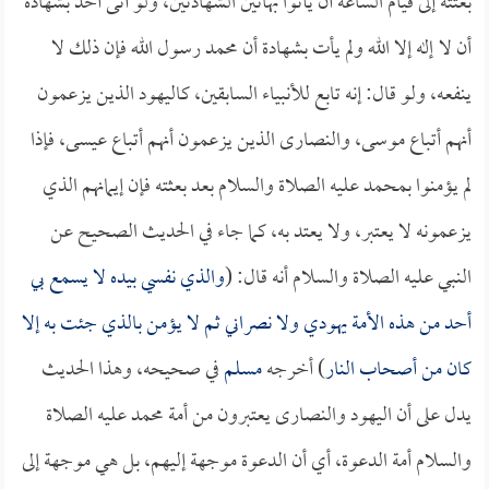
بعثته إلى قيام الساعة أن يأتوا بهاتين الشهادتين، ولو أتى أحد بشهادة
أن لا إله إلا الله ولم يأت بشهادة أن محمد رسول الله فإن ذلك لا
ينفعه، ولو قال: إنه تابع للأنبياء السابقين، كاليهود الذين يزعمون
أنهم أتباع موسى، والنصارى الذين يزعمون أنهم أتباع عيسى، فإذا
لم يؤمنوا بمحمد عليه الصلاة والسلام بعد بعثته فإن إيمانهم الذي
يزعمونه لا يعتبر، ولا يعتد به، كما جاء في الحديث الصحيح عن
النبي عليه الصلاة والسلام أنه قال: (
والذي نفسي بيده لا يسمع بي
أحد من هذه الأمة يهودي ولا نصراني ثم لا يؤمن بالذي جئت به إلا
كان من أصحاب النار
) أخرجه
مسلم
في صحيحه، وهذا الحديث
يدل على أن اليهود والنصارى يعتبرون من أمة محمد عليه الصلاة
والسلام أمة الدعوة، أي أن الدعوة موجهة إليهم، بل هي موجهة إلى