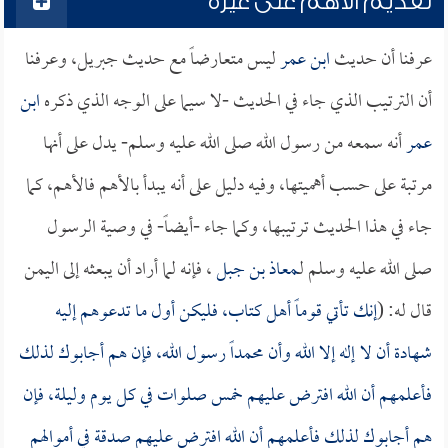
تقديم الأهم على غيره
عرفنا أن حديث
ابن عمر
ليس متعارضاً مع حديث جبريل، وعرفنا
أن الترتيب الذي جاء في الحديث -لا سيما على الوجه الذي ذكره
ابن
عمر
أنه سمعه من رسول الله صلى الله عليه وسلم- يدل على أنها
مرتبة على حسب أهميتها، وفيه دليل على أنه يبدأ بالأهم فالأهم، كما
جاء في هذا الحديث ترتيبها، وكما جاء -أيضاً- في وصية الرسول
صلى الله عليه وسلم لـ
معاذ بن جبل
، فإنه لما أراد أن يبعثه إلى اليمن
قال له: (
إنك تأتي قوماً أهل كتاب، فليكن أول ما تدعوهم إليه
شهادة أن لا إله إلا الله وأن محمداً رسول الله، فإن هم أجابوك لذلك
فأعلمهم أن الله افترض عليهم خمس صلوات في كل يوم وليلة، فإن
هم أجابوك لذلك فأعلمهم أن الله افترض عليهم صدقة في أموالهم