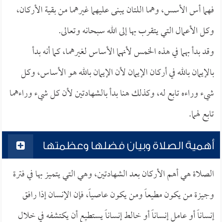
فهما أس الأسس، وهما اللتان يبنى عليهما غيرهما من بقية الأركان،
وكل الأعمال التي يتقرب بها إلى الله سبحانه وتعالى.
وقد بدأ بهما في هذه الخمس لأنهما الأساس لغيرهما، كما أنه بدأ
بالإيمان بالله في أركان الإيمان لأن الإيمان بالله هو الأساس، وكل
شيء وراءه تابع له، وكذلك هنا بدأ بالشهادتين لأن كل شيء وراءهما
تابع لهما.
أهمية الصلاة وبيان فضلها وعظمتها
الصلاة هي أهم الأركان بعد الشهادتين، وهي التي يتميز بها في فترة
وجيزة من يكون مطيعاً ومن يكون عاصياً، فإن الإنسان إذا رافق
إنساناً أو عامل إنساناً أو خالط إنساناً يستطيع أن يكتشفه في خلال