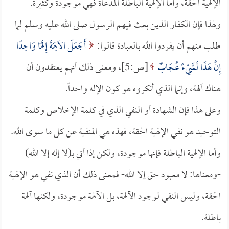
الإلهية الحقة، وأما الإلهية الباطلة المدعاة فهي موجودة وكثيرة.
ولهذا فإن الكفار الذين بعث فيهم الرسول صلى الله عليه وسلم لما
طلب منهم أن يفردوا الله بالعبادة قالوا:
أَجَعَلَ الآلِهَةَ إِلَهًا وَاحِدًا
إِنَّ هَذَا لَشَيْءٌ عُجَابٌ
[ص:5]، ومعنى ذلك أنهم يعتقدون أن
هناك آلهة، وإنما الذي أنكروه هو كون الإله واحداً.
وعلى هذا فإن الشهادة أو النفي الذي في كلمة الإخلاص وكلمة
التوحيد هو نفي الإلهية الحقة، فهذه هي المنفية عن كل ما سوى الله.
وأما الإلهية الباطلة فإنها موجودة، ولكن إذا أتي بـ(لا إله إلا الله)
-ومعناها: لا معبود حق إلا الله- فمعنى ذلك أن الذي نفي هو الإلهية
الحقة، وليس النفي لوجود الآلهة، بل الآلهة موجودة، ولكنها آلهة
باطلة.