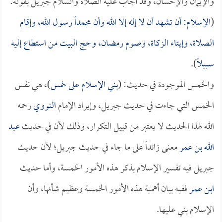
والإيمان والإحسان، وقد أجاب عليه الصلاة والسلام جبريل بقوله:
(
الإسلام: أن تشهد أن لا إله إلا الله وأن محمداً رسول الله، وإقام
الصلاة، وإيتاء الزكاة، وصوم رمضان، وحج البيت من استطاع إليه
سبيلاً
).
والخمس الموجودة في حديث: (
بني الإسلام على خمس
)، هي نفس
الخمس التي جاءت في حديث جبريل، وإيراد الإمام
النووي
رحمه
الله لهذا الحديث لا يعتبر من قبيل التكرار، وذلك لأن في حديث
عبد
الله بن عمر
معنى زائداً على ما جاء في حديث جبريل؛ لأن حديث
جبريل فيه تفسير الإسلام بذكر هذه الأمور الخمسة، وأما حديث
ابن عمر
ففيه بيان أهمية هذه الأمور الخمسة وعظيم شأنها، وأن
الإسلام بني عليها.