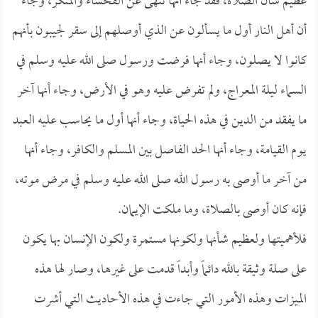
عظيم شأن الصلاة، فقد جاء أنها تنهى عن الفحشاء والمنكر، وجاء
أن أهل النار أول ما يسألون عن الذي أوصلهم إلى سقر لجيبون بأنهم
كانوا لا يصلون، وجاء أنها فرضت ورسول صلى الله عليه وسلم في
السماء ليلة المعراج، ولم تفرض عليه وهو في الأرض، وجاء أنها آخر
ما يفقد من الدين في هذه الحياة، وجاء أنها أول ما يحاسب عليه العبد
يوم القيامة، وجاء أنها الحد الفاصل بين المسلم والكافر، وجاء أنها
من آخر ما أوصى به رسول الله صلى الله عليه وسلم في مرض موته،
فإنه كان أوصى بالصلاة، وما ملكت الإيمان.
فلأهميتها ولعظيم شأنها ولكونها مستمرة ولكون الإنسان بها يكون
على صلة وثيقة بالله دائماً وأبداً قدمت على غيرها، وصار لها هذه
الميزات وهذه الأمور التي جاءت في هذه الأحاديث التي أشرت