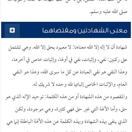
صلى الله عليه وسلم.
معنى الشهادتين ومقتضاهما
شهادة أن لا إله إلا الله معناها: لا معبود بحق إلا الله. وهي تشتمل
على ركنين: نفي، وإثبات، نفي في أولها، وإثبات خاص في آخرها،
وهذا النفي هو نفي العبادة عن كل ما سوى الله، وهذا هو النفي
العام، والإثبات الخاص إثباتها لله وحده لا شريك له.
والمقصود من هذه الشهادة أو من هذه الكلمة: توحيد الإله الذي هو
حق، وأما الآلهة التي غير حق فهي كثيرة، وهي موجودة، ولكن
الذي ينفى بهذه الشهادة وبهذه الكلمة عن هذه الألهة الباطلة إنما هي