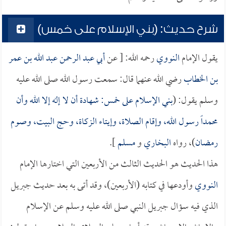
شرح حديث: (بني الإسلام على خمس)
يقول الإمام
النووي
رحمه الله: [ عن
أبي عبد الرحمن عبد الله بن عمر
بن الخطاب
رضي الله عنهما قال: سمعت رسول الله صلى الله عليه
وسلم يقول: (
بني الإسلام على خمس: شهادة أن لا إله إلا الله وأن
محمداً رسول الله، وإقام الصلاة، وإيتاء الزكاة، وحج البيت، وصوم
رمضان
)، رواه
البخاري
و
مسلم
].
هذا الحديث هو الحديث الثالث من الأربعين التي اختارها الإمام
النووي
وأودعها في كتابه (الأربعين)، وقد أتى به بعد حديث جبريل
الذي فيه سؤال جبريل النبي صلى الله عليه وسلم عن الإسلام