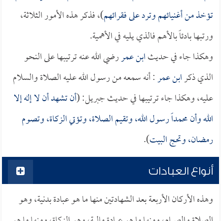
تؤخذ من أغنيائهم وترد على فقرائهم
)، فذكر هذه الأمور الثلاثة،
ورتبها بادئاً بالأهم فالذي يليه في الأهمية.
وهكذا جاء في حديث
ابن عمر
رضي الله عنه ترتيبها على النحو
الذي ذكر
ابن عمر
: أنه سمعه من رسول الله عليه الصلاة والسلام
عليه، وهكذا جاء ترتيبها في حديث جبريل: (
أن تشهد أن لا إله إلا
الله وأن محمداً رسول الله، وتقيم الصلاة، وتؤتي الزكاة، وتصوم
رمضان، وتحج البيت
).
أنواع العبادات
وهذه الأركان الأربعة بعد الشهادتين منها ما هو عبادة بدنية، وهو
الصلاة والصيام، ومنها ما هو عبادة مالية، وهو الزكاة، ومنها ما هو