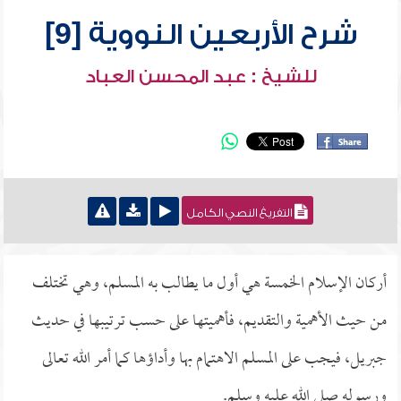
شرح الأربعين النووية [9]
للشيخ : عبد المحسن العباد
التفريغ النصي الكامل
أركان الإسلام الخمسة هي أول ما يطالب به المسلم، وهي تختلف
من حيث الأهمية والتقديم، فأهميتها على حسب ترتيبها في حديث
جبريل، فيجب على المسلم الاهتمام بها وأداؤها كما أمر الله تعالى
ورسوله صلى الله عليه وسلم.