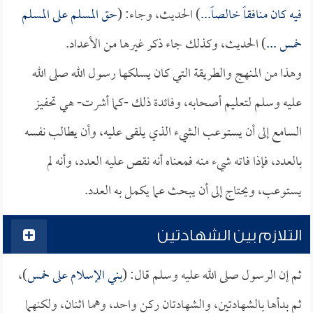
فيه كان منافقاً خالصاً...
) الحديث، وجاء: (
حق المسلم على المسلم
خمس ...
) الحديث، وكذلك جاء ذكر غيرها من الأعداد.
وهذا من المنهج والطريقة التي كان يسلكها رسول الله صلى الله
عليه وسلم لتعليم أصحابه، وفائدة ذلك -كما أشرت- هي تحفيز
السامع إلى أن يستوعب الشيء الذي يلقى عليه، وأن يطالب نفسه
بالعدد، فإذا فاته شيء منه فمعناه أنه نقص عليه العدد، وأنه لم
يستوعب، ويحتاج إلى أن يبحث عما يكمل به العدد.
التلازم بين الشهادتين
ثم إن الرسول صلى الله عليه وسلم قال: (
بني الإسلام على خمس
)،
ثم بدأها بالشهادتين، والشهادتان ركن واحد، وهما اثنان، ولكنهما