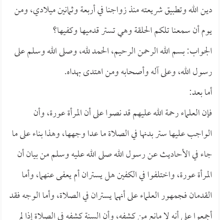
دين الله وتطبيق شريعته منذ زواجنا في أربعة وثمانين ميلادي، ومن
يوم أن سمعنا تلكم الحلقة وهي تستر قدميها وكفيها؟
الجواب: بسم الله الرحمن الرحيم، الحمد لله، وصلى الله وسلم على
رسول الله، وعلى آله وأصحابه ومن اهتدى بهداه.
أما بعد:
فإن العلماء رحمة الله عليهم قد نصوا على أن المرأة عورة، وأن
الواجب عليها ستر بدنها في الصلاة ما عدا وجهها، وهذا بناء على ما
جاء في الأحاديث عن رسول الله صلى الله عليه وسلم من بيان أن
المرأة عورة، واختلفوا في الكفين هل يستران أم يعفى عنهما، وأما
القدمان فجمهور العلماء على أنهما يستران في الصلاة، وأما الوجه فقد
أجمعوا على أنه لا مانع من كشفه، وأن السنة كشفه في الصلاة إذا لم