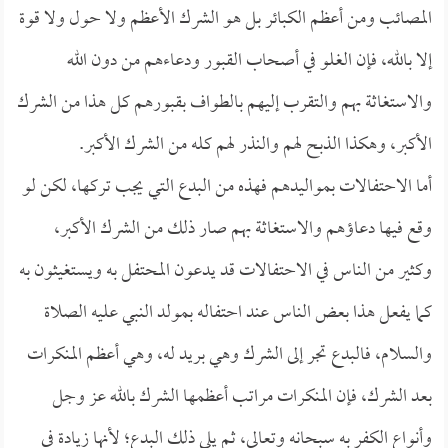
المصائب ومن أعظم الكبائر بل هو الشرك الأعظم ولا حول ولا قوة
إلا بالله، فإن الغلو في أصحاب القبور ودعاءهم من دون الله
والاستغاثة بهم والتقرب إليهم بالطواف بقبورهم كل هذا من الشرك
الأكبر، وهكذا الذبح لهم والنذر لهم كله من الشرك الأكبر.
أما الاحتفالات بمواليدهم فهذه من البدع التي يجب تركها، لكن لو
وقع فيها دعاؤهم والاستغاثة بهم صار ذلك من الشرك الأكبر،
وكثير من الناس في الاحتفالات قد يدعون المحتفل به ويستغيثون به
كما يفعل هذا بعض الناس عند احتفاله بمولد النبي عليه الصلاة
والسلام، فالبدع تجر إلى الشرك وهي بريد له، وهي أعظم المنكرات
بعد الشرك، فإن المنكرات مراتب أعظمها الشرك بالله عز وجل
وأنواع الكفر به سبحانه وتعالى، ثم يلي ذلك البدع؛ لأنها زيادة في