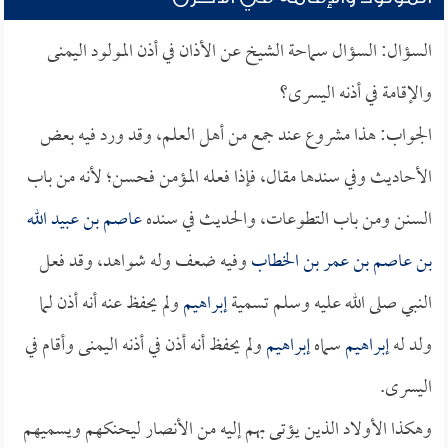
السؤال: السؤال سماحة الشيخ عن الأذان في أذن المولود اليمنى
والإقامة في أذنه اليسرى؟
الجواب: هذا مشروع عند جمع من أهل العلم، وقد ورد فيه بعض
الأحاديث وفي سندها مقال، فإذا فعله المؤمن فحسن؛ لأنه من باب
السنن ومن باب التطوعات، والحديث في سنده
عاصم بن عبيد الله
بن عاصم بن عمر بن الخطاب
وفيه ضعف وله شواهد، وقد فعل
النبي صلى الله عليه وسلم تسمية
إبراهيم
ولم يحفظ عنه أنه أذن لما
ولد له
إبراهيم
سماه
إبراهيم
ولم يحفظ أنه أذن في أذنه اليمنى وأقام في
اليسرى.
وهكذا الأولاد الذين يؤتى بهم إليه من الأنصار ليحنكهم ويسميهم