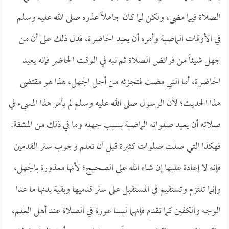
الصلاة فيما مضى، ولكن لما كان جاهلاً عذره صلى الله عليه وسلم
في الأوقات الماضية وأمره أن يعيد الحاضرة، فدل ذلك على أن من
جهل شيئاً من فرائض الصلاة ثم نبه في الوقت الحاضر فإنه يعيد
الحاضرة، أما التي مضت فتجزئه من أجل الجهل، هذا هو مقتضى
هذا الحديث؛ لأن الرسول صلى الله عليه وسلم لم يأمر هذا المسيء في
صلاته أن يعيد صلواته الماضية بسبب جهله وما في ذلك من المشقة.
فهكذا التي صلت صلوات كثيرة قبل أن تعلم وجوب ستر القدمين
فإنه لا إعادة عليها إن شاء الله على الصحيح؛ لأنها معذورة بالجهل،
وإنما تلتزم وتستقيم في المستقبل على ستر قدميها وبقية بدنها ما عدا
الوجه والكفين كما تقدم فإنهما ليسا عورة في الصلاة عند أهل العلم،