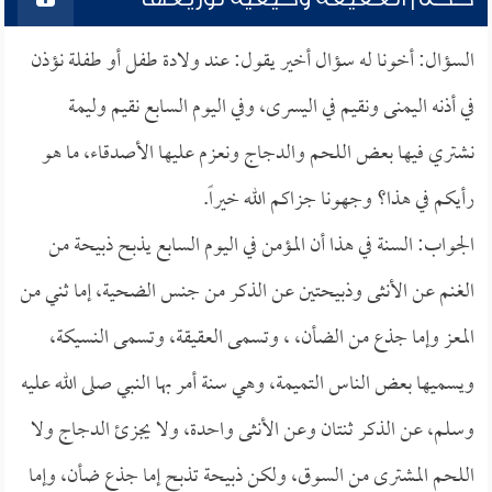
السؤال: أخونا له سؤال أخير يقول: عند ولادة طفل أو طفلة نؤذن
في أذنه اليمنى ونقيم في اليسرى، وفي اليوم السابع نقيم وليمة
نشتري فيها بعض اللحم والدجاج ونعزم عليها الأصدقاء، ما هو
رأيكم في هذا؟ وجهونا جزاكم الله خيراً.
الجواب: السنة في هذا أن المؤمن في اليوم السابع يذبح ذبيحة من
الغنم عن الأنثى وذبيحتين عن الذكر من جنس الضحية، إما ثني من
المعز وإما جذع من الضأن، ، وتسمى العقيقة، وتسمى النسيكة،
ويسميها بعض الناس التميمة، وهي سنة أمر بها النبي صلى الله عليه
وسلم، عن الذكر ثنتان وعن الأنثى واحدة، ولا يجزئ الدجاج ولا
اللحم المشترى من السوق، ولكن ذبيحة تذبح إما جذع ضأن، وإما