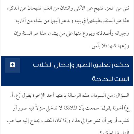
ثني من المعز، تذبح عن الأنثى واثنتان من الغنم تذبحان عن الذكر،
هذا هو السنة، يطبخهما في بيته ويدعو إليهما من يشاء من أقاربه
وجيرانه وأصدقائه ويوزع منها على من يشاء، هذا هو السنة وإن
وزعها كلها فلا بأس.
حكم تعليق الصور وإدخال الكلاب
البيت للحاجة
السؤال: من السودان هذه الرسالة باعثها أحد الإخوة يقول (ع. أ.
ع) أخونا يقول: سمعت بأن الملائكة لا تدخل منزلاً فيه صور أو
كلب، أرجو أن تشرحوا لي هذا، وإذا كان الكلب يحتاج إليه صاحب
الدار فما الحكم؟