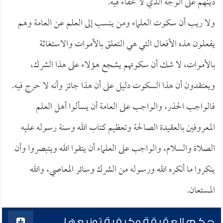
دينهم على الوجه الذي لا خفاء فيه.
ولا ريب أن سكوت العلماء ومن ينسب إلى العلم عن العامة وهم
يفعلون هذه الأفعال التي هي التعلق بالأموات والاستغاثة
بالأموات، لا شك أن سكوتهم يشجع هؤلاء على هذا الشرك،
ويعتقدون أن هذا السكوت دليل على أن هذا جائز وأنه لا حرج فيه.
فالواجب الحذر، والواجب على العامة أن يسألوا أهل العلم
المعروفين بالعقيدة الصالحة وتعظيم كتاب الله وسنة رسوله عليه
الصلاة والسلام، والواجب على العلماء أن يتقوا الله ويتبصروا وأن
ينكروا ما أنكره الله ورسوله من الشرك وسائر المعاصي، والله
المستعان.
حكم العقيقة وكيفية توزيعها