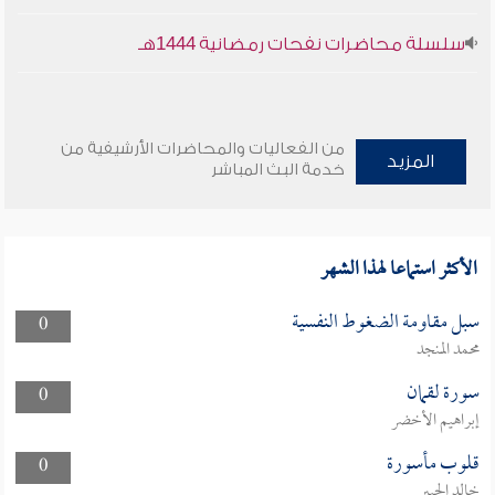
سلسلة محاضرات نفحات رمضانية 1444هـ
من الفعاليات والمحاضرات الأرشيفية من
المزيد
خدمة البث المباشر
الأكثر استماعا لهذا الشهر
سبل مقاومة الضغوط النفسية
0
محمد المنجد
سورة لقمان
0
إبراهيم الأخضر
قلوب مأسورة
0
خالد الجبير