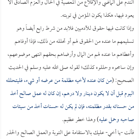
الندم على الماضي والإقلاع من المعصية في الحال والعزم الصادق ألا
يعود فيها، هكذا يكون المؤمن في توبته.
وإذا كانت فيها حقوق للآدميين فلابد من شرط رابع أيضاً وهو
تسليمهم ما عنده من الحقوق لهم أو تحلله من ذلك، فإذا أوفاهم
وأعطاهم ما عنده لهم من المال وأرضاهم بحقهم انتهى موضوعهم،
وإن سامحوه وحللوه كذلك؛ لقوله صلى الله عليه وسلم في الحديث
الصحيح: (
من كان عنده لأخيه مظلمة من عرضه أو شيء، فليتحلله
اليوم قبل أن لا يكون دينار ولا درهم، إن كان له عمل صالح أخذ
من حسناته بقدر مظلمته، فإن لم يكن له حسنات أخذ من سيئات
صاحبه وحمل عليه
) وهذا خطر عظيم.
فأنت -يا أخي- عليك بالاستقامة على التوبة والعمل الصالح والحذر