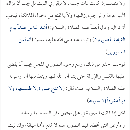
ولا تنصب إذا كانت ذات جسم، لا تبقى في البيت بل يجب أن تزال؛
لأنها محرمة والواجب إزالتها؛ ولأنها تمنع من دخول الملائكة، فيجب
أن تزال، وقال أيضاً عليه الصلاة والسلام: (
أشد الناس عذاباً يوم
القيامة المصورون
) وثبت عنه صلى الله عليه وسلم: (
أنه لعن
المصورين
).
فوجب الحذر من ذلك، ومع وجود الصور في المحل يجب أن يقضى
عليها بالكسر والإزالة حتى يتم أمر الله فيها وينفذ فيها أمر رسوله
عليه الصلاة والسلام، حيث قال: (
لا تدع صورة إلا طمستها، ولا
قبراً مشرفاً إلا سويته
).
لكن إذا كانت الصورة في محل يمتهن مثل البساط والوسائد
والأرض التي تخطط فيها الصورة هذه لا تمنع لأنها مهانة، وقد ثبت