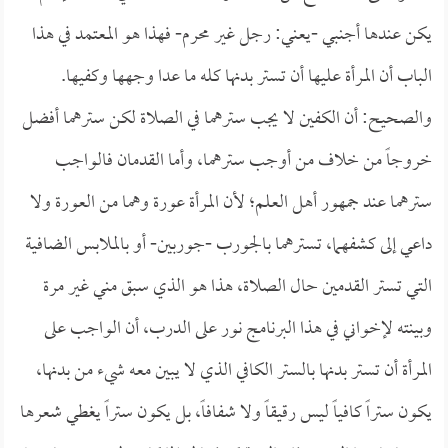
يكن عندها أجنبي -يعني: رجل غير محرم- فهذا هو المعتمد في هذا
الباب أن المرأة عليها أن تستر بدنها كله ما عدا وجهها وكفيها.
والصحيح: أن الكفين لا يجب سترهما في الصلاة لكن سترهما أفضل
خروجاً من خلاف من أوجب سترهما، وأما القدمان فالواجب
سترهما عند جمهور أهل العلم؛ لأن المرأة عورة وهما من العورة ولا
داعي إلى كشفهما، تسترهما بالجورب -جوربين- أو بالملابس الضافية
التي تستر القدمين حال الصلاة، هذا هو الذي سبق مني غير مرة
وبينته لإخواني في هذا البرنامج نور على الدرب، أن الواجب على
المرأة أن تستر بدنها بالستر الكافي الذي لا يبين معه شيء من بدنها،
يكون ستراً كافياً ليس رقيقاً ولا شفافاً، بل يكون ستراً يغطي شعرها