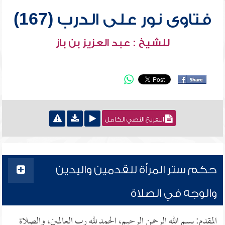
فتاوى نور على الدرب (167)
للشيخ : عبد العزيز بن باز
التفريغ النصي الكامل
حكم ستر المرأة للقدمين واليدين
والوجه في الصلاة
المقدم: بسم الله الرحمن الرحيم، الحمد لله رب العالمين، والصلاة