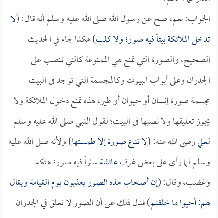
الجواب: نعم، صح عن رسول الله صلى الله عليه وسلم أنه قال: (
لا
تدخل الملائكة بيتاً فيه صورة ولا كلب
) هكذا جاء في الحديث
الصحيح، والصورة التي تمنع هي الممنوعة كالتي تنصب على
الجدران وعلى أبواب البيوت وكالمجسمة التي توجد في البيت
مجسمة صورة إنسان أو حيوان أو طير، هذه تمنع دخول الملائكة ولا
يجوز تعليقها ولا نصبها في البيت؛ لقول النبي صلى الله عليه وسلم
لـ
علي
رضي الله عنه: (
لا تدع صورة إلا طمستها
) ولأنه صلى الله عليه
وسلم لما رأى على بعض غرف
عائشة
ستراً فيه صورة هتكه
وغضب، وقال: (
إن أصحاب هذه الصور يعذبون يوم القيامة ويقال
لهم: أحيوا ما خلقتم
) فدل ذلك على أن الصور لا تعلق في الجدران