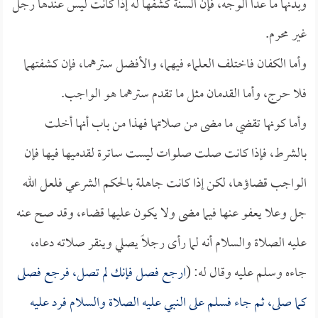
وبدنها ما عدا الوجه، فإن السنة كشفها له إذا كانت ليس عندها رجل
غير محرم.
وأما الكفان فاختلف العلماء فيهما، والأفضل سترهما، فإن كشفتهما
فلا حرج، وأما القدمان مثل ما تقدم سترهما هو الواجب.
وأما كونها تقضي ما مضى من صلاتها فهذا من باب أنها أخلت
بالشرط، فإذا كانت صلت صلوات ليست ساترة لقدميها فيها فإن
الواجب قضاؤها، لكن إذا كانت جاهلة بالحكم الشرعي فلعل الله
جل وعلا يعفو عنها فيما مضى ولا يكون عليها قضاء، وقد صح عنه
عليه الصلاة والسلام أنه لما رأى رجلاً يصلي وينقر صلاته دعاه،
جاءه وسلم عليه وقال له: (
ارجع فصل فإنك لم تصل، فرجع فصلى
كما صلى، ثم جاء فسلم على النبي عليه الصلاة والسلام فرد عليه