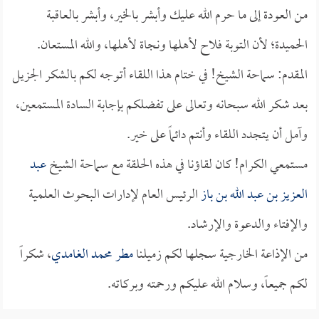
من العودة إلى ما حرم الله عليك وأبشر بالخير، وأبشر بالعاقبة
الحميدة؛ لأن التوبة فلاح لأهلها ونجاة لأهلها، والله المستعان.
المقدم: سماحة الشيخ! في ختام هذا اللقاء أتوجه لكم بالشكر الجزيل
بعد شكر الله سبحانه وتعالى على تفضلكم بإجابة السادة المستمعين،
وآمل أن يتجدد اللقاء وأنتم دائماً على خير.
مستمعي الكرام! كان لقاؤنا في هذه الحلقة مع سماحة الشيخ
عبد
العزيز بن عبد الله بن باز
الرئيس العام لإدارات البحوث العلمية
والإفتاء والدعوة والإرشاد.
من الإذاعة الخارجية سجلها لكم زميلنا
مطر محمد الغامدي
، شكراً
لكم جميعاً، وسلام الله عليكم ورحمته وبركاته.