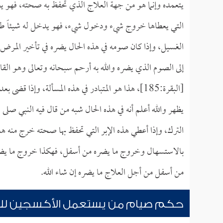
يتعمده وإنما هو من جهة العلاج الذي تحفظ به صحته، فهو ي
التي يعطاها خروج شيء ودخول شيء، فهو يدخل له شيئاً طيباً
الغسيل، وإذا كان صومه في هذه الحال يضره في تأخير المرض
إلى الصوم الذي يضره والله به أرحم سبحانه وتعالى وهو ال
[البقرة:185]، هذا هو المتبادر في هذه المسألة، وإذا
يظهر والله أعلم أنه في هذه الحال شبه من قال فيه النبي صلى 
الترك، وإذا أعطي هذه الإبر التي تحفظ بها صحته خرج منه 
بالاستسهال وخروج ما يضره من أسفل، فهكذا خروج ما يض
من أسفل من أجل العلاج ما يضره إن شاء الله.
حكم صيام من يستعمل الأكسجين للمص