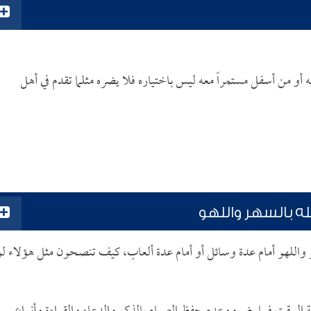
و من أسفل مستمراً معه ليس باختياره فلا يضره مثلما تقدم في أهل
 بالسهر واللهو
هر واللهو أمام عدة وسائل أو أمام عدة ألعاب، كيف تنصحون مثل هؤلاء لو