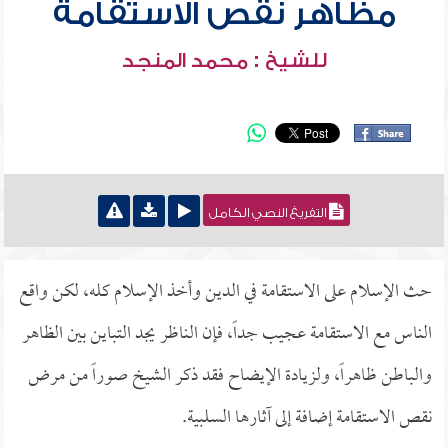
مظاهر نقص الاستقامة
للشيخ : محمد المنجد
التفريغ النصي الكامل
حث الإسلام على الاستقامة في الدين وأخذ الإسلام كله، لكن واقع
الناس مع الاستقامة عجيب جداً، فإن الناظر يجد التباين بين الظاهر
والباطن ظاهراً، ولزيادة الإيضاح فقد ذكر الشيخ صوراً من مرض
نقص الاستقامة إضافة إلى آثارها السلبية.