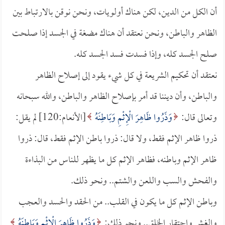
أن الكل من الدين، لكن هناك أولويات، ونحن نوقن بالارتباط بين
الظاهر والباطن، ونحن نعتقد أن هناك مضغة في الجسد إذا صلحت
صلح الجسد كله، وإذا فسدت فسد الجسد كله.
نعتقد أن تحكيم الشريعة في كل شيء يقود إلى إصلاح الظاهر
والباطن، وأن ديننا قد أمر بإصلاح الظاهر والباطن، والله سبحانه
وتعالى قال:
وَذَرُوا ظَاهِرَ الْإِثْمِ وَبَاطِنَهُ
[الأنعام:120] لم يقل:
ذروا ظاهر الإثم فقط، ولا قال: ذروا باطن الإثم فقط، قال: ذروا
ظاهر الإثم وباطنه، فظاهر الإثم كل ما يظهر للناس من البذاءة
والفحش والسب واللعن والشتم.. ونحو ذلك.
وباطن الإثم كل ما يكون في القلب.. من الحقد والحسد والعجب
والغش واحتقار الخلق.. ونحو ذلك:
وَذَرُوا ظَاهِرَ الْإِثْمِ وَبَاطِنَهُ