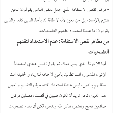
- مرض نقص الاستقامة الذي جعل بعض الناس يقولون: نحن
نلتزم بالإسلام إلى حدٍ معين لأنه لا طاقة لنا بأخذ الدين كله، والذين
يقولون: ما عندنا استعداد لتقديم التضحيات.
من مظاهر نقص الاستقامة: عدم الاستعداد لتقديم
التضحيات
أيها الإخوة! الذي يسير معك ثم يقول: ليس عندي استعدادٌ
لإكمال المشوار، أنت تطالبنا بأمورٍ لا طاقة لنا بها، والحقيقة أنك
تطالبهم بالدين، ليس عندنا استعداد للتضحية والتقديم والعمل
لهذا الدين، نحن نريد أن نكون طيبين في أنفسنا، مصلين مزكين
صائمين نحج ونعتمر، نذكر الله وندعو، لكن أن نقدم تضحيات