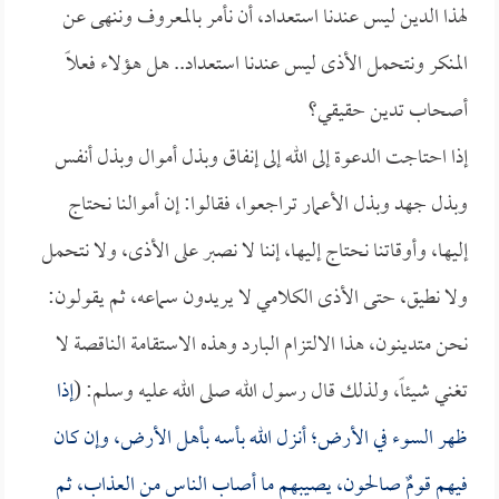
لهذا الدين ليس عندنا استعداد، أن نأمر بالمعروف وننهى عن
المنكر ونتحمل الأذى ليس عندنا استعداد.. هل هؤلاء فعلاً
أصحاب تدين حقيقي؟
إذا احتاجت الدعوة إلى الله إلى إنفاق وبذل أموال وبذل أنفس
وبذل جهد وبذل الأعمار تراجعوا، فقالوا: إن أموالنا نحتاج
إليها، وأوقاتنا نحتاج إليها، إننا لا نصبر على الأذى، ولا نتحمل
ولا نطيق، حتى الأذى الكلامي لا يريدون سماعه، ثم يقولون:
نحن متدينون، هذا الالتزام البارد وهذه الاستقامة الناقصة لا
تغني شيئاً، ولذلك قال رسول الله صلى الله عليه وسلم: (
إذا
ظهر السوء في الأرض؛ أنزل الله بأسه بأهل الأرض، وإن كان
فيهم قومٌ صالحون، يصيبهم ما أصاب الناس من العذاب، ثم