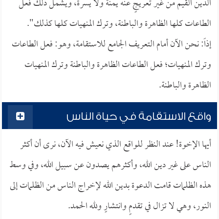
الدين القيم من غير تعريجٍ عنه يمنة ولا يسرة، ويشمل ذلك فعل
الطاعات كلها الظاهرة والباطنة، وترك المنهيات كلها كذلك".
إذاً: نحن الآن أمام التعريف الجامع للاستقامة، وهو: فعل الطاعات
وترك المنهيات؛ فعل الطاعات الظاهرة والباطنة وترك المنهيات
الظاهرة والباطنة.
واقع الاستقامة في حياة الناس
أيها الإخوة! عند النظر للواقع الذي نعيش فيه الآن، نرى أن أكثر
الناس على غير دين الله، وأكثرهم يصدون عن سبيل الله، وفي وسط
هذه الظلمات قامت الدعوة بدين الله لإخراج الناس من الظلمات إلى
النور، وهي لا تزال في تقدمٍ وانتشارٍ ولله الحمد.