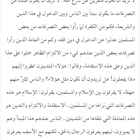
لا نريد أن نكون منفرين عن شرع الله.. لا نريد أن يكون عندنا من
التصرفات ما يكون سداً بين الناس وبين الدخول في هذا الدين
والشريعة، فكم من الكفرة لما رأوا بعض التصرفات من بعض
المسلمين عدلوا عن الدخول في دين الله، وكم من العامة الذين رأوا
تصرفات بعض الذين عندهم شيء من الالتزام الظاهر حملوا على هذا
الدين وعلى هذه الاستقامة، وقالوا: هؤلاء المتدينون انظروا إليهم
ماذا يفعلون! هل تريدون أن نكون مثل هؤلاء؟ والناس كثيرٌ منهم
جهلة، لا يفرقون بين الإسلام والمسلمين، يقولون: الإسلام هو هذه
التصرفات التي نراها من المسلمين.. الاستقامة والالتزام والتدين هو
هذه المعاملة التي نلقاها من المتدينين.. الناس عندهم هذا المبدأ وهم
لا يميزون، ليتهم يعرفون الرجال بالحق، لكنهم مع الأسف يعرفون