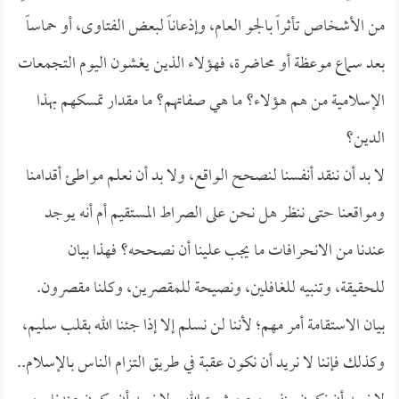
من الأشخاص تأثراً بالجو العام، وإذعاناً لبعض الفتاوى، أو حماساً
بعد سماع موعظة أو محاضرة، فهؤلاء الذين يغشون اليوم التجمعات
الإسلامية من هم هؤلاء؟ ما هي صفاتهم؟ ما مقدار تمسكهم بهذا
الدين؟
لا بد أن ننقد أنفسنا لنصحح الواقع، ولا بد أن نعلم مواطئ أقدامنا
ومواقعنا حتى ننظر هل نحن على الصراط المستقيم أم أنه يوجد
عندنا من الانحرافات ما يجب علينا أن نصححه؟ فهذا بيان
للحقيقة، وتنبيه للغافلين، ونصيحة للمقصرين، وكلنا مقصرون.
بيان الاستقامة أمر مهم؛ لأننا لن نسلم إلا إذا جئنا الله بقلب سليم،
وكذلك فإننا لا نريد أن نكون عقبة في طريق التزام الناس بالإسلام..