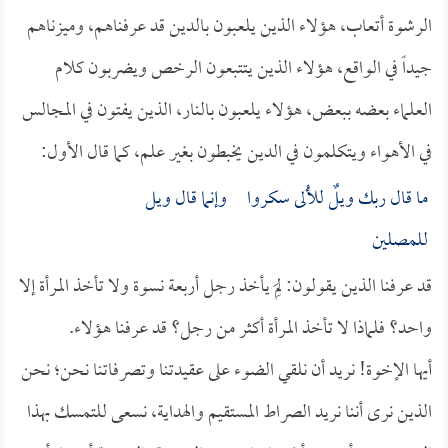
الرشوة أتعاب، هؤلاء الذين يلعبون بالدين قد عرفناهم، وميزناهم
جيداً في الواقع، هؤلاء الذين يتتبعون الرخص ويضربون كلام
العلماء بعضه ببعض، هؤلاء يلعبون بالنار، الذين يفتون في المجالس
في الأهواء ويتكلمون في الدين يخبطون بغير علم، كما قال الأول:
ما قال ربك ويلٌ للأُلى سكروا وإنما قال ويل
للمصلين
قد عرفنا الذين يقولون: لِمَ يأخذ رجل أربعة نسوة ولا تأخذ المرأة إلا
واحد؟ فلماذا لا تأخذ المرأة أكثر من رجل؟ قد عرفنا هؤلاء.
أيها الإخوة! نريد أن نلقي الضوء على عقيدتنا وتصرفاتنا نحن؛ نحن
الذين نرى أننا نريد الصراط المستقيم والهداية، نسعى للتمسك بهذا