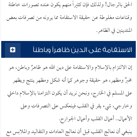
الحق بالرجال! ولذلك فإن كثيراً منهم يكون عنده تصورات خاطئة
وقناعات مغلوطة عن حقيقة الاستقامة مما يرونه من تصرفات بعض
المتدينين في الظاهر.
الاستقامة على الدين ظاهراً وباطناً
إن الالتزام بالإسلام والاستقامة على دين الله هو ظاهرٌ وباطن، هو
مخبرٌ ومظهر، هو حقيقة وجوهر كما أنه شكل ومظهر ينتج ويظهر
على المسلم في الخارج، ونحن نريد أن يكون التزامنا بالإسلام داخلي
وخارجي، شيء يقر في القلب فينعكس على التصرفات وعلى
الأعمال.. أعمال القلب وأعمال الجوارح.
ينبغي أن نعالج القلب قبل أن نعالج العادات والتقاليد والملابس مع