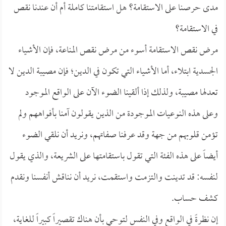
مدى حرصنا على الاستقامة؟ هل استقامتنا كاملة أم أن عندنا نقص
في الاستقامة؟
مرض نقص الاستقامة أسوء من مرض نقص المناعة، فإن الأشياء
الجسدية ابتلاء، أما الأشياء التي تكون في الدين؛ فإن مصيبة الدين لا
تعدلها مصيبة، ولذلك إذا ألقينا الضوء الآن على الواقع الموجود
وعلى هذه النوعيات الموجودة من الذين يقولون آمنا بأفواههم ولم
تؤمن قلوبهم من جهة وقد عرفنا صفاتهم، ونريد أن نلقي الضوء
أيضاً على هذه الفئة التي تقول باستقامتها على الشريعة، والذي يقول
لنفسه: قد تدينت والتزمت واستقمت، نريد أن نناقش أنفسنا ونقدم
كشف حساب.
إن نظرةً في الواقع وفي النفس لتوحي بأن هناك تقصيراً كبيراً للغاية،