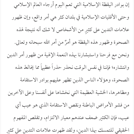
إن بوادر اليقظة الإسلامية التي تعم اليوم أرجاء العالم الإسلامي
وحتى الأقليات الإسلامية في بلدان كثر هي أمر واقع، وإن ظهور
علامات التدين على كثيرٍ من الأشخاص لا شك أنه نتيجة لهذه
الصحوة وظهور هذه اليقظة هو أمرٌ من أمر الله سبحانه وتعالى.
ونحن مع فرحنا واستبشارنا بهذه النعمة الإلهية من ظهور أمر الدين
وانتشاره؛ فإننا في نفس الوقت نحذر حذراً عظيماً مما يخالط هذه
الصحوة، وهؤلاء الناس الذين تظهر عليهم بوادر الاستقامة
ومظاهرها، الخشية العظيمة التي نخشاها على أنفسنا وعلى الآخرين
من فشو الأمراض الباطنة ونقص الاستقامة الذي هو عيب أي
عيب، فإن الكثير ضعف عندهم معيار الالتزام، وتقلص المفهوم
الحقيقي للتمسك بهذا الدين، ولقد ظهرت علامات التدين على كثيرٍ