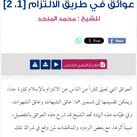
عوائق في طريق الالتزام [1، 2]
للشيخ : محمد المنجد
التفريغ النصي الكامل
العوائق التي تعيق كثيراً من الناس عن الالتزام بالإسلام كثيرة جداً،
ويمكن تقسيمها إلى قسمين هما: عائق الشبهات وعائق الشهوات.
وفي طيّات هذه المادة تجد الشيخ قد شرح هذه العوائق بالتفصيل،
مبيناً أثرها، مع بعض الردود والمناقشات لمن وقع في شراك تلك