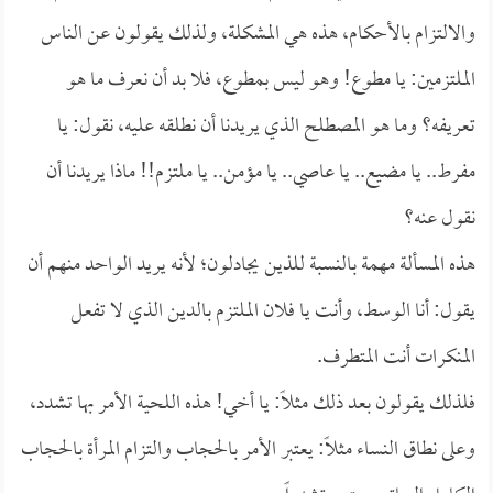
والالتزام بالأحكام، هذه هي المشكلة، ولذلك يقولون عن الناس
الملتزمين: يا مطوع! وهو ليس بمطوع، فلا بد أن نعرف ما هو
تعريفه؟ وما هو المصطلح الذي يريدنا أن نطلقه عليه، نقول: يا
مفرط.. يا مضيع.. يا عاصي.. يا مؤمن.. يا ملتزم!! ماذا يريدنا أن
نقول عنه؟
هذه المسألة مهمة بالنسبة للذين يجادلون؛ لأنه يريد الواحد منهم أن
يقول: أنا الوسط، وأنت يا فلان الملتزم بالدين الذي لا تفعل
المنكرات أنت المتطرف.
فلذلك يقولون بعد ذلك مثلاً: يا أخي! هذه اللحية الأمر بها تشدد،
وعلى نطاق النساء مثلاً: يعتبر الأمر بالحجاب والتزام المرأة بالحجاب