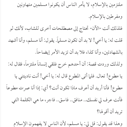
ملتزمين بالإسلام، لا يأمر الناس أن يكونوا مسلمين متهاونين
ومفرطين بالإسلام.
فلذلك أنت -الآن- تحتاج إلى مصطلحات أخرى للشاب، لأنك لو
قلت له: يا أخي! لا بد أن تكون مسلماً. يقول: أنا مسلم، وأنا أشهد
بالشهادتين، وأنا كذا، فلا بد أن تزيد الأمر إيضاحاً.
ولذلك وردت قصة: أن أحدهم خرج فلقي إنساناً ملتزماً، فقال له:
يا مطوع! تعال. فلما أتى المطوع قال له: يا أخي! أنت ناديتني يا
مطوع! فأنا أريد أن أعرف ماذا تكون أنت؟ أي: إذا أنا صرت مطوعاً
فأنت عرف لي نفسك.. منافق.. فاسق.. فاجر، ما هي الكلمة التي
تريد أن أقولها؟
وهذا قد يقول: قل لي: يا مسلم، لأن الناس لا يفهمون الإسلام