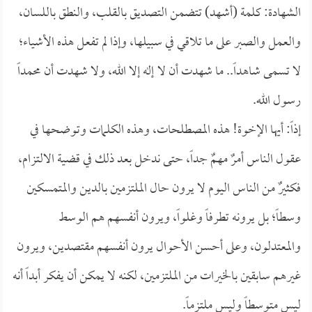
الشهادة: كلمة (أشهد) تتضمن التصديق بالقلب، والنطق باللسان،
والعمل والصبر على ما تلاقي في سبيلها، وإذا لم تفعل هذه الأشياء؛
لا تسمى شاهداً.. ما شهدت أن لا إله إلا الله، ولا شهدت أن محمداً
رسول الله.
إذاً: أيها الإخوة! هذه المصطلحات، وهذه الكلمات وتوضحها في
عقول الناس أمرٌ مهمٌ جداً، حتى ندخل بعد ذلك في قضية الالتزام،
فكثيرٌ من الناس اليوم لا يرون حال الملتزمين بالدين والمتمسكين
وسطاً؛ بل يرونه تطرفاً وغلواً، ويرون أنفسهم هم الوسط
والمعتدلون، وعلى أحسن الأحوال يرون أنفسهم مقتصدين، ويرون
غيرهم سابقين بالخيرات من الملتزمين، لكنه لا يمكن أن يفكر أبداً أنه
ليس متوسطاً وليس ملتزماً.