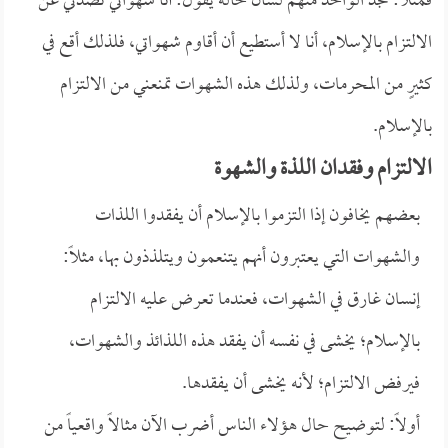
فمثلاً: تجد الواحد منهم لسان حاله يقول: أنا شهواتي تصدني عن
الالتزام بالإسلام، أنا لا أستطيع أن أقاوم شهواتي، فلذلك أقع في
كثيرٍ من المحرمات، ولذلك هذه الشهوات تمنعني من الالتزام
بالإسلام.
الالتزام وفقدان اللذة والشهوة
بعضهم يخافون إذا التزموا بالإسلام أن يفقدوا اللذات
والشهوات التي يعتبرون أنهم يتنعمون ويتلذذون بها، مثلاً:
إنسان غارق في الشهوات، فعندما تعرض عليه الالتزام
بالإسلام؛ يخشى في نفسه أن يفقد هذه اللذائذ والشهوات،
فيرفض الالتزام؛ لأنه يخشى أن يفقدها.
أولاً: لتوضيح حال هؤلاء الناس أضرب الآن مثالاً واقعياً من