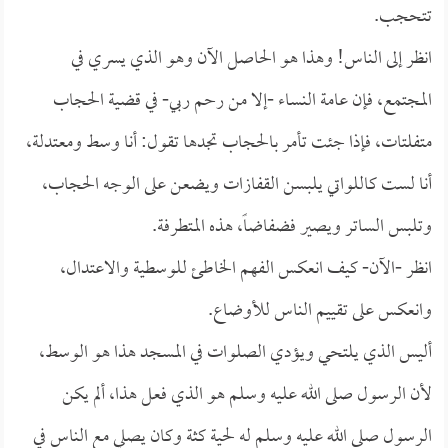
تتحجب.
انظر إلى الناس! وهذا هو الحاصل الآن وهو الذي يسري في
المجتمع، فإن عامة النساء -إلا من رحم ربي- في قضية الحجاب
متفلتات، فإذا جئت تأمر بالحجاب تجدها تقول: أنا وسط ومعتدلة،
أنا لست كاللواتي يلبسن القفازات ويضعن على الوجه الحجاب،
وتلبس الساتر ويصير فضفاضاً، هذه المتطرفة.
انظر -الآن- كيف انعكس الفهم الخاطئ للوسطية والاعتدال،
وانعكس على تقييم الناس للأوضاع.
أليس الذي يلتحي ويؤدي الصلوات في المسجد هذا هو الوسط،
لأن الرسول صلى الله عليه وسلم هو الذي فعل هذا، ألم يكن
الرسول صلى الله عليه وسلم له لحية كثة وكان يصلي مع الناس في