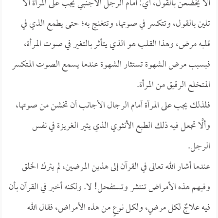
ألَّا يخضعن بالقول، أي: أمام الرجل الأجنبي يجب على المرأة ألَّا
تلين بالقول، وتتكسر في صوتها، وتتغنج به؛ حتى يطمع الذي في
قلبه مرض، وهذا القلب هو الذي يتأثر بالتغير في صوت المرأة،
فبسبب مرض الشهوة تستثار الشهوة عندما يسمع الصوت المتكسر
المتخلع الرقيق من المرأة.
فلذلك يجب على المرأة أمام الرجال الأجانب أن تخشن من صوتها،
وألَّا تجعل فيه ذلك الطبع الأنثوي الذي يثير الغريزة في نفس
الرجل.
عندما أشار الله تعالى في القرآن إلى هذين المرضين، لم يترك الخلق
وفيهم هذه الأمراض تنتشر وتستفحل! لا. ولكنه أخبر في القرآن بأن
فيه علاجٌ لكل مرضٍ، ولكل نوعٍ من هذه الأمراض، فقال الله