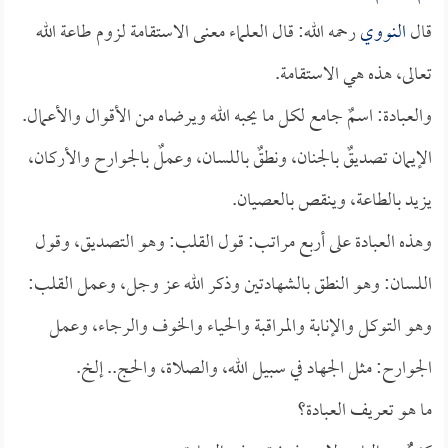
قال
النووي
رحمه الله: قال العلماء معنى الاستقامة لزوم طاعة الله
تعالى، هذه هي الاستقامة.
والعبادة: اسمٌ جامع لكل ما يحبه الله ويرضاه من الأقوال والأعمال.
الإيمان تصديقٌ بالجنان، ونطقٌ باللسان، وعملٌ بالجوارح والأركان،
يزيد بالطاعة، وينقص بالعصيان.
وهذه العبادة على أربع مراتب: قول القلب: وهو التصديق، وقول
اللسان: وهو النطق بالشهادتين وذكر الله عز وجل، وعمل القلب:
وهو التوكل والإنابة والمراقبة والحياء والخوف والرجاء، وعمل
الجوارح: مثل الجهاد في سبيل الله، والصلاة، والحج.. إلخ.
ما هو تعريف العبادة؟