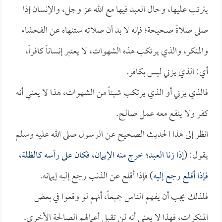
يترتب عليها، وحال العبد فيها مع الله عز وجل، والإنسان إذا
صلى صلاةً صحيحة؛ فإنه لا بد أن صلاته ستنهاه عن الفحشاء
والمنكر، والذي يرتكب هذه الشهوات، لا يعتبر إنساناً كافراً،
أي: الذي يزني ليس بكافر.
فالذي يزني أو الذي يرتكب شيئاً من الشهوات، هذا لا يعني أنه
كفر ولا ينفع معه عمل صالح.
انظر إلى هذا الحديث الصحيح عن الرسول صلى الله عليه وسلم
يقول: (
إذا زنا العبد؛ خرج منه الإيمان، فكان على رأسه كالظلة،
فإذا أقلع رجع إليه
) فإذا أقلع عن الذنب رجع إليه إيمانه.
فلذلك يجب أن يفهم الناس جميعاً، أنهم لو وقعوا في بعض
المنكرات، فهذا لا يعني أنه لن تقبل أعمالهم الصالحة الأخرى.