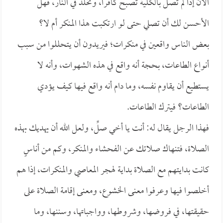
الآن إذا لم تصل بالكلية تصبح كافراً، وتخلد في النار، فهل
الأحسن لك أن تصلي حتى لو ارتكبت هذا المنكر أم لا؟
بعض الناس واقعين في منكرات؛ فيريدون أن يتحللوا من سبب
أنواع الطاعات، بحجة أنه واقع في هذه الشهوات، وأنه لا
يستطيع أن يقاوم نفسه، وما دام أنه واقع فيها كيف يؤدي
الطاعات؟ فيترك الطاعات.
فهذا الرجل يقال له: أنت يا أخي صلِّ، ولعل الله أن يهديك بهذه
الصلاة، فتنهاك صلاتك عن الفحشاء والمنكر، وكم من أناسٍ
كانت بدايتهم مع الصلاة بداية لهجر المعاصي والمنكرات، إذا هم
أخلصوا فيها وعرفوا معنى الخشوع، ومعنى إقامة الصلاة على
حقيقتها، في فروضها، وشروطها، وواجباتها، وسننها، وما