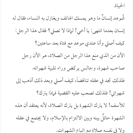
الحياة.
شُوهد إنسانٌ ما وهو يمسك الهاتف ويغازل به النساء، فقال له
إنسان بعدما انتهى: يا أخي! لماذا لا تصلي؟ فقال هذا الرجل:
كيف أصلي وأنا عندي موعد مع فتاة بعد ساعتين؟
الآن من الذي منع هذا الرجل من الصلاة، هو الآن رجل
صاحب شهوة، وجالس يركض وراء تلبية شهواته.
فلذلك تجد في عقله تناقضاً، كيف أصلي وبعد ذلك أذهب إلى
شهواتي! فلذلك تصعب عليه القضية فماذا يترك؟
للأسف! لا يترك الشهوة بل يترك الصلاة، لأنه يعتقد أن هذه
الشهوة حائلٌ بينه وبين الالتزام بالإسلام، ولا يجتمع في عقله
ولا في نفسه صلاة مع اتباع الشهوات.