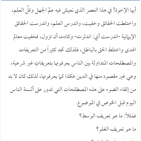
أيها الإخوة! في هذا العصر الذي نعيش فيه عمَّ الجهل وقلَّ العلم،
واختلطت الحقائق وخفيت، واندرس العلم، واندرست الحقائق
الإيمانية -اندرست أي: اندثرت- وكادت أن تزول، فخفيت معالم
الهدى واختلط الحق بالباطل، فلذلك تجد كثيراً من التعريفات
والمصطلحات المتداولة بين الناس يعرفونها بتعريفاتٍ غير شرعية،
وهي غير مقصود منها في الدين هكذا كما يعرفونها، لذلك كان لا بد
من إلقاء الضوء على هذه المصطلحات التي تدور على ألسنة الناس
اليوم قبل الخوض في الموضوع.
فمثلاً: ما هو تعريف الوسط؟
ما هو تعريف الغلو؟