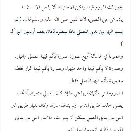
يجوز لك المرور فيه، ولكن الاحتياط ألا يفعل الإنسان ما
يشوش على المصلي؛ لأن النبي صلى الله عليه وسلم قال: (
لو
يعلم المار بين يدي المصلي ماذا ينتظره لكان يقف أربعين خيراً له
).
وعموماً في المسألة أربع صور: صورة يأثم فيها المصلي والمار،
وصورة لا يأثم فيها واحد منهما، وصورة يأثم فيها المار فقط،
وصورة يأثم فيها المصلي فقط.
الصورة التي يأثمان فيها هي ما إذا كان المصلي متعرضاً، تجده
يصلي خلف طريق الناس ولم يتخذ سترة، وكان للمار طريق غير
التي بين يدي المصلي يمكن أن يمر منه، فاختار التي بين يدي
المصلي؛ فالمار آثم، والمصلي آثم.