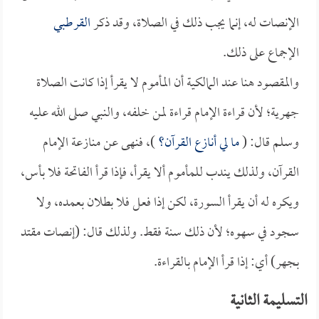
الإنصات له، إنما يجب ذلك في الصلاة، وقد ذكر
القرطبي
الإجماع على ذلك.
والمقصود هنا عند المالكية أن المأموم لا يقرأ إذا كانت الصلاة
جهرية؛ لأن قراءة الإمام قراءة لمن خلفه، والنبي صلى الله عليه
وسلم قال: (
ما لي أنازع القرآن؟
)، فنهى عن منازعة الإمام
القرآن، ولذلك يندب للمأموم ألا يقرأ، فإذا قرأ الفاتحة فلا بأس،
ويكره له أن يقرأ السورة، لكن إذا فعل فلا بطلان بعمده، ولا
سجود في سهوه؛ لأن ذلك سنة فقط. ولذلك قال: (إنصات مقتد
بجهر) أي: إذا قرأ الإمام بالقراءة.
التسليمة الثانية