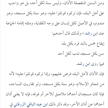
ومن السنن المنفصلة الأذان، وليس سنة لكل أحد، بل هو واجب
على أهل البلد، فإن تركوه قوتلوا عليه، وهو سنة بكل مسجد، وهو
مندوب في الأصل لكل إنسان على وجه الكفاية، ومثله إقامة الجماعة
عند
ابن رشد
؛ ولذلك قال أحدهم:
إيقاع خمس بالند فرد بكل بلد
سن بكل مسجد ندب لكل أحد
فيما روى
ابن رشد
.
فإن الأذان لأهل البلد فرض عليهم، وإذا تركوه قوتلوا عليه؛ لأنه
من شعائر الإسلام، وهو سنة بكل مسجد، ولو تقاربت المساجد،
فإذا كان مسجدان أحدهما ملاصق للآخر أو فوقه، فإنه لا يغني أذان
أحدهما عن أذان الآخر، وقد ذكر ذلك
ابن عبد الباقي الزرقاني
في