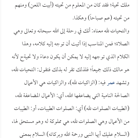
ملك تحية؛ فقد كان من المعلوم من تحيته (أبيت اللعن) ومنهم
من تحيته (عم صباحاً) وهكذا.
والتحيات لله معناه: أنك في رحلة إلى الله سبحانه وتعالى وهي
الصلاة؛ فمن المناسب إذا أتيت أن توجه إليه كلامه، وهذا
الكلام الذي توجهه إليه لا يمكن أن يكون دعاءً ولا تحيةح لأنه
هو مالك ذلك جميعاً؛ فلذلك تقر له بذلك فتقول: التحيات لله،
وتشهد
عمر
فيه: (الزاكيات لله)، والزاكيات هي الأعمال
الصالحة النامية التي يضاعفها الله، أي: الأعمال المضاعفة لله،
(الطيبات الصلوات لله) أي: الصلوات الطيبات، أو: الطيبات
من الأعمال وهي الصلوات لله، هي مملوكة له وهو مستحق لها،
(السلام عليك أيها النبي ورحمة الله وبركاته) السلام بمعنى