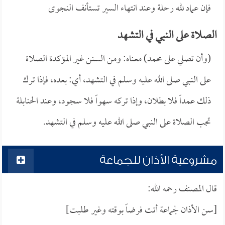
فإن عماد لله رحلة وعند انتهاء السير تستأنف النجوى
الصلاة على النبي في التشهد
(وأن تصلي على محمد) معناه: ومن السنن غير المؤكدة الصلاة
على النبي صلى الله عليه وسلم في التشهد، أي: بعده، فإذا ترك
ذلك عمداً فلا بطلان، وإذا تركه سهواً فلا سجود، وعند الحنابلة
تجب الصلاة على النبي صلى الله عليه وسلم في التشهد.
مشروعية الأذان للجماعة
قال المصنف رحمه الله:
[سن الأذان لجماعة أتت فرضاً بوقته وغير طلبت]