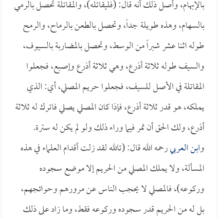
بالإبهام، وأصل ذلك أنه قال: (فليقاتله)، والمقاتلة تحصل بالرمي
بالسهام، وهذه طويلة جداً، وتحصل بالطعن بالرماح، والرمح
طوله اثنا عشر شبراً من الوسط، وتحصل بالمضاربة بالسيوف،
والسيف طوله ثلاثة أذرع، وهي ثلاثة أذرع وإصبع، فجعلوا
المقاتلة في الأصل للسيف، فجعلوا حريم المصلي، أي: الذي
يملكه، هو قدر ثلاثة أذرع، فإذا كان المصلي يصلي فاترك له ثلاثة
أذرع، ولك الحق أن تمر فيما وراء ذلك ولو لم يكن له سترة.
و
ابن العربي
رحمه الله قال: (تالله لقد زلت أقدام العلماء في هذه
المسألة، ولا يملك المصلي من الحريم إلا موضع سجوده
وركوعه)، فالمصلي لا يحجب الناس عن مرورهم وحوائجهم،
بل له من الحريم قدر سجوده وركوعه فقط، وما زاد على ذلك