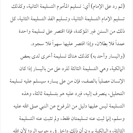
(ثم رد على الإمام) أي: تسليم المأموم التسليمة الثانية، وكذلك
تسليم الإمام التسليمة الثانية، وتسليم الفذ التسليمة الثانية، كل
ذلك من السنن غير المؤكدة، فإذا اقتصر على تسليمة واحدة
عمداً فلا بطلان، وإذا اقتصر عليها سهواً فلا سجود.
(واليسار وأحد به) كذلك هناك تسليمة أخرى لدى بعض
المالكية، وهي التسليمة الثالثة للرد على من باليسار إذا كان
الإنسان مصلياً بالصف، فإن من على يساره سيسلم عليه تسليمة
التحليل، ينصرف إليه، فيرد عليه هو بتسليمة ثالثة، وهذه
التسليمة ليس عليها دليل من المرفوع عن النبي صلى الله عليه
وسلم، إنما ثبت عنه تسليمتان فقط، ولم تثبت عنه التسليمة
الثالثة، والمالكية يرون أن ذلك داخل في وجوب الرد؛ لأن الله