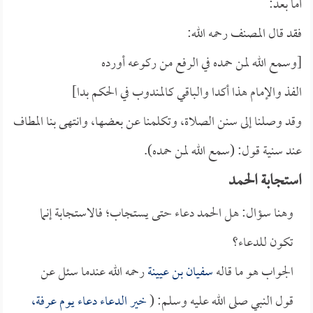
أما بعد:
فقد قال المصنف رحمه الله:
[وسمع الله لمن حمده في الرفع من ركوعه أورده
الفذ والإمام هذا أكدا والباقي كالمندوب في الحكم بدا]
وقد وصلنا إلى سنن الصلاة، وتكلمنا عن بعضها، وانتهى بنا المطاف
عند سنية قول: (سمع الله لمن حمده).
استجابة الحمد
وهنا سؤال: هل الحمد دعاء حتى يستجاب؛ فالاستجابة إنما
تكون للدعاء؟
الجواب هو ما قاله
سفيان بن عيينة
رحمه الله عندما سئل عن
قول النبي صلى الله عليه وسلم: (
خير الدعاء دعاء يوم عرفة،