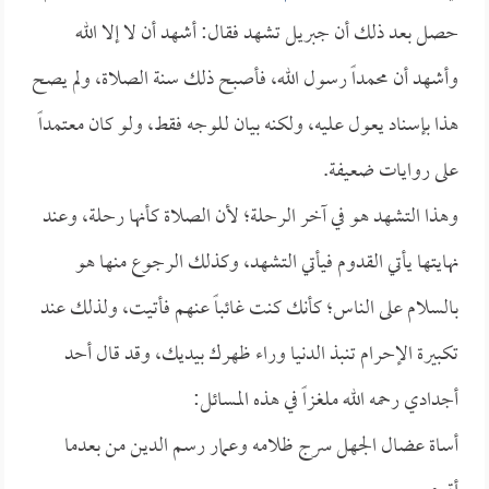
حصل بعد ذلك أن جبريل تشهد فقال: أشهد أن لا إلا الله
وأشهد أن محمداً رسول الله، فأصبح ذلك سنة الصلاة، ولم يصح
هذا بإسناد يعول عليه، ولكنه بيان للوجه فقط، ولو كان معتمداً
على روايات ضعيفة.
وهذا التشهد هو في آخر الرحلة؛ لأن الصلاة كأنها رحلة، وعند
نهايتها يأتي القدوم فيأتي التشهد، وكذلك الرجوع منها هو
بالسلام على الناس؛ كأنك كنت غائباً عنهم فأتيت، ولذلك عند
تكبيرة الإحرام تنبذ الدنيا وراء ظهرك بيديك، وقد قال أحد
أجدادي رحمه الله ملغزاً في هذه المسائل:
أساة عضال الجهل سرج ظلامه وعمار رسم الدين من بعدما