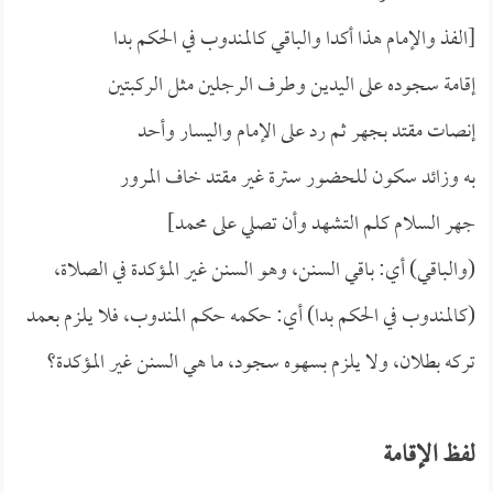
[الفذ والإمام هذا أكدا والباقي كالمندوب في الحكم بدا
إقامة سجوده على اليدين وطرف الرجلين مثل الركبتين
إنصات مقتد بجهر ثم رد على الإمام واليسار وأحد
به وزائد سكون للحضور سترة غير مقتد خاف المرور
جهر السلام كلم التشهد وأن تصلي على محمد]
(والباقي) أي: باقي السنن، وهو السنن غير المؤكدة في الصلاة،
(كالمندوب في الحكم بدا) أي: حكمه حكم المندوب، فلا يلزم بعمد
تركه بطلان، ولا يلزم بسهوه سجود، ما هي السنن غير المؤكدة؟
لفظ الإقامة