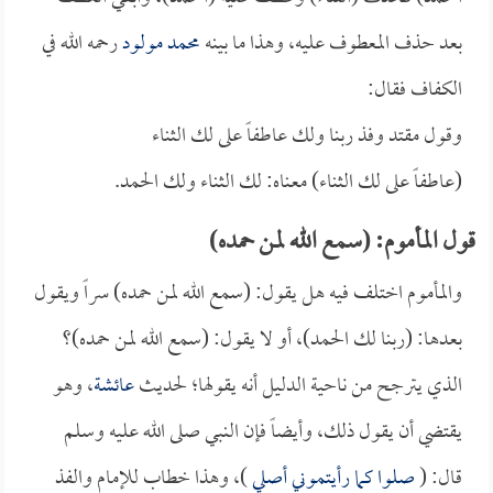
بعد حذف المعطوف عليه، وهذا ما بينه
محمد مولود
رحمه الله في
الكفاف فقال:
وقول مقتد وفذ ربنا ولك عاطفاً على لك الثناء
(عاطفاً على لك الثناء) معناه: لك الثناء ولك الحمد.
قول المأموم: (سمع الله لمن حمده)
والمأموم اختلف فيه هل يقول: (سمع الله لمن حمده) سراً ويقول
بعدها: (ربنا لك الحمد)، أو لا يقول: (سمع الله لمن حمده)؟
الذي يترجح من ناحية الدليل أنه يقولها؛ لحديث
عائشة
، وهو
يقتضي أن يقول ذلك، وأيضاً فإن النبي صلى الله عليه وسلم
قال: (
صلوا كما رأيتموني أصلي
)، وهذا خطاب للإمام والفذ