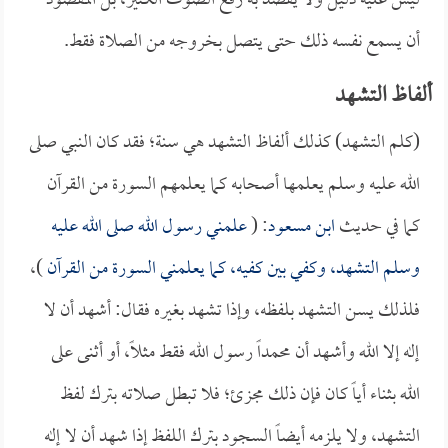
ليس عليه دليل ولا يقصد به رفع الصوت الكثير، بل المقصود
أن يسمع نفسه ذلك حتى يتصل بخروجه من الصلاة فقط.
ألفاظ التشهد
(كلم التشهد) كذلك ألفاظ التشهد هي سنة؛ فقد كان النبي صلى
الله عليه وسلم يعلمها أصحابه كما يعلمهم السورة من القرآن
كما في حديث
ابن مسعود
: (
علمني رسول الله صلى الله عليه
وسلم التشهد، وكفي بين كفيه، كما يعلمني السورة من القرآن
)،
فلذلك يسن التشهد بلفظه، وإذا تشهد بغيره فقال: أشهد أن لا
إله إلا الله وأشهد أن محمداً رسول الله فقط مثلاً، أو أثنى على
الله بثناء أياً كان فإن ذلك مجزئ؛ فلا تبطل صلاته بترك لفظ
التشهد، ولا يلزمه أيضاً السجود بترك اللفظ إذا شهد أن لا إله