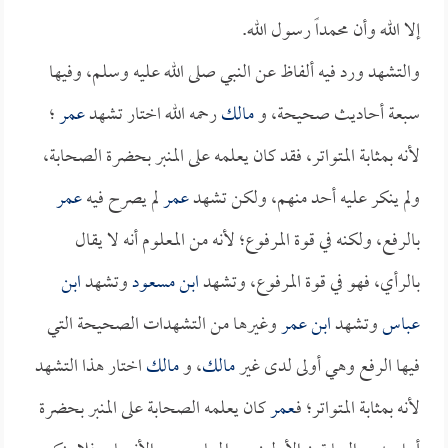
إلا الله وأن محمداً رسول الله.
والتشهد ورد فيه ألفاظ عن النبي صلى الله عليه وسلم، وفيها
سبعة أحاديث صحيحة، و
مالك
رحمه الله اختار تشهد
عمر
؛
لأنه بمثابة المتواتر، فقد كان يعلمه على المنبر بحضرة الصحابة،
ولم ينكر عليه أحد منهم، ولكن تشهد
عمر
لم يصرح فيه
عمر
بالرفع، ولكنه في قوة المرفوع؛ لأنه من المعلوم أنه لا يقال
بالرأي، فهو في قوة المرفوع، وتشهد
ابن مسعود
وتشهد
ابن
عباس
وتشهد
ابن عمر
وغيرها من التشهدات الصحيحة التي
فيها الرفع وهي أولى لدى غير
مالك
، و
مالك
اختار هذا التشهد
لأنه بمثابة المتواتر؛ فـ
عمر
كان يعلمه الصحابة على المنبر بحضرة