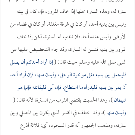
سترة له، وهذه السترة محلها إذا خاف المرور، فإن كان في بيته
وليس بين يديه أحد، أو كان في غرفة مغلقة، أو كان في فضاء من
الأرض وليس عنده أحد فلا تندب له السترة، لكن إذا خاف
المرور بين يديه فتسن له السترة، وقد جاء التحضيض عليها عن
النبي صلى الله عليه وسلم حيث قال: (
إذا أراد أحدكم أن يصلي
فليجعل بين يديه مثل موخرة الرحل، وليدن منها، فإن أراد أحد
أن يمر بين يديه فليدرأه ما استطاع، فإن أبى فليقاتله فإنما هو
شيطان
)، وهذا الحديث يقتضي القرب من السترة؛ لأنه قال: (
وليدن منها
)، وقد اختلف في القدر الذي يكون بين المصلي وبين
سترته، ومذهب الجمهور أنه قدر السجود، أي: ثلاثة أذرع