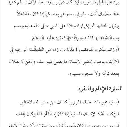
يرد عليه قبل صدوره، فإذا كان عن يسارك أحد فإنك تسلم عليه
عند سلامك أنت، ولو لم يسلم هو بعد، كما إذا كان متشاغلاً
بإكمال التشهد أو إكمال الصلاة على النبي صلى الله عليه وسلم
بعد التشهد أو كان مسبوقاً؛ فإنك ترد عليه بالسلام.
(وزائد سكون للحضور) كذلك ما زاد على الطمأنينة الواجبة في
الأركان بحيث يحضر الإنسان ما يفعل فهو سنة، ولكن لا بطلان
بعمد تركه ولا سجود بسهوه.
السترة للإمام والمنفرد
(سترة غير مقتد خاف المرور) كذلك من سنن الصلاة غير
المؤكدة اتخاذ الإنسان للسترة إذا كان إماماً أو فذاً وكان يخاف
المرور بين يديه، فإن كان مأموماً لم تلزمه السترة؛ لأن سترة الإمام