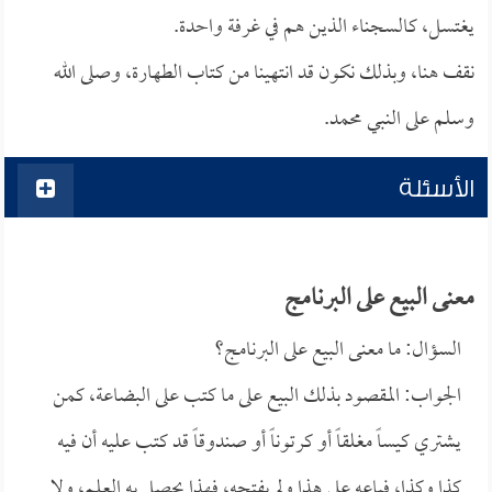
يغتسل، كالسجناء الذين هم في غرفة واحدة.
نقف هنا، وبذلك نكون قد انتهينا من كتاب الطهارة، وصلى الله
وسلم على النبي محمد.
الأسئلة
معنى البيع على البرنامج
السؤال: ما معنى البيع على البرنامج؟
الجواب: المقصود بذلك البيع على ما كتب على البضاعة، كمن
يشتري كيساً مغلقاً أو كرتوناً أو صندوقاً قد كتب عليه أن فيه
كذا وكذا، فباعه على هذا ولم يفتحه، فهذا يحصل به العلم، ولا