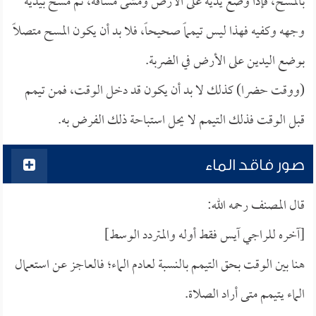
بالمسح، فإذا وضع يديه على الأرض ومشى مسافة، ثم مسح بيديه
وجهه وكفيه فهذا ليس تيمماً صحيحاً، فلا بد أن يكون المسح متصلاً
بوضع اليدين على الأرض في الضربة.
(ووقت حضرا) كذلك لا بد أن يكون قد دخل الوقت، فمن تيمم
قبل الوقت فذلك التيمم لا يحل استباحة ذلك الفرض به.
صور فاقد الماء
قال المصنف رحمه الله:
[آخره للراجي آيس فقط أوله والمتردد الوسط]
هنا بين الوقت بحق التيمم بالنسبة لعادم الماء؛ فالعاجز عن استعمال
الماء يتيمم متى أراد الصلاة.