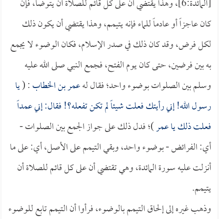
[المائدة:6]، وهذا يقتضي أن على كل قائم للصلاة أن يتوضأ، فإن
كان عاجزاً أو عادماً للماء فإنه يتيمم، وهذا يقتضي أن يكون ذلك
لكل فرض، وقد كان ذلك في صدر الإسلام، فكان الوضوء لا يجمع
به بين فرضين، حتى كان يوم الفتح، فجمع النبي صلى الله عليه
وسلم بين الصلوات بوضوء واحد؛ فقال له
عمر بن الخطاب
: (
يا
رسول الله! إني رأيتك فعلت شيئاً لم تكن تفعله؟! فقال: إني عمداً
فعلت ذلك يا
عمر
)؛ فدل ذلك على جواز الجمع بين الصلوات -
أي: الفرائض - بوضوء واحد، وبقي التيمم على الأصل، أي: على ما
أنزلت عليه سورة المائدة، وهي تقتضي أن على كل قائم للصلاة أن
يتيمم.
وذهب غيره إلى إلحاق التيمم بالوضوء، فرأوا أن التيمم تابع للوضوء