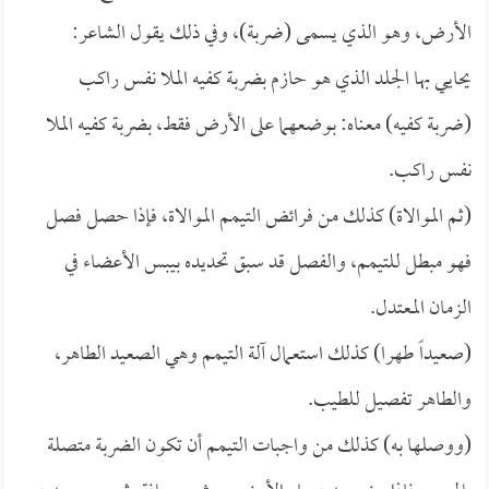
الأرض، وهو الذي يسمى (ضربة)، وفي ذلك يقول الشاعر:
يحايي بها الجلد الذي هو حازم بضربة كفيه الملا نفس راكب
(ضربة كفيه) معناه: بوضعهما على الأرض فقط، بضربة كفيه الملا
نفس راكب.
(ثم الموالاة) كذلك من فرائض التيمم الموالاة، فإذا حصل فصل
فهو مبطل للتيمم، والفصل قد سبق تحديده بيبس الأعضاء في
الزمان المعتدل.
(صعيداً طهرا) كذلك استعمال آلة التيمم وهي الصعيد الطاهر،
والطاهر تفصيل للطيب.
(ووصلها به) كذلك من واجبات التيمم أن تكون الضربة متصلة