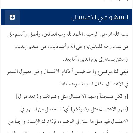
السهو في الاغتسال
بسم الله الرحمن الرحيم. الحمد لله رب العالمين، وأصلي وأسلم على
من بعث رحمة للعالمين، وعلى آله وأصحابه، ومن اهتدى بهديه،
واستن بسنته إلى يوم الدين، أما بعد:
فبقي لنا موضوع واحد ضمن أحكام الاغتسال وهو حصول السهو
في الاغتسال، فقال المصنف رحمه الله:
[والكل مسجداً وسهو الاغتسال مثل وضوئكم ولم تعد موال]
(سهو الاغتسال مثل وضوئكم) أي: ما حصل من السهو في
الاغتسال فهو مثل ما سبق في الوضوء، فإذا ترك الإنسان واجباً من