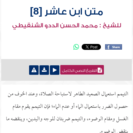
متن ابن عاشر [8]
للشيخ : محمد الحسن الددو الشنقيطي
التفريغ النصي الكامل
التيمم استعمال الصعيد الطاهر لاستباحة الصلاة، وعند الخوف من
حصول الضرر باستعمال الماء أو عدم الماء؛ فإن التيمم يقوم مقام
الغسل ومقام الوضوء، والتيمم ضربتان للوجه واليدين، وينقضه ما
ينقض الوضوء.