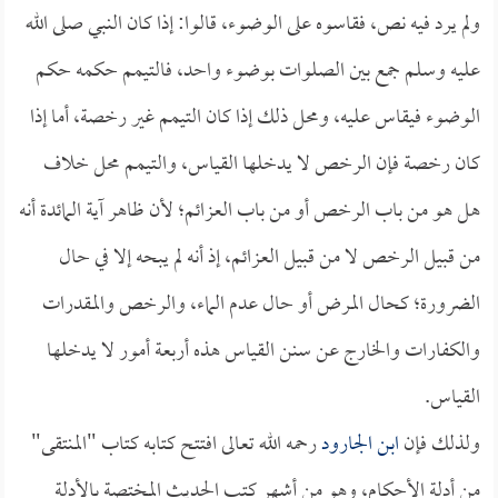
ولم يرد فيه نص، فقاسوه على الوضوء، قالوا: إذا كان النبي صلى الله
عليه وسلم جمع بين الصلوات بوضوء واحد، فالتيمم حكمه حكم
الوضوء فيقاس عليه، ومحل ذلك إذا كان التيمم غير رخصة، أما إذا
كان رخصة فإن الرخص لا يدخلها القياس، والتيمم محل خلاف
هل هو من باب الرخص أو من باب العزائم؛ لأن ظاهر آية المائدة أنه
من قبيل الرخص لا من قبيل العزائم، إذ أنه لم يبحه إلا في حال
الضرورة؛ كحال المرض أو حال عدم الماء، والرخص والمقدرات
والكفارات والخارج عن سنن القياس هذه أربعة أمور لا يدخلها
القياس.
ولذلك فإن
ابن الجارود
رحمه الله تعالى افتتح كتابه كتاب "المنتقى"
من أدلة الأحكام، وهو من أشهر كتب الحديث المختصة بالأدلة