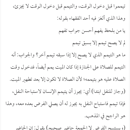
تيمموا قبل دخول الوقت، والتيمم قبل دخول الوقت لا يجزئ،
وهذا الذي ألغز فيه أحد الفقهاء بقوله:
يا من بلحظ يفهم أحسن جواب تفهم
لم لا يصح تيمم إلا بسبق تيمم
ما هو التيمم الذي لا يصح إلا إذا سبقه تيمم آخر؟ والجواب: أنه
التيمم للصلاة على الجنازة إذا كان الميت يمم أيضاً، فدخول وقت
الصلاة عليه هو بتيممه؛ لأن الصلاة لا تكون إلا بعد تطهير الميت.
(وجاز للنفل ابتدا) أي: يجوز أن يتيمم الإنسان لاستباحة النفل،
فإذا تيمم فاستباح النفل به يجوز له أن يصلي الفرض بعده معه، وهذا
هو الراجح في المذهب.
(ويستبيح الفرض لا الجمعة حاضر صحيح) يقول: إن الحاضر