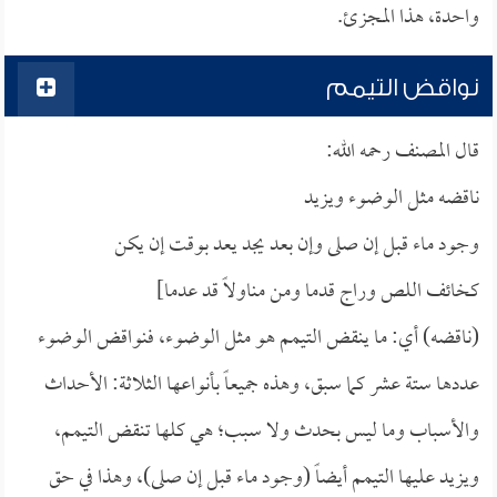
واحدة، هذا المجزئ.
نواقض التيمم
قال المصنف رحمه الله:
ناقضه مثل الوضوء ويزيد
وجود ماء قبل إن صلى وإن بعد يجد يعد بوقت إن يكن
كخائف اللص وراج قدما ومن مناولاً قد عدما]
(ناقضه) أي: ما ينقض التيمم هو مثل الوضوء، فنواقض الوضوء
عددها ستة عشر كما سبق، وهذه جميعاً بأنواعها الثلاثة: الأحداث
والأسباب وما ليس بحدث ولا سبب؛ هي كلها تنقض التيمم،
ويزيد عليها التيمم أيضاً (وجود ماء قبل إن صلى)، وهذا في حق