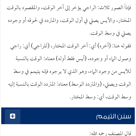
فإذاً الصور ثلاث: الراجي يؤخر إلى آخر الوقت، والمقصود بالوقت
المختار، والآيس يصلي في أول الوقت، والمتردد في لحوقه أو وجوده
يصلي في وسط الوقت.
فقوله هنا: (آخره) أي: آخر الوقت المختار، (للراجي) أي: راجي
وصول الماء أو وجوده، (آيس فقط أوله) معناه: الوقت بالنسبة
للآيس من وجود الماء، وهو الذي لا يرجوه فإنه يتيمم في وسط
الوقت ويصلي، (والمتردد الوسط) معناه: المتردد الوقت بالنسبة إليه
وسط الوقت، أي: وسط المختار.
سنن التيمم
قال المصنف رحمه الله: