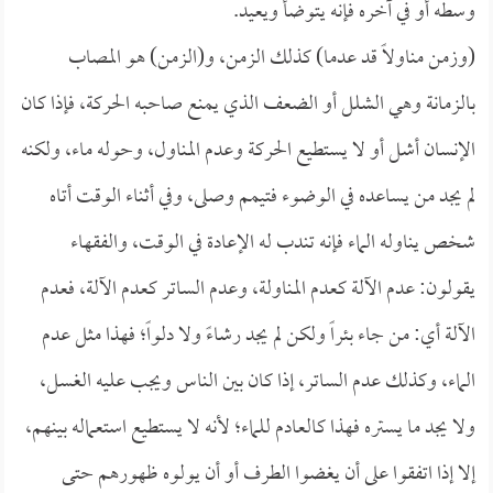
وسطه أو في آخره فإنه يتوضأ ويعيد.
(وزمن مناولاً قد عدما) كذلك الزمن، و(الزمن) هو المصاب
بالزمانة وهي الشلل أو الضعف الذي يمنع صاحبه الحركة، فإذا كان
الإنسان أشل أو لا يستطيع الحركة وعدم المناول، وحوله ماء، ولكنه
لم يجد من يساعده في الوضوء فتيمم وصلى، وفي أثناء الوقت أتاه
شخص يناوله الماء فإنه تندب له الإعادة في الوقت، والفقهاء
يقولون: عدم الآلة كعدم المناولة، وعدم الساتر كعدم الآلة، فعدم
الآلة أي: من جاء بئراً ولكن لم يجد رشاءً ولا دلواً؛ فهذا مثل عدم
الماء، وكذلك عدم الساتر، إذا كان بين الناس ويجب عليه الغسل،
ولا يجد ما يستره فهذا كالعادم للماء؛ لأنه لا يستطيع استعماله بينهم،
إلا إذا اتفقوا على أن يغضوا الطرف أو أن يولوه ظهورهم حتى