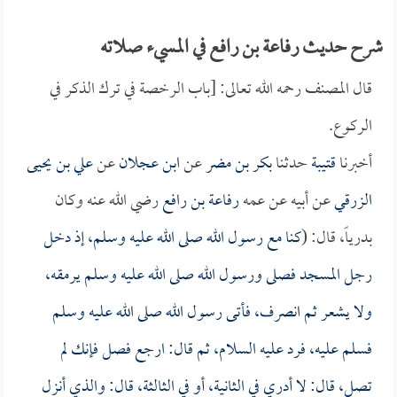
شرح حديث رفاعة بن رافع في المسيء صلاته
قال المصنف رحمه الله تعالى: [باب الرخصة في ترك الذكر في
الركوع.
أخبرنا
قتيبة
حدثنا
بكر بن مضر
عن
ابن عجلان
عن
علي بن يحيى
الزرقي
عن أبيه عن عمه
رفاعة بن رافع
رضي الله عنه وكان
بدرياً، قال: (
كنا مع رسول الله صلى الله عليه وسلم، إذ دخل
رجل المسجد فصلى ورسول الله صلى الله عليه وسلم يرمقه،
ولا يشعر ثم انصرف، فأتى رسول الله صلى الله عليه وسلم
فسلم عليه، فرد عليه السلام، ثم قال: ارجع فصل فإنك لم
تصل، قال: لا أدري في الثانية، أو في الثالثة، قال: والذي أنزل