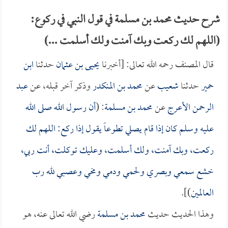
شرح حديث محمد بن مسلمة في قول النبي في ركوع:
(اللهم لك ركعت وبك آمنت ولك أسلمت ...)
قال المصنف رحمه الله تعالى: [أخبرنا
يحيى بن عثمان
حدثنا
ابن
حمير
حدثنا
شعيب
عن
محمد بن المنكدر
وذكر آخر قبله، عن
عبد
الرحمن الأعرج
عن
محمد بن مسلمة
: (
أن رسول الله صلى الله
عليه وسلم كان إذا قام يصلي تطوعاً يقول إذا ركع: اللهم لك
ركعت، وبك آمنت، ولك أسلمت، وعليك توكلت، أنت ربي،
خشع سمعي وبصري ولحمي ودمي ومخي وعصبي لله رب
العالمين
)].
وهذا الحديث حديث
محمد بن مسلمة
رضي الله تعالى عنه، هو