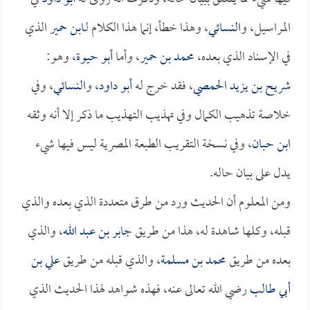
المراسيل، و
النسائي
، وهذا خطأ، إنما هذا الكلام لـ
ابن حمير
الذي
في الإسناد الذي بعده،
محمد بن حمير
، وأما
أبو حيوة
، وهو:
شريح بن يزيد الحمصي
، فقد خرج له
أبو داود
، و
النسائي
، وفي
خلاصة تذهيب الكمال وفي تهذيب التهذيب ما ذكر إلا أنه وثقه
ابن حبان
، وفي نسخة التقريب الطبعة المصرية ليس فيها شيء
يدل على بيان حاله.
ومن المعلوم أن الحديث ورد من طرق متعددة الذي بعده والذي
قبله، وكلها شاهدة له، هذا من طريق
جابر بن عبد الله
، والذي
بعده من طريق
محمد بن مسلمة
، والذي قبله من طريق
علي بن
أبي طالب
رضي الله تعالى عنه، فهذه شواهد لهذا الحديث الذي