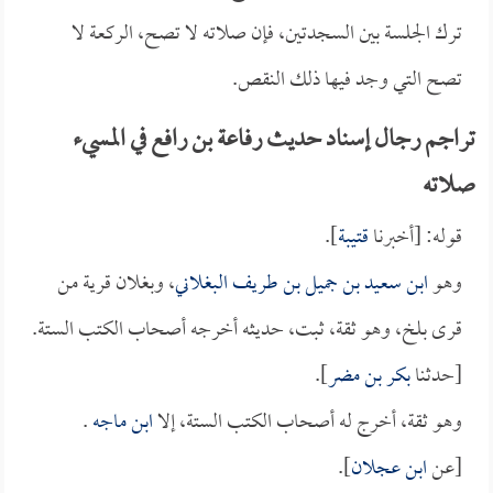
ترك الجلسة بين السجدتين، فإن صلاته لا تصح، الركعة لا
تصح التي وجد فيها ذلك النقص.
تراجم رجال إسناد حديث رفاعة بن رافع في المسيء
صلاته
قوله: [أخبرنا
قتيبة
].
وهو
ابن سعيد بن جميل بن طريف البغلاني
، وبغلان قرية من
قرى بلخ، وهو ثقة، ثبت، حديثه أخرجه أصحاب الكتب الستة.
[حدثنا
بكر بن مضر
].
وهو ثقة، أخرج له أصحاب الكتب الستة، إلا
ابن ماجه
.
[عن
ابن عجلان
].