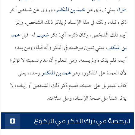
حمزة
، يعني: روى عن
محمد بن المنكدر
، وروى عن شخص آخر
ذكره قبله، ولكنه في هذا الإسناد لم يذكر ذلك الشخص، وإنما
أبهم ذلك الشخص، وكان ذكره -أي: ذكر
شعيب
له- قبل
محمد
بن المنكدر
، يعني تعيين موضعه في الذكر وأنه قبله، ومن بعده
أبهمه فلم يذكره ولم يسمه، ومن المعلوم أن عدم تسميته لا تؤثر؛
لأن العمدة على المذكور، وهو
محمد بن المنكدر
وحده، يعني
كاف للتعويل على حديثه، فعدم ذكر ذلك الشخص أو إبهامه، لا
يؤثر شيئاً على صحة الإسناد، وعلى سلامته.
الرخصة في ترك الذكر في الركوع