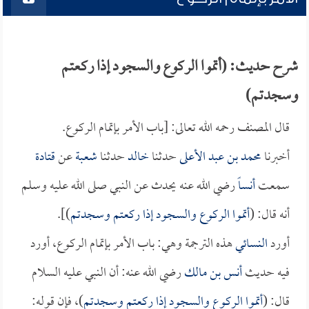
شرح حديث: (أتموا الركوع والسجود إذا ركعتم
وسجدتم)
قال المصنف رحمه الله تعالى: [باب الأمر بإتمام الركوع.
أخبرنا
محمد بن عبد الأعلى
حدثنا
خالد
حدثنا
شعبة
عن
قتادة
سمعت
أنساً
رضي الله عنه يحدث عن النبي صلى الله عليه وسلم
أنه قال: (
أتموا الركوع والسجود إذا ركعتم وسجدتم
)].
أورد
النسائي
هذه الترجمة وهي: باب الأمر بإتمام الركوع، أورد
فيه حديث
أنس بن مالك
رضي الله عنه: أن النبي عليه السلام
قال: (
أتموا الركوع والسجود إذا ركعتم وسجدتم
)، فإن قوله: