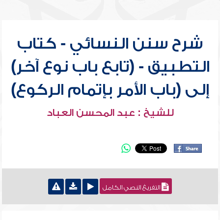
شرح سنن النسائي - كتاب
التطبيق - (تابع باب نوع آخر)
إلى (باب الأمر بإتمام الركوع)
للشيخ : عبد المحسن العباد
التفريغ النصي الكامل