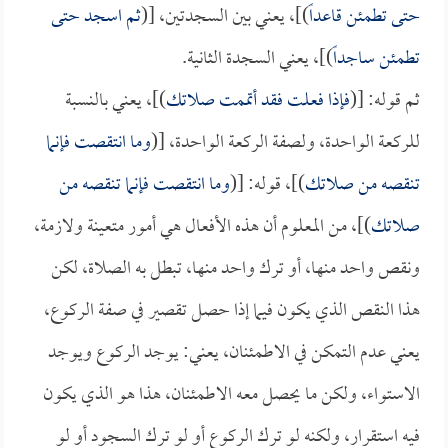
حتى تطمئن قاعداً
)]، يعني بين السجدتين، [(
ثم اسجد حتى
تطمئن ساجداً
)]، يعني السجدة الثانية.
ثم قوله: [(
فإذا فعلت فقد أتممت صلاتك
)]، يعني بالنسبة
للركعة الواحدة، ولصفة الركعة الواحدة، [(
وما انتقصت فإنما
تنقصه من صلاتك
)]، قوله: [(
وما انتقصت فإنما تنقصه من
صلاتك
)]، من المعلوم أن هذه الأفعال هي أمور متعينة ولازمة،
ونقص واحد منها، أو ترك واحد منها، تبطل به الصلاة، لكن
هذا النقص الذي يكون فيما إذا حصل تقصير في صفة الركوع،
يعني عدم التمكن في الاطمئنان، يعني: يوجد الركوع ويوجد
الاستواء، ولكن ما يحصل معه الاطمئنان، هذا هو الذي يكون
فيه استقرار، ولكنه لو ترك الركوع أو لو ترك السجود أو لو