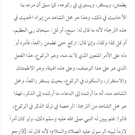
يطمئن، ويستقر، ويستوي في ركوعه، كما سبق أن مرت بنا
الأحاديث في ذلك، وهذا هو محل الشاهد من إيراد الحديث في
هذه الترجمة؛ لأنه ما قال له: سبح، أو قل: سبحان ربي العظيم،
أو قل كذا وكذا، وإنما قال: اركع حتى تطمئن راكعاً، فأمره أو
دله على الأمر المتعين الذي لا بد منه، وهو الركوع، هذا الفعل
الذي هو على هذا الوصف، وعلى هذه الهيئة، وهو الاطمئنان
والاستقرار، والسكون في الركوع، بحيث يستقر راكعاً، ومحل
الشاهد منه، أنه ما أرشده إلى الدعاء، ما أرشده إلى الذكر، فهذا
هو محل الشاهد من الترجمة: الرخصة في ترك الذكر في الركوع،
قالوا: فلم يبين له النبي صلى الله عليه وسلم ذلك، ولو كان أمراً
لازماً لبينه الرسول عليه الصلاة والسلام؛ لأنه قال له: [(
ارجع