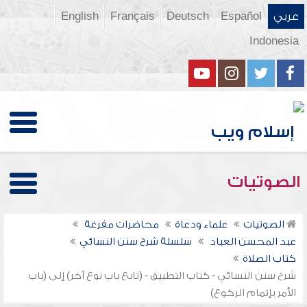
عربي
Español
Deutsch
Français
English
Indonesia
الصوتيات
الصوتيات
علماء ودعاة
محاضرات مفرغة
عبد المحسن العباد
سلسلة شرح سنن النسائي
كتاب الصلاة
شرح سنن النسائي - كتاب التطبيق - (تابع باب نوع آخر) إلى (باب
الأمر بإتمام الركوع)