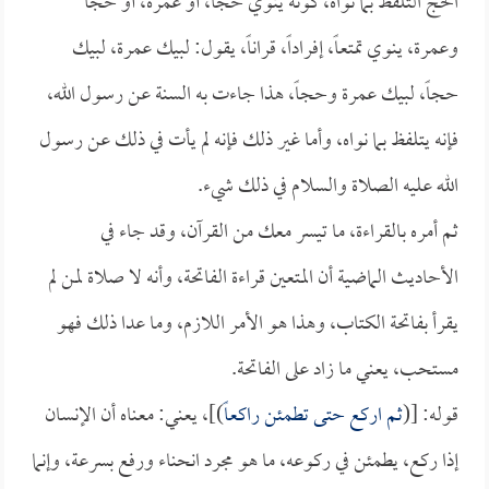
الحج التلفظ بما نواه، كونه ينوي حجاً، أو عمرة، أو حجاً
وعمرة، ينوي تمتعاً، إفراداً، قراناً، يقول: لبيك عمرة، لبيك
حجاً، لبيك عمرة وحجاً، هذا جاءت به السنة عن رسول الله،
فإنه يتلفظ بما نواه، وأما غير ذلك فإنه لم يأت في ذلك عن رسول
الله عليه الصلاة والسلام في ذلك شيء.
ثم أمره بالقراءة، ما تيسر معك من القرآن، وقد جاء في
الأحاديث الماضية أن المتعين قراءة الفاتحة، وأنه لا صلاة لمن لم
يقرأ بفاتحة الكتاب، وهذا هو الأمر اللازم، وما عدا ذلك فهو
مستحب، يعني ما زاد على الفاتحة.
قوله: [(
ثم اركع حتى تطمئن راكعاً
)]، يعني: معناه أن الإنسان
إذا ركع، يطمئن في ركوعه، ما هو مجرد انحناء ورفع بسرعة، وإنما