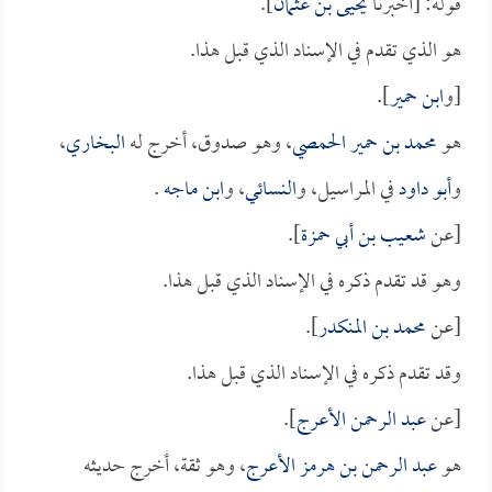
قوله: [أخبرنا
يحيى بن عثمان
].
هو الذي تقدم في الإسناد الذي قبل هذا.
[و
ابن حمير
].
هو
محمد بن حمير الحمصي
، وهو صدوق، أخرج له
البخاري
،
و
أبو داود
في المراسيل، و
النسائي
، و
ابن ماجه
.
[عن
شعيب بن أبي حمزة
].
وهو قد تقدم ذكره في الإسناد الذي قبل هذا.
[عن
محمد بن المنكدر
].
وقد تقدم ذكره في الإسناد الذي قبل هذا.
[عن
عبد الرحمن الأعرج
].
هو
عبد الرحمن بن هرمز الأعرج
، وهو ثقة، أخرج حديثه