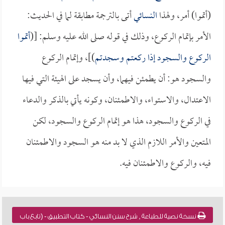
(أتموا) أمر، ولهذا
النسائي
أتى بالترجمة مطابقة لما في الحديث:
الأمر بإتمام الركوع، وذلك في قوله صلى الله عليه وسلم: [(
أتموا
الركوع والسجود إذا ركعتم وسجدتم
)]، وإتمام الركوع
والسجود هو: أن يطمئن فيهما، وأن يسجد على الهيئة التي فيها
الاعتدال، والاستواء، والاطمئنان، وكونه يأتي بالذكر والدعاء
في الركوع والسجود، هذا هو إتمام الركوع والسجود، لكن
المتعين والأمر اللازم الذي لا بد منه هو السجود والاطمئنان
فيه، والركوع والاطمئنان فيه.
نسخة نصية للطباعة , شرح سنن النسائي - كتاب التطبيق - (تابع باب