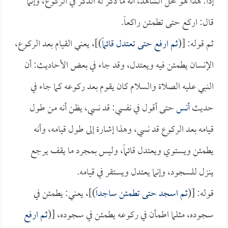
إذاً: هذا هو محل الشاهد، أنه ما ذكر له الذكر في الركوع، وإنما
قال: اركع حتى تطمئن راكعاً.
ثم قوله: [(
ثم ارفع حتى تعتدل قائماً
)]، يعني القيام بعد الركوع،
الإنسان يطمئن فيه ويعتدل، وقد جاء في بعض الأحاديث: أن
النبي عليه الصلاة والسلام كان يقوم بعد ركوعه كما جاء في
حديث
أنس
حتى أقول في نفسي: قد نسي، يظن أنه من طول
قيامه بعد الركوع قد نسي، وهذا إشارة إلى طول قيامه، وأنه
يطمئن ويستوي ويعتدل قائماً، وليس بمجرد ما يقف يرجع
ينزل للسجود، وإنما يعتدل ويستقر في قيامه.
قوله: [(
ثم اسجد حتى تطمئن ساجداً
)]، يعني: يطمئن في
سجوده، مثلما اطمأن في ركوعه يطمئن في سجوده، [(
ثم ارفع