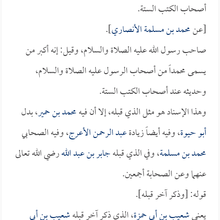
أصحاب الكتب الستة.
[عن
محمد بن مسلمة الأنصاري
].
صاحب رسول الله عليه الصلاة والسلام، وقيل: إنه أكبر من
يسمى محمداً من أصحاب الرسول عليه الصلاة والسلام،
وحديثه عند أصحاب الكتب الستة.
وهذا الإسناد هو مثل الذي قبله، إلا أن فيه
محمد بن حمير
، بدل
أبو حيوة
، وفيه أيضاً زيادة
عبد الرحمن الأعرج
، وفيه الصحابي
محمد بن مسلمة
، وفي الذي قبله
جابر بن عبد الله
رضي الله تعالى
عنهما وعن الصحابة أجمعين.
قوله: [وذكر آخر قبله].
يعني
شعيب بن أبي حمزة
، الذي ذكر آخر قبله
شعيب بن أبي