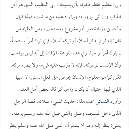
ربي العظيم فقط، فكونه يأتي بسبحان ربي العظيم، الذي هو أقل
الذكر، وإن أتى بما وراءه وبما زاد عليه من ما ثبت، فهذا كمال
وأحسن وزيادة فعل أمر مشروع ومستحب، ومن العلماء من
قال: إنه لو لم يذكر أصلاً، أو تركه أصلاً، فإنما ترك أمراً مستحباً،
لم يترك أمراً واجباً، وفي هذه الترجمة، الإفادة إلى أنه ليس بواجب،
وأن الإنسان لو تركه، فإنه لا يترتب عليه شيء، ولا يضره تركه،
لكن كما هو معلوم، الإنسان يحرص على فعل السنن، لا سيما
الذي فيها احتمال أن يكون واجباً كما قاله بعض أهل العلم.
وأورد
النسائي
تحت هذا: حديث المسيء صلاته، قصة الرجل
الذي دخل المسجد، وصلى والنبي صلى الله عليه وسلم يرمقه،
يعني: ينظر إليه وهو لا يشعر أن النبي صلى الله عليه وسلم ينظر