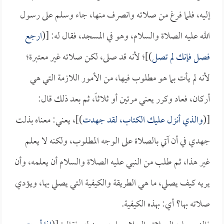
إليه، فلما فرغ من صلاته وانصرف منها، جاء وسلم على رسول
الله عليه الصلاة والسلام، وهو في المسجد، فقال له: [(
ارجع
فصل فإنك لم تصل
)]؛ لأنه قد صلى، لكن صلاته غير معتبرة؛
لأنه لم يأت بما هو مطلوب فيها، من الأمور اللازمة التي هي
أركان، فعاد وكرر يعني مرتين أو ثلاثاً، ثم بعد ذلك قال:
[(
والذي أنزل عليك الكتاب، لقد جهدت
)]، يعني: معناه بذلت
جهدي في أن آتي بالصلاة على الوجه المطلوب، ولكنه لا يعلم
غير هذا، ثم طلب من النبي عليه الصلاة والسلام أن يعلمه، وأن
يريه كيف يصلي، ما هي الطريقة والكيفية التي يصلي بها، ويؤدي
صلاته بها؟ أي: بهذه الكيفية.