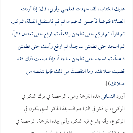
عليك الكتاب، لقد جهدت فعلمني وأرني، قال: إذا أردت
الصلاة فتوضأ فأحسن الوضوء، ثم قم فاستقبل القبلة، ثم كبر،
ثم اقرأ، ثم اركع حتى تطمئن راكعاً، ثم ارفع حتى تعتدل قائماً،
ثم اسجد حتى تطمئن ساجداً، ثم ارفع رأسك حتى تطمئن
قاعداً، ثم اسجد حتى تطمئن ساجداً، فإذا صنعت ذلك فقد
قضيت صلاتك، وما انتقصتَ من ذلك فإنما تنقصه من
صلاتك
)].
أورد
النسائي
هذه الترجمة وهي: الرخصة في ترك الذكر في
الركوع، لما ذكر في التراجم السابقة الذكر الذي يكون في
الركوع، وأنه يشرع فيه الذكر، وأتى بهذه الترجمة: الرخصة في