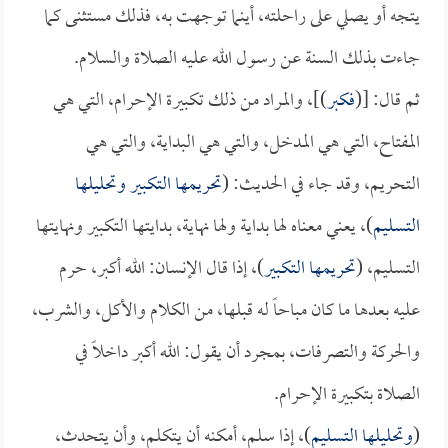
يتجه أو يصلي على راحلته، أينما توجهت به، فذلك مستثنى كما
جاءت بذلك السنة عن رسول الله عليه الصلاة والسلام.
ثم قال: [(
فكبر
)]، والمراد من ذلك تكبيرة الإحرام، التي هي
المفتاح، التي هي المدخل، والتي هي البداية، والتي هي
التحريم، وقد جاء في الحديث: (
تحريمها التكبير وتحليلها
التسليم
)، يعني معناه لها بداية ولها نهاية، بدايتها التكبير ونهايتها
التسليم، (
تحريمها التكبير
)، إذا قال الإنسان: الله أكبر، حرم
عليه بعدها ما كان مباحاً له قبلها، من الكلام والأكل، والشرب،
والحركة والتصرفات، بمجرد أن يقول: الله أكبر داخلاً في
الصلاة بتكبيرة الإحرام.
(
وتحليلها التسليم
)، إذا سلم، أمكنه أن يتكلم، وأن يتحدث،