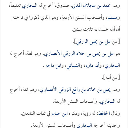
وهو
محمد بن عجلان المدني
، صدوق، أخرج له
البخاري
تعليقاً،
و
مسلم
، وأصحاب السنن الأربعة، وهو الذي ذكروا في ترجمته
أن أمه حملت به ثلاث سنين.
[عن
علي بن يحيى الزرقي
].
هو
علي بن يحيى بن خلاد الزرقي الأنصاري
، وهو ثقة، أخرج له
البخاري
، و
أبو داود
، و
النسائي
، و
ابن ماجه
.
[عن أبيه].
وهو
يحيى بن خلاد بن رافع الزرقي الأنصاري
، وهو ثقة، أخرج
له
البخاري
، وأصحاب السنن الأربعة.
وقال
الحافظ
: له رؤية، وذكره
ابن حبان
في ثقات التابعين،
وحديثه أخرجه
البخاري
وأصحاب السنن الأربعة.