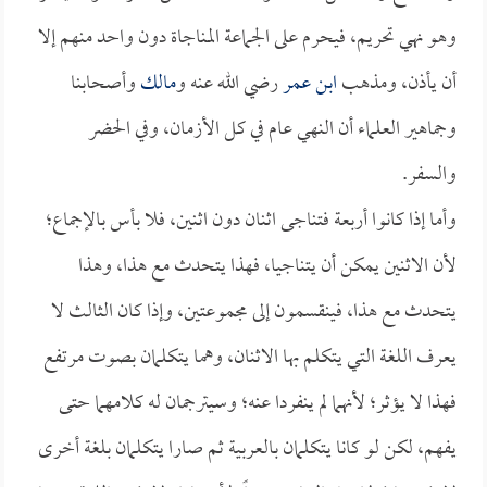
وهو نهي تحريم، فيحرم على الجماعة المناجاة دون واحد منهم إلا
أن يأذن، ومذهب
ابن عمر
رضي الله عنه و
مالك
وأصحابنا
وجماهير العلماء أن النهي عام في كل الأزمان، وفي الحضر
والسفر.
وأما إذا كانوا أربعة فتناجى اثنان دون اثنين، فلا بأس بالإجماع؛
لأن الاثنين يمكن أن يتناجيا، فهذا يتحدث مع هذا، وهذا
يتحدث مع هذا، فينقسمون إلى مجموعتين، وإذا كان الثالث لا
يعرف اللغة التي يتكلم بها الاثنان، وهما يتكلمان بصوت مرتفع
فهذا لا يؤثر؛ لأنهما لم ينفردا عنه؛ وسيترجمان له كلامهما حتى
يفهم، لكن لو كانا يتكلمان بالعربية ثم صارا يتكلمان بلغة أخرى