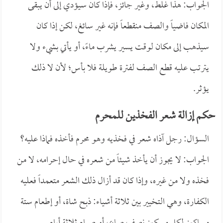
الجواب: هذا غلط، وغير جائز، فإذا كان سيؤدي إلى أن يبقى
المكان فاضياً والصف منقطعاً فإنه غير سائغ، لكن إذا كان
سيذهب إلى مكان لوقت يسير يشرب ماءً، أو يأتي بشيء ولا
يترتب عليه قطع الصف لفترة طويلة فلا بأس؛ لأن لا ذلك
يؤثر.
حكم إزالة شعر الفخذين للمحرم
السؤال: رجل آذاه شعر في فخذيه وهو محرم فأخذه فماذا عليه؟
الجواب: لا يجوز أن يأخذ شيئاً من شعره في حال إحرامه، لا من
فخذه ولا من غيره، وإذا كان قد أزال ذلك الشعر متعمداً فعليه
الكفارة، وهي التخيير بين ثلاثة أشياء: ذبح شاة، أو إطعام ستة