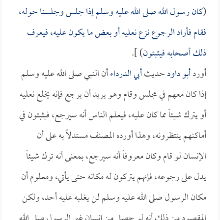
(
كان رسول الله صلى الله عليه وسلم إذا جلس وجلسنا حوله،
فقام فأراد الرجوع نزع نعليه أو بعض ما يكون عليه، فيعرف
ذلك أصحابه فيثبتون
) ].
أورد
أبو داود
حديث
أبي الدرداء
أن النبي صلى الله عليه وسلم
إذا كان معهم في مجلس وقام وهو يريد أن يرجع فإنه يخلع نعليه
أو يترك شيئاً مما كان عليه، فيعلم الناس أنه سيرجع، فيثبتون في
أماكنهم ينتظرونه، وهذا أورده المصنف مستدلاً به على أن
الإنسان لو قام وكان معروفاً أنه سيرجع، بمعنى أنه ترك شيئاً
يدل على رجوعه، فإنهم يتركون له مكانه حتى يأتي، ومعلوم أن
مكان الرسول صلى الله عليه وسلم لن يغلبه عليه أحد، ولكن
المقصود من ذلك أنه لو حصل من إنسان غير الرسول صلى الله