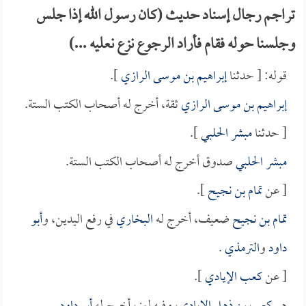
تراجم رجال إسناد حديث (كان رسول الله إذا جلس
وجلسنا حوله فقام فأراد الرجوع نزع نعليه ...)
قوله: [ حدثنا
إبراهيم بن موسى الرازي
].
إبراهيم بن موسى الرازي
ثقة، أخرج له أصحاب الكتب الستة.
[ حدثنا
مبشر الحلبي
].
مبشر الحلبي
صدوق أخرج له أصحاب الكتب الستة.
[ عن
تمام بن نجيح
].
تمام بن نجيح
ضعيف، أخرج له
البخاري
في رفع اليدين، و
أبو
داود
و
الترمذي
.
[ عن
كعب الإيادي
].