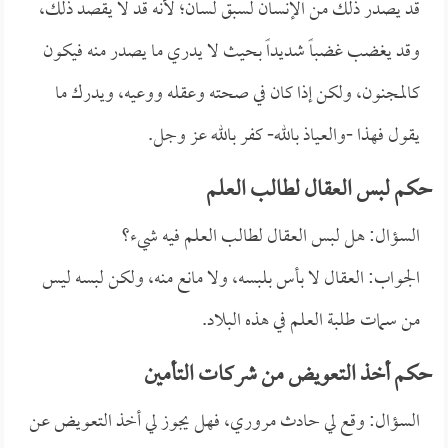
قد يصدر ذلك من الإنسان لسبق لسان؛ لأنه قد لا يقصد ذلك،
وقد يغضب غضباً شديداً بحيث لا يدري ما يصدر منه فيكون
كالمجنون، ولكن إذا كان في صحته وعقله ووعيه، ويدرك ما
يقول فهذا -والعياذ بالله- كفر بالله عز وجل.
حكم لبس العقال لطالب العلم
السؤال: هل لبس العقال لطالب العلم فيه شيء؟
الجواب: العقال لا بأس بلبسه، ولا مانع منه، ولكن لبسه ليس
من سمات طلبة العلم في هذه البلاد.
حكم أخذ التعويض من شركات التأمين
السؤال: وقع لي حادث مروري، فهل يجوز لي أخذ التعويض عن