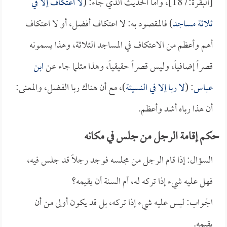
[البقرة:187]، وأما الحديث الذي جاء: (
لا اعتكاف إلا في
ثلاثة مساجد
) فالمقصود به: لا اعتكاف أفضل، أو لا اعتكاف
أهم وأعظم من الاعتكاف في المساجد الثلاثة، وهذا يسمونه
قصراً إضافياً، وليس قصراً حقيقياً، وهذا مثلما جاء عن
ابن
عباس
: (
لا ربا إلا في النسيئة
)، مع أن هناك ربا الفضل، والمعنى:
أن هذا رباه أشد وأعظم.
حكم إقامة الرجل من جلس في مكانه
السؤال: إذا قام الرجل من مجلسه فوجد رجلاً قد جلس فيه،
فهل عليه شيء إذا تركه له، أم السنة أن يقيمه؟
الجواب: ليس عليه شيء إذا تركه، بل قد يكون أولى من أن
يقيمه.