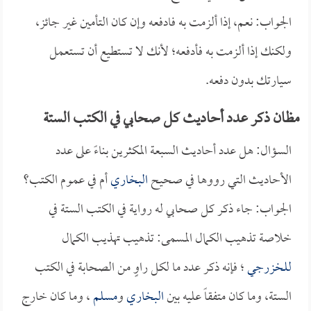
الجواب: نعم، إذا ألزمت به فادفعه وإن كان التأمين غير جائز،
ولكنك إذا ألزمت به فأدفعه؛ لأنك لا تستطيع أن تستعمل
سيارتك بدون دفعه.
مظان ذكر عدد أحاديث كل صحابي في الكتب الستة
السؤال: هل عدد أحاديث السبعة المكثرين بناءً على عدد
الأحاديث التي رووها في صحيح
البخاري
أم في عموم الكتب؟
الجواب: جاء ذكر كل صحابي له رواية في الكتب الستة في
خلاصة تذهيب الكمال المسمى: تذهيب تهذيب الكمال
للخزرجي
؛ فإنه ذكر عدد ما لكل راوٍ من الصحابة في الكتب
الستة، وما كان متفقاً عليه بين
البخاري
و
مسلم
، وما كان خارج