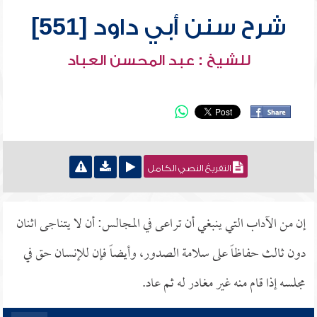
شرح سنن أبي داود [551]
للشيخ : عبد المحسن العباد
التفريغ النصي الكامل
إن من الآداب التي ينبغي أن تراعى في المجالس: أن لا يتناجى اثنان
دون ثالث حفاظاً على سلامة الصدور، وأيضاً فإن للإنسان حق في
مجلسه إذا قام منه غير مغادر له ثم عاد.