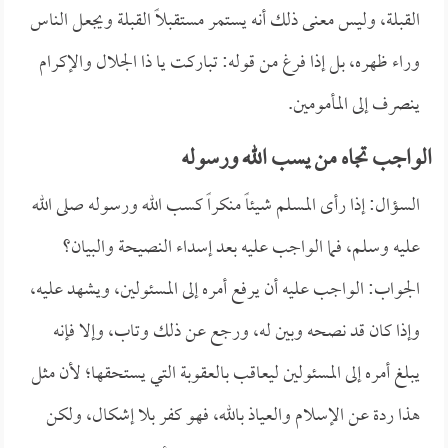
القبلة، وليس معنى ذلك أنه يستمر مستقبلاً القبلة ويجعل الناس
وراء ظهره، بل إذا فرغ من قوله: تباركت يا ذا الجلال والإكرام
ينصرف إلى المأمومين.
الواجب تجاه من يسب الله ورسوله
السؤال: إذا رأى المسلم شيئاً منكراً كسب الله ورسوله صلى الله
عليه وسلم، فما الواجب عليه بعد إسداء النصيحة والبيان؟
الجواب: الواجب عليه أن يرفع أمره إلى المسئولين، ويشهد عليه،
وإذا كان قد نصحه وبين له، ورجع عن ذلك وتاب، وإلا فإنه
يبلغ أمره إلى المسئولين ليعاقب بالعقوبة التي يستحقها؛ لأن مثل
هذا ردة عن الإسلام والعياذ بالله، فهو كفر بلا إشكال، ولكن