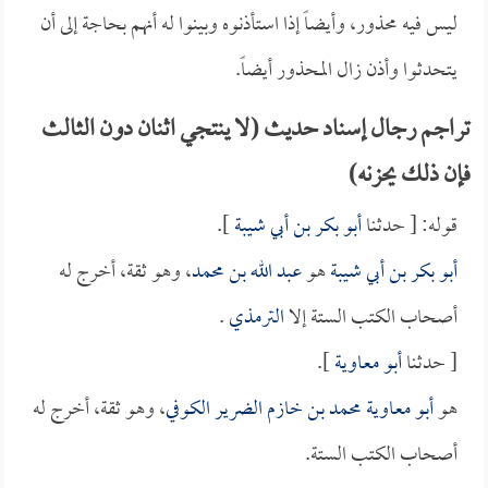
ليس فيه محذور، وأيضاً إذا استأذنوه وبينوا له أنهم بحاجة إلى أن
يتحدثوا وأذن زال المحذور أيضاً.
تراجم رجال إسناد حديث (لا ينتجي اثنان دون الثالث
فإن ذلك يحزنه)
قوله: [ حدثنا
أبو بكر بن أبي شيبة
].
أبو بكر بن أبي شيبة
هو
عبد الله بن محمد
، وهو ثقة، أخرج له
أصحاب الكتب الستة إلا
الترمذي
.
[ حدثنا
أبو معاوية
].
هو
أبو معاوية محمد بن خازم الضرير الكوفي
، وهو ثقة، أخرج له
أصحاب الكتب الستة.