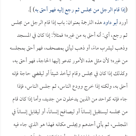
(
إذا قام الرجل من مجلس ثم رجع إليه فهو أحق به
) ].
أورد
أبو داود
هذه الترجمة بعنوان: باب إذا قام الرجل من مجلس
ثم رجع، أي: أنه أحق به من غيره؛ فمثلاً: إذا كان في المسجد
وذهب ليشرب ماءً، أو ذهب ليأتي بمصحف، فهو أحق بمجلسه
من غيره؛ لأن مثل هذه الأمور تدعو إليها الحاجة، فهو أحق به،
وكذلك إذا كان في مجلس وقام ليأخذ شيئاً أو ليقضي حاجة فإنه
أحق به، ولكنه إذا خرج وودع الناس، ثم جلس الناس، فإذا
جاء فإنه كواحد من الذين يدخلون من جديد، وأما إذا كان قام
من مجلسه ليستقبل إنساناً أو ليصافح إنساناً، أو ليقابل إنساناً في
المجلس، ثم يأتي أحدهم ويجلس مكانه فهذا هو الذي جاء فيه