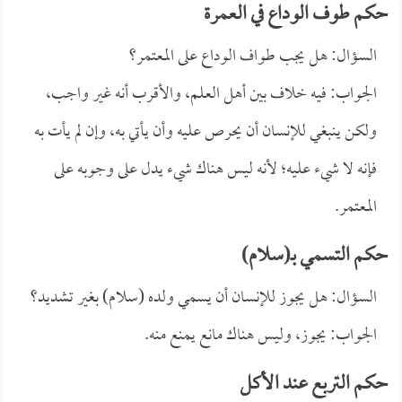
حكم طوف الوداع في العمرة
السؤال: هل يجب طواف الوداع على المعتمر؟
الجواب: فيه خلاف بين أهل العلم، والأقرب أنه غير واجب،
ولكن ينبغي للإنسان أن يحرص عليه وأن يأتي به، وإن لم يأت به
فإنه لا شيء عليه؛ لأنه ليس هناك شيء يدل على وجوبه على
المعتمر.
حكم التسمي بـ(سلام)
السؤال: هل يجوز للإنسان أن يسمي ولده (سلام) بغير تشديد؟
الجواب: يجوز، وليس هناك مانع يمنع منه.
حكم التربع عند الأكل