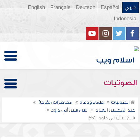
عربي
Español
Deutsch
Français
English
Indonesia
الصوتيات
الصوتيات
علماء ودعاة
محاضرات مفرغة
عبد المحسن العباد
شرح سنن أبي داود
شرح سنن أبي داود [551]