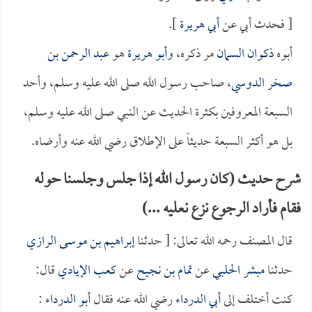
[ فحدث أبي عن
أبي هريرة
].
أبوه
ذكوان السمان
مر ذكره، و
أبو هريرة
هو
عبد الرحمن بن
صخر الدوسي
، صاحب رسول الله صلى الله عليه وسلم، وأحد
السبعة المعروفين بكثرة الحديث عن النبي صلى الله عليه وسلم،
بل هو أكثر السبعة حديثاً على الإطلاق رضي الله عنه وأرضاه.
شرح حديث (كان رسول الله إذا جلس وجلسنا حوله
فقام فأراد الرجوع نزع نعليه ...)
قال المصنف رحمه الله تعالى: [ حدثنا
إبراهيم بن موسى الرازي
حدثنا
مبشر الحلبي
عن
تمام بن نجيح
عن
كعب الإيادي
قال:
كنت أختلف إلى
أبي الدرداء
رضي الله عنه فقال
أبو الدرداء
: