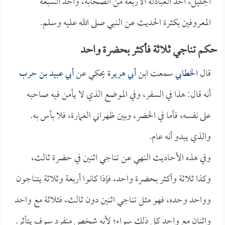
الجليل، أحد العبادلة الأربعة من الصحابة، وأحد السبعة
المعروفين بكثرة الحديث عن النبي صلى الله عليه وسلم.
حكم تناجي ثلاثة فأكثر بحضرة واحد
قال
الخطابي
سمعت ابن
أبي هريرة
يحكي عن
أبي عبيد بن حرب
أنه قال: هذا في السفر، وفي الموضع الذي لا يأمن فيه صاحبه
على نفسه، فأما في الحضر، وبين ظهراني العمارة، فلا بأس به.
والذي يبدو أنه عام.
وفي هذه الأحاديث النهي عن تناجي اثنين في حضرة ثالث،
وكذا ثلاثة وأكثر بحضرة واحد، فإذا كانوا أربعة وثلاثة يتناجون
وواحد وحده، فهو مثل تناجي اثنين دون ثالث، فثلاثة مع واحد
واثنان مع واحد كل ذلك سواء؛ لأنه شخص منفرد سوف يتأثر.