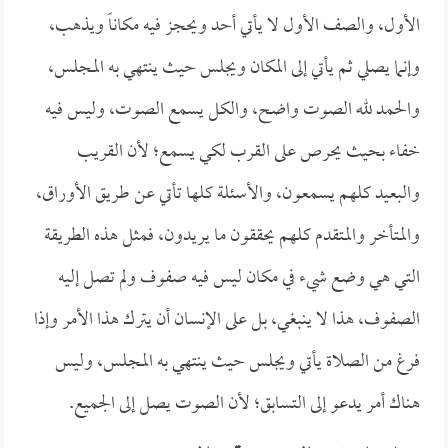
الأول، والصف الأول لا يأتي أحد ويحجز فيه مكاناً ويذهب،
وإنما يصلي ثم يأتي إلى المكان ويجلس حيث ينتهي به المجلس،
والحمد لله الصوت واضح، والكل يسمع الصوت، وليس فيه
خفاء بحيث يحرص على القرب لكي يسمع؛ لأن القريب
والبعيد كلهم يسمعون، والأسئلة كلها تأتي عن طريق الأوراق،
والمتأخر والمتقدم كلهم يحققون ما يريدون، فمثل هذه الطريقة
التي هي وضع شيء في مكان ليس فيه صفوف ولم تصل إليه
الصفوف، هذا لا ينبغي، بل على الإنسان أن يترك هذا الأمر وإذا
فرغ من الصلاة يأتي ويجلس حيث ينتهي به المجلس، وليس
هناك أمر يدعو إلى التسابق؛ لأن الصوت يصل إلى الجميع.