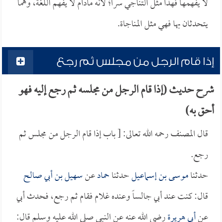
لا يفهمها فهذا مثل التناجي سراً؛ لأنه مادام لا يفهم اللغة، وهما
يتحدثان بها فهي مثل المناجاة.
إذا قام الرجل من مجلس ثم رجع
شرح حديث (إذا قام الرجل من مجلسه ثم رجع إليه فهو
أحق به)
قال المصنف رحمه الله تعالى: [ باب إذا قام الرجل من مجلس ثم
رجع.
حدثنا
موسى بن إسماعيل
حدثنا
حماد
عن
سهيل بن أبي صالح
قال: كنت عند أبي جالساً وعنده غلام فقام ثم رجع، فحدث أبي
عن
أبي هريرة
رضي الله عنه عن النبي صلى الله عليه وسلم قال: