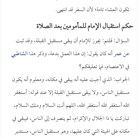
تكون العشاء تامة؛ لأن السفر قد انتهى.
حكم استقبال الإمام للمأمومين بعد الصلاة
السؤال: قلتم: يجوز للإمام أن يبقى مستقبل القبلة، وقد ثبت
عن
عمر
أنه كان يقول: إن هذا العمل بدعة، وذكر هذا
الشاطبي
في الاعتصام، فما تعليقكم؟
الجواب: الذي أجبت عليه أنه يبقى في مكانه، ومعلوم أنه يكون
مستقبل الناس، ولا يبقى مستقبل القبلة إلا عند قوله: أستغفر
الله أستغفر الله أستغفر الله، اللهم أنت السلام ومنك السلام،
تباركت يا ذا الجلال والإكرام، ثم ينصرف إلى الناس، فيبقى في
مكانه على الهيئة التي كان عليها، وهو مستقبل الناس، مستدبر