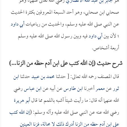
هو
جابر بن عبد الله الأنصاري
رضي الله تعالى عنهما، وهو
صحابي ابن صحابي، وهو أحد السبعة المعروفين بكثرة الحديث
عن النبي صلى الله عليه وسلم، والحديث من رباعيات
أبي داود
؛ لأن بين
أبي داود
فيه وبين رسول الله صلى الله عليه وسلم
أربعة أشخاص.
شرح حديث (إن الله كتب على ابن آدم حظه من الزنا...)
قال المصنف رحمه الله تعالى: [ حدثنا
محمد بن عبيد
حدثنا
ابن
ثور
عن
معمر
أخبرنا
ابن طاوس
عن أبيه عن
ابن عباس
رضي
الله عنهما أنه قال: ما رأيت شيئاً أشبه باللمم مما قال
أبو هريرة
رضي الله عنه عن النبي صلى الله عليه وآله وسلم: (
إن الله كتب
على ابن آدم حظه من الزنا أدرك ذلك لا محالة، فزنا العينين