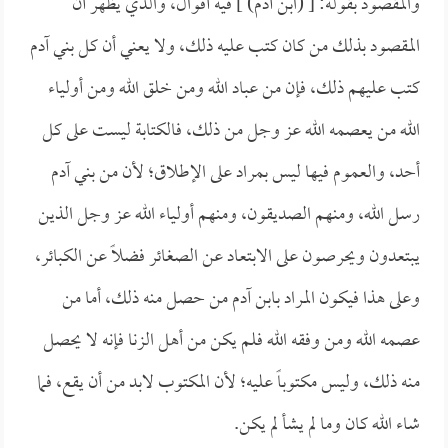
والمقصود بقوله: [ (ابن آدم) ] فيه أقوال، والذي يظهر أن
المقصود بذلك من كان كتب عليه ذلك، ولا يعني أن كل بني آدم
كتب عليهم ذلك، فإن من عباد الله ومن خلق الله ومن أولياء
الله من يعصمه الله عز وجل من ذلك، فالكتابة ليست على كل
أحد، والعموم فيها ليس بمراد على الإطلاق؛ لأن من بني آدم
رسل الله، ومنهم الصديقون، ومنهم أولياء الله عز وجل الذين
يبتعدون ويحرصون على الابتعاد عن الصغائر فضلاً عن الكبائر،
وعلى هذا فيكون المراد بابن آدم من حصل منه ذلك، أما من
عصمه الله ومن وفقه الله فلم يكن من أهل الزنا فإنه لا يحصل
منه ذلك، وليس مكتوباً عليه؛ لأن المكتوب لابد من أن يقع، فما
شاء الله كان وما لم يشأ لم يكن.