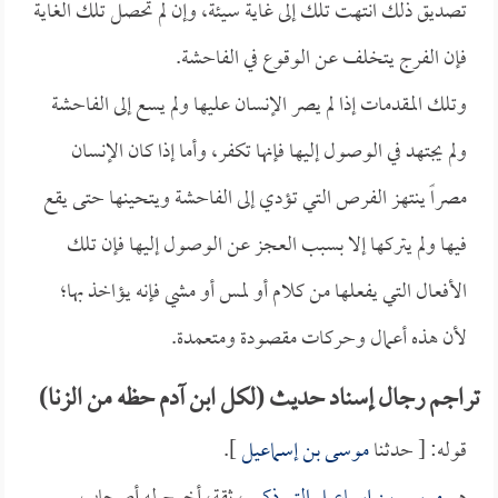
تصديق ذلك انتهت تلك إلى غاية سيئة، وإن لم تحصل تلك الغاية
فإن الفرج يتخلف عن الوقوع في الفاحشة.
وتلك المقدمات إذا لم يصر الإنسان عليها ولم يسع إلى الفاحشة
ولم يجتهد في الوصول إليها فإنها تكفر، وأما إذا كان الإنسان
مصراً ينتهز الفرص التي تؤدي إلى الفاحشة ويتحينها حتى يقع
فيها ولم يتركها إلا بسبب العجز عن الوصول إليها فإن تلك
الأفعال التي يفعلها من كلام أو لمس أو مشي فإنه يؤاخذ بها؛
لأن هذه أعمال وحركات مقصودة ومتعمدة.
تراجم رجال إسناد حديث (لكل ابن آدم حظه من الزنا)
قوله: [ حدثنا
موسى بن إسماعيل
].