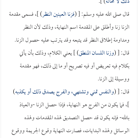
ذلك لا محالة
) ].
قال صلى الله عليه وسلم: [ (
فزنا العينين النظر
) ]، فسمى مقدمة
الزنا زنا وأطلق على المقدمة اسم النهاية، وذلك لأن النظر
ومداومة إطلاق النظر قد يتبعه وقد يترتب عليه حصول الزنا.
قال: [ (
وزنا اللسان المنطق
) ] يعني الكلام، وذلك بأن يأتي
بكلام فيه تعريض أو فيه تصريح أو ما إلى ذلك، فهو مقدمة
ووسيلة إلى الزنا.
قال: [ (
والنفس تمني وتشتهي، والفرج يصدق ذلك أو يكذبه
)
]، فما يكون من الفرج هو النهاية، فإذا حصل الزنا -والعياذ
بالله- فإنه يكون قد حصل التصديق لهذه المقدمات ولهذه
الوسائل ولهذه البدايات، فصارت النهاية وقوع الجريمة ووقوع