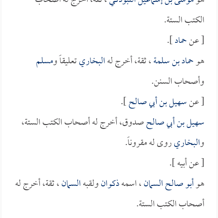
هو
موسى بن إسماعيل التبوذكي
، ثقة، أخرج له أصحاب
الكتب الستة.
[ عن
حماد
].
هو
حماد بن سلمة
، ثقة، أخرج له
البخاري
تعليقاً و
مسلم
وأصحاب السنن.
[ عن
سهيل بن أبي صالح
].
سهيل بن أبي صالح
صدوق، أخرج له أصحاب الكتب الستة،
و
البخاري
روى له مقروناً.
[ عن أبيه ].
هو
أبو صالح السمان
، اسمه
ذكوان
ولقبه
السمان
، ثقة، أخرج له
أصحاب الكتب الستة.