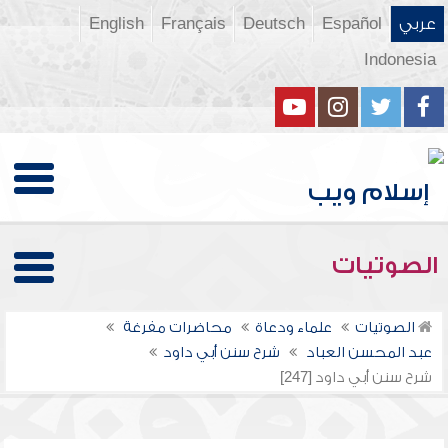
عربي
Español
Deutsch
Français
English
Indonesia
الصوتيات
الصوتيات
علماء ودعاة
محاضرات مفرغة
عبد المحسن العباد
شرح سنن أبي داود
شرح سنن أبي داود [247]