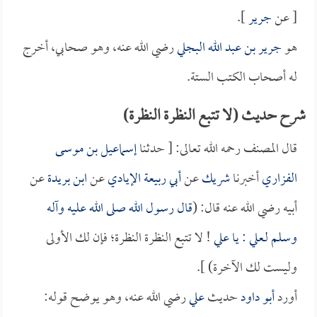
[ عن
جرير
].
هو
جرير بن عبد الله البجلي
رضي الله عنه، وهو صحابي، أخرج
له أصحاب الكتب الستة.
شرح حديث (لا تتبع النظرة النظرة)
قال المصنف رحمه الله تعالى: [ حدثنا
إسماعيل بن موسى
الفزاري
أخبرنا
شريك
عن
أبي ربيعة الإيادي
عن
ابن بريدة
عن
أبيه رضي الله عنه قال: (
قال رسول الله صلى الله عليه وآله
وسلم لـ
علي
: يا
علي
! لا تتبع النظرة النظرة؛ فإن لك الأولى
وليست لك الآخرة) ].
أورد
أبو داود
حديث
علي
رضي الله عنه، وهو يوضح قوله: