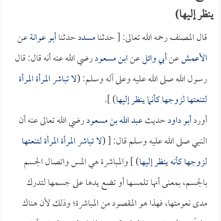
ينظر إليها)
قال المصنف رحمه الله تعالى: [ حدثنا
مسدد
حدثنا
أبو عوانة
عن
الأعمش
عن
أبي وائل
عن
ابن مسعود
رضي الله عنه أنه قال: قال
رسول الله صلى الله عليه وعلى آله وسلم: (
لا تباشر المرأة المرأة
لتنعتها لزوجها كأنما ينظر إليها
) ].
أورد
أبو داود
حديث
عبد الله بن مسعود
رضي الله تعالى عنه أن
النبي صلى الله عليه وسلم قال: [ (
لا تباشر المرأة المرأة لتنعتها
لزوجها كأنه ينظر إليها
) ] والمباشرة هي المس واتصال الجسم
بالجسم، بمعنى أنها تلمسها أو تضع يدها على جسمها لتدرك
مدى نعومتها، فهذا هو المقصود من المباشرة؛ وذلك لأن هناك