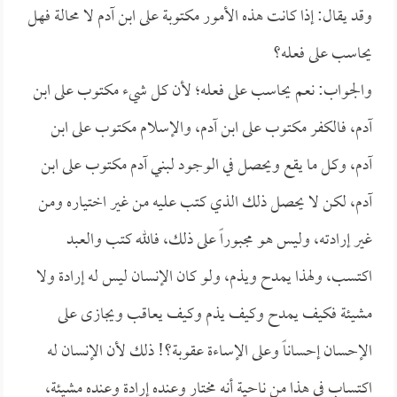
وقد يقال: إذا كانت هذه الأمور مكتوبة على ابن آدم لا محالة فهل
يحاسب على فعله؟
والجواب: نعم يحاسب على فعله؛ لأن كل شيء مكتوب على ابن
آدم، فالكفر مكتوب على ابن آدم، والإسلام مكتوب على ابن
آدم، وكل ما يقع ويحصل في الوجود لبني آدم مكتوب على ابن
آدم، لكن لا يحصل ذلك الذي كتب عليه من غير اختياره ومن
غير إرادته، وليس هو مجبوراً على ذلك، فالله كتب والعبد
اكتسب، ولهذا يمدح ويذم، ولو كان الإنسان ليس له إرادة ولا
مشيئة فكيف يمدح وكيف يذم وكيف يعاقب ويجازى على
الإحسان إحساناً وعلى الإساءة عقوبة؟! ذلك لأن الإنسان له
اكتساب في هذا من ناحية أنه مختار وعنده إرادة وعنده مشيئة،