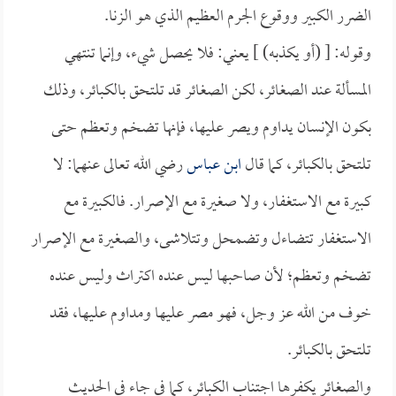
الضرر الكبير ووقوع الجرم العظيم الذي هو الزنا.
وقوله: [ (أو يكذبه) ] يعني: فلا يحصل شيء، وإنما تنتهي
المسألة عند الصغائر، لكن الصغائر قد تلتحق بالكبائر، وذلك
بكون الإنسان يداوم ويصر عليها، فإنها تضخم وتعظم حتى
تلتحق بالكبائر، كما قال
ابن عباس
رضي الله تعالى عنهما: لا
كبيرة مع الاستغفار، ولا صغيرة مع الإصرار. فالكبيرة مع
الاستغفار تتضاءل وتضمحل وتتلاشى، والصغيرة مع الإصرار
تضخم وتعظم؛ لأن صاحبها ليس عنده اكتراث وليس عنده
خوف من الله عز وجل، فهو مصر عليها ومداوم عليها، فقد
تلتحق بالكبائر.
والصغائر يكفرها اجتناب الكبائر، كما في جاء في الحديث