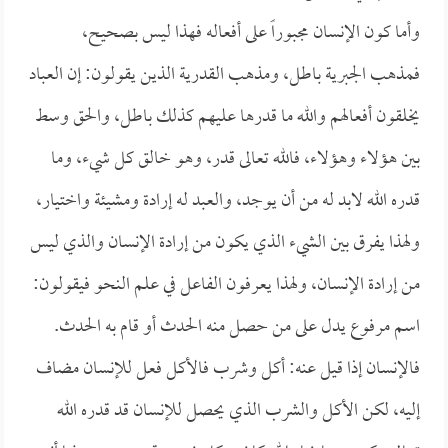
وأما كون الإنسان مجبوراً على أفعاله فهذا ليس بصحيح،
فمذهب الجبرية باطل، ومذهب القدرية الذين يقولون: إن العباد
يخلقون أفعالهم والله ما قدرها عليهم كذلك باطل، والحق وسط
بين هؤلاء وهؤلاء، فالله تعالى قدر، وهو خالق كل شيء، وما
قدره الله لابد له من أن يوجد، والعبد له إرادة ومشيئة واختيار،
ولهذا يفرق بين الشيء الذي يكون من إرادة الإنسان والذي ليس
من إرادة الإنسان، ولهذا يعرفون الفاعل في علم النحو فيقولون:
اسم مرفوع يدل على من حصل منه الحدث أو قام به الحدث.
فالإنسان إذا قيل عنه: أكل وشرب فالأكل فعل للإنسان مضاف
إليه، لكن الأكل والشرب الذي يحصل للإنسان قد قدره الله