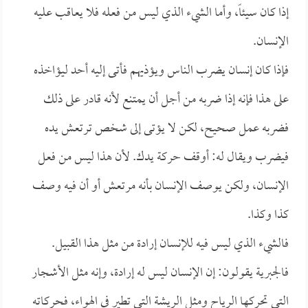
إذا كان سيئاً، وأما الشيء الذي ليس من فعله فلا يعاقب عليه
الإنسان.
فإذا كان إنسان يضرب الناس ويؤذيهم فأتى إليه أحد ليؤاخذه
على هذا فإنه إذا ضربه من أجل أن يمتنع لأنه قادر على ذلك
فضربه عمل صحيح، لكن لا يؤتى إلى شخص ترتعش يده
فيضرب ويقال له: أوقف حركة يدك. لأن هذا ليس من فعل
الإنسان، ولكن يوصف الإنسان بأنه مرتعش أو أن فيه وصف
كذا وكذا.
فالشيء الذي ليس فيه للإنسان إرادة من مثل هذا القبيل.
فالجبرية يقولون: إن الإنسان ليس له إرادة، وإنه مثل الأشجار
التي تحركها الرياح ومثل الريشة التي تطير في الهواء، فحركاته