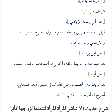
[ أخبرنا
شريك
].
شريك
مر ذكره.
[ عن
أبي ربيعة الإيادي
].
قيل: اسمه
عمر بن ربيعة
، وهو مقبول، أخرج له
أبو داود
و
الترمذي
و
ابن ماجة
.
[ عن
ابن بريدة
].
هو
عبد الله بن بريدة
، ثقة، أخرج له أصحاب الكتب الستة.
[ عن أبيه ].
هو
بريدة بن الحصيب
رضي الله تعالى عنهما، وهو صحابي،
أخرج له أصحاب الكتب الستة.
شرح حديث (لا تباشر المرأة المرأة لتنعتها لزوجها كأنما