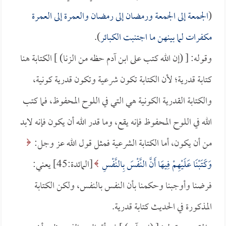
(
الجمعة إلى الجمعة ورمضان إلى رمضان والعمرة إلى العمرة
مكفرات لما بينهن ما اجتنبت الكبائر
).
وقوله: [ (إن الله كتب على ابن آدم حظه من الزنا) ] الكتابة هنا
كتابة قدرية؛ لأن الكتابة تكون شرعية وتكون قدرية كونية،
والكتابة القدرية الكونية هي التي في اللوح المحفوظ، فما كتب
الله في اللوح المحفوظ فإنه يقع، وما قدر الله أن يكون فإنه لابد
من أن يكون، أما الكتابة الشرعية فمثل قول الله عز وجل:
وَكَتَبْنَا عَلَيْهِمْ فِيهَا أَنَّ النَّفْسَ بِالنَّفْسِ
[المائدة:45] يعني:
فرضنا وأوجبنا وحكمنا بأن النفس بالنفس، ولكن الكتابة
المذكورة في الحديث كتابة قدرية.