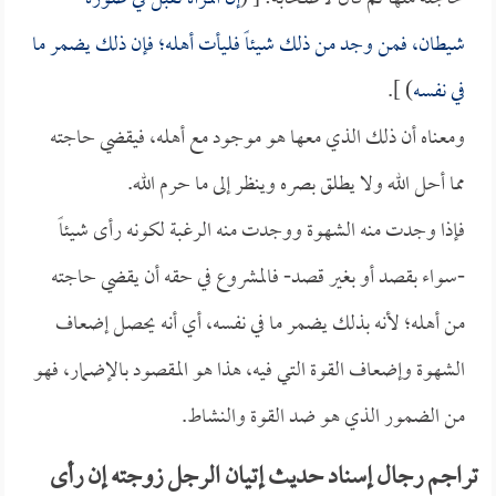
شيطان، فمن وجد من ذلك شيئاً فليأت أهله؛ فإن ذلك يضمر ما
في نفسه
) ].
ومعناه أن ذلك الذي معها هو موجود مع أهله، فيقضي حاجته
مما أحل الله ولا يطلق بصره وينظر إلى ما حرم الله.
فإذا وجدت منه الشهوة ووجدت منه الرغبة لكونه رأى شيئاً
-سواء بقصد أو بغير قصد- فالمشروع في حقه أن يقضي حاجته
من أهله؛ لأنه بذلك يضمر ما في نفسه، أي أنه يحصل إضعاف
الشهوة وإضعاف القوة التي فيه، هذا هو المقصود بالإضمار، فهو
من الضمور الذي هو ضد القوة والنشاط.
تراجم رجال إسناد حديث إتيان الرجل زوجته إن رأى