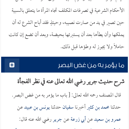
الأحكام الشرعية في تصرفات المكلف تجاه المرأة ما يتعلق بالسبية
حين تصير في يد من صارت نصيبه، وحيئذٍ فقد أباح الشرع له أن
يملكها وأن يطأها بعد أن يستبرئها بحيضة، وبعد أن تضع إن كانت
حاملاً ولا يجوز له وطؤها قبل ذلك.
ما يؤمر به من غض البصر
شرح حديث جرير رضي الله تعالى عنه في نظر الفجأة
قال المصنف رحمه الله تعالى: [ باب ما يؤمر به من غض البصر.
حدثنا
محمد بن كثير
أخبرنا
سفيان
حدثنا
يونس بن عبيد
عن
عمرو بن سعيد
عن
أبي زرعة
عن
جرير
رضي الله عنه قال: