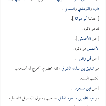
داود
و
الترمذي
و
النسائي
.
[ حدثنا
أبو عوانة
].
قد مر ذكره.
[ عن
الأعمش
].
الأعمش
مر ذكره.
[ عن
أبي وائل
].
هو
شقيق بن سلمة الكوفي
، ثقة مخضرم، أخرج له أصحاب
الكتب الستة.
[ عن
ابن مسعود
].
هو
عبد الله بن مسعود الهذلي
صاحب رسول الله صلى الله عليه