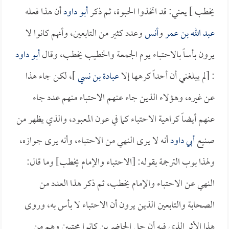
يخطب ] يعني: قد اتخذوا الحبوة، ثم ذكر
أبو داود
أن هذا فعله
عبد الله بن عمر
و
أنس
وعدد كثير من التابعين، وأنهم كانوا لا
يرون بأساً بالاحتباء يوم الجمعة والخطيب يخطب، وقال
أبو داود
: [لم يبلغني أن أحداً كرهها إلا
عبادة بن نسي
]، لكن جاء هذا
عن غيره، وهؤلاء الذين جاء عنهم الاحتباء منهم عدد جاء
عنهم أيضاً كراهية الاحتباء كما في عون المعبود، والذي يظهر من
صنيع
أبي داود
أنه لا يرى النهي من الاحتباء، وأنه يرى جوازه،
ولهذا بوب الترجمة بقوله: [الاحتباء والإمام يخطب] وما قال:
النهي عن الاحتباء والإمام يخطب، ثم ذكر هذا العدد من
الصحابة والتابعين الذين يرون أن الاحتباء لا بأس به، وروى
هذا الأثر الذي فيه أن جل الحاضرين كانوا محتبين وهم من