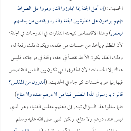
الحديث: (
إن أهل الجنة إذا تجاوزوا النار ومروا على الصراط
فإنهم يوقفون على قنطرة بين الجنة والنار، ويقتص من بعضهم
لبعض
) وهذا الاقتصاص نتيجته التفاوت في الدرجات في الجنة؛
لأن المظلوم يأخذ من حسنات من ظلمه، ويكون ذلك رفعة له،
وذلك الظالم يكون الأخذ نقصاً في حقه، وقلة في درجاته، فليس
هناك إلا الحسنات؛ لأن الحقوق التي تكون بين الناس التقاصص
فيها إنما هو بالحسنات كما جاء في الحديث: (
أتدرون من المفلس؟
قالوا: يا رسول الله! المفلس فينا من لا درهم عنده ولا متاع
)
فلما سئلوا هذا السؤال تبادر إلى ذهنهم مفلس الدنيا، وهو الذي
ليس عنده درهم ولا متاع، ولكن النبي صلى الله عليه وسلم