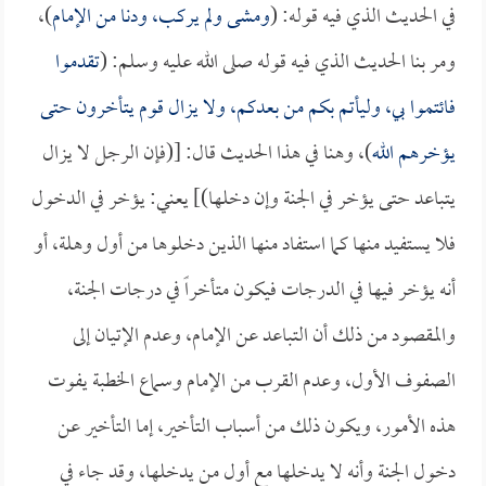
في الحديث الذي فيه قوله: (
ومشى ولم يركب، ودنا من الإمام
)،
ومر بنا الحديث الذي فيه قوله صلى الله عليه وسلم: (
تقدموا
فائتموا بي، وليأتم بكم من بعدكم، ولا يزال قوم يتأخرون حتى
يؤخرهم الله
)، وهنا في هذا الحديث قال: [(فإن الرجل لا يزال
يتباعد حتى يؤخر في الجنة وإن دخلها)] يعني: يؤخر في الدخول
فلا يستفيد منها كما استفاد منها الذين دخلوها من أول وهلة، أو
أنه يؤخر فيها في الدرجات فيكون متأخراً في درجات الجنة،
والمقصود من ذلك أن التباعد عن الإمام، وعدم الإتيان إلى
الصفوف الأول، وعدم القرب من الإمام وسماع الخطبة يفوت
هذه الأمور، ويكون ذلك من أسباب التأخير، إما التأخير عن
دخول الجنة وأنه لا يدخلها مع أول من يدخلها، وقد جاء في