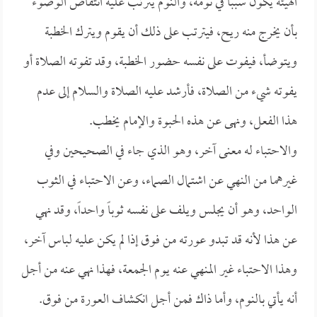
الهيئة يكون سبباً في نومه، والنوم يترتب عليه انتقاض الوضوء
بأن يخرج منه ريح، فيترتب على ذلك أن يقوم ويترك الخطبة
ويتوضأ، فيفوت على نفسه حضور الخطبة، وقد تفوته الصلاة أو
يفوته شيء من الصلاة، فأرشد عليه الصلاة والسلام إلى عدم
هذا الفعل، ونهى عن هذه الحبوة والإمام يخطب.
والاحتباء له معنى آخر، وهو الذي جاء في الصحيحين وفي
غيرهما من النهي عن اشتمال الصماء، وعن الاحتباء في الثوب
الواحد، وهو أن يجلس ويلف على نفسه ثوباً واحداً، وقد نهي
عن هذا لأنه قد تبدو عورته من فوق إذا لم يكن عليه لباس آخر،
وهذا الاحتباء غير المنهي عنه يوم الجمعة، فهذا نهي عنه من أجل
أنه يأتي بالنوم، وأما ذاك فمن أجل انكشاف العورة من فوق.