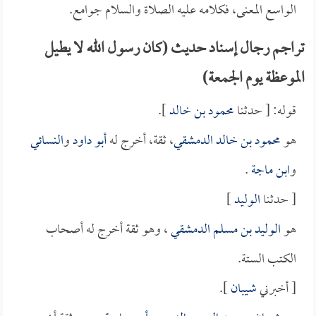
الواسع المعنى، فكلامه عليه الصلاة والسلام جوامع.
تراجم رجال إسناد حديث (كان رسول الله لا يطيل
الموعظة يوم الجمعة)
قوله: [ حدثنا
محمود بن خالد
].
هو
محمود بن خالد الدمشقي
، ثقة، أخرج له
أبو داود
و
النسائي
و
ابن ماجة
.
[ حدثنا
الوليد
]
هو
الوليد بن مسلم الدمشقي
، وهو ثقة أخرج له أصحاب
الكتب الستة.
[ أخبرني
شيبان
].