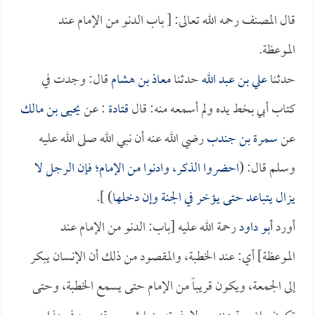
قال المصنف رحمه الله تعالى: [ باب الدنو من الإمام عند
الموعظة.
حدثنا
علي بن عبد الله
حدثنا
معاذ بن هشام
قال: وجدت في
كتاب أبي بخط يده ولم أسمعه منه: قال
قتادة
: عن
يحيى بن مالك
عن
سمرة بن جندب
رضي الله عنه أن نبي الله صلى الله عليه
وسلم قال: (
احضروا الذكر، وادنوا من الإمام؛ فإن الرجل لا
يزال يتباعد حتى يؤخر في الجنة وإن دخلها
) ].
أورد
أبو داود
رحمة الله عليه [باب: الدنو من الإمام عند
الموعظة] أي: عند الخطبة، والمقصود من ذلك أن الإنسان يبكر
إلى الجمعة، ويكون قريباً من الإمام حتى يسمع الخطبة، وحتى