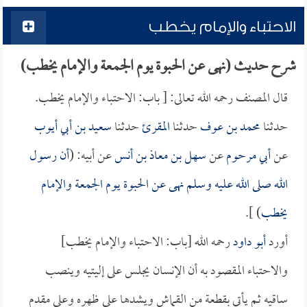
الاحتباء والإمام يخطب
شرح حديث (نهى عن الحبوة يوم الجمعة والإمام يخطب)
قال المصنف رحمه الله تعالى: [ باب: الاحتباء والإمام يخطب.
حدثنا
محمد بن عوف
حدثنا
المقرئ
حدثنا
سعيد بن أبي أيوب
عن
أبي مرحوم
عن
سهل بن معاذ بن أنس
عن أبيه: (
أن رسول
الله صلى الله عليه وسلم نهى عن الحبوة يوم الجمعة والإمام
يخطب
) ].
أورد
أبو داود
رحمه الله [باب: الاحتباء والإمام يخطب]
والاحتباء المقصود به أن الإنسان يجلس على إليتيه وينصب
ساقيه ثم يأتي بقطعة من القماش ويشدها على ظهره وعلى مقدم