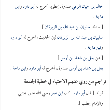
خالد بن حيان الرقي
صدوق يخطئ، أخرج له
أبو داود
و
ابن
ماجة
.
[ حدثنا
سليمان بن عبد الله بن الزبرقان
].
سليمان بن عبد الله بن الزبرقان
لين الحديث، أخرج له
أبو داود
و
ابن ماجة
.
[ عن
يعلى بن شداد بن أوس
].
يعلى بن شداد بن أوس
صدوق، أخرج له
أبو داود
و
ابن ماجة
.
تراجم من روي عنهم الاحتباء في خطبة الجمعة
قوله: [ قال
أبو داود
: كان
ابن عمر
رضي الله عنهما يحتبي
والإمام يخطب ].