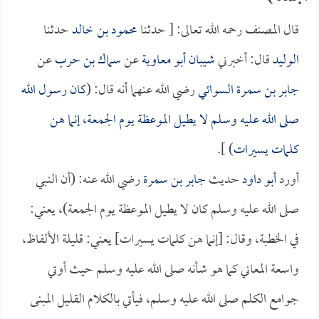
قال المصنف رحمه الله تعالى: [ حدثنا
محمود بن خالد
حدثنا
الوليد
قال: أخبرني
شيبان أبو معاوية
عن
سماك بن حرب
عن
جابر بن سمرة السوائي
رضي الله عنهما أنه قال: (
كان رسول الله
صلى الله عليه وسلم لا يطيل الموعظة يوم الجمعة، إنما هن
كلمات يسيرات
) ].
أورد
أبو داود
حديث
جابر بن سمرة
رضي الله عنه: (أن النبي
صلى الله عليه وسلم كان لا يطيل الموعظة يوم الجمعة)، يعني:
في الخطبة، وقال: [إنما هن كلمات يسيرات] يعني: قليلة الألفاظ،
واسعة المعاني كما هو شأنه صلى الله عليه وسلم حيث أوتي
جوامع الكلم صلى الله عليه وسلم، فيأتي بالكلام القليل المبنى