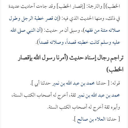
الخطب)] والترجمة: [إقصار الخطب] وقد جاءت أحاديث عديدة
في ذلك، ومنها الحديث الذي فيه: (
إن قصر خطبة الرجل وطول
صلاته مئنة من فقهه
)، وسبق أن مر حديث: (
أن النبي صلى الله
عليه وسلم كانت خطبته قصداً، وصلاته قصداً
).
تراجم رجال إسناد حديث (أمرنا رسول الله بإقصار
الخطب)
قوله: [ حدثنا
محمد بن عبد الله بن نمير
حدثنا أبي ].
محمد بن عبد الله بن نمير
ثقة، أخرج له أصحاب الكتب الستة،
وأبوه ثقة أخرج له أصحاب الكتب الستة.
[ حدثنا
العلاء بن صالح
].