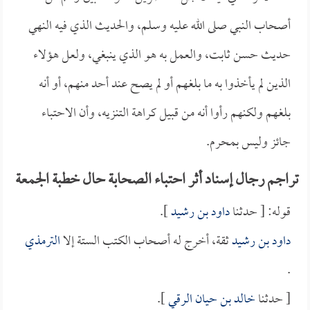
أصحاب النبي صلى الله عليه وسلم، والحديث الذي فيه النهي
حديث حسن ثابت، والعمل به هو الذي ينبغي، ولعل هؤلاء
الذين لم يأخذوا به ما بلغهم أو لم يصح عند أحد منهم، أو أنه
بلغهم ولكنهم رأوا أنه من قبيل كراهة التنزيه، وأن الاحتباء
جائز وليس بمحرم.
تراجم رجال إسناد أثر احتباء الصحابة حال خطبة الجمعة
قوله: [ حدثنا
داود بن رشيد
].
داود بن رشيد
ثقة، أخرج له أصحاب الكتب الستة إلا
الترمذي
.
[ حدثنا
خالد بن حيان الرقي
].