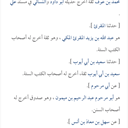
محمد بن عوف
ثقة أخرج حديثه
أبو داود
و
النسائي
في مسند
علي
.
[ حدثنا
المقرئ
].
هو
عبد الله بن يزيد المقرئ المكي
، وهو ثقة أخرج له أصحاب
الكتب الستة.
[ حدثنا
سعيد بن أبي أيوب
].
سعيد بن أبي أيوب
ثقة، أخرج له أصحاب الكتب الستة.
[ عن
أبي مرحوم
].
هو
أبو مرحوم عبد الرحيم بن ميمون
، وهو صدوق أخرج له
أصحاب السنن.
[ عن
سهل بن معاذ بن أنس
].