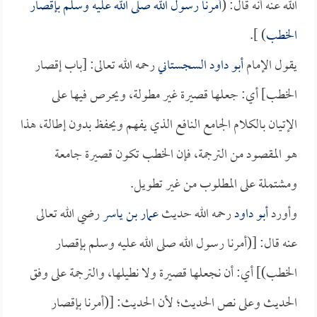
الله عنه أنه قال: (
أمرنا رسول الله صلى الله عليه وسلم بإقصار
الخطب
) ].
يقول الإمام
أبو داود السجستاني
رحمه الله تعالى: [باب إقصار
الخطب] أي: جعلها قصيرة غير مطولة، ويحرص فيها على
الإتيان بالكلام الجامع النافع الذي يفهم ويحفظ بدون إطالة، هذا
هو المقصود من الترجمة، فإن الخطب تكون قصيرة جامعة
ومشتملة على المطلوب من غير تطويل.
وأورد
أبو داود
رحمه الله حديث
عمار بن ياسر
رضي الله تعالى
عنه قال: [(أمرنا رسول الله صلى الله عليه وسلم بإقصار
الخطب)] أي: أن نجعلها قصيرة ولا نطيلها، والترجمة على وفق
الحديث وعلى نص الحديث؛ لأن الحديث: [(أمرنا بإقصار