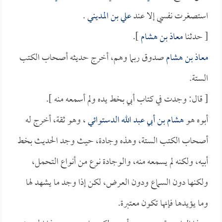
استصغرت نفسي إلا عند
علي بن المديني
.
[ حدثنا
معاذ بن هشام
].
معاذ بن هشام
صدوق ربما وهم، أخرج حديثه أصحاب الكتب
الستة.
[ قال: وجدت في كتاب أبي بخط يده ولم أسمعه منه ].
أبوه هو
هشام بن أبي عبد الله الدستوائي
، وهو ثقة، أخرج له
أصحاب الكتب الستة، وهذه وجادة، حيث وجد الحديث بخط
أبيه، ولكنه لم يسمعه منه، والوجادة نوع من أنواع التحمل،
ولكنها دون السماع ودون العرض، لكن إذا وجد ما يشهد لها
وما يؤيدها فإنها تكون معتبرة.