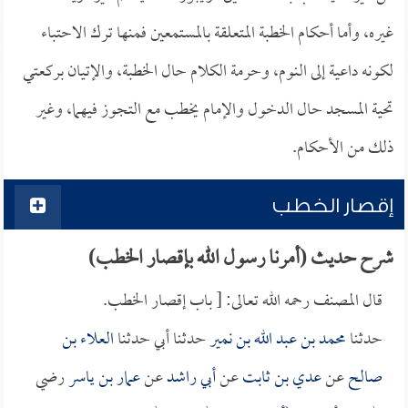
غيره، وأما أحكام الخطبة المتعلقة بالمستمعين فمنها ترك الاحتباء
لكونه داعية إلى النوم، وحرمة الكلام حال الخطبة، والإتيان بركعتي
تحية المسجد حال الدخول والإمام يخطب مع التجوز فيهما، وغير
ذلك من الأحكام.
إقصار الخطب
شرح حديث (أمرنا رسول الله بإقصار الخطب)
قال المصنف رحمه الله تعالى: [ باب إقصار الخطب.
حدثنا
محمد بن عبد الله بن نمير
حدثنا أبي حدثنا
العلاء بن
صالح
عن
عدي بن ثابت
عن
أبي راشد
عن
عمار بن ياسر
رضي