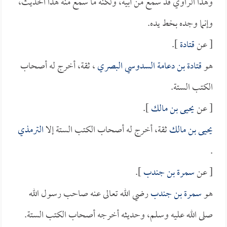
وهذا الراوي قد سمع من أبيه، ولكنه ما سمع منه هذا الحديث،
وإنما وجده بخط يده.
[ عن
قتادة
].
هو
قتادة بن دعامة السدوسي البصري
، ثقة، أخرج له أصحاب
الكتب الستة.
[ عن
يحيى بن مالك
].
يحيى بن مالك
ثقة، أخرج له أصحاب الكتب الستة إلا
الترمذي
.
[ عن
سمرة بن جندب
].
هو
سمرة بن جندب
رضي الله تعالى عنه صاحب رسول الله
صلى الله عليه وسلم، وحديثه أخرجه أصحاب الكتب الستة.