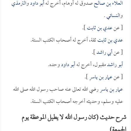
العلاء بن صالح
صدوق له أوهام، أخرج له
أبو داود
و
الترمذي
و
النسائي
.
[ عن
عدي بن ثابت
].
عدي بن ثابت
ثقة، أخرج له أصحاب الكتب الستة.
[ عن
أبي راشد
].
أبو راشد
مقبول، أخرج له
أبو داود
وحده.
[ عن
عمار بن ياسر
].
عمار بن ياسر
رضي الله تعالى عنه صاحب رسول الله صلى الله
عليه وسلم، وحديثه أخرجه أصحاب الكتب الستة.
شرح حديث (كان رسول الله لا يطيل الموعظة يوم
الجمعة)