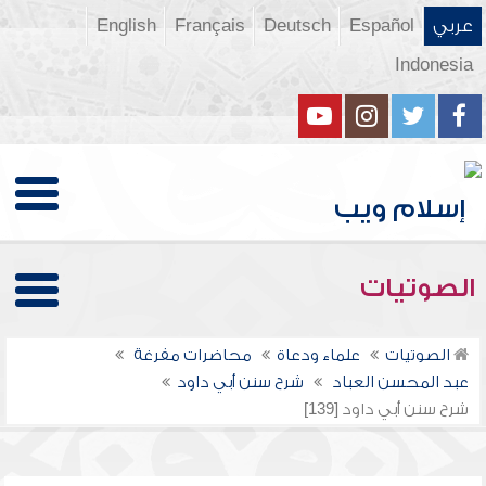
عربي
Español
Deutsch
Français
English
Indonesia
الصوتيات
الصوتيات
علماء ودعاة
محاضرات مفرغة
عبد المحسن العباد
شرح سنن أبي داود
شرح سنن أبي داود [139]