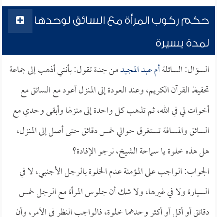
حكم ركوب المرأة مع السائق لوحدها
لمدة يسيرة
السؤال: السائلة
أم عبد المجيد
من جدة تقول: بأنني أذهب إلى جماعة
تحفيظ القرآن الكريم، وعند العودة إلى المنزل أعود مع السائق مع
أخوات لي في الله، ثم تذهب كل واحدة إلى منزلها وأبقى وحدي مع
السائق والمسافة تستغرق حوالي خمس دقائق حتى أصل إلى المنزل،
هل هذه خلوة يا سماحة الشيخ، نرجو الإفادة؟
الجواب: الواجب على المؤمنة عدم الخلوة بالرجل الأجنبي، لا في
السيارة ولا في غيرها، ولا شك أن جلوس المرأة مع الرجل خمس
دقائق أو أقل أو أكثر وحدهما خلوة، فالواجب النظر في الأمر، وأن