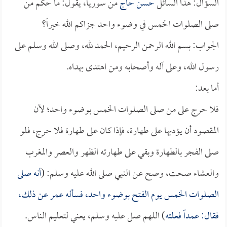
السؤال: هذا السائل
حسن حاج
من سوريا، يقول: ما حكم من
صلى الصلوات الخمس في وضوء واحد جزاكم الله خيراً؟
الجواب: بسم الله الرحمن الرحيم، الحمد لله، وصلى الله وسلم على
رسول الله، وعلى آله وأصحابه ومن اهتدى بهداه.
أما بعد:
فلا حرج على من صلى الصلوات الخمس بوضوء واحد؛ لأن
المقصود أن يؤديها على طهارة، فإذا كان على طهارة فلا حرج، فلو
صلى الفجر بالطهارة وبقي على طهارته الظهر والعصر والمغرب
والعشاء صحت، وصح عن النبي صلى الله عليه وسلم: (
أنه صلى
الصلوات الخمس يوم الفتح بوضوء واحد، فسأله
عمر
عن ذلك،
فقال: عمداً فعلته
) اللهم صل عليه وسلم، يعني لتعليم الناس.