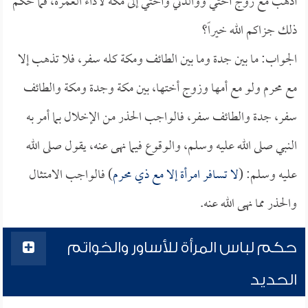
أذهب مع زوج أختي ووالدتي وأختي إلى مكة لأداء العمرة، فما حكم
ذلك جزاكم الله خيراً؟
الجواب: ما بين جدة وما بين الطائف ومكة كله سفر، فلا تذهب إلا
مع محرم ولو مع أمها وزوج أختها، بين مكة وجدة ومكة والطائف
سفر، جدة والطائف سفر، فالواجب الحذر من الإخلال بما أمر به
النبي صلى الله عليه وسلم، والوقوع فيما نهى عنه، يقول صلى الله
عليه وسلم: (
لا تسافر امرأة إلا مع ذي محرم
) فالواجب الامتثال
والحذر مما نهى الله عنه.
حكم لباس المرأة للأساور والخواتم
الحديد