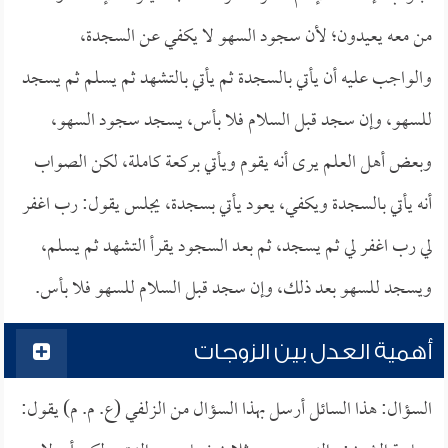
من معه يعيدون؛ لأن سجود السهو لا يكفي عن السجدة،
والواجب عليه أن يأتي بالسجدة ثم يأتي بالتشهد ثم يسلم ثم يسجد
للسهو، وإن سجد قبل السلام فلا بأس، يسجد سجود السهو،
وبعض أهل العلم يرى أنه يقوم ويأتي بركعة كاملة، لكن الصواب
أنه يأتي بالسجدة ويكفي، يعود يأتي بسجدة، يجلس يقول: رب اغفر
لي رب اغفر لي ثم يسجد، ثم بعد السجود يقرأ التشهد ثم يسلم،
ويسجد للسهو بعد ذلك، وإن سجد قبل السلام للسهو فلا بأس.
أهمية العدل بين الزوجات
السؤال: هذا السائل أرسل بهذا السؤال من الزلفي (ع. م. م) يقول: