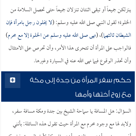
ينزلكن جميعاً أو تبقى اثنتان تنزلان جميعاً حتى تحصل السلامة من
الخلوة؛ لقول النبي صلى الله عليه وسلم: (
لا يخلون رجل بامرأة فإن
الشيطان ثالثهما
)، (
نهى صلى الله عليه وسلم عن الخلوة إلا مع محرم
)
فالواجب على المرأة أن تتحرى هذا الأمر، وأن تحرص على الامتثال
وأن تحذر الوقوع فيما نهى الله عنه في السيارة وغيرها.
حكم سفر المرأة من جدة إلى مكة
مع زوج أختها وأمها
السؤال: هل المسافة يا سماحة الشيخ بين جدة ومكة مسافة سفر،
ولابد لها مع وجود محرم مع المرأة حيث تقول هذه السائلة: بأنني