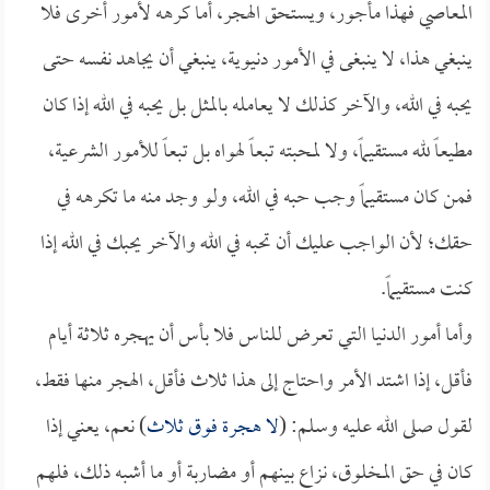
المعاصي فهذا مأجور، ويستحق الهجر، أما كرهه لأمور أخرى فلا
ينبغي هذا، لا ينبغى في الأمور دنيوية، ينبغي أن يجاهد نفسه حتى
يحبه في الله، والآخر كذلك لا يعامله بالمثل بل يحبه في الله إذا كان
مطيعاً لله مستقيماً، ولا لمحبته تبعاً لهواه بل تبعاً للأمور الشرعية،
فمن كان مستقيماً وجب حبه في الله، ولو وجد منه ما تكرهه في
حقك؛ لأن الواجب عليك أن تحبه في الله والآخر يحبك في الله إذا
كنت مستقيماً.
وأما أمور الدنيا التي تعرض للناس فلا بأس أن يهجره ثلاثة أيام
فأقل، إذا اشتد الأمر واحتاج إلى هذا ثلاث فأقل، الهجر منها فقط،
لقول صلى الله عليه وسلم: (
لا هجرة فوق ثلاث
) نعم، يعني إذا
كان في حق المخلوق، نزاع بينهم أو مضاربة أو ما أشبه ذلك، فلهم