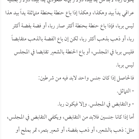
يكون ربا، لابد من يد بيد، دولار بمائة سعودي يداً بيد، دولار بجنيه
عراقي يداً بيد وهكذا، وهكذا إذا باع حنطة بحنطة متماثلة يداً بيد هذا
ليس بربا، فإذا باع حنطة بحنطة أكثر صار ربا، أو فضة بفضة أكثر
ربا، أو ذهب بذهب أكثر ربا، لكن إن باع الفضة بالذهب متقابضاً
فليس بربا في المجلس، أو باع الحنطة بالشعير تقابضا في المجلس
ليس بربا.
فالحاصل إذا كان جنس واحد لابد فيه من شرطين:
- التماثل.
- والتقابض في المجلس. وإلا فيكون ربا.
أما إذا كانا جنسين فلابد من التقابض، ويكفي التقابض في المجلس،
مثل: ذهب بالشعير، أو ذهب بفضة، أو شعير بتمر، تمر بملح أو