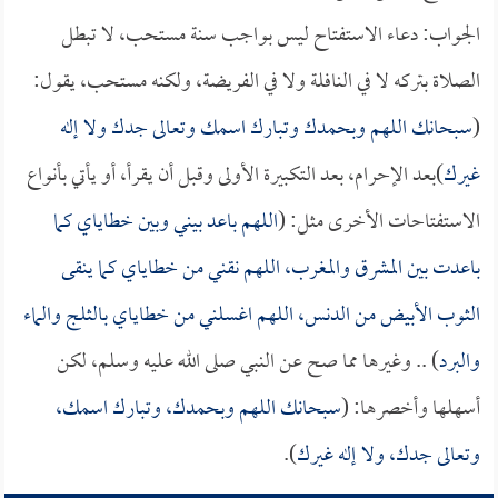
الجواب: دعاء الاستفتاح ليس بواجب سنة مستحب، لا تبطل
الصلاة بتركه لا في النافلة ولا في الفريضة، ولكنه مستحب، يقول:
(
سبحانك اللهم وبحمدك وتبارك اسمك وتعالى جدك ولا إله
غيرك
)بعد الإحرام، بعد التكبيرة الأولى وقبل أن يقرأ، أو يأتي بأنواع
الاستفتاحات الأخرى مثل: (
اللهم باعد بيني وبين خطاياي كما
باعدت بين المشرق والمغرب، اللهم نقني من خطاياي كما ينقى
الثوب الأبيض من الدنس، اللهم اغسلني من خطاياي بالثلج والماء
والبرد
) .. وغيرها مما صح عن النبي صلى الله عليه وسلم، لكن
أسهلها وأخصرها: (
سبحانك اللهم وبحمدك، وتبارك اسمك،
وتعالى جدك، ولا إله غيرك
).