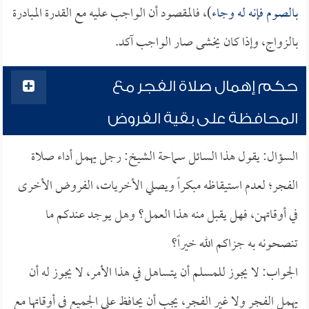
بالصوم فإنه له وجاء
)، فالمقصود أن الواجب عليه مع القدرة المبادرة
بالزواج، وإذا كان يخشى صار الواجب آكد.
حكم إهمال صلاة الفجر مع
المحافظة على بقية الفروض
السؤال: يقول هذا السائل سماحة الشيخ: رجل يهمل أداء صلاة
الفجر؛ لعدم استيقاظه مبكراً ويصلي الأخريات، الفروض الأخرى
في أوقاتهن، فهل يقبل منه هذا العمل؟ وهل يوجد عندكم ما
تنصحونه به جزاكم الله خيراً؟
الجواب: لا يجوز للمسلم أن يتساهل في هذا الأمر، لا يجوز له أن
يهمل الفجر ولا غير الفجر، يجب أن يحافظ على الجميع في أوقاتها مع