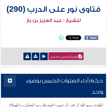
فتاوى نور على الدرب (290)
للشيخ : عبد العزيز بن باز
التفريغ النصي الكامل
حكم أداء الصلوات الخمس بوضوء
واحد
المقدم: بسم الله الرحمن الرحيم، الحمد لله رب العالمين، والصلاة