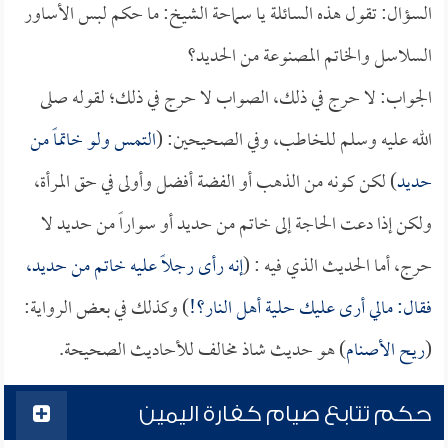
السؤال: تقول هذه السائلة يا سماحة الشيخ: ما حكم لبس الأساور
السلاسل والخاتم المصنوعة من الحديد؟
الجواب: لا حرج في ذلك، الصواب لا حرج في ذلك؛ لقوله صلى
الله عليه وسلم للخاطب، وفي الصحيحين: (
التمس ولو خاتماً من
حديد
) لكن كونه من الذهب أو الفضة أفضل وأولى في حق المرأة،
ولكن إذا دعت الحاجة إلى خاتم من حديد أو سواراً من حديد لا
حرج، أما الحديث الذي فيه : (
إنه رأى رجلاً عليه خاتم من حديد،
فقال: مالي أرى عليك حلية أهل النار؟!
) وكذلك في بعض الرواية:
(
ريح الأصنام
) هو حديث شاذ مخالف للأحاديث الصحيحة.
حكم تتابع صيام كفارة اليمين