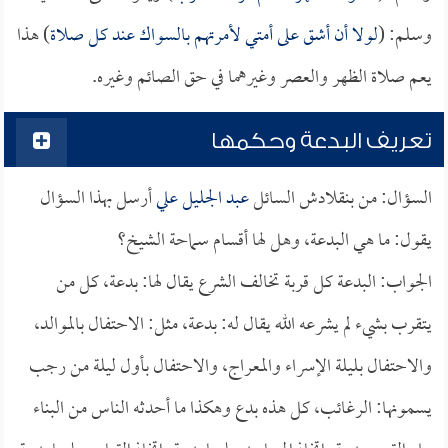
وسلم: (
لولا أن أشق على أمتي لأمرتهم بالسواك عند كل صلاة
) هذا
يعم صلاة الظهر والعصر وغيرهما في حق الصائم وغيره.
تعريف البدعة وحكمها
السؤال: من بنقلادش السائل
عبد الجليل علي
أرسل بهذا السؤال
يقول: ما هي البدعة، وهل لها أقسام سماحة الشيخ؟
الجواب: البدعة كل قربة تخالف الشرع يقال لها: بدعة، كل من
يتقرب بشيء لم يشرعه الله يقال له: بدعة، مثل: الاحتفال بالموالد،
والاحتفال بليلة الإسراء والمعراج، والاحتفال بأول ليلة من رجب
يسمونها: الرغائب، كل هذه بدع وهكذا ما أحدثه الناس من البناء