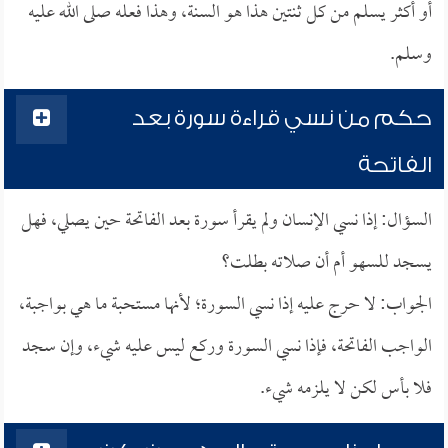
أو أكثر يسلم من كل ثنتين هذا هو السنة، وهذا فعله صلى الله عليه
وسلم.
حكم من نسي قراءة سورة بعد
الفاتحة
السؤال: إذا نسي الإنسان ولم يقرأ سورة بعد الفاتحة حين يصلي، فهل
يسجد للسهو أم أن صلاته بطلت؟
الجواب: لا حرج عليه إذا نسي السورة؛ لأنها مستحبة ما هي بواجبة،
الواجب الفاتحة، فإذا نسي السورة وركع ليس عليه شيء، وإن سجد
فلا بأس لكن لا يلزمه شيء.