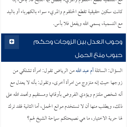
مع التسمية تقطع الحلقوم والمريء يحصل بها الذبح فلا بأس، إذا
كانت سكين حقيقية تقطع الحلقوم والمريء سواء بالكهرباء أو باليد
مع التسمية، يسمي الله ويفعل فلا بأس.
وجوب العدل بين الزوجات وحكم
حبوب منع الحمل
السؤال: السائلة
أم عبد الله
من الرياض تقول: امرأة تشتكي من
زوجها حيث إنه متزوج من امرأة أخرى، وتقول: بأنه لا يعدل مع
أنه شخص ملتزم ويؤدي الفروض بأوقاتها ومستقيم وتحمد الله على
ذلك، ويطلب منها أن لا تستخدم موانع الحمل، أما الثانية فقد ترك
لها حرية الاختيار، ما هي نصيحتكم سماحة الشيخ لهم؟