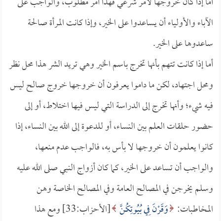
أما إذا كان خروجها لأمر شرعي فهذا أمر مطلوب، والواجب على
الآباء والأولياء أن يساعدوا على الخير، وإذا كانت المرأة صالحة
ساعدوها على الخير.
أما إذا كانت تتهم بأنها تخرج باسم الخير وهي تريد الشر هذا محل نظر
ومحل اجتهاد، لكن ما داموا يعرفون أن خروجها خروج صالح ليس
فيه شيء؛ وأنها تخرج إلى الدراسة التي ليس فيها اختلاط، أو إلى
حضور حلقات العلم بين النساء، أو للدعوة إلى الله بين النساء، إذا
كانوا يعلمون أن خروجها لا بأس به، فالواجب عدم منعها،
والواجب أن تساعد على الخير، كما كان أزواج النبي صلى الله عليه
وسلم يخرجن في المصالح العامة وفي المصالح الخاصة وهن
المخاطبات:
وَقَرْنَ فِي بُيُوتِكُنَّ
[الأحزاب:33] ومع هذا