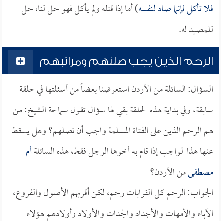
فلا تأكل فإنما صاد لنفسه
) أما إذا قتله ولم يأكل فهو حل لنا، حل
للمصيد له.
الرحم الذين يجب صلتهم ومراتبهم
السؤال: السائلة من الأردن استعرضنا بعضاً من أسئلتها في حلقة
سابقة، وفي بداية هذه الحلقة بقي لها سؤال تقول سماحة الشيخ: من
هم الرحم الذين على الفتاة المسلمة واجب أن تصلهم؟ وهل يسقط
عنها هذا الواجب إذا قام به أخوها الرجل فقط، هذه السائلة
أم
مصطفى
من الأردن؟
الجواب: الرحم كل القرابات رحم، لكن أقربهم الأصول والفروع،
الآباء والأمهات والأجداد والجدات والأولاد وأولادهم هؤلاء