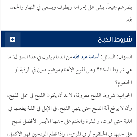
يضرهم جميعاً، يبقى على إحرامه ويطوف ويسعى في النهار والحمد
لله.
شروط الذبح
السؤال: السائل:
أسامة عبد الله
من الدمام يقول في هذا السؤال: ما
هي شروط الذكاة؟ وهل لذبح الأغنام موضع معين في الرقبة أو
الحلقوم؟
الجواب: شروط الذبح معروفة، لا بد أن يكون الذبح في محل الذبح،
وأن لا يرفع آلة الذبح حتى ينهي الذبح. في الإبل في اللبة يطعنها في
اللبة حتى تموت، والبقرة والغنم على جنبها الأيسر الأفضل تذبح
على جنبها في الحلقوم أو في المريء، وإذا قطع الودجين فهو الأكمل،