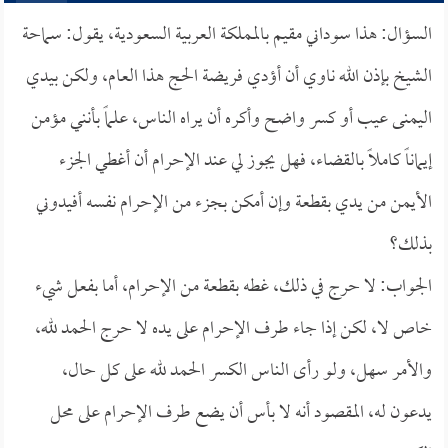
السؤال: هذا سوداني مقيم بالمملكة العربية السعودية، يقول: سماحة
الشيخ بإذن الله ناوي أن أؤدي فريضة الحج هذا العام، ولكن بيدي
اليمنى عيب أو كسر واضح وأكره أن يراه الناس، علماً بأنني مؤمن
إيماناً كاملاً بالقضاء، فهل يجوز لي عند الإحرام أن أغطي الجزء
الأيمن من يدي بقطعة وإن أمكن بجزء من الإحرام نفسه أفيدوني
بذلك؟
الجواب: لا حرج في ذلك، غطه بقطعة من الإحرام، أما بفعل شيء
خاص لا، لكن إذا جاء طرف الإحرام على يده لا حرج الحمد لله،
والأمر سهل، ولو رأى الناس الكسر الحمد لله على كل حال،
يدعون له، المقصود أنه لا بأس أن يضع طرف الإحرام على محل