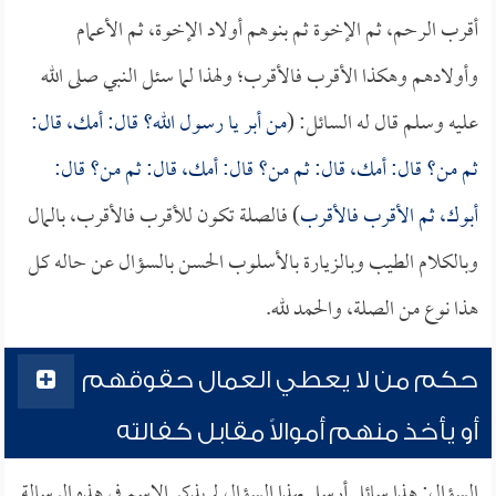
أقرب الرحم، ثم الإخوة ثم بنوهم أولاد الإخوة، ثم الأعمام
وأولادهم وهكذا الأقرب فالأقرب؛ ولهذا لما سئل النبي صلى الله
عليه وسلم قال له السائل: (
من أبر يا رسول الله؟ قال: أمك، قال:
ثم من؟ قال: أمك، قال: ثم من؟ قال: أمك، قال: ثم من؟ قال:
أبوك، ثم الأقرب فالأقرب
) فالصلة تكون للأقرب فالأقرب، بالمال
وبالكلام الطيب وبالزيارة بالأسلوب الحسن بالسؤال عن حاله كل
هذا نوع من الصلة، والحمد لله.
حكم من لا يعطي العمال حقوقهم
أو يأخذ منهم أموالاً مقابل كفالته
السؤال: هذا سائل أرسل بهذا السؤال لم يذكر الاسم في هذه الرسالة