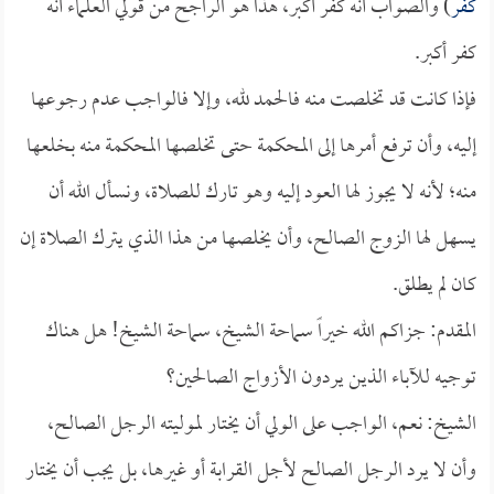
كفر
) والصواب أنه كفر أكبر، هذا هو الراجح من قولي العلماء أنه
كفر أكبر.
فإذا كانت قد تخلصت منه فالحمد لله، وإلا فالواجب عدم رجوعها
إليه، وأن ترفع أمرها إلى المحكمة حتى تخلصها المحكمة منه بخلعها
منه؛ لأنه لا يجوز لها العود إليه وهو تارك للصلاة، ونسأل الله أن
يسهل لها الزوج الصالح، وأن يخلصها من هذا الذي يترك الصلاة إن
كان لم يطلق.
المقدم: جزاكم الله خيراً سماحة الشيخ، سماحة الشيخ! هل هناك
توجيه للآباء الذين يردون الأزواج الصالحين؟
الشيخ: نعم، الواجب على الولي أن يختار لموليته الرجل الصالح،
وأن لا يرد الرجل الصالح لأجل القرابة أو غيرها، بل يجب أن يختار