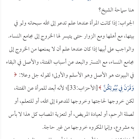
هنا سماحة الشيخ؟
الجواب: إذا كانت المرأة عندها علم تدعو إلى الله سبحانه ولو في
بيتها، مع أهلها ومع الزوار حتى يتيسر لها الخروج إلى مجامع النساء.
والواجب على أبيها إذا كان عندها علم أن لا يمنعها من الخروج إلى
مجامع النساء، مع التستر والبعد عن أسباب الفتنة، والأصل في البقاء
في البيوت هو الأصل وهو الأسلم والأولى؛ لقوله جل وعلا:
وَقَرْنَ فِي بُيُوتِكُنَّ
[الأحزاب:33]؛ لأنه أبعد للمرأة عن الفتنة،
لكن خروجها لحاجتها وخروجها للدعوة إلى الله، أو للتعلم، أو
لصلة الرحم، أو لعيادة المريض، أو لتعزية المصاب كل هذا لا بأس
به مشروع، وإنما المكروه خروجها من غير حاجة.