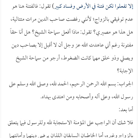
إلا تفعلوا تكن فتنة في الأرض وفساد كبير
) تقول: فالفتنة هنا هو
عدم توفيقي بالزواج؛ لأنني رفضت صاحب الدين مرات متتالية،
هل هذا هو مصيري؟ تقول: ماذا أفعل سماحة الشيخ؟ هل أنا حقاً
مفتونة رغم أني عاهدت الله عز وجل أن لا أقبل إلا بصاحب دين
ويصلي وذو خلق مهما كانت الضغوط، أرجو من سماحة الشيخ
الإجابة؟
الجواب: بسم الله الرحمن الرحيم، الحمد لله، وصلى الله وسلم على
رسول الله، وعلى آله وأصحابه ومن اهتدى بهداه.
أما بعد:
فلا شك أن الواجب على المؤمنة الاستجابة لله وللرسول فيما يتعلق
بالزواج وغيره، أما الخاطبان السابقان اللذان يرضى دينهما وأمانتهما