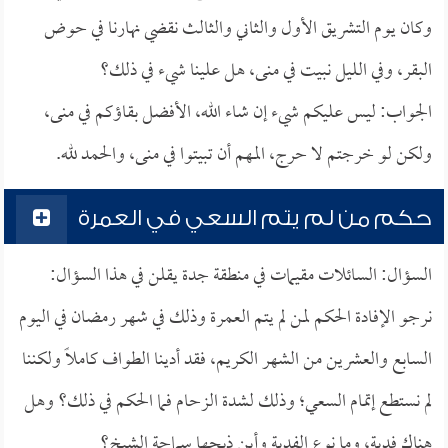
وكان يوم التشريق الأول والثاني والثالث نقضي نهارنا في حوض
البقر، وفي الليل نبيت في منى، هل علينا شيء في ذلك؟
الجواب: ليس عليكم شيء إن شاء الله، الأفضل بقاؤكم في منى،
ولكن لو خرجتم لا حرج، المهم أن تبيتوا في منى، والحمد لله.
حكم من لم يتم السعي في العمرة
السؤال: السائلات مقيمات في منطقة جدة يقلن في هذا السؤال:
نرجو الإفادة الحكم لمن لم يتم العمرة وذلك في شهر رمضان في اليوم
السابع والعشرين من الشهر الكريم، فقد أدينا الطواف كاملاً ولكننا
لم نستطع إتمام السعي؛ وذلك لشدة الزحام فما الحكم في ذلك؟ وهل
هناك فدية، وما نوع الفدية وأين ذبحها سماحة الشيخ؟