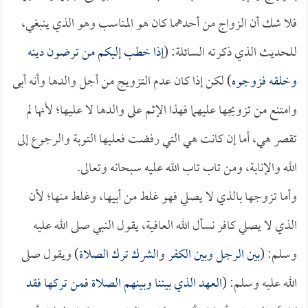
فلا شك أن الزواج من أحدهما كان هو المناسب وهو الذي ينبغي،
للحديث الذي ذكرته السائلة: (
إذا خطب إليكم من ترضون دينه
وخلقه فزوجوه
) لكن إذا كان عدم التزويج من أجل والدها وأنه أبى
وامتنع من تزويجها عليهما فهذا الإثم على والدها لا عليها؛ لأنها لم
تقصر هي، أما إن كانت هي التي رفضت فعليها التوبة والرجوع إلى
الله والإنابة، ومن تاب تاب الله عليه سبحانه وتعالى.
وأما تزوجها بالذي لا يصلي فهو غلط من أبيها، وغلط منها؛ لأن
الذي لا يصلي كافر نسأل الله العافية، يقول النبي صلى الله عليه
وسلم: (
بين الرجل وبين الكفر والشرك ترك الصلاة
) ويقول صلى
الله عليه وسلم: (
العهد الذي بيننا وبينهم الصلاة فمن تركها فقد