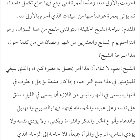
أحرمت بالأولى منه، وهذه العمرة التي وقع فيها جماع تكمل فاسدة،
ثم يؤتى بعمرة عوضاً منها من الميقات الذي أحرم بالأولى منه.
المقدم: سماحة الشيخ الحقيقة استوقفني مقطع من هذا السؤال، وهو
التزاحم يوم السابع والعشرين من شهر رمضان هل من كلمة حول
هذا سماحة الشيخ؟
الشيخ: نعم، لا شك أن هذا أمر يحصل به مضرة كبيرة، والذي ينبغي
للمؤمنين في هذا عدم التزاحم، وإذا كان مشقة يؤجل ويطوف في
النهار، يسعى في النهار، ليس من اللازم أن يسعى في الليل، يشق
على نفسه وعلى غيره، والحمد لله يجتهد فيها بالتسبيح والتهليل
والدعاء وأنواع الخير والذكر والقراءة ويكفي، ولا يؤذي نفسه ولا
يؤذي الناس، الرجل والمرأة جميعاً، فلا حاجة إلى الزحام الذي