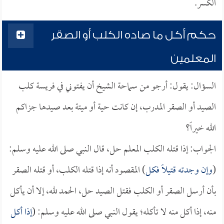
الكسر.
حكم أكل ما صاده الكلب أو الصقر
المعلمين
السؤال: يقول: أرجو من سماحة الشيخ أن يفتوني في فريسة كلب
الصيد أو الصقر المدرب، إن كانت حية أو ميتة بعد صيدها جزاكم
الله خيراً؟
الجواب: إذا قتله الكلب المعلم حل، قال النبي صلى الله عليه وسلم:
(
وإن وجدته قتيلاً فكل
) المقصود أنه إذا قتله الكلب، أو قتله الصقر
بأن أرسل الصقر أو الكلب فقتل الصيد حل، الحمد لله، إلا أن يأكل
منه، إذا أكل منه لا تأكله؛ يقول النبي صلى الله عليه وسلم: (
إذا أكل