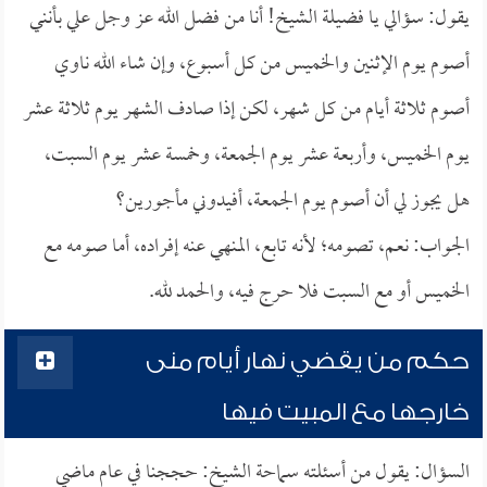
يقول: سؤالي يا فضيلة الشيخ! أنا من فضل الله عز وجل علي بأنني
أصوم يوم الإثنين والخميس من كل أسبوع، وإن شاء الله ناوي
أصوم ثلاثة أيام من كل شهر، لكن إذا صادف الشهر يوم ثلاثة عشر
يوم الخميس، وأربعة عشر يوم الجمعة، وخمسة عشر يوم السبت،
هل يجوز لي أن أصوم يوم الجمعة، أفيدوني مأجورين؟
الجواب: نعم، تصومه؛ لأنه تابع، المنهي عنه إفراده، أما صومه مع
الخميس أو مع السبت فلا حرج فيه، والحمد لله.
حكم من يقضي نهار أيام منى
خارجها مع المبيت فيها
السؤال: يقول من أسئلته سماحة الشيخ: حججنا في عام ماضي