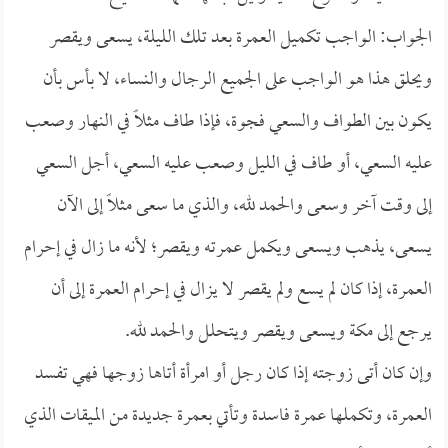
الجواب: الواجب تكميل العمرة بعد تلك الليلة، يسعى ويقصر
ويحلق هذا هو الواجب على الجميع الرجال والنساء، لا بأس بأن
يكون بين الطواف والسعي فجوة، فإذا طاف مثلاً في النهار وصعب
عليه السعي، أو طاف في الليل وصعب عليه السعي، أجل السعي
إلى وقت آخر وسعى والحمد لله، والذي ما سعى مثلاً إلى الآن
يسعى، يذهب ويسعى ويكمل عمرته ويقصر؛ لأنه ما زال في إحرام
العمرة، إذا كان لم يسع ولم يقصر لا يزال في إحرام العمرة إلى أن
يرجع إلى مكة ويسعى ويقصر ويتحلل والحمد لله.
وإن كان أتى زوجته إذا كان رجل أو امرأة أتاها زوجها فهي تفسد
العمرة، وتكملها عمرة فاسدة وتأتي بعمرة جديدة من الميقات الذي