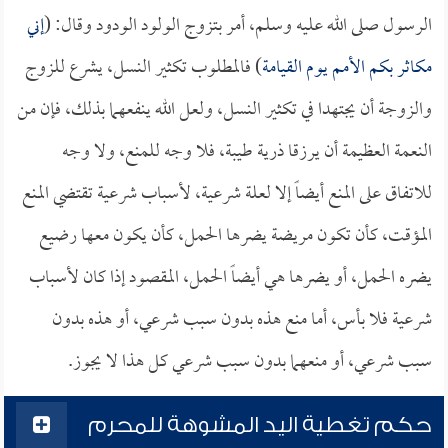
الرسول صلى الله عليه وسلم، أمر بتزوج الولود الودود وقال: (
إني
مكاثر بكم الأمم يوم القيامة
) فالمطلوب تكثير النسل، يشرع للزوج
والزوجة أن يجتهدا في تكثير النسل، ولعل الله ينفعهما بذلك، فإن من
النعمة العظيمة أن يرزقا ذرية طيبة، فلا وجه للمنع، ولا وجه
للاتفاق على المنع أيضاً إلا لعلة شرعية، لأسباب شرعية تقتضي المنع
المؤقت، كأن تكون مريضة يضرها الحمل، كأن يكون معها رضيع
يضره الحمل، أو يضرها هي أيضاً الحمل، المقصود إذا كان لأسباب
شرعية فلا بأس، أما منع هذه بدون سبب شرعي، أو هذه بدون
سبب شرعي، أو منعهما بدون سبب شرعي كل هذا لا يجوز.
حكم تغطية اليد المشوهة للمحرم