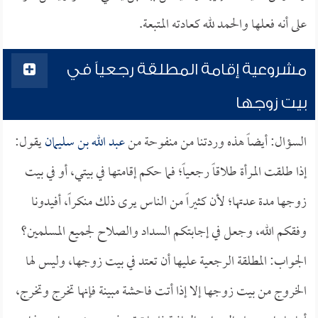
على أنه فعلها والحمد لله كعادته المتبعة.
مشروعية إقامة المطلقة رجعياً في
بيت زوجها
السؤال: أيضاً هذه وردتنا من منفوحة من
عبد الله بن سليمان
يقول:
إذا طلقت المرأة طلاقاً رجعياً؛ فما حكم إقامتها في بيتي، أو في بيت
زوجها مدة عدتها؛ لأن كثيراً من الناس يرى ذلك منكراً، أفيدونا
وفقكم الله، وجعل في إجابتكم السداد والصلاح لجميع المسلمين؟
الجواب: المطلقة الرجعية عليها أن تعتد في بيت زوجها، وليس لها
الخروج من بيت زوجها إلا إذا أتت فاحشة مبينة فإنها تخرج وتخرج،