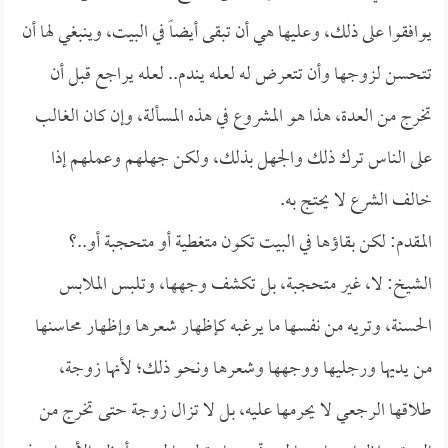
يوافقوا على ذلك، وعليها هي أن تبقى أيضاً في البيت، وينبغي لها أن
تتحسن لزوجها وأن تتعرض له لعله يندم.. لعله يراجع قبل أن
تخرج من العدة، هذا هو المشروع في هذه المسألة، وإن كان الغالب
على الناس ترك ذلك والجهل بذلك، ولكن جهلهم وعملهم إذا
خالف الشرع لا يحتج به.
المقدم: لكن بقاؤها في البيت تكون متغطية أو متحجبة أو..؟
الشيخ: لا، غير متحجبة، بل تكشف وجهها، وتلبس الملابس
الحسنة، وتريه من نفسها ما يرغبه كإظهار شعرها وإظهار محاسنها
من يديها ورجليها ووجهها وشعرها ونحو ذلك؛ لأنها زوجة،
طلاقها الرجعي لا يحرمها عليه، بل لا تزال زوجة حتى تخرج من