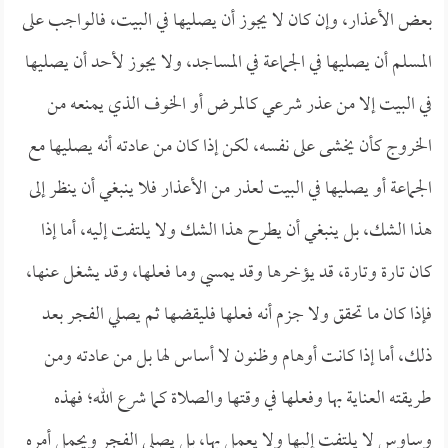
بعض الأعذار، وإن كان لا يجوز أن يصليها في البيت، فالواجب على
المسلم أن يصليها في الجماعة في المساجد، ولا يجوز لأحد أن يصليها
في البيت إلا من عذر شرعي كالمرض أو الخوف الذي يمنعه من
الخروج كأن يخشى على نفسه، لكن إذا كان من عادته أنه يصليها مع
الجماعة أو يصليها في البيت لعذر من الأعذار فلا ينبغي أن ينظر إلى
هذا الشك، بل ينبغي أن يطرح هذا الشك ولا يلتفت إليه، أما إذا
كان تارة وتارة، قد يؤخرها وقد يمسي وما فعلها، وقد يشغل عنها،
فإذا كان ما تحقق ولا جزم أنه فعلها فليقضها ثم يصلي الفجر بعد
ذلك، أما إذا كانت أوهام وظنون لا أساس لها بل من عادته ومن
طريقته العناية بها وفعلها في وقتها والصلاة كما شرع الله؛ فهذه
وساوس لا يلتفت إليها ولا يعمل بها، بل يصلي الفجر ويحمل أمره