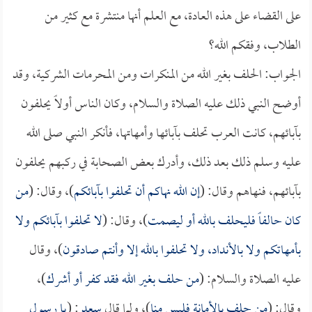
على القضاء على هذه العادة، مع العلم أنها منتشرة مع كثير من
الطلاب، وفقكم الله؟
الجواب: الحلف بغير الله من المنكرات ومن المحرمات الشركية، وقد
أوضح النبي ذلك عليه الصلاة والسلام، وكان الناس أولاً يحلفون
بآبائهم، كانت العرب تحلف بآبائها وأمهاتها، فأنكر النبي صلى الله
عليه وسلم ذلك بعد ذلك، وأدرك بعض الصحابة في ركبهم يحلفون
بآبائهم، فنهاهم وقال: (
إن الله نهاكم أن تحلفوا بآبائكم
)، وقال: (
من
كان حالفاً فليحلف بالله أو ليصمت
)، وقال: (
لا تحلفوا بآبائكم ولا
بأمهاتكم ولا بالأنداد، ولا تحلفوا بالله إلا وأنتم صادقون
)، وقال
عليه الصلاة والسلام: (
من حلف بغير الله فقد كفر أو أشرك
)،
وقال: (
من حلف بالأمانة فليس منا
)، ولما قال
سعد
: (
يا رسول