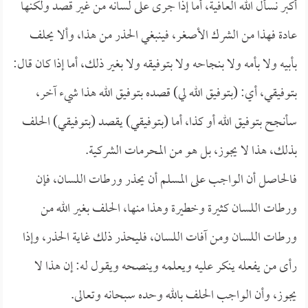
أكبر نسأل الله العافية، أما إذا جرى على لسانه من غير قصد ولكنها
عادة فهذا من الشرك الأصغر، فينبغي الحذر من هذا، وألا يحلف
بأبيه ولا بأمه ولا بنجاحه ولا بتوفيقه ولا بغير ذلك، أما إذا كان قال:
بتوفيقي، أي: (بتوفيق الله لي) قصده بتوفيق الله هذا شيء آخر،
سأنجح بتوفيق الله أو كذا، أما (بتوفيقي) يقصد (بتوفيقي) الحلف
بذلك، هذا لا يجوز، بل هو من المحرمات الشركية.
فالحاصل أن الواجب على المسلم أن يحذر ورطات اللسان، فإن
ورطات اللسان كثيرة وخطيرة وهذا منها، الحلف بغير الله من
ورطات اللسان ومن آفات اللسان، فليحذر ذلك غاية الحذر، وإذا
رأى من يفعله ينكر عليه ويعلمه وينصحه ويقول له: إن هذا لا
يجوز، وأن الواجب الحلف بالله وحده سبحانه وتعالى.