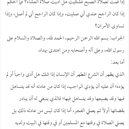
إذا قمت لصلاة الصبح فشكيت هل أديت صلاة العشاء؟ فما الحكم
إذا كان الراجح عندي أني صليت، وإذا كان الراجح أني لم أصل، وإذا
تساوى الأمران؟
الجواب: بسم الله الرحمن الرحيم، الحمد لله، والصلاة والسلام على
رسول الله، وعلى آله وأصحابه ومن اهتدى بهداه.
أما بعد:
الذي يظهر أن الشرع المطهر أن الإنسان إذا شك هل أدى واجباً أو لم
يؤده؛ أن عليه أن يؤدي الواجب، إذا كان من عادته أنه قد يتساهل
فيها وقد يضيعها وقد يتساهل فيها؛ فالذي ينبغي له أن يبادر
بقضائها أولاً ثم يصلي الفجر، أما إذا كان ليس من عادته ذلك بل
يصلي الصلاة في وقتها مع المسلمين أو في وقتها في البيت ولديه