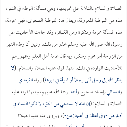
الصلاة والسلام بالدلالة على تحريمها، وهي مسألة: الوطء في الدبر،
هذه هي اللوطية المعروفة، ويقال لها: اللوطية الصغرى، فهي محرمة،
هذه المسألة محرمة ومنكرة ومن الكبائر، وقد جاءت الأحاديث عن
رسول الله صلى الله عليه وسلم تحذر من ذلك، وتبين أن وطء الدبر
من الزوجة أمر محرم ومنكر، وبه قال عامة أهل العلم وجمهورهم
للأحاديث الواردة في ذلك، منها: قوله عليه الصلاة والسلام: (
لا
ينظر الله إلى رجل أتى رجلاً أو امرأة في دبرها
) رواه
الترمذي
و
النسائي
بإسناد صحيح و
أحمد
رحمة الله عليهم، ومنها قوله عليه
الصلاة والسلام: (
إن الله لا يستحي من الحق، لا تأتوا النساء في
أدبارهن -وفي لفظ: في أعجازهن-
)، ويروى عنه عليه الصلاة