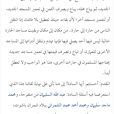
الجديد، ثم يباع محله، يباع ويصرف الثمن في تعمير المسجد الجديد،
أو لتعمير مسجد آخر؛ لأن بقاءه حينئذ تعطيل بلا فائدة، إذا انتقل
الناس من حارة إلى حارة.. من مكان إلى مكان وبقيت مساجد الحارة
خالية ليس فيها أحد يصلي فيها فإنها تهدم وتنقل أدواتها إلى المساجد
الأخرى للعمارة، أو تباع وتصرف قيمتها في تعمير مساجد جديدة
يحتاجها المسلمون في حارات أخرى، هذا هو الواجب ولا تعطل
أبداً..
المقدم: أحسنتم. أيها السادة! إلى هنا نأتي على نهاية لقائنا هذا الذي
استعرضنا فيه أسئلة السادة:
عبد الله السليمان
من منفوحة، و
محمد
ماجد سليمان
و
محمد أحمد محمد الشمراني
ببلاد شمران باشوت،