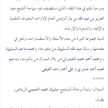
ومرحباً بكم في هذا اللقاء الذي نستضيف فيه سماحة الشيخ
عبد
العزيز بن عبد الله بن باز
الرئيس العام لإدارات البحوث العلمية
والإفتاء والدعوة والإرشاد.
لدينا مجموعة كبيرة من هذه الأسئلة والاستفسارات، ولعل في
مقدمتها رسالة
عبد الله السليمان
من منفوحة، و
محمد ماجد السليمان
، و
محمد أحمد محمد الشمراني
من بلاد شمران من باشوت، و
دحيم
محمد أحمد عسيري
و
علي أحمد زاهد الفيفي
.
====
السؤال: ونبدأ برسالة المستمع
سليمان محمد التميمي
الرياض،
يقول: