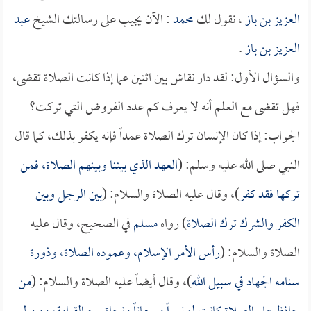
العزيز بن باز
، نقول لك
محمد
: الآن يجيب على رسالتك الشيخ
عبد
العزيز بن باز
.
والسؤال الأول: لقد دار نقاش بين اثنين عما إذا كانت الصلاة تقضى،
فهل تقضى مع العلم أنه لا يعرف كم عدد الفروض التي تركت؟
الجواب: إذا كان الإنسان ترك الصلاة عمداً فإنه يكفر بذلك، كما قال
النبي صلى الله عليه وسلم: (
العهد الذي بيننا وبينهم الصلاة، فمن
تركها فقد كفر
)، وقال عليه الصلاة والسلام: (
بين الرجل وبين
الكفر والشرك ترك الصلاة
) رواه
مسلم
في الصحيح، وقال عليه
الصلاة والسلام: (
رأس الأمر الإسلام، وعموده الصلاة، وذورة
سنامه الجهاد في سبيل الله
)، وقال أيضاً عليه الصلاة والسلام: (
من