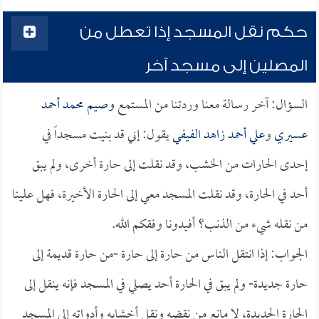
حكم نقل المسجد إذا تعطل من
المصلين إلى مسجد آخر
السؤال: آخر رسالة معنا وردتنا من المستمع
وصيم محمد أحمد
عسيري
و
علي أحمد زاهد الفيفي
يقول: إني قد بنيت مسجداً في
إحدى الحارات من الخشب، وقد نقلت إلى حارة أخرى، ولم يبق
أحد في الحارة، وقد نقلت المسجد معي إلى الحارة الأخيرة، فهل علينا
من نقله شيء من الذنب؟ أفيدونا وفقكم الله.
الجواب: إذا انتقل الناس من حارة إلى حارة -من حارة قديمة إلى
حارة جديدة- ولم يبق في الحارة أحد يصلي في المسجد فإنه ينقل إلى
الحارة الجديدة، لا مانع من نقضه ونقل أخشابه وأدواته إلى المسجد