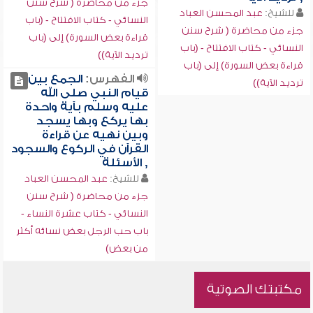
جزء من محاضرة ( شرح سنن
للشيخ:
عبد المحسن العباد
النسائي - كتاب الافتتاح - (باب
جزء من محاضرة ( شرح سنن
قراءة بعض السورة) إلى (باب
النسائي - كتاب الافتتاح - (باب
ترديد الآية))
قراءة بعض السورة) إلى (باب
الفهرس:
الجمع بين
ترديد الآية))
قيام النبي صلى الله
عليه وسلم بآية واحدة
بها يركع وبها يسجد
وبين نهيه عن قراءة
القرآن في الركوع والسجود
, الأسئلة
للشيخ:
عبد المحسن العباد
جزء من محاضرة ( شرح سنن
النسائي - كتاب عشرة النساء -
باب حب الرجل بعض نسائه أكثر
من بعض)
مكتبتك الصوتية