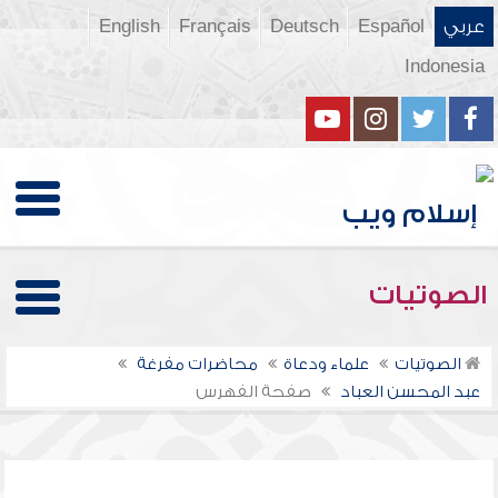
عربي
Español
Deutsch
Français
English
Indonesia
الصوتيات
الصوتيات
علماء ودعاة
محاضرات مفرغة
عبد المحسن العباد
صفحة الفهرس