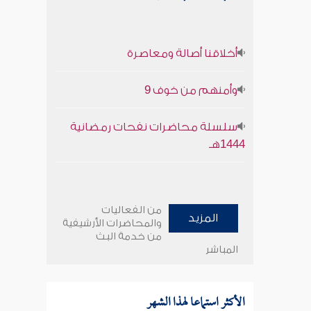
أخلاقنا أصالة ومعاصرة
وأمنهم من خوف 9
سلسلة محاضرات نفحات رمضانية
1444هـ
من الفعاليات
المزيد
والمحاضرات الأرشيفية
من خدمة البث
المباشر
الأكثر استماعا لهذا الشهر