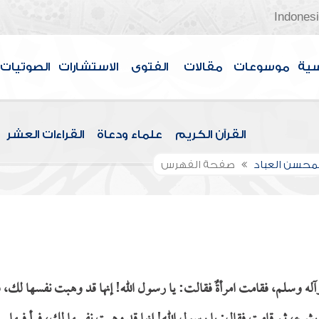
Indones
سية
موسوعات
مقالات
الفتوى
الاستشارات
الصوتيات
القرآن الكريم
علماء ودعاة
القراءات العشر
لمحسن العباد
صفحة الفهرس
آله وسلم، فقامت امرأةٌ فقالت: يا رسول الله! إنها قد وهبت نفسها لك، ف