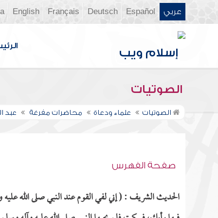
عربي
Español
Deutsch
Français
English
ia
الرئي
الصوتيات
الصوتيات
علماء ودعاة
محاضرات مفرغة
عبد ا
صفحة الفهرس
الحديث الشريف : ( إني لفي القوم عند النبي صلى الله عليه و