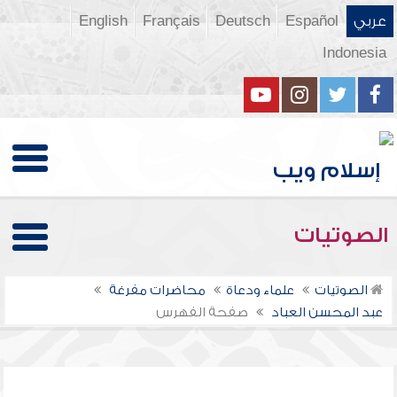
عربي
Español
Deutsch
Français
English
Indonesia
الصوتيات
الصوتيات
علماء ودعاة
محاضرات مفرغة
عبد المحسن العباد
صفحة الفهرس