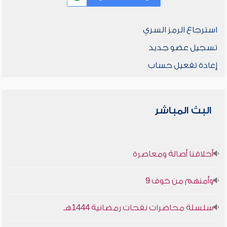
استرجاع الرمز السري
تسجيل عضو جديد
إعادة تفعيل حساب
البث المباشر
أخلاقنا أصالة ومعاصرة
وأمنهم من خوف 9
سلسلة محاضرات نفحات رمضانية 1444هـ