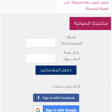
فضل غسل يوم الجمعة - باب
الهيئة للجمعة)
مكتبتك الصوتية
اسم
المستخدم:
كـلـــمـة
الـمـــــرور:
دخول المشتركين
أو الدخول بحساب