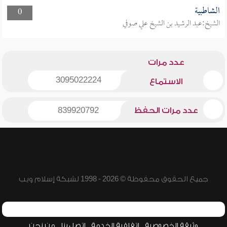
الشاطبية
0
الشيخ:عبد الرشيد بن الشيخ علي صوفي
عدد مرات
3095022224
الاستماع
عدد مرات الحفظ
839920792
جميع الحقوق محفوظة © 2026 - 1998 لشبكة إسلام ويب
وثيقة الخصوصية
اتفاقية الخدمة
اتصل بنا
من نحن