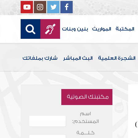
المكتبة
المواريث
بنين وبنات
الشجرة العلمية
البث المباشر
شارك بملفاتك
مكتبتك الصوتية
اسم
المستخدم:
)
كـلـــمـة