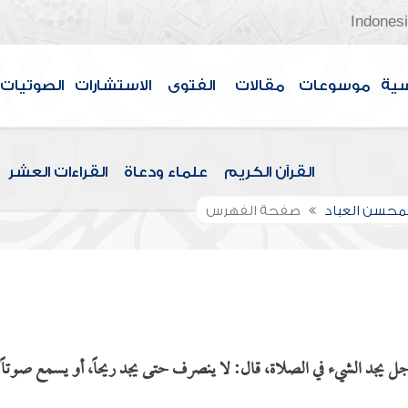
Indones
سية
موسوعات
مقالات
الفتوى
الاستشارات
الصوتيات
القرآن الكريم
علماء ودعاة
القراءات العشر
لمحسن العباد
صفحة الفهرس
ل يجد الشيء في الصلاة، قال: لا ينصرف حتى يجد ريحاً، أو يسمع صوتاً 