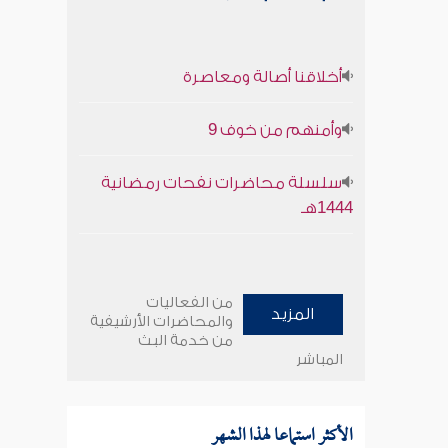
أخلاقنا أصالة ومعاصرة
وأمنهم من خوف 9
سلسلة محاضرات نفحات رمضانية
1444هـ
من الفعاليات
المزيد
والمحاضرات الأرشيفية
من خدمة البث
المباشر
الأكثر استماعا لهذا الشهر