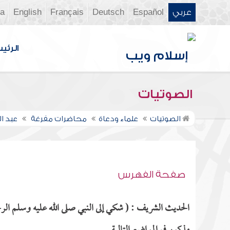
عربي
Español
Deutsch
Français
English
ia
الرئي
الصوتيات
الصوتيات
علماء ودعاة
محاضرات مفرغة
عبد ا
صفحة الفهرس
الحديث الشريف : ( شكي إلى النبي صلى الله عليه وسلم الرج