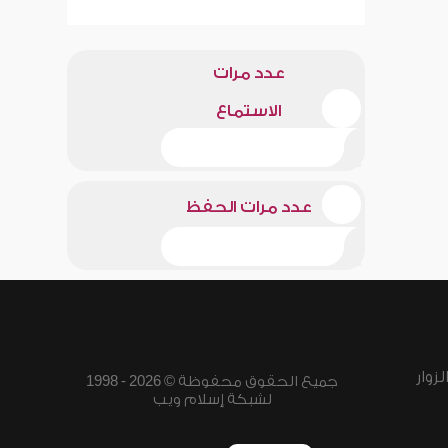
عدد مرات
الاستماع
عدد مرات الحفظ
زوار
جميع الحقوق محفوظة © 2026 - 1998
لشبكة إسلام ويب