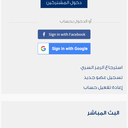
دخول المشتركين
أو الدخول بحساب
استرجاع الرمز السري
تسجيل عضو جديد
إعادة تفعيل حساب
البث المباشر