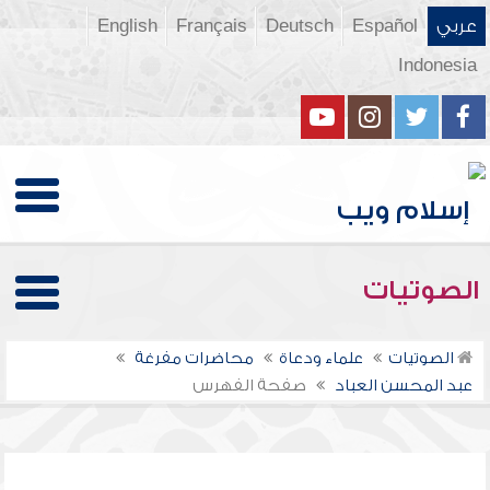
عربي
Español
Deutsch
Français
English
Indonesia
الصوتيات
الصوتيات
علماء ودعاة
محاضرات مفرغة
عبد المحسن العباد
صفحة الفهرس