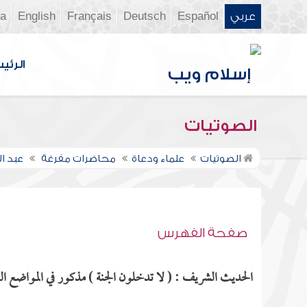
عربي
Español
Deutsch
Français
English
ia
الرئي
الصوتيات
الصوتيات
علماء ودعاة
محاضرات مفرغة
عبد ا
صفحة الفهرس
الحديث الشريف : ( لا تدخلون الجنة ) مذكور في المواضع الت