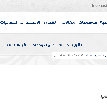
Indones
سية
موسوعات
مقالات
الفتوى
الاستشارات
الصوتيات
القرآن الكريم
علماء ودعاة
القراءات العشر
لمحسن العباد
صفحة الفهرس
الية