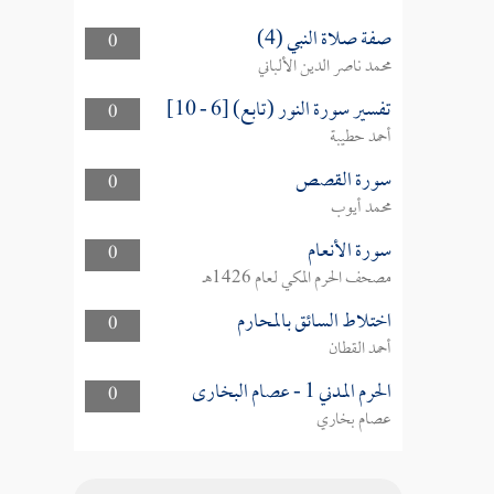
صفة صلاة النبي (4)
0
محمد ناصر الدين الألباني
تفسير سورة النور (تابع) [6 - 10]
0
أحمد حطيبة
سورة القصص
0
محمد أيوب
سورة الأنعام
0
مصحف الحرم المكي لعام 1426هـ
اختلاط السائق بالمحارم
0
أحمد القطان
الحرم المدني 1 - عصام البخارى
0
عصام بخاري