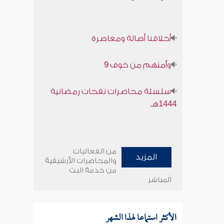
أخلاقنا أصالة ومعاصرة
وأمنهم من خوف 9
سلسلة محاضرات نفحات رمضانية
1444هـ
من الفعاليات
المزيد
والمحاضرات الأرشيفية
من خدمة البث
المباشر
الأكثر استماعا لهذا الشهر