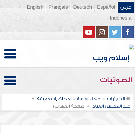
عربي
Español
Deutsch
Français
English
Indonesia
الصوتيات
الصوتيات
علماء ودعاة
محاضرات مفرغة
عبد المحسن العباد
صفحة الفهرس