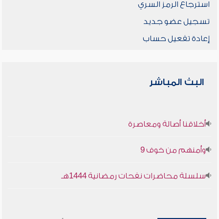
استرجاع الرمز السري
تسجيل عضو جديد
إعادة تفعيل حساب
البث المباشر
أخلاقنا أصالة ومعاصرة
وأمنهم من خوف 9
سلسلة محاضرات نفحات رمضانية 1444هـ