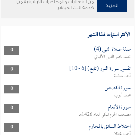
من الفعاليات والمحاضرات الأرشيفية من
المزيد
خدمة البث المباشر
الأكثر استماعا لهذا الشهر
صفة صلاة النبي (4)
0
محمد ناصر الدين الألباني
تفسير سورة النور (تابع) [6 - 10]
0
أحمد حطيبة
سورة القصص
0
محمد أيوب
سورة الأنعام
0
مصحف الحرم المكي لعام 1426هـ
اختلاط السائق بالمحارم
0
أحمد القطان