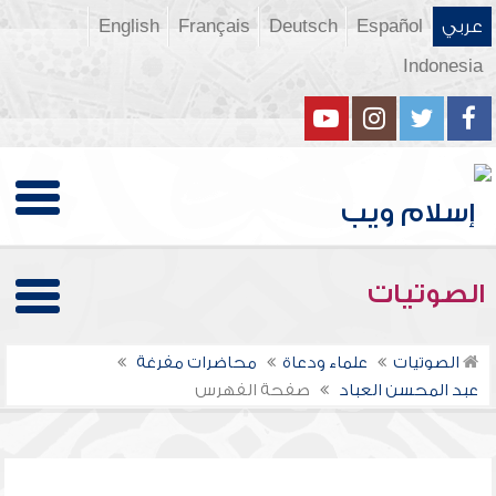
عربي
Español
Deutsch
Français
English
Indonesia
الصوتيات
الصوتيات
علماء ودعاة
محاضرات مفرغة
عبد المحسن العباد
صفحة الفهرس