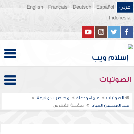
عربي
Español
Deutsch
Français
English
Indonesia
الصوتيات
الصوتيات
علماء ودعاة
محاضرات مفرغة
عبد المحسن العباد
صفحة الفهرس