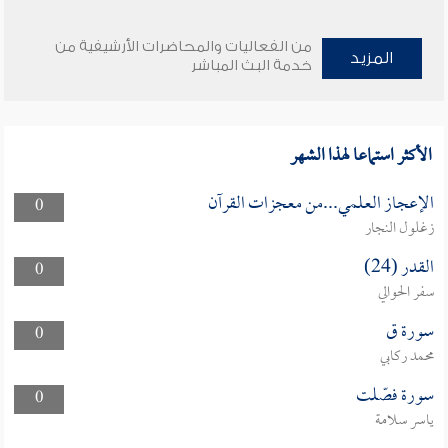
من الفعاليات والمحاضرات الأرشيفية من
المزيد
خدمة البث المباشر
الأكثر استماعا لهذا الشهر
الإعجاز العلمي...من معجزات القرآن
0
زغلول النجار
القدر (24)
0
سفر الحوالي
سورة ق
0
محمد ركابي
سورة فصّلت
0
ياسر سلامة