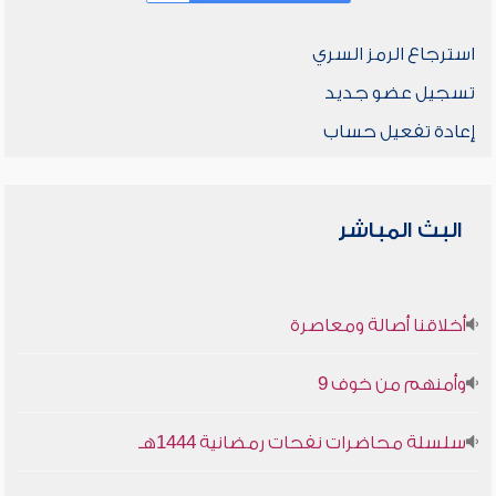
استرجاع الرمز السري
تسجيل عضو جديد
إعادة تفعيل حساب
البث المباشر
أخلاقنا أصالة ومعاصرة
وأمنهم من خوف 9
سلسلة محاضرات نفحات رمضانية 1444هـ