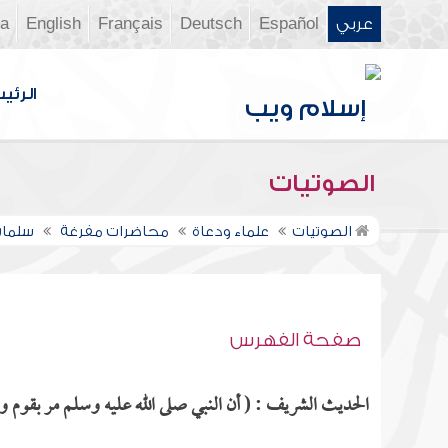
عربي
Español
Deutsch
Français
English
ia
الرئي
الصوتيات
الصوتيات
علماء ودعاة
محاضرات مفرغة
سلمان
صفحة الفهرس
الحديث الشريف : ( أن النبي صلى الله عليه وسلم مر بقوم وهم