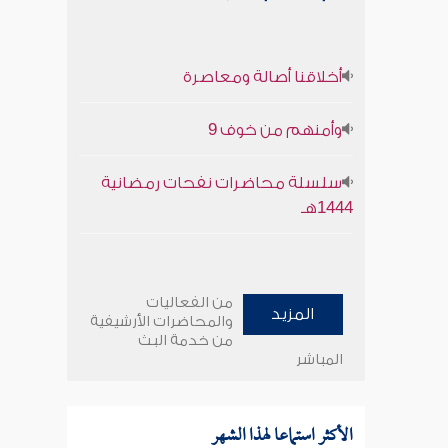
أخلاقنا أصالة ومعاصرة
وأمنهم من خوف 9
سلسلة محاضرات نفحات رمضانية
1444هـ
من الفعاليات
المزيد
والمحاضرات الأرشيفية
من خدمة البث
المباشر
الأكثر استماعا لهذا الشهر