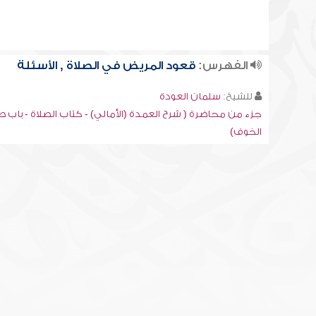
الفهرس:
قعود المريض في الصلاة , الأسئلة
للشيخ:
سلمان العودة
جزء من محاضرة ( شرح العمدة (الأمالي) - كتاب الصلاة - باب ص
الخوف)