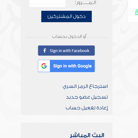
الـمـــــرور:
دخول المشتركين
أو الدخول بحساب
استرجاع الرمز السري
تسجيل عضو جديد
إعادة تفعيل حساب
البث المباشر