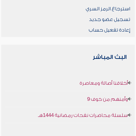
استرجاع الرمز السري
تسجيل عضو جديد
إعادة تفعيل حساب
البث المباشر
أخلاقنا أصالة ومعاصرة
وأمنهم من خوف 9
سلسلة محاضرات نفحات رمضانية 1444هـ