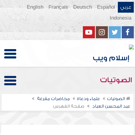
عربي
Español
Deutsch
Français
English
Indonesia
الصوتيات
الصوتيات
علماء ودعاة
محاضرات مفرغة
عبد المحسن العباد
صفحة الفهرس