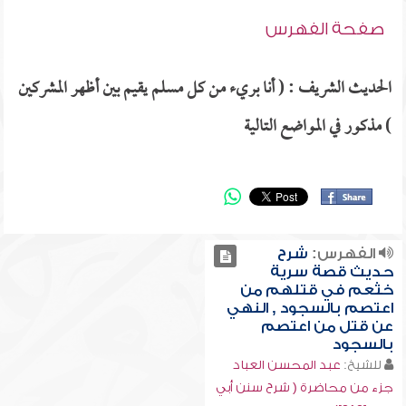
صفحة الفهرس
الحديث الشريف : ( أنا بريء من كل مسلم يقيم بين أظهر المشركين
) مذكور في المواضع التالية
الفهرس:
شرح
حديث قصة سرية
خثعم في قتلهم من
اعتصم بالسجود , النهي
عن قتل من اعتصم
بالسجود
للشيخ:
عبد المحسن العباد
جزء من محاضرة ( شرح سنن أبي