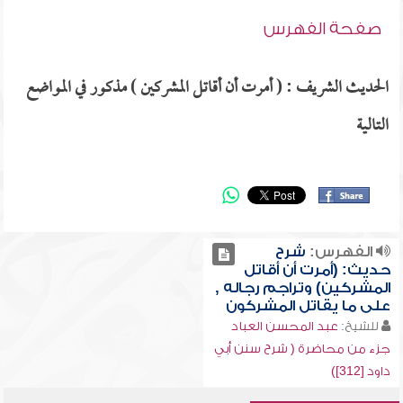
صفحة الفهرس
الحديث الشريف : ( أمرت أن أقاتل المشركين ) مذكور في المواضع
التالية
الفهرس:
شرح
حديث: (أمرت أن أقاتل
المشركين) وتراجم رجاله ,
على ما يقاتل المشركون
للشيخ:
عبد المحسن العباد
جزء من محاضرة ( شرح سنن أبي
داود [312])