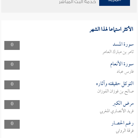
خدمة البث المباشر
الأكثر استماعا لهذا الشهر
سورة المسد
0
ثامر بن مبارك العامر
سورة الأنعام
0
فارس عباد
التوكل حقيقته وآثاره
0
صالح بن فوزان الفوزان
مرض الكبر
0
فريد الأنصاري المغربي
رغم الحصار
0
فرقة الروابي