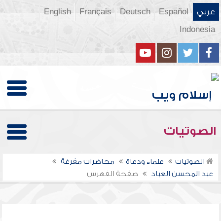
عربي
Español
Deutsch
Français
English
Indonesia
الصوتيات
الصوتيات
علماء ودعاة
محاضرات مفرغة
عبد المحسن العباد
صفحة الفهرس