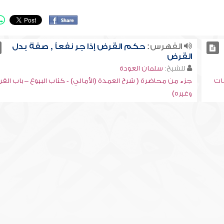
الفهرس:
حكم القرض إذا جر نفعاً , صفة بدل
القرض
للشيخ:
سلمان العودة
مات
جزء من محاضرة ( شرح العمدة (الأمالي) - كتاب البيوع – باب الق
وغيره)