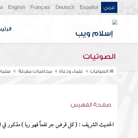
عربي
Español
Deutsch
Français
English
ia
الرئي
الصوتيات
الصوتيات
علماء ودعاة
محاضرات مفرغة
سلمان
صفحة الفهرس
الحديث الشريف : ( كل قرض جر نفعاً فهو ربا ) مذكور في ال