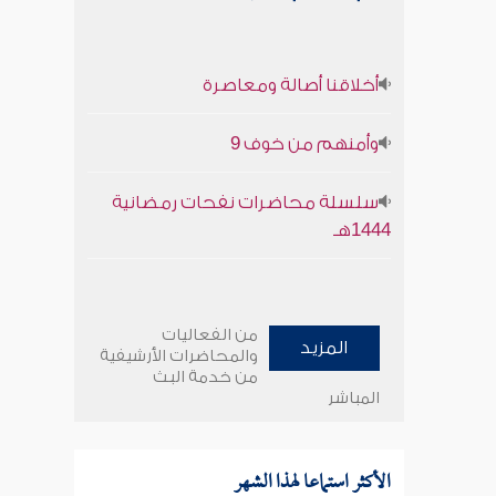
أخلاقنا أصالة ومعاصرة
وأمنهم من خوف 9
سلسلة محاضرات نفحات رمضانية
1444هـ
من الفعاليات
المزيد
والمحاضرات الأرشيفية
من خدمة البث
المباشر
الأكثر استماعا لهذا الشهر