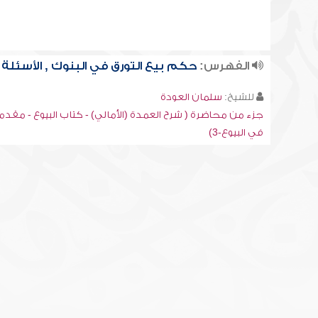
الفهرس:
حكم بيع التورق في البنوك , الأسئلة
للشيخ:
سلمان العودة
جزء من محاضرة ( شرح العمدة (الأمالي) - كتاب البيوع - مقد
في البيوع-3)