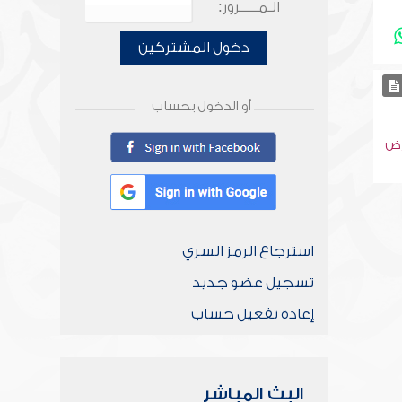
الـمـــــرور:
دخول المشتركين
أو الدخول بحساب
رض
استرجاع الرمز السري
تسجيل عضو جديد
إعادة تفعيل حساب
البث المباشر