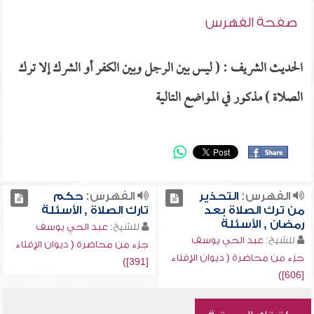
صفحة الفهرس
الحديث الشريف : ( ليس بين الرجل وبين الكفر أو الشرك إلا ترك
الصلاة ) مذكور في المواضع التالية
الفهرس:
التحذير
الفهرس:
حكم
من ترك الصلاة بعد
تارك الصلاة , الأسئلة
رمضان , الأسئلة
للشيخ:
عبد الحي يوسف
للشيخ:
عبد الحي يوسف
جزء من محاضرة ( ديوان الإفتاء
جزء من محاضرة ( ديوان الإفتاء
[391])
[606])