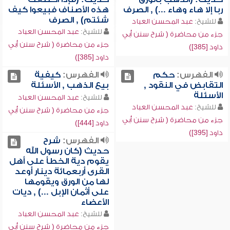
ربا إلا هاء وهاء ...) , الصرف
هذه الأصناف فبيعوا كيف
شئتم) , الصرف
للشيخ:
عبد المحسن العباد
للشيخ:
عبد المحسن العباد
جزء من محاضرة ( شرح سنن أبي
جزء من محاضرة ( شرح سنن أبي
داود [385])
داود [385])
الفهرس:
حكم
الفهرس:
كيفية
التقابض في النقود ,
بيع الذهب , الأسئلة
الأسئلة
للشيخ:
عبد المحسن العباد
للشيخ:
عبد المحسن العباد
جزء من محاضرة ( شرح سنن أبي
جزء من محاضرة ( شرح سنن أبي
داود [444])
داود [395])
الفهرس:
شرح
حديث (كان رسول الله
يقوم دية الخطأ على أهل
القرى أربعمائة دينار أوعد
لها من الورق ويقومها
على أثمان الإبل ...) , ديات
الأعضاء
للشيخ:
عبد المحسن العباد
جزء من محاضرة ( شرح سنن أبي