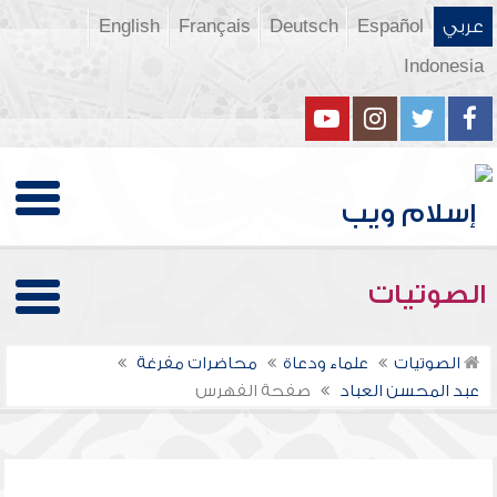
عربي
Español
Deutsch
Français
English
Indonesia
الصوتيات
الصوتيات
علماء ودعاة
محاضرات مفرغة
عبد المحسن العباد
صفحة الفهرس