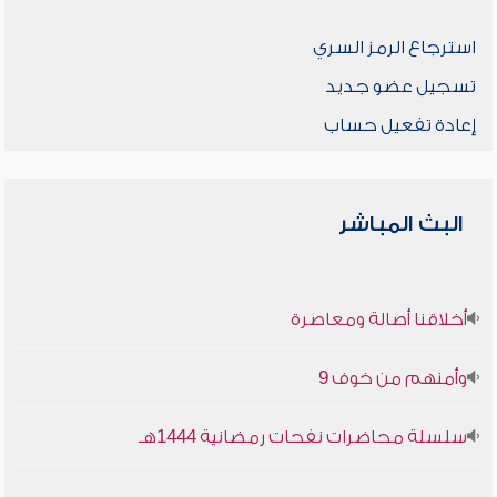
استرجاع الرمز السري
تسجيل عضو جديد
إعادة تفعيل حساب
البث المباشر
أخلاقنا أصالة ومعاصرة
وأمنهم من خوف 9
سلسلة محاضرات نفحات رمضانية 1444هـ