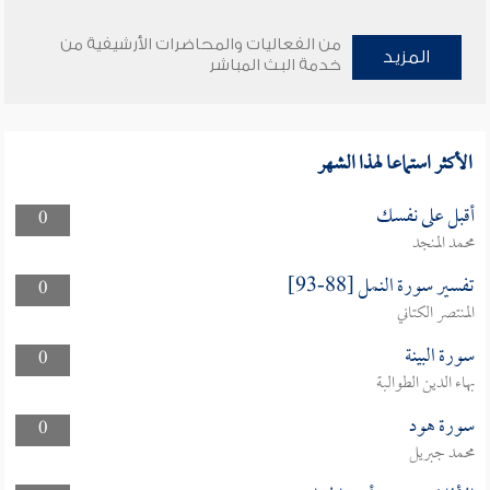
من الفعاليات والمحاضرات الأرشيفية من
المزيد
خدمة البث المباشر
الأكثر استماعا لهذا الشهر
أقبل على نفسك
0
محمد المنجد
تفسير سورة النمل [88-93]
0
المنتصر الكتاني
سورة البينة
0
بهاء الدين الطوالبة
سورة هود
0
محمد جبريل