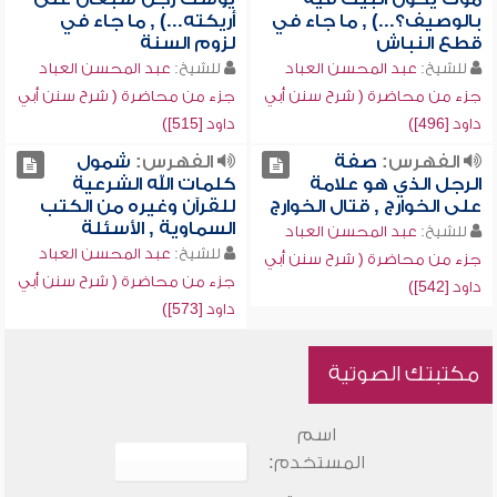
بالوصيف؟...) , ما جاء في
أريكته...) , ما جاء في
قطع النباش
لزوم السنة
للشيخ:
عبد المحسن العباد
للشيخ:
عبد المحسن العباد
جزء من محاضرة ( شرح سنن أبي
جزء من محاضرة ( شرح سنن أبي
داود [496])
داود [515])
الفهرس:
صفة
الفهرس:
شمول
الرجل الذي هو علامة
كلمات الله الشرعية
على الخوارج , قتال الخوارج
للقرآن وغيره من الكتب
السماوية , الأسئلة
للشيخ:
عبد المحسن العباد
للشيخ:
عبد المحسن العباد
جزء من محاضرة ( شرح سنن أبي
جزء من محاضرة ( شرح سنن أبي
داود [542])
داود [573])
مكتبتك الصوتية
اسم
المستخدم: