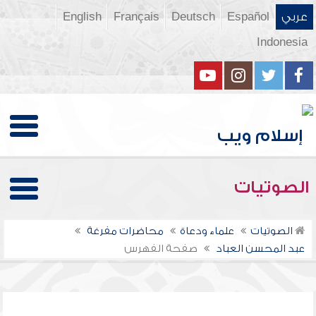
عربي
Español
Deutsch
Français
English
Indonesia
الصوتيات
الصوتيات
علماء ودعاة
محاضرات مفرغة
عبد المحسن العباد
صفحة الفهرس