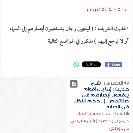
صفحة الفهرس
الحديث الشريف : ( لينتهين رجال يشخصون أبصارهم إلى السماء
أو لا ترجع إليهم ) مذكور في المواضع التالية
الفهرس:
شرح
حديث: (ما بال أقوام
يرفعون أبصارهم في
صلاتهم...) , حكم النظر
في الصلاة
للشيخ:
عبد المحسن العباد
جزء من محاضرة ( شرح سنن أبي
داود [116])