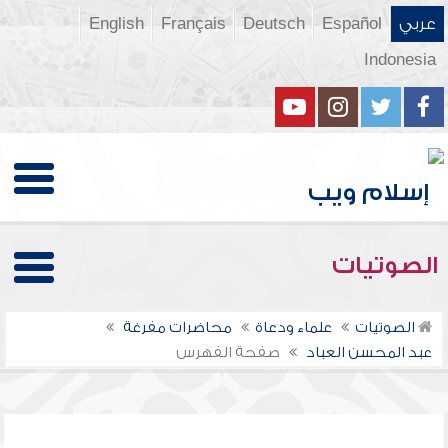
عربي
Español
Deutsch
Français
English
Indonesia
الصوتيات
الصوتيات
علماء ودعاة
محاضرات مفرغة
عبد المحسن العباد
صفحة الفهرس