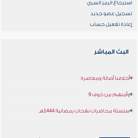
استرجاع الرمز السري
تسجيل عضو جديد
إعادة تفعيل حساب
البث المباشر
أخلاقنا أصالة ومعاصرة
وأمنهم من خوف 9
سلسلة محاضرات نفحات رمضانية 1444هـ