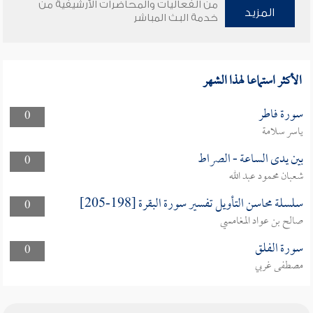
من الفعاليات والمحاضرات الأرشيفية من
المزيد
خدمة البث المباشر
الأكثر استماعا لهذا الشهر
سورة فاطر
0
ياسر سلامة
بين يدى الساعة - الصراط
0
شعبان محمود عبد الله
سلسلة محاسن التأويل تفسير سورة البقرة [198-205]
0
صالح بن عواد المغامسي
سورة الفلق
0
مصطفى غربي