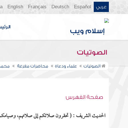
عربي
Español
Deutsch
Français
English
ia
الرئي
الصوتيات
الصوتيات
علماء ودعاة
محاضرات مفرغة
محمد
صفحة الفهرس
الحديث الشريف : ( تحقرون صلاتكم إلى صلاتهم، وصيامكم إل