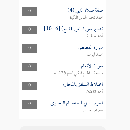
صفة صلاة النبي (4)
0
محمد ناصر الدين الألباني
تفسير سورة النور (تابع) [6 - 10]
0
أحمد حطيبة
سورة القصص
0
محمد أيوب
سورة الأنعام
0
مصحف الحرم المكي لعام 1426هـ
اختلاط السائق بالمحارم
0
أحمد القطان
الحرم المدني 1 - عصام البخارى
0
عصام بخاري