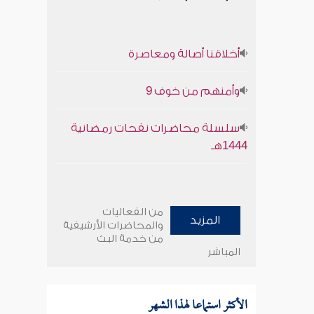
أخلاقنا أصالة ومعاصرة
وأمنهم من خوف 9
سلسلة محاضرات نفحات رمضانية
1444هـ
من الفعاليات
المزيد
والمحاضرات الأرشيفية
من خدمة البث
المباشر
الأكثر استماعا لهذا الشهر