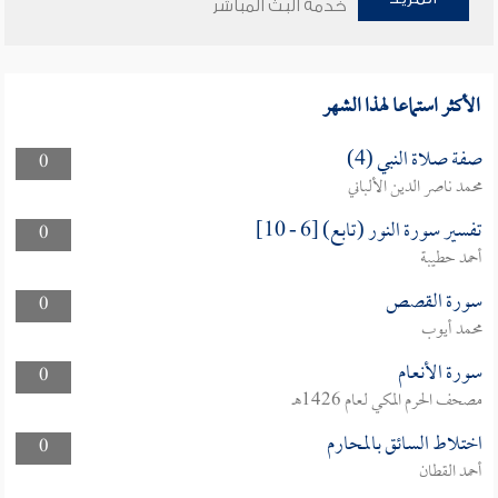
خدمة البث المباشر
الأكثر استماعا لهذا الشهر
صفة صلاة النبي (4)
0
محمد ناصر الدين الألباني
تفسير سورة النور (تابع) [6 - 10]
0
أحمد حطيبة
سورة القصص
0
محمد أيوب
سورة الأنعام
0
مصحف الحرم المكي لعام 1426هـ
اختلاط السائق بالمحارم
0
أحمد القطان