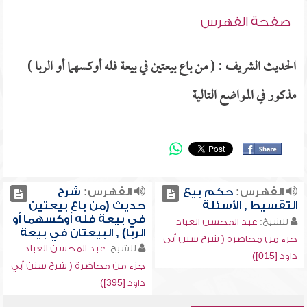
صفحة الفهرس
الحديث الشريف : ( من باع بيعتين في بيعة فله أوكسهما أو الربا )
مذكور في المواضع التالية
الفهرس:
حكم بيع
الفهرس:
شرح
التقسيط , الأسئلة
حديث (من باع بيعتين
في بيعة فله أوكسهما أو
للشيخ:
عبد المحسن العباد
الربا) , البيعتان في بيعة
جزء من محاضرة ( شرح سنن أبي
للشيخ:
عبد المحسن العباد
داود [015])
جزء من محاضرة ( شرح سنن أبي
داود [395])