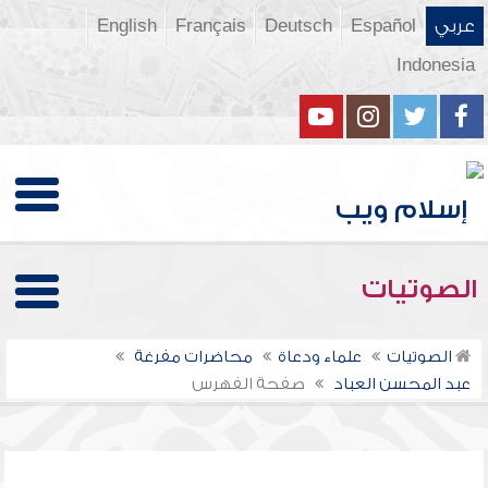
عربي
Español
Deutsch
Français
English
Indonesia
الصوتيات
الصوتيات
علماء ودعاة
محاضرات مفرغة
عبد المحسن العباد
صفحة الفهرس