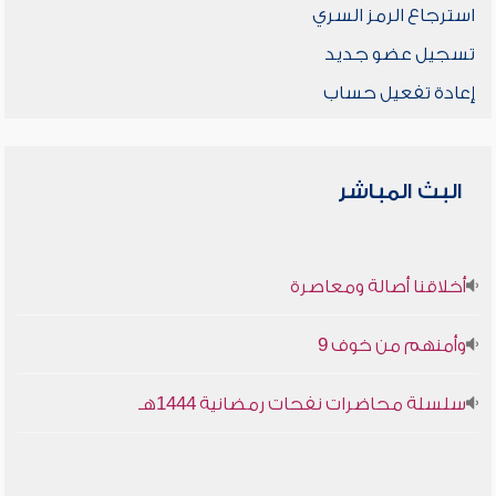
استرجاع الرمز السري
تسجيل عضو جديد
إعادة تفعيل حساب
البث المباشر
أخلاقنا أصالة ومعاصرة
وأمنهم من خوف 9
سلسلة محاضرات نفحات رمضانية 1444هـ