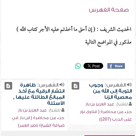
صفحة الفهرس
الحديث الشريف : ( إن أحق ما أخذتم عليه الأجر كتاب الله )
مذكور في المواضع التالية
الفهرس:
وجوب
الفهرس:
ظاهرة
التوبة إلى الله من
انتشار الرقية مع أخذ
معصية الزنا
المبالغ الطائلة عليها ,
الأسئلة
للشيخ:
عبد العزيز بن باز
للشيخ:
عبد العزيز بن باز
جزء من محاضرة ( فتاوى نور
جزء من محاضرة ( ابن باز في
على الدرب (207))
ضيافة الشيخ/ ناصر العمر)