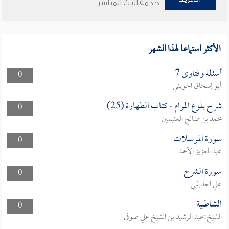
خدمة البث المباشر
الأكثر استماعا لهذا الشهر
أسئلة وفتاوى 7
0
أبو إسحاق الحويني
شرح بلوغ المرام - كتاب الطهارة (25)
0
محمد بن صالح العثيمين
سورة المرسلات
0
عبد العزيز الأحمد
سورة الشرح
0
علي الحذيفي
الشاطبية
0
الشيخ:عبد الرشيد بن الشيخ علي صوفي